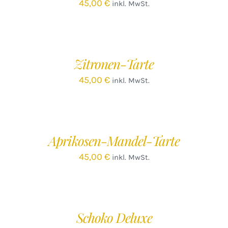
45,00
€
inkl. MwSt.
IN
DEN
WARENKORB
/
Zitronen-Tarte
DETAILS
45,00
€
inkl. MwSt.
IN
DEN
WARENKORB
/
Aprikosen-Mandel-Tarte
DETAILS
45,00
€
inkl. MwSt.
IN
DEN
WARENKORB
/
Schoko Deluxe
DETAILS