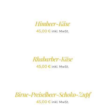
IN
DEN
WARENKORB
/
Himbeer-Käse
DETAILS
45,00
€
inkl. MwSt.
IN
DEN
WARENKORB
/
Rhabarber-Käse
DETAILS
45,00
€
inkl. MwSt.
IN
DEN
WARENKORB
/
Birne-Preiselbeer-Schoko-Zupf
DETAILS
45,00
€
inkl. MwSt.