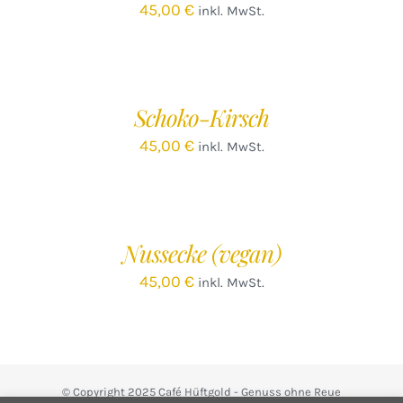
45,00
€
inkl. MwSt.
IN
DEN
WARENKORB
/
Schoko-Kirsch
DETAILS
45,00
€
inkl. MwSt.
IN
DEN
WARENKORB
/
Nussecke (vegan)
DETAILS
45,00
€
inkl. MwSt.
© Copyright 2025 Café Hüftgold - Genuss ohne Reue