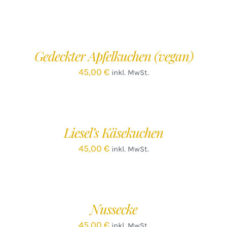
IN
DEN
WARENKORB
/
Gedeckter Apfelkuchen (vegan)
DETAILS
45,00
€
inkl. MwSt.
IN
DEN
WARENKORB
/
Liesel’s Käsekuchen
DETAILS
45,00
€
inkl. MwSt.
Nussecke
45,00
€
inkl. MwSt.