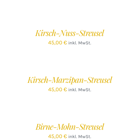
IN
DEN
WARENKORB
/
Kirsch-Nuss-Streusel
DETAILS
45,00
€
inkl. MwSt.
IN
DEN
WARENKORB
/
Kirsch-Marzipan-Streusel
DETAILS
45,00
€
inkl. MwSt.
IN
DEN
WARENKORB
/
Birne-Mohn-Streusel
DETAILS
45,00
€
inkl. MwSt.