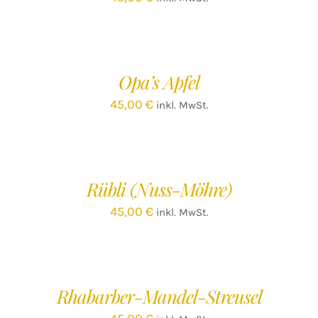
IN
DEN
WARENKORB
/
Opa’s Apfel
DETAILS
45,00
€
inkl. MwSt.
IN
DEN
WARENKORB
/
Rübli (Nuss-Möhre)
DETAILS
45,00
€
inkl. MwSt.
IN
DEN
WARENKORB
/
Rhabarber-Mandel-Streusel
DETAILS