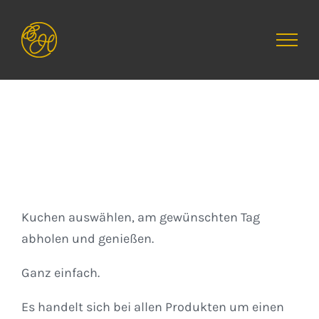
Zum
Inhalt
springen
Kuchen
Kuchen auswählen, am gewünschten Tag
abholen und genießen.
Ganz einfach.
Es handelt sich bei allen Produkten um einen