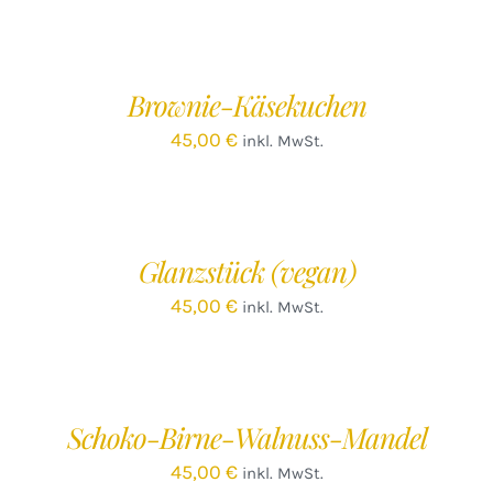
IN
DEN
WARENKORB
/
Brownie-Käsekuchen
DETAILS
45,00
€
inkl. MwSt.
IN
DEN
WARENKORB
/
Glanzstück (vegan)
DETAILS
45,00
€
inkl. MwSt.
IN
DEN
WARENKORB
/
Schoko-Birne-Walnuss-Mandel
DETAILS
45,00
€
inkl. MwSt.