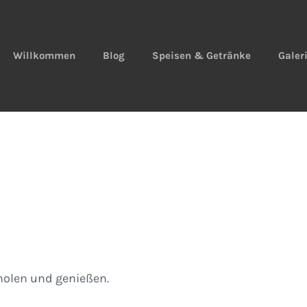
Willkommen
Blog
Speisen & Getränke
Galer
olen und genießen.