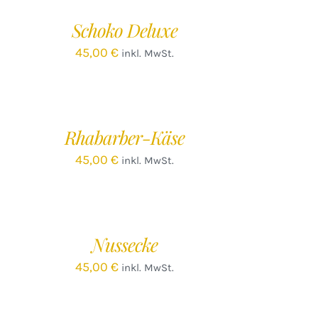
/
Schoko Deluxe
ETAILS
45,00
€
inkl. MwSt.
EN
ARENKORB
/
Rhabarber-Käse
ETAILS
45,00
€
inkl. MwSt.
Nussecke
45,00
€
inkl. MwSt.
EN