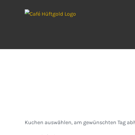
Zum
Inhalt
springen
Kuchen
Kuchen auswählen, am gewünschten Tag abh