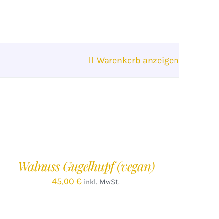
Warenkorb anzeigen
EN
ARENKORB
/
Walnuss Gugelhupf (vegan)
ETAILS
45,00
€
inkl. MwSt.
EN
ARENKORB