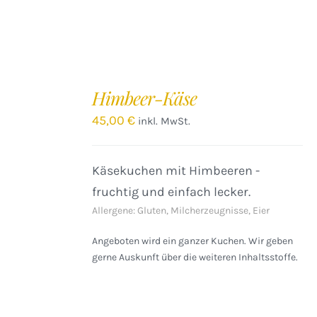
IN
DEN
Himbeer-Käse
WARENKORB
/
45,00
€
inkl. MwSt.
DETAILS
Käsekuchen mit Himbeeren -
fruchtig und einfach lecker.
Allergene: Gluten, Milcherzeugnisse, Eier
Angeboten wird ein ganzer Kuchen. Wir geben
gerne Auskunft über die weiteren Inhaltsstoffe.