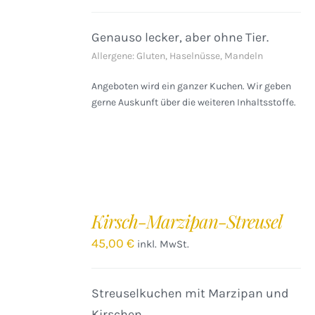
Genauso lecker, aber ohne Tier.
Allergene: Gluten, Haselnüsse, Mandeln
Angeboten wird ein ganzer Kuchen. Wir geben
gerne Auskunft über die weiteren Inhaltsstoffe.
IN
DEN
Kirsch-Marzipan-Streusel
WARENKORB
/
45,00
€
inkl. MwSt.
DETAILS
Streuselkuchen mit Marzipan und
Kirschen.