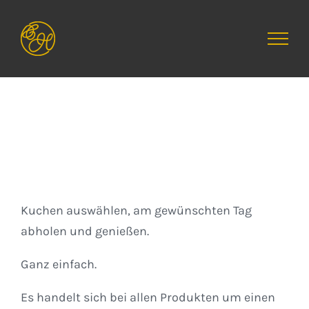
Zum
Inhalt
springen
Kuchen
Kuchen auswählen, am gewünschten Tag
abholen und genießen.
Ganz einfach.
Es handelt sich bei allen Produkten um einen