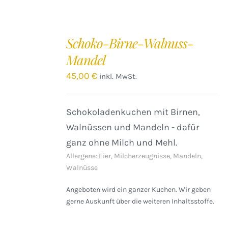
IN
DEN
Schoko-Birne-Walnuss-
WARENKORB
Mandel
/
DETAILS
45,00
€
inkl. MwSt.
Schokoladenkuchen mit Birnen,
Walnüssen und Mandeln - dafür
ganz ohne Milch und Mehl.
Allergene: Eier, Milcherzeugnisse, Mandeln,
Walnüsse
Angeboten wird ein ganzer Kuchen. Wir geben
gerne Auskunft über die weiteren Inhaltsstoffe.