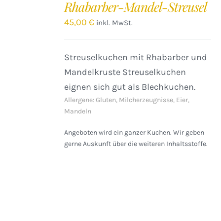
Rhabarber-Mandel-Streusel
WARENKORB
/
45,00
€
inkl. MwSt.
DETAILS
Streuselkuchen mit Rhabarber und
Mandelkruste Streuselkuchen
eignen sich gut als Blechkuchen.
Allergene: Gluten, Milcherzeugnisse, Eier,
Mandeln
Angeboten wird ein ganzer Kuchen. Wir geben
gerne Auskunft über die weiteren Inhaltsstoffe.
IN
DEN