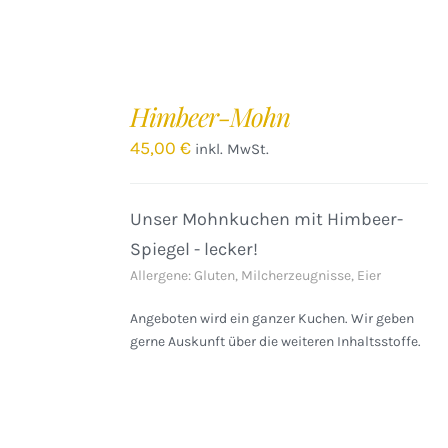
IN
DEN
Himbeer-Mohn
WARENKORB
/
45,00
€
inkl. MwSt.
DETAILS
Unser Mohnkuchen mit Himbeer-
Spiegel - lecker!
Allergene: Gluten, Milcherzeugnisse, Eier
Angeboten wird ein ganzer Kuchen. Wir geben
gerne Auskunft über die weiteren Inhaltsstoffe.