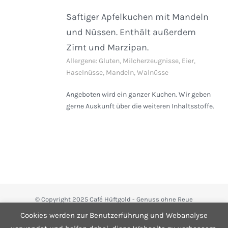
Saftiger Apfelkuchen mit Mandeln
und Nüssen. Enthält außerdem
Zimt und Marzipan.
Allergene: Gluten, Milcherzeugnisse, Eier,
Haselnüsse, Mandeln, Walnüsse
Angeboten wird ein ganzer Kuchen. Wir geben
gerne Auskunft über die weiteren Inhaltsstoffe.
© Copyright 2025 Café Hüftgold - Genuss ohne Reue
Kontakt
|
Impressum
|
Datenschutzerklärung
|
Infos zum Shop
Cookies werden zur Benutzerführung und Webanalyse