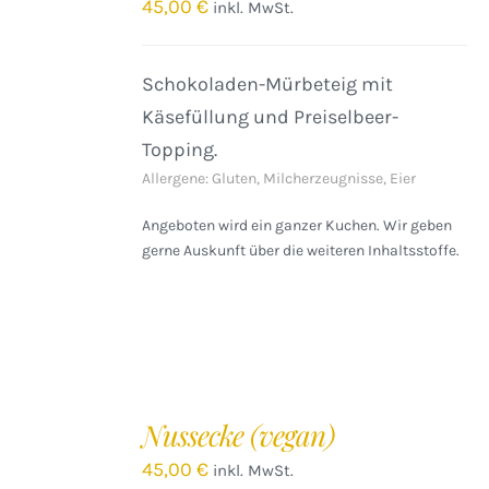
45,00
€
inkl. MwSt.
Schokoladen-Mürbeteig mit
Käsefüllung und Preiselbeer-
Topping.
Allergene: Gluten, Milcherzeugnisse, Eier
Angeboten wird ein ganzer Kuchen. Wir geben
gerne Auskunft über die weiteren Inhaltsstoffe.
IN
DEN
Nussecke (vegan)
WARENKORB
/
45,00
€
inkl. MwSt.
DETAILS