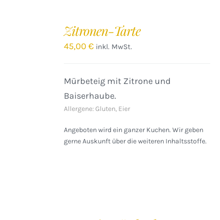
IN
DEN
Zitronen-Tarte
WARENKORB
/
45,00
€
inkl. MwSt.
DETAILS
Mürbeteig mit Zitrone und
Baiserhaube.
Allergene: Gluten, Eier
Angeboten wird ein ganzer Kuchen. Wir geben
gerne Auskunft über die weiteren Inhaltsstoffe.
IN
DEN