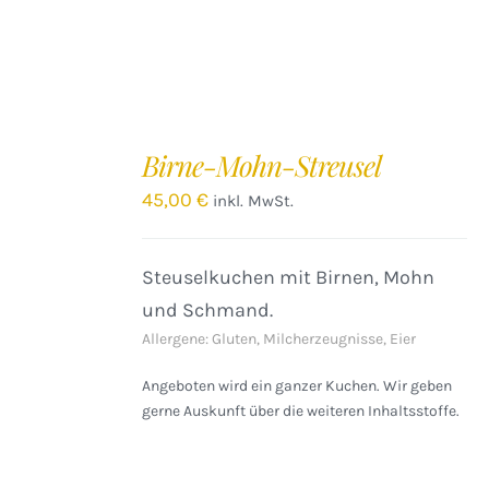
IN
DEN
Birne-Mohn-Streusel
WARENKORB
/
45,00
€
inkl. MwSt.
DETAILS
Steuselkuchen mit Birnen, Mohn
und Schmand.
Allergene: Gluten, Milcherzeugnisse, Eier
Angeboten wird ein ganzer Kuchen. Wir geben
gerne Auskunft über die weiteren Inhaltsstoffe.