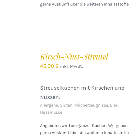
gerne Auskunft über die weiteren Inhaltsstoffe.
IN
DEN
Kirsch-Nuss-Streusel
WARENKORB
/
45,00
€
inkl. MwSt.
DETAILS
Streuselkuchen mit Kirschen und
Nüssen.
Allergene: Gluten, Milcherzeugnisse, Eier,
Haselnüsse
Angeboten wird ein ganzer Kuchen. Wir geben
gerne Auskunft über die weiteren Inhaltsstoffe.