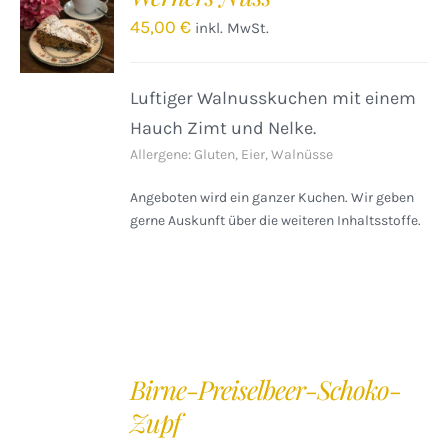
WARENKORB
45,00
€
inkl. MwSt.
/
DETAILS
Luftiger Walnusskuchen mit einem
Hauch Zimt und Nelke.
Allergene: Gluten, Eier, Walnüsse
Angeboten wird ein ganzer Kuchen. Wir geben
gerne Auskunft über die weiteren Inhaltsstoffe.
IN
DEN
Birne-Preiselbeer-Schoko-
WARENKORB
Zupf
/
DETAILS