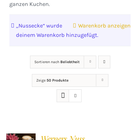
ganzen Kuchen.
„Nussecke“ wurde
Warenkorb anzeigen
deinem Warenkorb hinzugefügt.
Sortieren nach
Beliebtheit
Zeige
50 Produkte
Werners Nuss
IN DEN