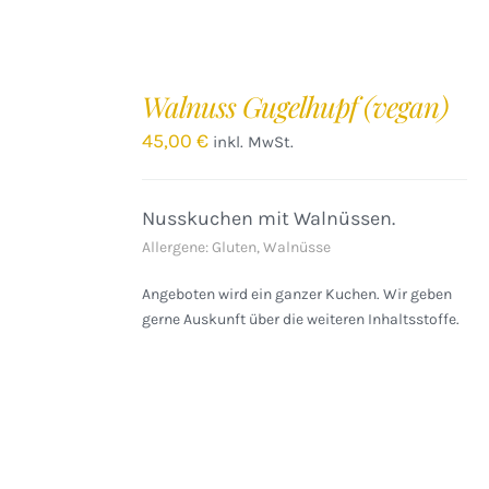
IN
DEN
Walnuss Gugelhupf (vegan)
WARENKORB
/
45,00
€
inkl. MwSt.
DETAILS
Nusskuchen mit Walnüssen.
Allergene: Gluten, Walnüsse
Angeboten wird ein ganzer Kuchen. Wir geben
gerne Auskunft über die weiteren Inhaltsstoffe.
IN
DEN