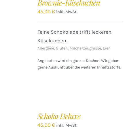
Brownie-Käsekuchen
WARENKORB
/
45,00
€
inkl. MwSt.
DETAILS
Feine Schokolade trifft leckeren
Käsekuchen.
Allergene: Gluten, Milcherzeugnisse, Eier
Angeboten wird ein ganzer Kuchen. Wir geben
gerne Auskunft über die weiteren Inhaltsstoffe.
IN
DEN
Schoko Deluxe
WARENKORB
/
45,00
€
inkl. MwSt.