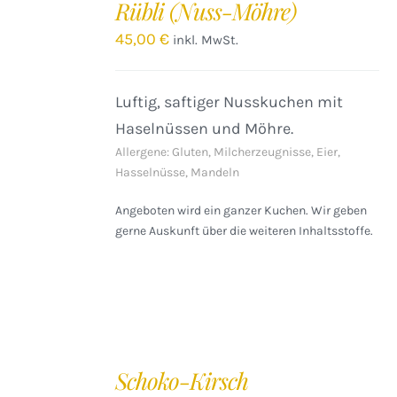
Rübli (Nuss-Möhre)
WARENKORB
/
45,00
€
inkl. MwSt.
DETAILS
Luftig, saftiger Nusskuchen mit
Haselnüssen und Möhre.
Allergene: Gluten, Milcherzeugnisse, Eier,
Hasselnüsse, Mandeln
Angeboten wird ein ganzer Kuchen. Wir geben
gerne Auskunft über die weiteren Inhaltsstoffe.
IN
DEN
Schoko-Kirsch
WARENKORB