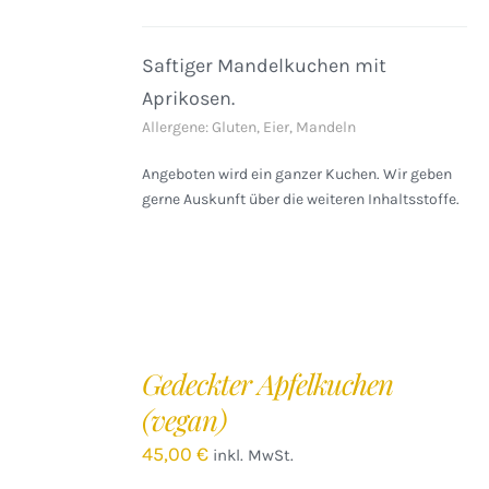
DETAILS
Saftiger Mandelkuchen mit
Aprikosen.
Allergene: Gluten, Eier, Mandeln
Angeboten wird ein ganzer Kuchen. Wir geben
gerne Auskunft über die weiteren Inhaltsstoffe.
IN
DEN
Gedeckter Apfelkuchen
WARENKORB
(vegan)
/
DETAILS
45,00
€
inkl. MwSt.