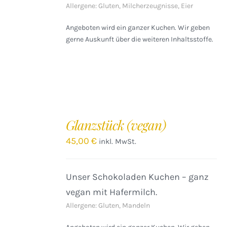
Allergene: Gluten, Milcherzeugnisse, Eier
Angeboten wird ein ganzer Kuchen. Wir geben
gerne Auskunft über die weiteren Inhaltsstoffe.
IN
DEN
Glanzstück (vegan)
WARENKORB
/
45,00
€
inkl. MwSt.
DETAILS
Unser Schokoladen Kuchen – ganz
vegan mit Hafermilch.
Allergene: Gluten, Mandeln