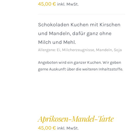
/
45,00
€
inkl. MwSt.
DETAILS
Schokoladen Kuchen mit Kirschen
und Mandeln, dafür ganz ohne
Milch und Mehl.
Allergene: Ei, Milcherzeugnisse, Mandeln, Soja
Angeboten wird ein ganzer Kuchen. Wir geben
gerne Auskunft über die weiteren Inhaltsstoffe.
IN
DEN
Aprikosen-Mandel-Tarte
WARENKORB
/
45,00
€
inkl. MwSt.