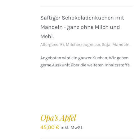
DETAILS
Saftiger Schokoladenkuchen mit
Mandeln - ganz ohne Milch und
Mehl.
Allergene: Ei, Milcherzeugnisse, Soja, Mandeln
Angeboten wird ein ganzer Kuchen. Wir geben
gerne Auskunft über die weiteren Inhaltsstoffe.
IN
DEN
Opa’s Apfel
WARENKORB
/
45,00
€
inkl. MwSt.
DETAILS