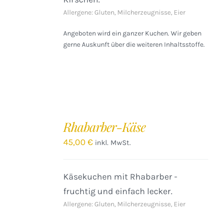
Allergene: Gluten, Milcherzeugnisse, Eier
Angeboten wird ein ganzer Kuchen. Wir geben
gerne Auskunft über die weiteren Inhaltsstoffe.
IN
DEN
Rhabarber-Käse
WARENKORB
/
45,00
€
inkl. MwSt.
DETAILS
Käsekuchen mit Rhabarber -
fruchtig und einfach lecker.
Allergene: Gluten, Milcherzeugnisse, Eier