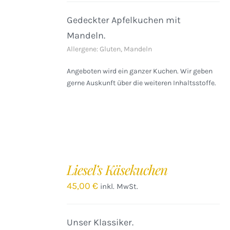
Gedeckter Apfelkuchen mit
Mandeln.
Allergene: Gluten, Mandeln
Angeboten wird ein ganzer Kuchen. Wir geben
gerne Auskunft über die weiteren Inhaltsstoffe.
IN
DEN
Liesel’s Käsekuchen
WARENKORB
/
45,00
€
inkl. MwSt.
DETAILS
Unser Klassiker.