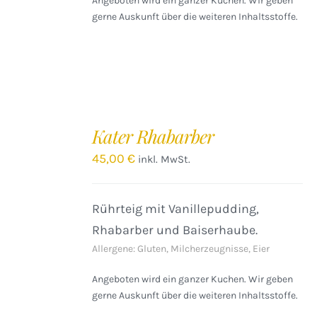
Angeboten wird ein ganzer Kuchen. Wir geben
gerne Auskunft über die weiteren Inhaltsstoffe.
IN
DEN
Kater Rhabarber
WARENKORB
/
45,00
€
inkl. MwSt.
DETAILS
Rührteig mit Vanillepudding,
Rhabarber und Baiserhaube.
Allergene: Gluten, Milcherzeugnisse, Eier
Angeboten wird ein ganzer Kuchen. Wir geben
gerne Auskunft über die weiteren Inhaltsstoffe.