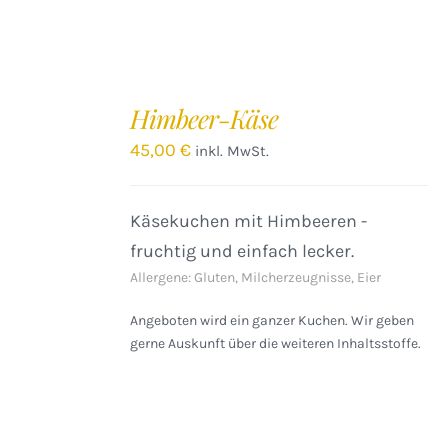
IN
DEN
Himbeer-Käse
WARENKORB
/
45,00
€
inkl. MwSt.
DETAILS
Käsekuchen mit Himbeeren -
fruchtig und einfach lecker.
Allergene: Gluten, Milcherzeugnisse, Eier
Angeboten wird ein ganzer Kuchen. Wir geben
gerne Auskunft über die weiteren Inhaltsstoffe.