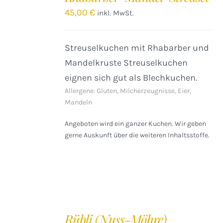
/
45,00
€
inkl. MwSt.
DETAILS
Streuselkuchen mit Rhabarber und
Mandelkruste Streuselkuchen
eignen sich gut als Blechkuchen.
Allergene: Gluten, Milcherzeugnisse, Eier,
Mandeln
Angeboten wird ein ganzer Kuchen. Wir geben
gerne Auskunft über die weiteren Inhaltsstoffe.
IN
DEN
Rübli (Nuss-Möhre)
WARENKORB