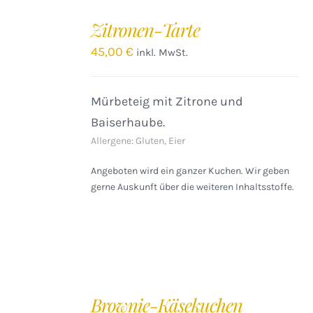
IN
DEN
Zitronen-Tarte
WARENKORB
/
45,00
€
inkl. MwSt.
DETAILS
Mürbeteig mit Zitrone und
Baiserhaube.
Allergene: Gluten, Eier
Angeboten wird ein ganzer Kuchen. Wir geben
gerne Auskunft über die weiteren Inhaltsstoffe.
IN
DEN
Brownie-Käsekuchen
WARENKORB