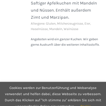
Saftiger Apfelkuchen mit Mandeln
und Nüssen. Enthält außerdem
Zimt und Marzipan.
Allergene: Gluten, Milcherzeugnisse, Eier,
Haselnüsse, Mandeln, Walnüsse
Angeboten wird ein ganzer Kuchen. Wir geben
gerne Auskunft über die weiteren Inhaltsstoffe.
Cookies werden zur Benutzerführung und Webanalyse
© Copyright 2025 Café Hüftgold - Genuss ohne Reue
Kontakt
|
Impressum
|
Datenschutzerklärung
|
Infos zum Shop
verwendet und helfen dabei, diese Webseite zu verbessern.
Durch das Klicken auf "Ich stimme zu" erklären Sie sich mit