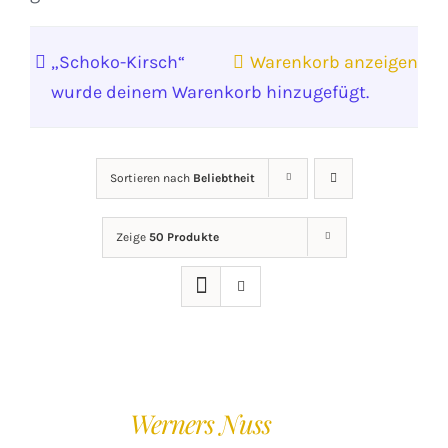
„Schoko-Kirsch“
Warenkorb anzeigen
wurde deinem Warenkorb hinzugefügt.
Sortieren nach
Beliebtheit
Zeige
50 Produkte
IN
DEN
Werners Nuss
WARENKORB