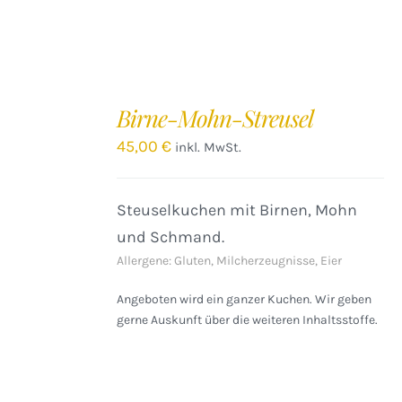
IN
DEN
Birne-Mohn-Streusel
WARENKORB
/
45,00
€
inkl. MwSt.
DETAILS
Steuselkuchen mit Birnen, Mohn
und Schmand.
Allergene: Gluten, Milcherzeugnisse, Eier
Angeboten wird ein ganzer Kuchen. Wir geben
gerne Auskunft über die weiteren Inhaltsstoffe.