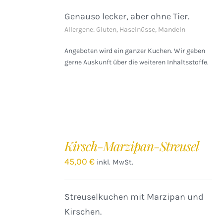
Genauso lecker, aber ohne Tier.
Allergene: Gluten, Haselnüsse, Mandeln
Angeboten wird ein ganzer Kuchen. Wir geben
gerne Auskunft über die weiteren Inhaltsstoffe.
IN
DEN
Kirsch-Marzipan-Streusel
WARENKORB
/
45,00
€
inkl. MwSt.
DETAILS
Streuselkuchen mit Marzipan und
Kirschen.