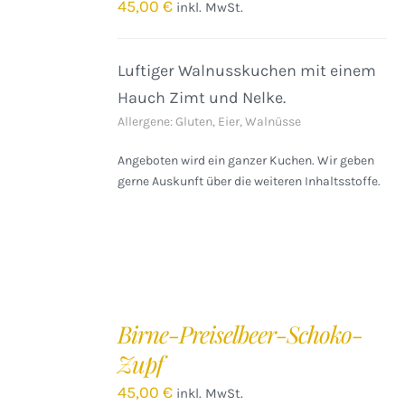
/
45,00
€
inkl. MwSt.
DETAILS
Luftiger Walnusskuchen mit einem
Hauch Zimt und Nelke.
Allergene: Gluten, Eier, Walnüsse
Angeboten wird ein ganzer Kuchen. Wir geben
gerne Auskunft über die weiteren Inhaltsstoffe.
IN
DEN
Birne-Preiselbeer-Schoko-
WARENKORB
Zupf
/
DETAILS
45,00
€
inkl. MwSt.