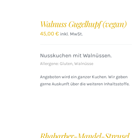
IN
DEN
Walnuss Gugelhupf (vegan)
WARENKORB
/
45,00
€
inkl. MwSt.
DETAILS
Nusskuchen mit Walnüssen.
Allergene: Gluten, Walnüsse
Angeboten wird ein ganzer Kuchen. Wir geben
gerne Auskunft über die weiteren Inhaltsstoffe.
IN
DEN
Rhabarber-Mandel-Streusel
WARENKORB