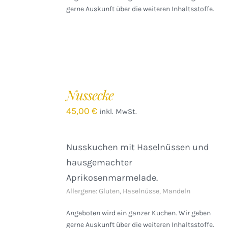
gerne Auskunft über die weiteren Inhaltsstoffe.
IN
DEN
Nussecke
WARENKORB
/
45,00
€
inkl. MwSt.
DETAILS
Nusskuchen mit Haselnüssen und
hausgemachter
Aprikosenmarmelade.
Allergene: Gluten, Haselnüsse, Mandeln
Angeboten wird ein ganzer Kuchen. Wir geben
gerne Auskunft über die weiteren Inhaltsstoffe.