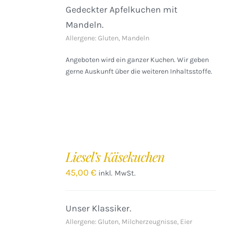
Gedeckter Apfelkuchen mit
Mandeln.
Allergene: Gluten, Mandeln
Angeboten wird ein ganzer Kuchen. Wir geben
gerne Auskunft über die weiteren Inhaltsstoffe.
IN
DEN
Liesel’s Käsekuchen
WARENKORB
/
45,00
€
inkl. MwSt.
DETAILS
Unser Klassiker.
Allergene: Gluten, Milcherzeugnisse, Eier