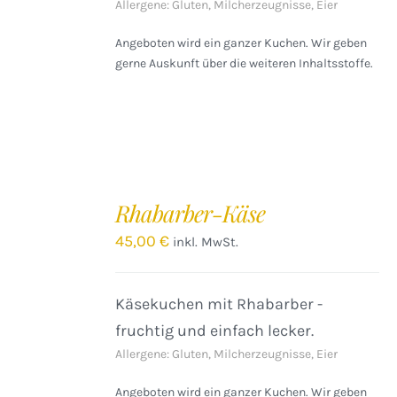
Allergene: Gluten, Milcherzeugnisse, Eier
Angeboten wird ein ganzer Kuchen. Wir geben
gerne Auskunft über die weiteren Inhaltsstoffe.
IN
DEN
Rhabarber-Käse
WARENKORB
/
45,00
€
inkl. MwSt.
DETAILS
Käsekuchen mit Rhabarber -
fruchtig und einfach lecker.
Allergene: Gluten, Milcherzeugnisse, Eier
Angeboten wird ein ganzer Kuchen. Wir geben