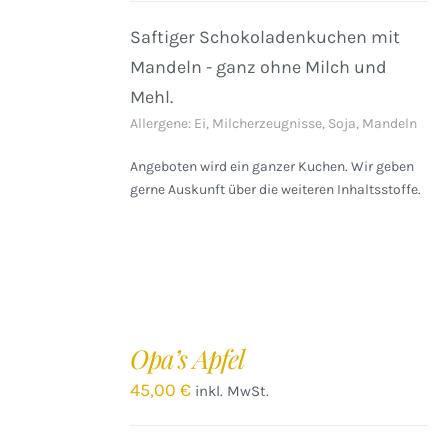
Saftiger Schokoladenkuchen mit
Mandeln - ganz ohne Milch und
Mehl.
Allergene: Ei, Milcherzeugnisse, Soja, Mandeln
Angeboten wird ein ganzer Kuchen. Wir geben
gerne Auskunft über die weiteren Inhaltsstoffe.
IN
DEN
Opa’s Apfel
WARENKORB
/
45,00
€
inkl. MwSt.
DETAILS