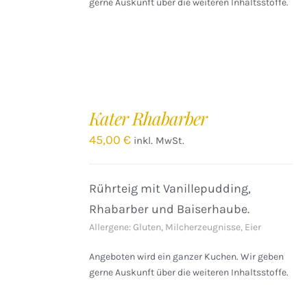
gerne Auskunft über die weiteren Inhaltsstoffe.
IN
DEN
Kater Rhabarber
WARENKORB
/
45,00
€
inkl. MwSt.
DETAILS
Rührteig mit Vanillepudding,
Rhabarber und Baiserhaube.
Allergene: Gluten, Milcherzeugnisse, Eier
Angeboten wird ein ganzer Kuchen. Wir geben
gerne Auskunft über die weiteren Inhaltsstoffe.