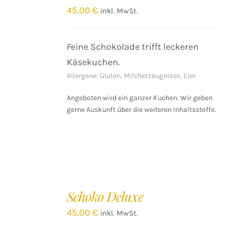
/
45,00
€
inkl. MwSt.
DETAILS
Feine Schokolade trifft leckeren
Käsekuchen.
Allergene: Gluten, Milcherzeugnisse, Eier
Angeboten wird ein ganzer Kuchen. Wir geben
gerne Auskunft über die weiteren Inhaltsstoffe.
IN
DEN
Schoko Deluxe
WARENKORB
/
45,00
€
inkl. MwSt.
DETAILS