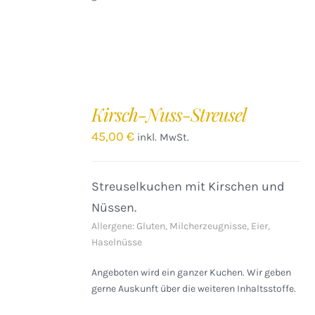
IN
DEN
Kirsch-Nuss-Streusel
WARENKORB
/
45,00
€
inkl. MwSt.
DETAILS
Streuselkuchen mit Kirschen und
Nüssen.
Allergene: Gluten, Milcherzeugnisse, Eier,
Haselnüsse
Angeboten wird ein ganzer Kuchen. Wir geben
gerne Auskunft über die weiteren Inhaltsstoffe.