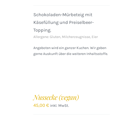
Schokoladen-Mürbeteig mit
Käsefüllung und Preiselbeer-
Topping.
Allergene: Gluten, Milcherzeugnisse, Eier
Angeboten wird ein ganzer Kuchen. Wir geben
gerne Auskunft über die weiteren Inhaltsstoffe.
IN
DEN
Nussecke (vegan)
WARENKORB
/
45,00
€
inkl. MwSt.
DETAILS