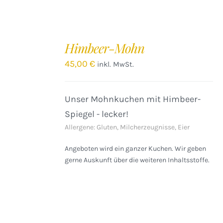
IN
DEN
Himbeer-Mohn
WARENKORB
/
45,00
€
inkl. MwSt.
DETAILS
Unser Mohnkuchen mit Himbeer-
Spiegel - lecker!
Allergene: Gluten, Milcherzeugnisse, Eier
Angeboten wird ein ganzer Kuchen. Wir geben
gerne Auskunft über die weiteren Inhaltsstoffe.