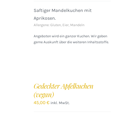
Saftiger Mandelkuchen mit
Aprikosen.
Allergene: Gluten, Eier, Mandeln
Angeboten wird ein ganzer Kuchen. Wir geben
gerne Auskunft über die weiteren Inhaltsstoffe.
IN
DEN
Gedeckter Apfelkuchen
WARENKORB
(vegan)
/
DETAILS
45,00
€
inkl. MwSt.