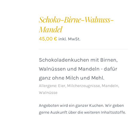
IN
DEN
Schoko-Birne-Walnuss-
WARENKORB
Mandel
/
DETAILS
45,00
€
inkl. MwSt.
Schokoladenkuchen mit Birnen,
Walnüssen und Mandeln - dafür
ganz ohne Milch und Mehl.
Allergene: Eier, Milcherzeugnisse, Mandeln,
Walnüsse
Angeboten wird ein ganzer Kuchen. Wir geben
gerne Auskunft über die weiteren Inhaltsstoffe.