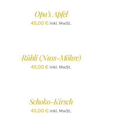
ARENKORB
/
Opa’s Apfel
ETAILS
45,00
€
inkl. MwSt.
EN
ARENKORB
/
Rübli (Nuss-Möhre)
ETAILS
45,00
€
inkl. MwSt.
Schoko-Kirsch
45,00
€
inkl. MwSt.
EN