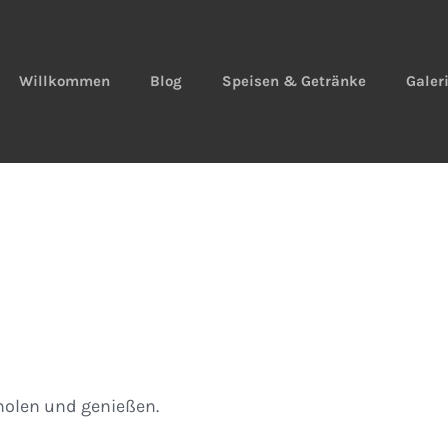
Willkommen
Blog
Speisen & Getränke
Galer
olen und genießen.