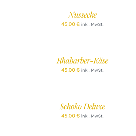
WARENKORB
/
Nussecke
DETAILS
45,00
€
inkl. MwSt.
IN
DEN
WARENKORB
/
Rhabarber-Käse
DETAILS
45,00
€
inkl. MwSt.
IN
DEN
WARENKORB
/
Schoko Deluxe
DETAILS
45,00
€
inkl. MwSt.
IN
DEN