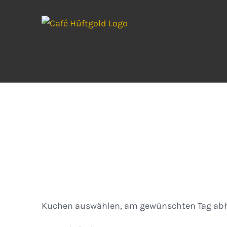
Zum
Inhalt
springen
Kuchen
Kuchen auswählen, am gewünschten Tag abh