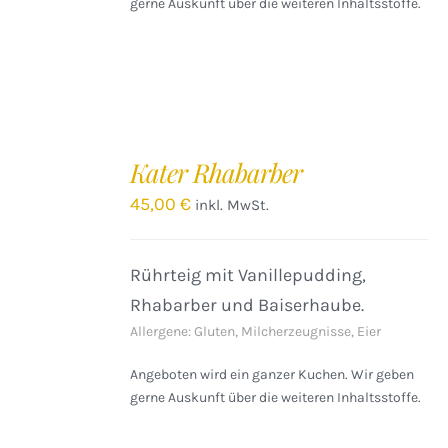
gerne Auskunft über die weiteren Inhaltsstoffe.
IN
DEN
Kater Rhabarber
WARENKORB
/
45,00
€
inkl. MwSt.
DETAILS
Rührteig mit Vanillepudding,
Rhabarber und Baiserhaube.
Allergene: Gluten, Milcherzeugnisse, Eier
Angeboten wird ein ganzer Kuchen. Wir geben
gerne Auskunft über die weiteren Inhaltsstoffe.