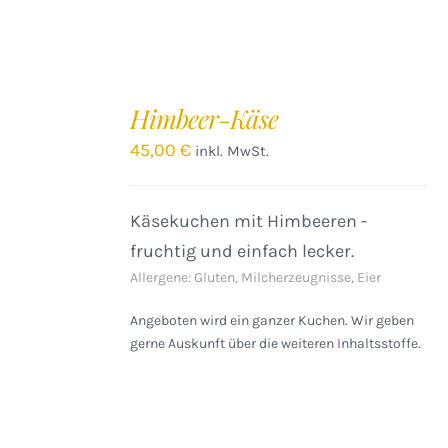
IN
DEN
Himbeer-Käse
WARENKORB
/
45,00
€
inkl. MwSt.
DETAILS
Käsekuchen mit Himbeeren -
fruchtig und einfach lecker.
Allergene: Gluten, Milcherzeugnisse, Eier
Angeboten wird ein ganzer Kuchen. Wir geben
gerne Auskunft über die weiteren Inhaltsstoffe.