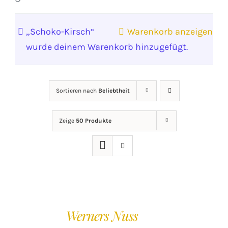
„Schoko-Kirsch“
Warenkorb anzeigen
wurde deinem Warenkorb hinzugefügt.
Sortieren nach
Beliebtheit
Zeige
50 Produkte
IN
DEN
Werners Nuss
WARENKORB