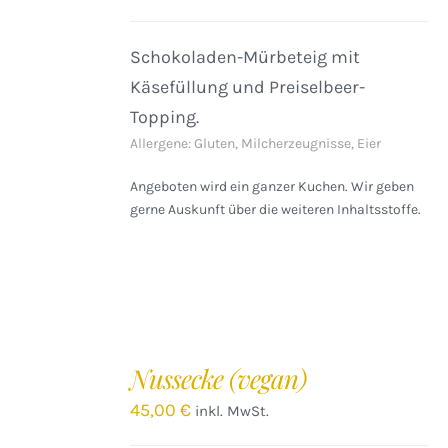
Schokoladen-Mürbeteig mit
Käsefüllung und Preiselbeer-
Topping.
Allergene: Gluten, Milcherzeugnisse, Eier
Angeboten wird ein ganzer Kuchen. Wir geben
gerne Auskunft über die weiteren Inhaltsstoffe.
IN
DEN
Nussecke (vegan)
WARENKORB
/
45,00
€
inkl. MwSt.
DETAILS