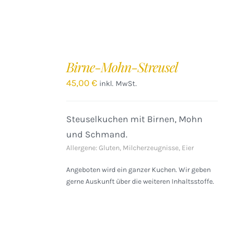
IN
DEN
Birne-Mohn-Streusel
WARENKORB
/
45,00
€
inkl. MwSt.
DETAILS
Steuselkuchen mit Birnen, Mohn
und Schmand.
Allergene: Gluten, Milcherzeugnisse, Eier
Angeboten wird ein ganzer Kuchen. Wir geben
gerne Auskunft über die weiteren Inhaltsstoffe.