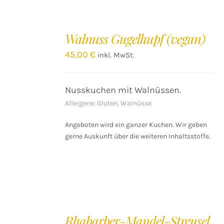
IN
DEN
Walnuss Gugelhupf (vegan)
WARENKORB
/
45,00
€
inkl. MwSt.
DETAILS
Nusskuchen mit Walnüssen.
Allergene: Gluten, Walnüsse
Angeboten wird ein ganzer Kuchen. Wir geben
gerne Auskunft über die weiteren Inhaltsstoffe.
IN
DEN
Rhabarber-Mandel-Streusel
WARENKORB