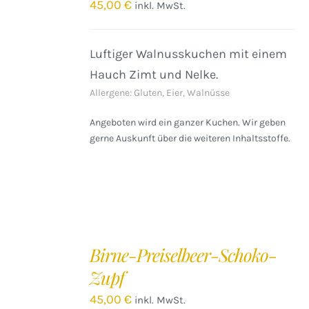
/
45,00
€
inkl. MwSt.
DETAILS
Luftiger Walnusskuchen mit einem
Hauch Zimt und Nelke.
Allergene: Gluten, Eier, Walnüsse
Angeboten wird ein ganzer Kuchen. Wir geben
gerne Auskunft über die weiteren Inhaltsstoffe.
IN
DEN
Birne-Preiselbeer-Schoko-
WARENKORB
Zupf
/
DETAILS
45,00
€
inkl. MwSt.