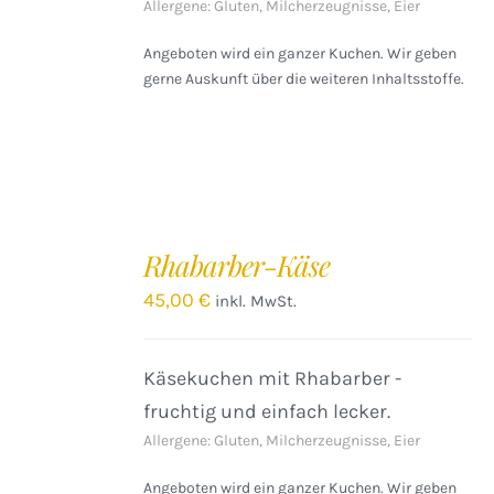
Allergene: Gluten, Milcherzeugnisse, Eier
Angeboten wird ein ganzer Kuchen. Wir geben
gerne Auskunft über die weiteren Inhaltsstoffe.
IN
DEN
Rhabarber-Käse
WARENKORB
/
45,00
€
inkl. MwSt.
DETAILS
Käsekuchen mit Rhabarber -
fruchtig und einfach lecker.
Allergene: Gluten, Milcherzeugnisse, Eier
Angeboten wird ein ganzer Kuchen. Wir geben