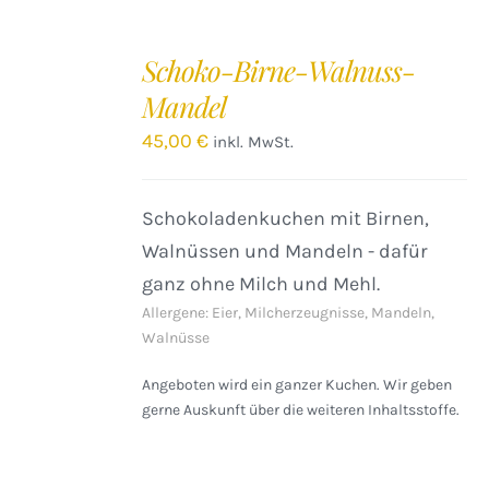
IN
DEN
Schoko-Birne-Walnuss-
WARENKORB
Mandel
/
DETAILS
45,00
€
inkl. MwSt.
Schokoladenkuchen mit Birnen,
Walnüssen und Mandeln - dafür
ganz ohne Milch und Mehl.
Allergene: Eier, Milcherzeugnisse, Mandeln,
Walnüsse
Angeboten wird ein ganzer Kuchen. Wir geben
gerne Auskunft über die weiteren Inhaltsstoffe.