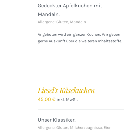
Gedeckter Apfelkuchen mit
Mandeln.
Allergene: Gluten, Mandeln
Angeboten wird ein ganzer Kuchen. Wir geben
gerne Auskunft über die weiteren Inhaltsstoffe.
IN
DEN
Liesel’s Käsekuchen
WARENKORB
/
45,00
€
inkl. MwSt.
DETAILS
Unser Klassiker.
Allergene: Gluten, Milcherzeugnisse, Eier