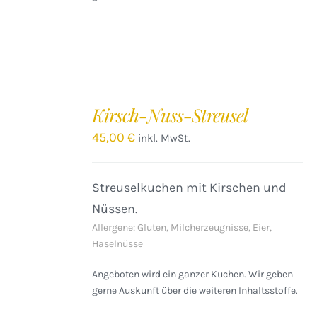
IN
DEN
Kirsch-Nuss-Streusel
WARENKORB
/
45,00
€
inkl. MwSt.
DETAILS
Streuselkuchen mit Kirschen und
Nüssen.
Allergene: Gluten, Milcherzeugnisse, Eier,
Haselnüsse
Angeboten wird ein ganzer Kuchen. Wir geben
gerne Auskunft über die weiteren Inhaltsstoffe.