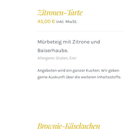
IN
DEN
Zitronen-Tarte
WARENKORB
/
45,00
€
inkl. MwSt.
DETAILS
Mürbeteig mit Zitrone und
Baiserhaube.
Allergene: Gluten, Eier
Angeboten wird ein ganzer Kuchen. Wir geben
gerne Auskunft über die weiteren Inhaltsstoffe.
IN
DEN
Brownie-Käsekuchen
WARENKORB