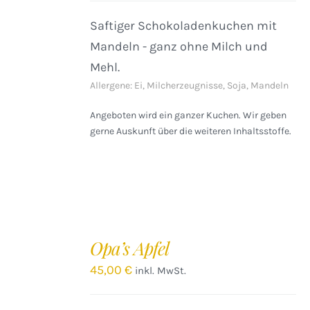
Saftiger Schokoladenkuchen mit
Mandeln - ganz ohne Milch und
Mehl.
Allergene: Ei, Milcherzeugnisse, Soja, Mandeln
Angeboten wird ein ganzer Kuchen. Wir geben
gerne Auskunft über die weiteren Inhaltsstoffe.
IN
DEN
Opa’s Apfel
WARENKORB
/
45,00
€
inkl. MwSt.
DETAILS