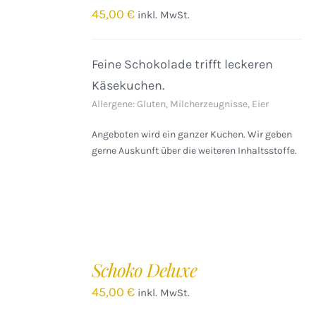
/
45,00
€
inkl. MwSt.
DETAILS
Feine Schokolade trifft leckeren
Käsekuchen.
Allergene: Gluten, Milcherzeugnisse, Eier
Angeboten wird ein ganzer Kuchen. Wir geben
gerne Auskunft über die weiteren Inhaltsstoffe.
IN
DEN
Schoko Deluxe
WARENKORB
/
45,00
€
inkl. MwSt.
DETAILS