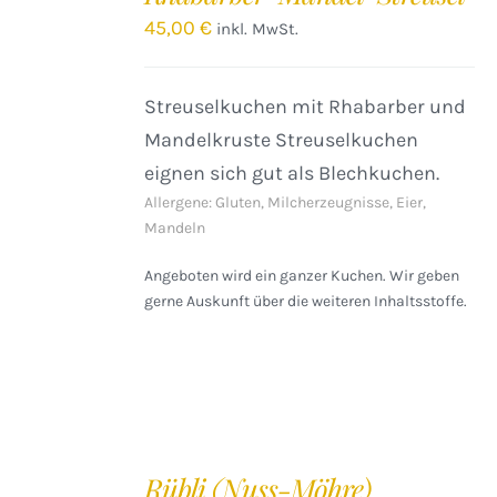
/
45,00
€
inkl. MwSt.
DETAILS
Streuselkuchen mit Rhabarber und
Mandelkruste Streuselkuchen
eignen sich gut als Blechkuchen.
Allergene: Gluten, Milcherzeugnisse, Eier,
Mandeln
Angeboten wird ein ganzer Kuchen. Wir geben
gerne Auskunft über die weiteren Inhaltsstoffe.
IN
DEN
Rübli (Nuss-Möhre)
WARENKORB