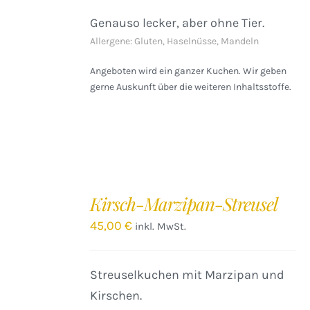
Genauso lecker, aber ohne Tier.
Allergene: Gluten, Haselnüsse, Mandeln
Angeboten wird ein ganzer Kuchen. Wir geben
gerne Auskunft über die weiteren Inhaltsstoffe.
IN
DEN
Kirsch-Marzipan-Streusel
WARENKORB
/
45,00
€
inkl. MwSt.
DETAILS
Streuselkuchen mit Marzipan und
Kirschen.