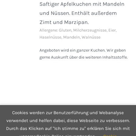
Saftiger Apfelkuchen mit Mandeln
und Nüssen. Enthält außerdem
Zimt und Marzipan.
Allergene: Gluten, Milcherzeugnisse, Eier,
Haselnüsse, Mandeln, Walnüsse
Angeboten wird ein ganzer Kuchen. Wir geben
gerne Auskunft über die weiteren Inhaltsstoffe.
Cookies werden zur Benutzerführung und Webanalyse
© Copyright 2025 Café Hüftgold - Genuss ohne Reue
Kontakt
|
Impressum
|
Datenschutzerklärung
|
Infos zum Shop
verwendet und helfen dabei, diese Webseite zu verbessern.
Durch das Klicken auf "Ich stimme zu" erklären Sie sich mit