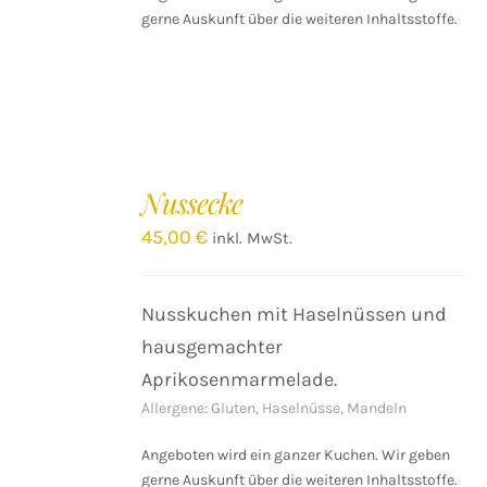
gerne Auskunft über die weiteren Inhaltsstoffe.
IN
DEN
Nussecke
WARENKORB
/
45,00
€
inkl. MwSt.
DETAILS
Nusskuchen mit Haselnüssen und
hausgemachter
Aprikosenmarmelade.
Allergene: Gluten, Haselnüsse, Mandeln
Angeboten wird ein ganzer Kuchen. Wir geben
gerne Auskunft über die weiteren Inhaltsstoffe.