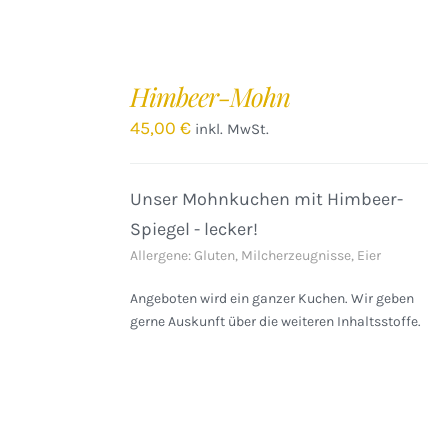
IN
DEN
Himbeer-Mohn
WARENKORB
/
45,00
€
inkl. MwSt.
DETAILS
Unser Mohnkuchen mit Himbeer-
Spiegel - lecker!
Allergene: Gluten, Milcherzeugnisse, Eier
Angeboten wird ein ganzer Kuchen. Wir geben
gerne Auskunft über die weiteren Inhaltsstoffe.