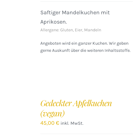
Saftiger Mandelkuchen mit
Aprikosen.
Allergene: Gluten, Eier, Mandeln
Angeboten wird ein ganzer Kuchen. Wir geben
gerne Auskunft über die weiteren Inhaltsstoffe.
IN
DEN
Gedeckter Apfelkuchen
WARENKORB
(vegan)
/
DETAILS
45,00
€
inkl. MwSt.