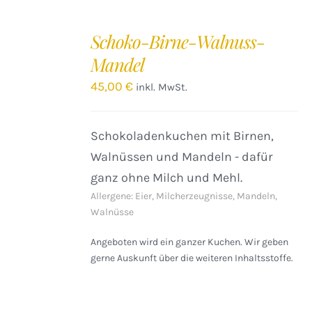
IN
DEN
Schoko-Birne-Walnuss-
WARENKORB
Mandel
/
DETAILS
45,00
€
inkl. MwSt.
Schokoladenkuchen mit Birnen,
Walnüssen und Mandeln - dafür
ganz ohne Milch und Mehl.
Allergene: Eier, Milcherzeugnisse, Mandeln,
Walnüsse
Angeboten wird ein ganzer Kuchen. Wir geben
gerne Auskunft über die weiteren Inhaltsstoffe.