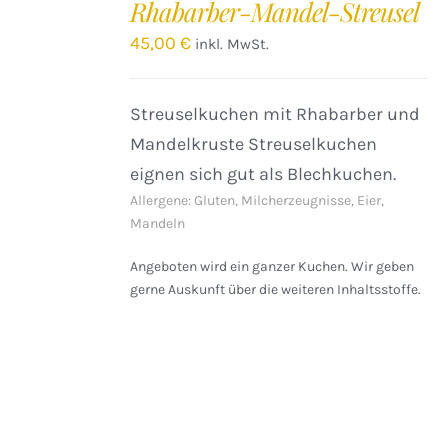
Rhabarber-Mandel-Streusel
WARENKORB
/
45,00
€
inkl. MwSt.
DETAILS
Streuselkuchen mit Rhabarber und
Mandelkruste Streuselkuchen
eignen sich gut als Blechkuchen.
Allergene: Gluten, Milcherzeugnisse, Eier,
Mandeln
Angeboten wird ein ganzer Kuchen. Wir geben
gerne Auskunft über die weiteren Inhaltsstoffe.
IN
DEN