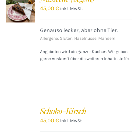
WARENKORB
45,00
€
inkl. MwSt.
/
DETAILS
Genauso lecker, aber ohne Tier.
Allergene: Gluten, Haselnüsse, Mandeln
Angeboten wird ein ganzer Kuchen. Wir geben
gerne Auskunft über die weiteren Inhaltsstoffe.
Schoko-Kirsch
45,00
€
inkl. MwSt.