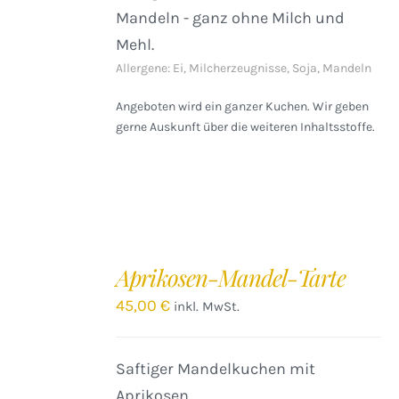
Mandeln - ganz ohne Milch und
Mehl.
Allergene: Ei, Milcherzeugnisse, Soja, Mandeln
Angeboten wird ein ganzer Kuchen. Wir geben
gerne Auskunft über die weiteren Inhaltsstoffe.
IN
DEN
Aprikosen-Mandel-Tarte
WARENKORB
/
45,00
€
inkl. MwSt.
DETAILS
Saftiger Mandelkuchen mit
Aprikosen.