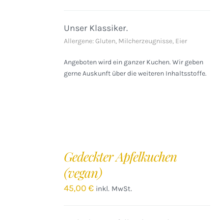
DETAILS
Unser Klassiker.
Allergene: Gluten, Milcherzeugnisse, Eier
Angeboten wird ein ganzer Kuchen. Wir geben
gerne Auskunft über die weiteren Inhaltsstoffe.
IN
DEN
Gedeckter Apfelkuchen
WARENKORB
(vegan)
/
DETAILS
45,00
€
inkl. MwSt.