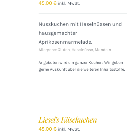
/
45,00
€
inkl. MwSt.
DETAILS
Nusskuchen mit Haselnüssen und
hausgemachter
Aprikosenmarmelade.
Allergene: Gluten, Haselnüsse, Mandeln
Angeboten wird ein ganzer Kuchen. Wir geben
gerne Auskunft über die weiteren Inhaltsstoffe.
IN
DEN
Liesel’s Käsekuchen
WARENKORB
/
45,00
€
inkl. MwSt.