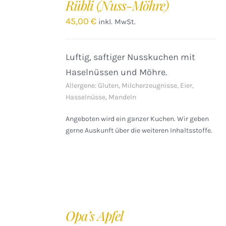
Rübli (Nuss-Möhre)
WARENKORB
/
45,00
€
inkl. MwSt.
DETAILS
Luftig, saftiger Nusskuchen mit
Haselnüssen und Möhre.
Allergene: Gluten, Milcherzeugnisse, Eier,
Hasselnüsse, Mandeln
Angeboten wird ein ganzer Kuchen. Wir geben
gerne Auskunft über die weiteren Inhaltsstoffe.
IN
DEN
Opa’s Apfel
WARENKORB