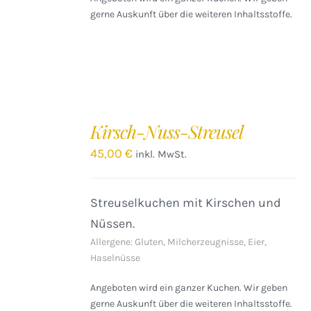
gerne Auskunft über die weiteren Inhaltsstoffe.
IN
DEN
Kirsch-Nuss-Streusel
WARENKORB
/
45,00
€
inkl. MwSt.
DETAILS
Streuselkuchen mit Kirschen und
Nüssen.
Allergene: Gluten, Milcherzeugnisse, Eier,
Haselnüsse
Angeboten wird ein ganzer Kuchen. Wir geben
gerne Auskunft über die weiteren Inhaltsstoffe.