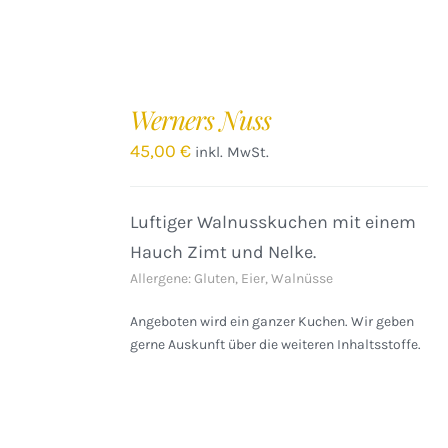
IN
DEN
Werners Nuss
WARENKORB
/
45,00
€
inkl. MwSt.
DETAILS
Luftiger Walnusskuchen mit einem
Hauch Zimt und Nelke.
Allergene: Gluten, Eier, Walnüsse
Angeboten wird ein ganzer Kuchen. Wir geben
gerne Auskunft über die weiteren Inhaltsstoffe.