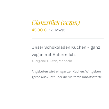
IN
DEN
Glanzstück (vegan)
WARENKORB
/
45,00
€
inkl. MwSt.
DETAILS
Unser Schokoladen Kuchen – ganz
vegan mit Hafermilch.
Allergene: Gluten, Mandeln
Angeboten wird ein ganzer Kuchen. Wir geben
gerne Auskunft über die weiteren Inhaltsstoffe.
IN