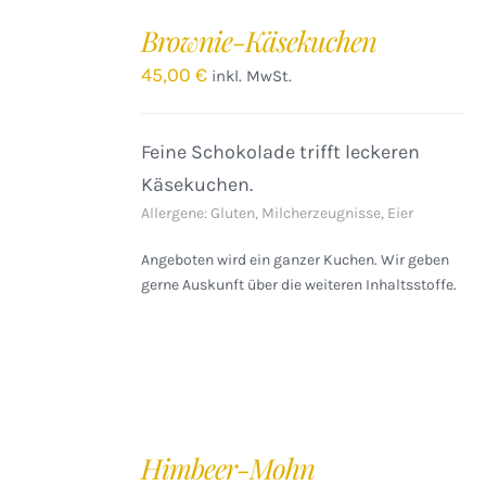
DEN
Brownie-Käsekuchen
WARENKORB
/
45,00
€
inkl. MwSt.
DETAILS
Feine Schokolade trifft leckeren
Käsekuchen.
Allergene: Gluten, Milcherzeugnisse, Eier
Angeboten wird ein ganzer Kuchen. Wir geben
gerne Auskunft über die weiteren Inhaltsstoffe.
IN
DEN
Himbeer-Mohn
WARENKORB