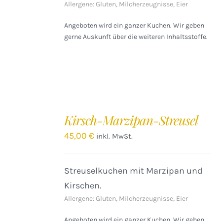
Allergene: Gluten, Milcherzeugnisse, Eier
Angeboten wird ein ganzer Kuchen. Wir geben
gerne Auskunft über die weiteren Inhaltsstoffe.
IN
DEN
Kirsch-Marzipan-Streusel
WARENKORB
/
45,00
€
inkl. MwSt.
DETAILS
Streuselkuchen mit Marzipan und
Kirschen.
Allergene: Gluten, Milcherzeugnisse, Eier
Angeboten wird ein ganzer Kuchen. Wir geben