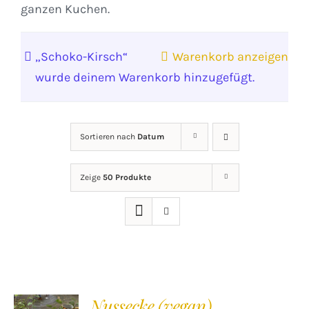
ganzen Kuchen.
„Schoko-Kirsch“
Warenkorb anzeigen
wurde deinem Warenkorb hinzugefügt.
Sortieren nach
Datum
Zeige
50 Produkte
Nussecke (vegan)
IN DEN