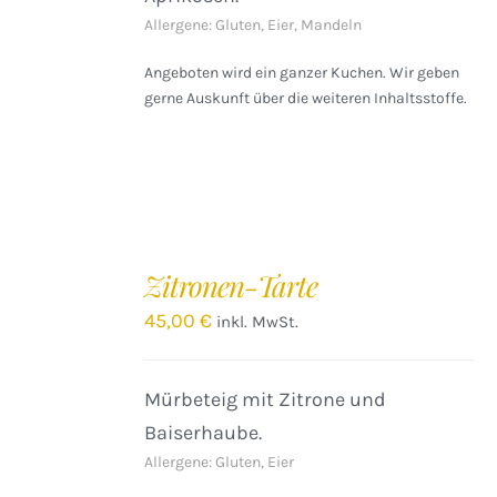
Allergene: Gluten, Eier, Mandeln
Angeboten wird ein ganzer Kuchen. Wir geben
gerne Auskunft über die weiteren Inhaltsstoffe.
IN
DEN
Zitronen-Tarte
WARENKORB
/
45,00
€
inkl. MwSt.
DETAILS
Mürbeteig mit Zitrone und
Baiserhaube.
Allergene: Gluten, Eier