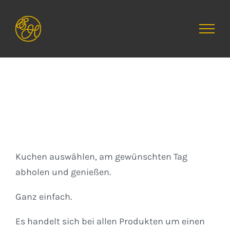
Zum
Inhalt
springen
Kuchen
Kuchen auswählen, am gewünschten Tag
abholen und genießen.
Ganz einfach.
Es handelt sich bei allen Produkten um einen