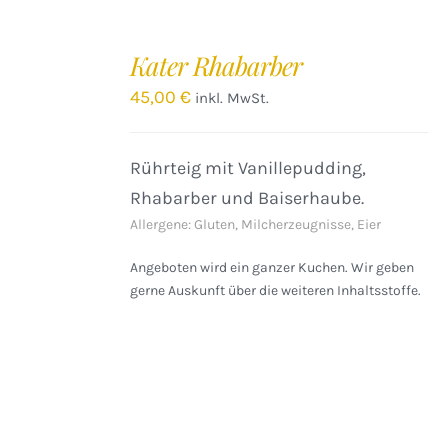
IN
DEN
Kater Rhabarber
WARENKORB
/
45,00
€
inkl. MwSt.
DETAILS
Rührteig mit Vanillepudding,
Rhabarber und Baiserhaube.
Allergene: Gluten, Milcherzeugnisse, Eier
Angeboten wird ein ganzer Kuchen. Wir geben
gerne Auskunft über die weiteren Inhaltsstoffe.
IN
DEN