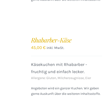
IN
DEN
Rhabarber-Käse
WARENKORB
/
45,00
€
inkl. MwSt.
DETAILS
Käsekuchen mit Rhabarber -
fruchtig und einfach lecker.
Allergene: Gluten, Milcherzeugnisse, Eier
Angeboten wird ein ganzer Kuchen. Wir geben
gerne Auskunft über die weiteren Inhaltsstoffe.