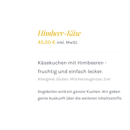
IN
DEN
Himbeer-Käse
WARENKORB
/
45,00
€
inkl. MwSt.
DETAILS
Käsekuchen mit Himbeeren -
fruchtig und einfach lecker.
Allergene: Gluten, Milcherzeugnisse, Eier
Angeboten wird ein ganzer Kuchen. Wir geben
gerne Auskunft über die weiteren Inhaltsstoffe.