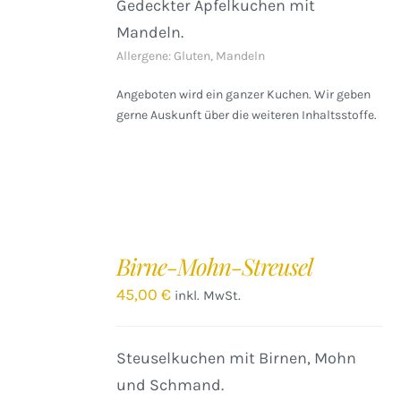
Gedeckter Apfelkuchen mit
Mandeln.
Allergene: Gluten, Mandeln
Angeboten wird ein ganzer Kuchen. Wir geben
gerne Auskunft über die weiteren Inhaltsstoffe.
IN
DEN
Birne-Mohn-Streusel
WARENKORB
/
45,00
€
inkl. MwSt.
DETAILS
Steuselkuchen mit Birnen, Mohn
und Schmand.