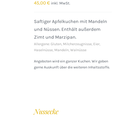
/
45,00
€
inkl. MwSt.
DETAILS
Saftiger Apfelkuchen mit Mandeln
und Nüssen. Enthält außerdem
Zimt und Marzipan.
Allergene: Gluten, Milcherzeugnisse, Eier,
Haselnüsse, Mandeln, Walnüsse
Angeboten wird ein ganzer Kuchen. Wir geben
gerne Auskunft über die weiteren Inhaltsstoffe.
IN
DEN
Nussecke
WARENKORB