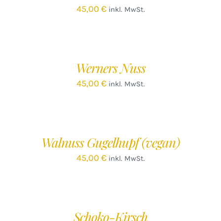
45,00
€
inkl. MwSt.
IN
DEN
WARENKORB
/
Werners Nuss
DETAILS
45,00
€
inkl. MwSt.
IN
DEN
WARENKORB
/
Walnuss Gugelhupf (vegan)
DETAILS
45,00
€
inkl. MwSt.
Schoko-Kirsch