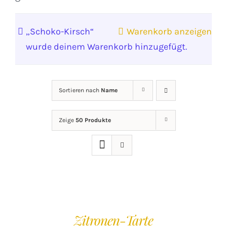
„Schoko-Kirsch“
Warenkorb anzeigen
wurde deinem Warenkorb hinzugefügt.
Sortieren nach
Name
Zeige
50 Produkte
IN
DEN
WARENKORB
/
Zitronen-Tarte
DETAILS