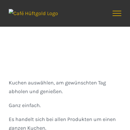
Zum
Inhalt
springen
Kuchen
Kuchen auswählen, am gewünschten Tag
abholen und genießen.
Ganz einfach.
Es handelt sich bei allen Produkten um einen
ganzen Kuchen.