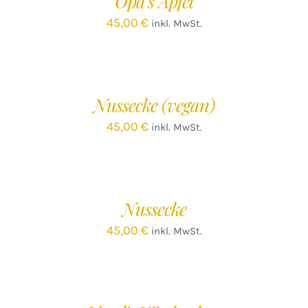
Opa’s Apfel
45,00
€
inkl. MwSt.
IN
DEN
WARENKORB
/
Nussecke (vegan)
DETAILS
45,00
€
inkl. MwSt.
IN
DEN
WARENKORB
/
Nussecke
DETAILS
45,00
€
inkl. MwSt.
IN
DEN
WARENKORB
/