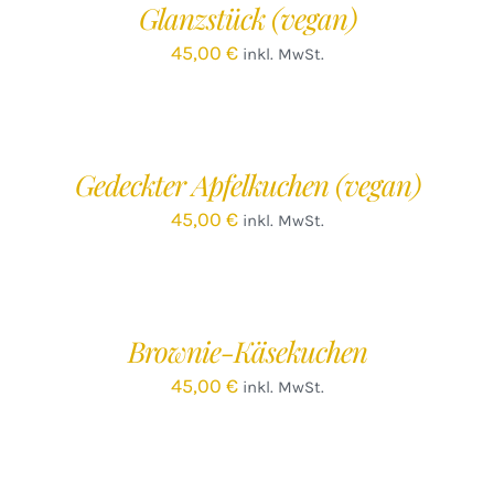
Glanzstück (vegan)
DETAILS
45,00
€
inkl. MwSt.
IN
DEN
WARENKORB
/
Gedeckter Apfelkuchen (vegan)
DETAILS
45,00
€
inkl. MwSt.
IN
DEN
WARENKORB
/
Brownie-Käsekuchen
DETAILS
45,00
€
inkl. MwSt.
IN
DEN
WARENKORB
/