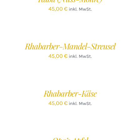
45,00
€
inkl. MwSt.
IN
DEN
WARENKORB
/
Rhabarber-Mandel-Streusel
DETAILS
45,00
€
inkl. MwSt.
IN
DEN
WARENKORB
/
Rhabarber-Käse
DETAILS
45,00
€
inkl. MwSt.
IN
DEN
WARENKORB
/
DETAILS