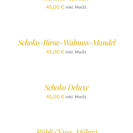
45,00
€
inkl. MwSt.
IN
DEN
WARENKORB
/
Schoko-Birne-Walnuss-Mandel
DETAILS
45,00
€
inkl. MwSt.
IN
DEN
WARENKORB
/
Schoko Deluxe
DETAILS
45,00
€
inkl. MwSt.
IN
DEN
WARENKORB
/
Rübli (Nuss-Möhre)
DETAILS