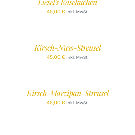
Liesel’s Käsekuchen
DETAILS
45,00
€
inkl. MwSt.
IN
DEN
WARENKORB
/
Kirsch-Nuss-Streusel
DETAILS
45,00
€
inkl. MwSt.
IN
DEN
WARENKORB
/
Kirsch-Marzipan-Streusel
DETAILS
45,00
€
inkl. MwSt.
IN
DEN
WARENKORB
/