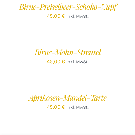
Birne-Preiselbeer-Schoko-Zupf
DETAILS
45,00
€
inkl. MwSt.
IN
DEN
WARENKORB
/
Birne-Mohn-Streusel
DETAILS
45,00
€
inkl. MwSt.
IN
DEN
WARENKORB
/
Aprikosen-Mandel-Tarte
DETAILS
45,00
€
inkl. MwSt.