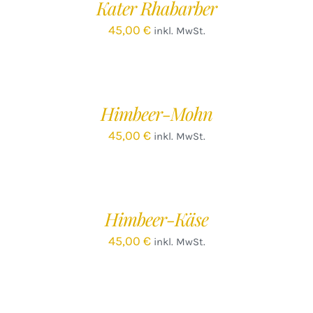
Kater Rhabarber
DETAILS
45,00
€
inkl. MwSt.
IN
DEN
WARENKORB
/
Himbeer-Mohn
DETAILS
45,00
€
inkl. MwSt.
IN
DEN
WARENKORB
/
Himbeer-Käse
DETAILS
45,00
€
inkl. MwSt.
IN
DEN
WARENKORB
/