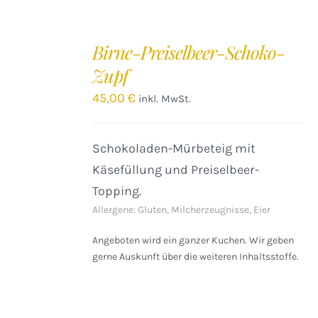
IN
DEN
Birne-Preiselbeer-Schoko-
WARENKORB
Zupf
/
DETAILS
45,00
€
inkl. MwSt.
Schokoladen-Mürbeteig mit
Käsefüllung und Preiselbeer-
Topping.
Allergene: Gluten, Milcherzeugnisse, Eier
Angeboten wird ein ganzer Kuchen. Wir geben
gerne Auskunft über die weiteren Inhaltsstoffe.