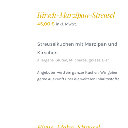
IN
DEN
Kirsch-Marzipan-Streusel
WARENKORB
/
45,00
€
inkl. MwSt.
DETAILS
Streuselkuchen mit Marzipan und
Kirschen.
Allergene: Gluten, Milcherzeugnisse, Eier
Angeboten wird ein ganzer Kuchen. Wir geben
gerne Auskunft über die weiteren Inhaltsstoffe.
IN
DEN
Birne-Mohn-Streusel