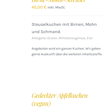
WARENKORB
/
45,00
€
inkl. MwSt.
DETAILS
Steuselkuchen mit Birnen, Mohn
und Schmand.
Allergene: Gluten, Milcherzeugnisse, Eier
Angeboten wird ein ganzer Kuchen. Wir geben
gerne Auskunft über die weiteren Inhaltsstoffe.
IN
DEN
Gedeckter Apfelkuchen
WARENKORB
(vegan)
/
DETAILS