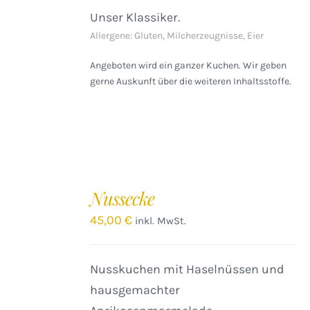
Unser Klassiker.
Allergene: Gluten, Milcherzeugnisse, Eier
Angeboten wird ein ganzer Kuchen. Wir geben
gerne Auskunft über die weiteren Inhaltsstoffe.
IN
DEN
Nussecke
WARENKORB
/
45,00
€
inkl. MwSt.
DETAILS
Nusskuchen mit Haselnüssen und
hausgemachter