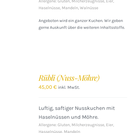
Allergene: Gluten, Milcherzeugnisse, Eier,
Haselnüsse, Mandeln, Walnüsse
Angeboten wird ein ganzer Kuchen. Wir geben
gerne Auskunft über die weiteren Inhaltsstoffe.
IN
DEN
Rübli (Nuss-Möhre)
WARENKORB
/
45,00
€
inkl. MwSt.
DETAILS
Luftig, saftiger Nusskuchen mit
Haselnüssen und Möhre.
Allergene: Gluten, Milcherzeugnisse, Eier,
Hasselnüsse, Mandeln