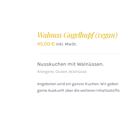
IN
DEN
Walnuss Gugelhupf (vegan)
WARENKORB
/
45,00
€
inkl. MwSt.
DETAILS
Nusskuchen mit Walnüssen.
Allergene: Gluten, Walnüsse
Angeboten wird ein ganzer Kuchen. Wir geben
gerne Auskunft über die weiteren Inhaltsstoffe.
IN