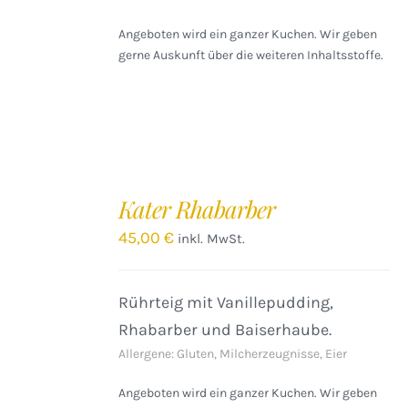
Angeboten wird ein ganzer Kuchen. Wir geben
gerne Auskunft über die weiteren Inhaltsstoffe.
IN
DEN
Kater Rhabarber
WARENKORB
/
45,00
€
inkl. MwSt.
DETAILS
Rührteig mit Vanillepudding,
Rhabarber und Baiserhaube.
Allergene: Gluten, Milcherzeugnisse, Eier
Angeboten wird ein ganzer Kuchen. Wir geben