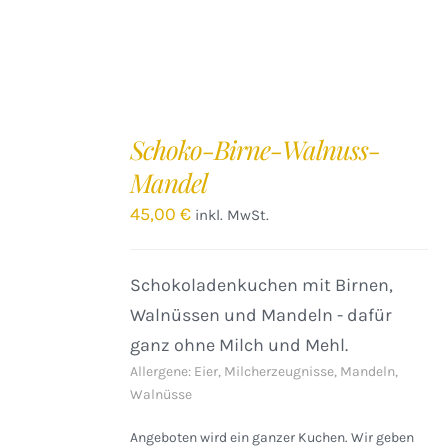
IN
DEN
Schoko-Birne-Walnuss-
WARENKORB
Mandel
/
DETAILS
45,00
€
inkl. MwSt.
Schokoladenkuchen mit Birnen,
Walnüssen und Mandeln - dafür
ganz ohne Milch und Mehl.
Allergene: Eier, Milcherzeugnisse, Mandeln,
Walnüsse
Angeboten wird ein ganzer Kuchen. Wir geben