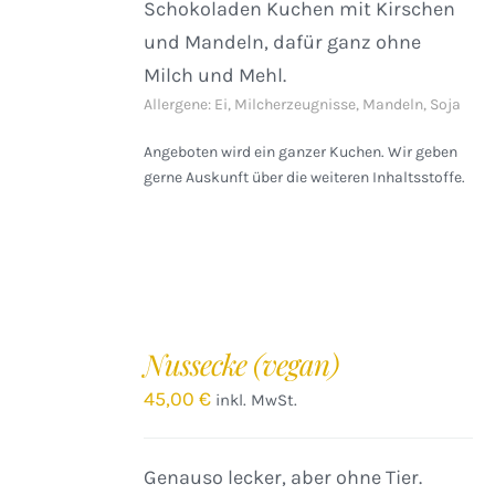
Schokoladen Kuchen mit Kirschen
und Mandeln, dafür ganz ohne
Milch und Mehl.
Allergene: Ei, Milcherzeugnisse, Mandeln, Soja
Angeboten wird ein ganzer Kuchen. Wir geben
gerne Auskunft über die weiteren Inhaltsstoffe.
IN
DEN
Nussecke (vegan)
WARENKORB
/
45,00
€
inkl. MwSt.
DETAILS
Genauso lecker, aber ohne Tier.