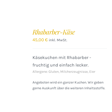
IN
DEN
Rhabarber-Käse
WARENKORB
/
45,00
€
inkl. MwSt.
DETAILS
Käsekuchen mit Rhabarber -
fruchtig und einfach lecker.
Allergene: Gluten, Milcherzeugnisse, Eier
Angeboten wird ein ganzer Kuchen. Wir geben
gerne Auskunft über die weiteren Inhaltsstoffe.