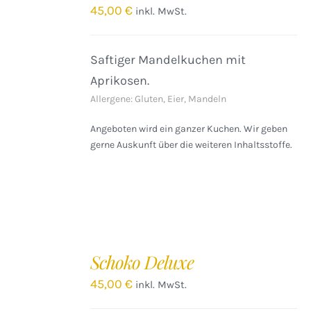
/
45,00
€
inkl. MwSt.
DETAILS
Saftiger Mandelkuchen mit
Aprikosen.
Allergene: Gluten, Eier, Mandeln
Angeboten wird ein ganzer Kuchen. Wir geben
gerne Auskunft über die weiteren Inhaltsstoffe.
IN
DEN
Schoko Deluxe
WARENKORB
/
45,00
€
inkl. MwSt.
DETAILS