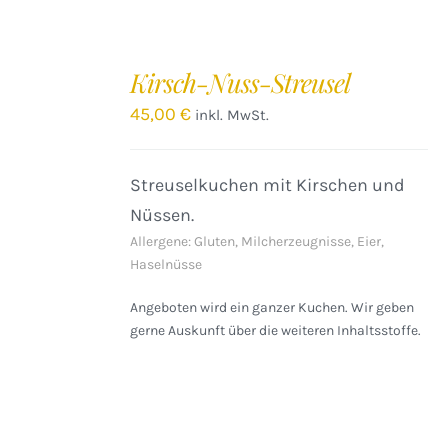
IN
DEN
Kirsch-Nuss-Streusel
WARENKORB
/
45,00
€
inkl. MwSt.
DETAILS
Streuselkuchen mit Kirschen und
Nüssen.
Allergene: Gluten, Milcherzeugnisse, Eier,
Haselnüsse
Angeboten wird ein ganzer Kuchen. Wir geben
gerne Auskunft über die weiteren Inhaltsstoffe.