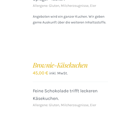
Allergene: Gluten, Milcherzeugnisse, Eier
Angeboten wird ein ganzer Kuchen. Wir geben
gerne Auskunft über die weiteren Inhaltsstoffe.
IN
DEN
Brownie-Käsekuchen
WARENKORB
/
45,00
€
inkl. MwSt.
DETAILS
Feine Schokolade trifft leckeren
Käsekuchen.
Allergene: Gluten, Milcherzeugnisse, Eier