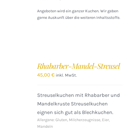
Angeboten wird ein ganzer Kuchen. Wir geben
gerne Auskunft über die weiteren Inhaltsstoffe.
IN
DEN
Rhabarber-Mandel-Streusel
WARENKORB
/
45,00
€
inkl. MwSt.
DETAILS
Streuselkuchen mit Rhabarber und
Mandelkruste Streuselkuchen
eignen sich gut als Blechkuchen.
Allergene: Gluten, Milcherzeugnisse, Eier,
Mandeln