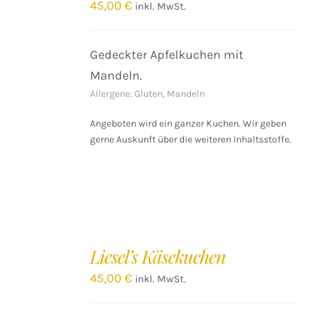
45,00
€
inkl. MwSt.
Gedeckter Apfelkuchen mit
Mandeln.
Allergene: Gluten, Mandeln
Angeboten wird ein ganzer Kuchen. Wir geben
gerne Auskunft über die weiteren Inhaltsstoffe.
IN
DEN
Liesel’s Käsekuchen
WARENKORB
/
45,00
€
inkl. MwSt.
DETAILS