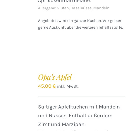
Aprikosenmarmelade.
Allergene: Gluten, Haselnüsse, Mandeln
Angeboten wird ein ganzer Kuchen. Wir geben
gerne Auskunft über die weiteren Inhaltsstoffe.
IN
DEN
Opa’s Apfel
WARENKORB
/
45,00
€
inkl. MwSt.
DETAILS
Saftiger Apfelkuchen mit Mandeln
und Nüssen. Enthält außerdem
Zimt und Marzipan.