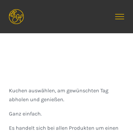
Zum
Inhalt
springen
Kuchen
Kuchen auswählen, am gewünschten Tag
abholen und genießen.
Ganz einfach.
Es handelt sich bei allen Produkten um einen