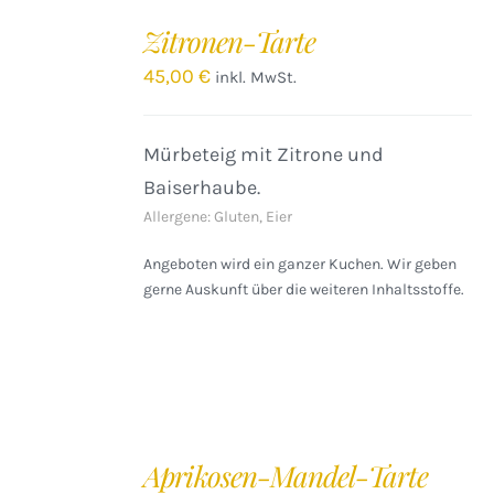
DEN
Zitronen-Tarte
WARENKORB
/
45,00
€
inkl. MwSt.
DETAILS
Mürbeteig mit Zitrone und
Baiserhaube.
Allergene: Gluten, Eier
Angeboten wird ein ganzer Kuchen. Wir geben
gerne Auskunft über die weiteren Inhaltsstoffe.
IN
DEN
Aprikosen-Mandel-Tarte
WARENKORB