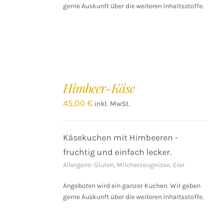
gerne Auskunft über die weiteren Inhaltsstoffe.
IN
DEN
Himbeer-Käse
WARENKORB
/
45,00
€
inkl. MwSt.
DETAILS
Käsekuchen mit Himbeeren -
fruchtig und einfach lecker.
Allergene: Gluten, Milcherzeugnisse, Eier
Angeboten wird ein ganzer Kuchen. Wir geben
gerne Auskunft über die weiteren Inhaltsstoffe.