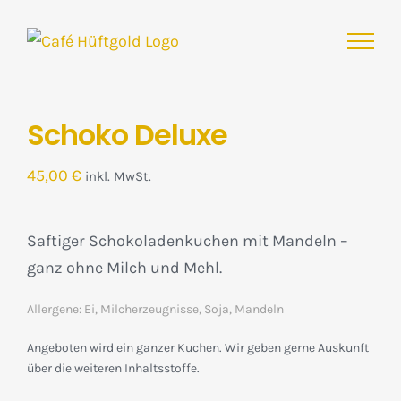
Zum
Inhalt
springen
Schoko Deluxe
45,00
€
inkl. MwSt.
Saftiger Schokoladenkuchen mit Mandeln –
ganz ohne Milch und Mehl.
Allergene: Ei, Milcherzeugnisse, Soja, Mandeln
Angeboten wird ein ganzer Kuchen. Wir geben gerne Auskunft
über die weiteren Inhaltsstoffe.