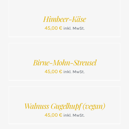
WARENKORB
/
Himbeer-Käse
DETAILS
45,00
€
inkl. MwSt.
IN
DEN
WARENKORB
/
Birne-Mohn-Streusel
DETAILS
45,00
€
inkl. MwSt.
IN
DEN
WARENKORB
/
Walnuss Gugelhupf (vegan)
DETAILS
45,00
€
inkl. MwSt.