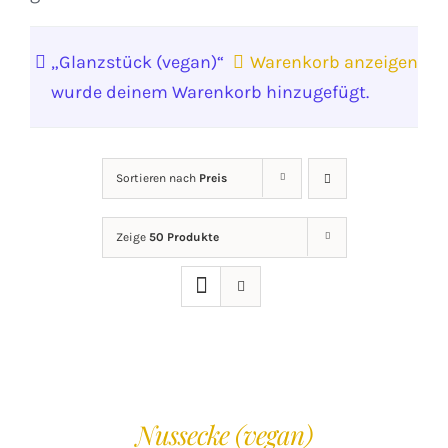
„Glanzstück (vegan)“
Warenkorb anzeigen
wurde deinem Warenkorb hinzugefügt.
Sortieren nach
Preis
Zeige
50 Produkte
IN
DEN
WARENKORB
/
Nussecke (vegan)
DETAILS