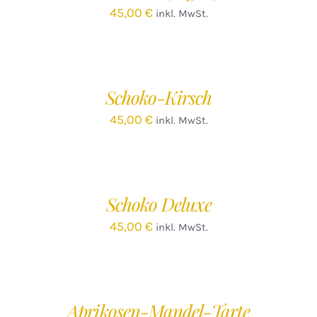
45,00
€
inkl. MwSt.
IN
DEN
WARENKORB
/
Schoko-Kirsch
DETAILS
45,00
€
inkl. MwSt.
IN
DEN
WARENKORB
/
Schoko Deluxe
DETAILS
45,00
€
inkl. MwSt.
IN
DEN
WARENKORB
/
Aprikosen-Mandel-Tarte
DETAILS