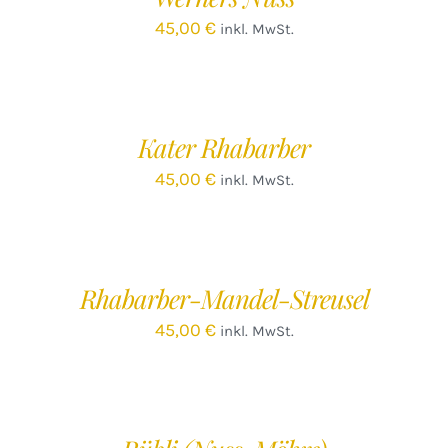
45,00
€
inkl. MwSt.
IN
DEN
WARENKORB
/
Kater Rhabarber
DETAILS
45,00
€
inkl. MwSt.
IN
DEN
WARENKORB
/
Rhabarber-Mandel-Streusel
DETAILS
45,00
€
inkl. MwSt.
IN
DEN
WARENKORB
/
DETAILS