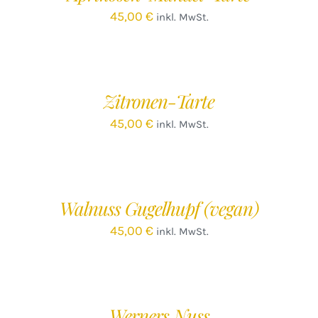
45,00
€
inkl. MwSt.
IN
DEN
WARENKORB
/
Zitronen-Tarte
DETAILS
45,00
€
inkl. MwSt.
IN
DEN
WARENKORB
/
Walnuss Gugelhupf (vegan)
DETAILS
45,00
€
inkl. MwSt.
IN
DEN
WARENKORB
/
Werners Nuss
DETAILS