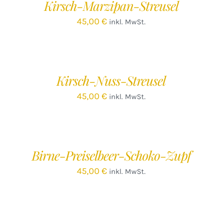
Kirsch-Marzipan-Streusel
DETAILS
45,00
€
inkl. MwSt.
IN
DEN
WARENKORB
/
Kirsch-Nuss-Streusel
DETAILS
45,00
€
inkl. MwSt.
IN
DEN
WARENKORB
/
Birne-Preiselbeer-Schoko-Zupf
DETAILS
45,00
€
inkl. MwSt.
IN
DEN
WARENKORB
/