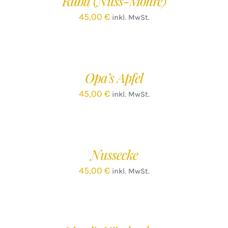
Rübli (Nuss-Möhre)
45,00
€
inkl. MwSt.
IN
DEN
WARENKORB
/
Opa’s Apfel
DETAILS
45,00
€
inkl. MwSt.
IN
DEN
WARENKORB
/
Nussecke
DETAILS
45,00
€
inkl. MwSt.
IN
DEN
WARENKORB
/