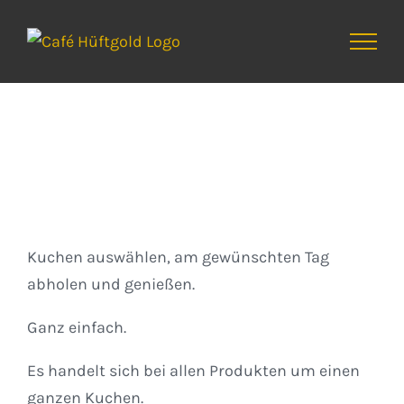
Zum
Inhalt
springen
Kuchen
Kuchen auswählen, am gewünschten Tag
abholen und genießen.
Ganz einfach.
Es handelt sich bei allen Produkten um einen
ganzen Kuchen.