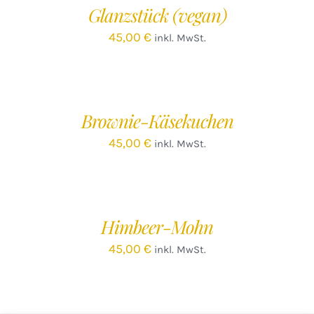
Glanzstück (vegan)
45,00
€
inkl. MwSt.
IN
DEN
WARENKORB
/
Brownie-Käsekuchen
DETAILS
45,00
€
inkl. MwSt.
IN
DEN
WARENKORB
/
Himbeer-Mohn
DETAILS
45,00
€
inkl. MwSt.