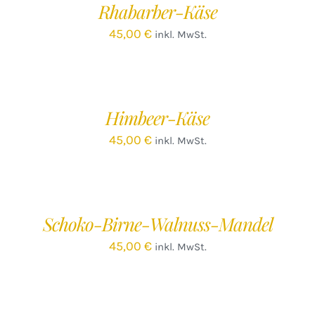
Rhabarber-Käse
DETAILS
45,00
€
inkl. MwSt.
IN
DEN
WARENKORB
/
Himbeer-Käse
DETAILS
45,00
€
inkl. MwSt.
IN
DEN
WARENKORB
/
Schoko-Birne-Walnuss-Mandel
DETAILS
45,00
€
inkl. MwSt.