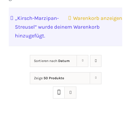
„Kirsch-Marzipan-
Warenkorb anzeigen
Streusel“ wurde deinem Warenkorb
hinzugefügt.
Sortieren nach
Datum
Zeige
50 Produkte
IN
DEN
WARENKORB
/