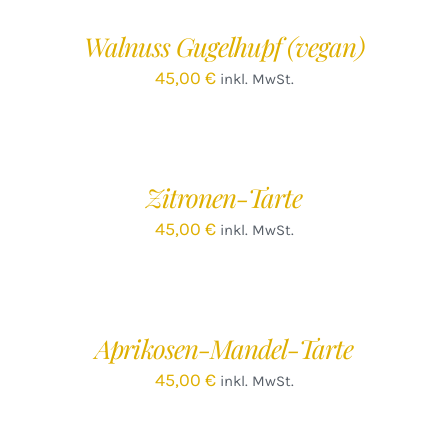
WARENKORB
/
Walnuss Gugelhupf (vegan)
DETAILS
45,00
€
inkl. MwSt.
IN
DEN
WARENKORB
/
Zitronen-Tarte
DETAILS
45,00
€
inkl. MwSt.
IN
DEN
WARENKORB
/
Aprikosen-Mandel-Tarte
DETAILS
45,00
€
inkl. MwSt.
IN
DEN