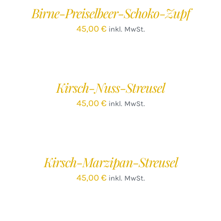
/
Birne-Preiselbeer-Schoko-Zupf
DETAILS
45,00
€
inkl. MwSt.
IN
DEN
WARENKORB
/
Kirsch-Nuss-Streusel
DETAILS
45,00
€
inkl. MwSt.
Kirsch-Marzipan-Streusel
45,00
€
inkl. MwSt.
IN
DEN
WARENKORB