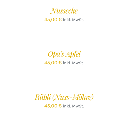
/
Nussecke
DETAILS
45,00
€
inkl. MwSt.
IN
DEN
WARENKORB
/
Opa’s Apfel
DETAILS
45,00
€
inkl. MwSt.
IN
DEN
WARENKORB
/
Rübli (Nuss-Möhre)
DETAILS
45,00
€
inkl. MwSt.
IN
DEN
WARENKORB