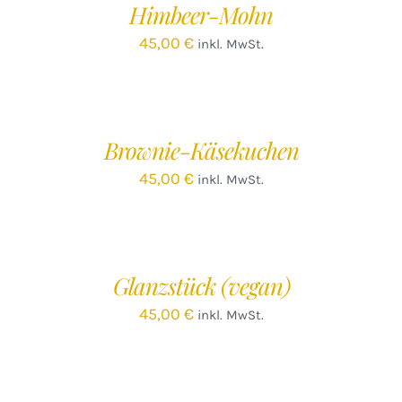
Himbeer-Mohn
DETAILS
45,00
€
inkl. MwSt.
IN
DEN
WARENKORB
/
Brownie-Käsekuchen
DETAILS
45,00
€
inkl. MwSt.
IN
DEN
WARENKORB
/
Glanzstück (vegan)
DETAILS
45,00
€
inkl. MwSt.
IN
DEN
WARENKORB
/