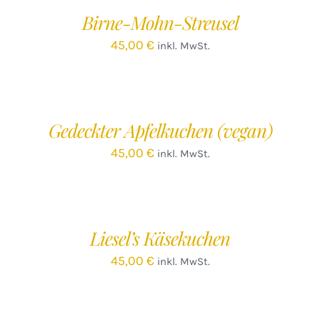
/
Birne-Mohn-Streusel
DETAILS
45,00
€
inkl. MwSt.
IN
DEN
WARENKORB
/
Gedeckter Apfelkuchen (vegan)
DETAILS
45,00
€
inkl. MwSt.
IN
DEN
WARENKORB
/
Liesel’s Käsekuchen
DETAILS
45,00
€
inkl. MwSt.
IN
DEN
WARENKORB