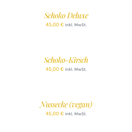
WARENKORB
/
Schoko Deluxe
DETAILS
45,00
€
inkl. MwSt.
IN
DEN
WARENKORB
/
Schoko-Kirsch
DETAILS
45,00
€
inkl. MwSt.
IN
DEN
WARENKORB
/
Nussecke (vegan)
DETAILS
45,00
€
inkl. MwSt.