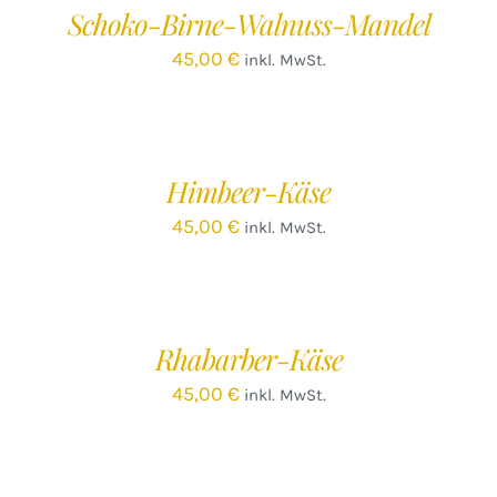
Schoko-Birne-Walnuss-Mandel
DETAILS
45,00
€
inkl. MwSt.
IN
DEN
WARENKORB
/
Himbeer-Käse
DETAILS
45,00
€
inkl. MwSt.
IN
DEN
WARENKORB
/
Rhabarber-Käse
DETAILS
45,00
€
inkl. MwSt.
IN
DEN
WARENKORB