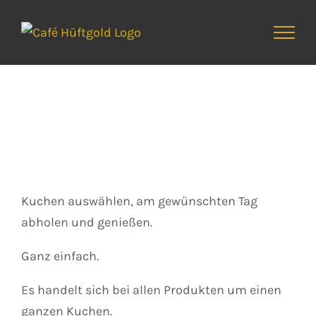
Zum
Inhalt
springen
Kuchen
Kuchen auswählen, am gewünschten Tag
abholen und genießen.
Ganz einfach.
Es handelt sich bei allen Produkten um einen
ganzen Kuchen.