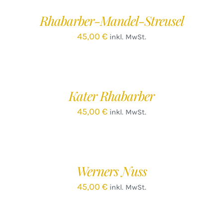
/
Rhabarber-Mandel-Streusel
DETAILS
45,00
€
inkl. MwSt.
IN
DEN
WARENKORB
/
Kater Rhabarber
DETAILS
45,00
€
inkl. MwSt.
IN
DEN
WARENKORB
/
Werners Nuss
DETAILS
45,00
€
inkl. MwSt.
IN
DEN