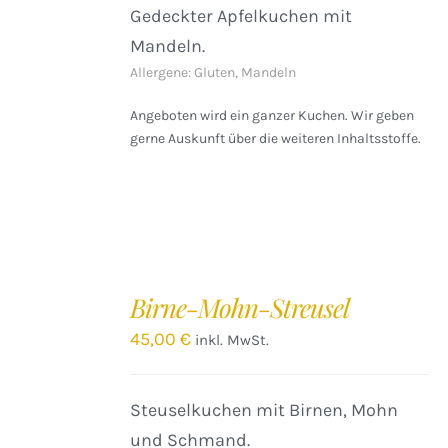
Gedeckter Apfelkuchen mit
Mandeln.
Allergene: Gluten, Mandeln
Angeboten wird ein ganzer Kuchen. Wir geben
gerne Auskunft über die weiteren Inhaltsstoffe.
IN
DEN
Birne-Mohn-Streusel
WARENKORB
/
45,00
€
inkl. MwSt.
DETAILS
Steuselkuchen mit Birnen, Mohn
und Schmand.