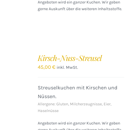
Angeboten wird ein ganzer Kuchen. Wir geben
gerne Auskunft über die weiteren Inhaltsstoffe.
IN
DEN
Kirsch-Nuss-Streusel
WARENKORB
/
45,00
€
inkl. MwSt.
DETAILS
Streuselkuchen mit Kirschen und
Nüssen.
Allergene: Gluten, Milcherzeugnisse, Eier,
Haselnüsse
Angeboten wird ein ganzer Kuchen. Wir geben
gerne Auskunft über die weiteren Inhaltsstoffe.