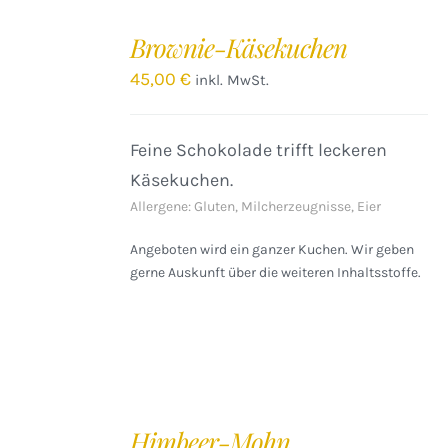
IN
DEN
Brownie-Käsekuchen
WARENKORB
/
45,00
€
inkl. MwSt.
DETAILS
Feine Schokolade trifft leckeren
Käsekuchen.
Allergene: Gluten, Milcherzeugnisse, Eier
Angeboten wird ein ganzer Kuchen. Wir geben
gerne Auskunft über die weiteren Inhaltsstoffe.
IN
DEN
Himbeer-Mohn
WARENKORB