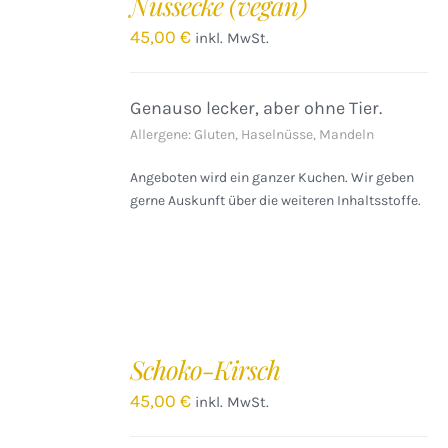
Nussecke (vegan)
WARENKORB
/
45,00
€
inkl. MwSt.
DETAILS
Genauso lecker, aber ohne Tier.
Allergene: Gluten, Haselnüsse, Mandeln
Angeboten wird ein ganzer Kuchen. Wir geben
gerne Auskunft über die weiteren Inhaltsstoffe.
IN
DEN
Schoko-Kirsch
WARENKORB
/
45,00
€
inkl. MwSt.
DETAILS