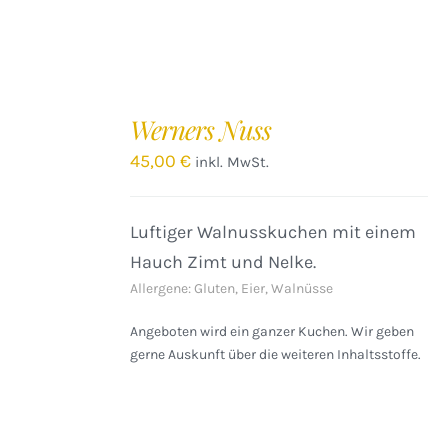
IN
DEN
Werners Nuss
WARENKORB
/
45,00
€
inkl. MwSt.
DETAILS
Luftiger Walnusskuchen mit einem
Hauch Zimt und Nelke.
Allergene: Gluten, Eier, Walnüsse
Angeboten wird ein ganzer Kuchen. Wir geben
gerne Auskunft über die weiteren Inhaltsstoffe.