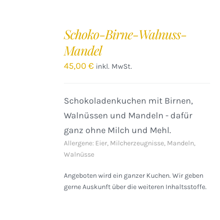
IN
DEN
Schoko-Birne-Walnuss-
WARENKORB
Mandel
/
DETAILS
45,00
€
inkl. MwSt.
Schokoladenkuchen mit Birnen,
Walnüssen und Mandeln - dafür
ganz ohne Milch und Mehl.
Allergene: Eier, Milcherzeugnisse, Mandeln,
Walnüsse
Angeboten wird ein ganzer Kuchen. Wir geben
gerne Auskunft über die weiteren Inhaltsstoffe.