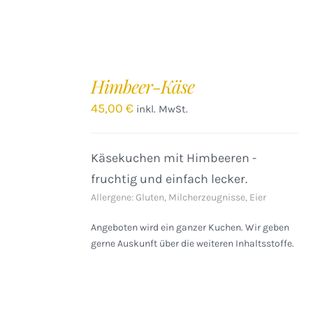
IN
DEN
Himbeer-Käse
WARENKORB
/
45,00
€
inkl. MwSt.
DETAILS
Käsekuchen mit Himbeeren -
fruchtig und einfach lecker.
Allergene: Gluten, Milcherzeugnisse, Eier
Angeboten wird ein ganzer Kuchen. Wir geben
gerne Auskunft über die weiteren Inhaltsstoffe.