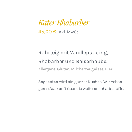
IN
DEN
Kater Rhabarber
WARENKORB
/
45,00
€
inkl. MwSt.
DETAILS
Rührteig mit Vanillepudding,
Rhabarber und Baiserhaube.
Allergene: Gluten, Milcherzeugnisse, Eier
Angeboten wird ein ganzer Kuchen. Wir geben
gerne Auskunft über die weiteren Inhaltsstoffe.
IN