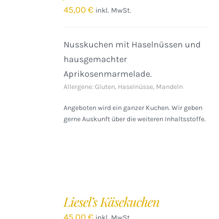
/
45,00
€
inkl. MwSt.
DETAILS
Nusskuchen mit Haselnüssen und
hausgemachter
Aprikosenmarmelade.
Allergene: Gluten, Haselnüsse, Mandeln
Angeboten wird ein ganzer Kuchen. Wir geben
gerne Auskunft über die weiteren Inhaltsstoffe.
IN
DEN
Liesel’s Käsekuchen
WARENKORB
/
45,00
€
inkl. MwSt.