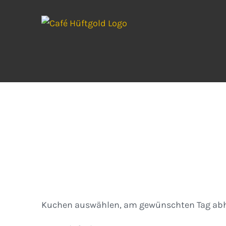
Zum
Inhalt
springen
Kuchen
Kuchen auswählen, am gewünschten Tag abh