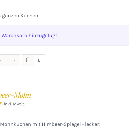
n ganzen Kuchen.
 Warenkorb hinzugefügt.
e
beer-Mohn
€
inkl. MwSt.
 Mohnkuchen mit Himbeer-Spiegel - lecker!