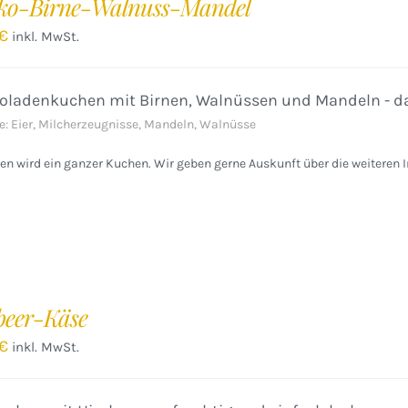
ko-Birne-Walnuss-Mandel
€
inkl. MwSt.
oladenkuchen mit Birnen, Walnüssen und Mandeln - da
e: Eier, Milcherzeugnisse, Mandeln, Walnüsse
n wird ein ganzer Kuchen. Wir geben gerne Auskunft über die weiteren I
eer-Käse
€
inkl. MwSt.