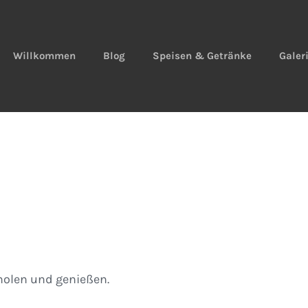
Willkommen
Blog
Speisen & Getränke
Galer
olen und genießen.