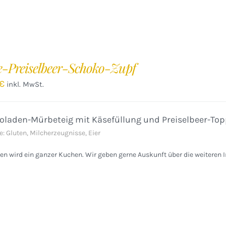
e-Preiselbeer-Schoko-Zupf
€
inkl. MwSt.
oladen-Mürbeteig mit Käsefüllung und Preiselbeer-Top
e: Gluten, Milcherzeugnisse, Eier
n wird ein ganzer Kuchen. Wir geben gerne Auskunft über die weiteren I