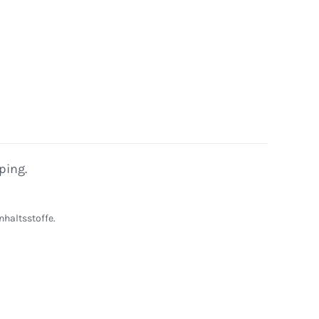
ping.
nhaltsstoffe.