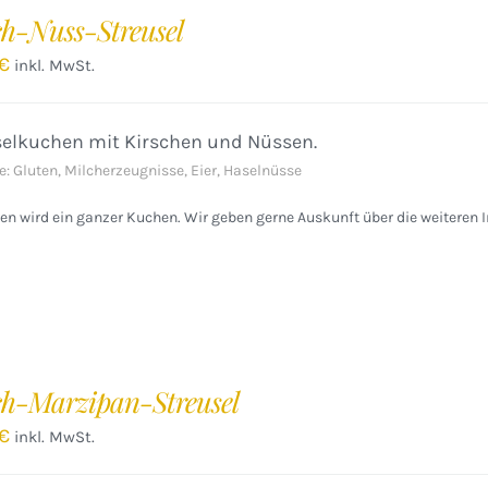
ch-Nuss-Streusel
€
inkl. MwSt.
selkuchen mit Kirschen und Nüssen.
e: Gluten, Milcherzeugnisse, Eier, Haselnüsse
n wird ein ganzer Kuchen. Wir geben gerne Auskunft über die weiteren I
ch-Marzipan-Streusel
€
inkl. MwSt.