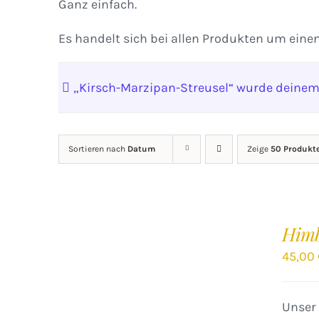
Ganz einfach.
Es handelt sich bei allen Produkten um eine
„Kirsch-Marzipan-Streusel“ wurde deinem
Sortieren nach
Datum
Zeige
50 Produkt
IN
DEN
Him
WARENKORB
/
45,00
DETAILS
Unser