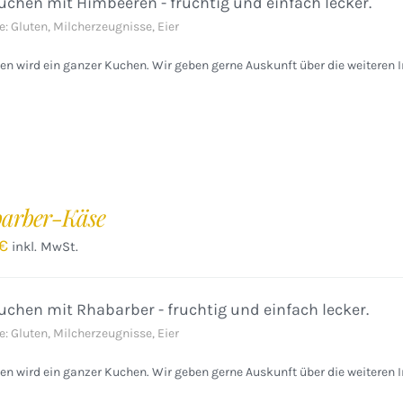
chen mit Himbeeren - fruchtig und einfach lecker.
e: Gluten, Milcherzeugnisse, Eier
n wird ein ganzer Kuchen. Wir geben gerne Auskunft über die weiteren I
arber-Käse
€
inkl. MwSt.
chen mit Rhabarber - fruchtig und einfach lecker.
e: Gluten, Milcherzeugnisse, Eier
n wird ein ganzer Kuchen. Wir geben gerne Auskunft über die weiteren I