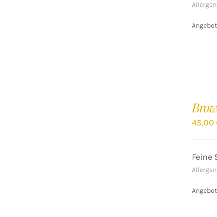
Allergen
Angebote
IN
DEN
Brow
WARENKORB
/
45,00
DETAILS
Feine 
Allergen
Angebote