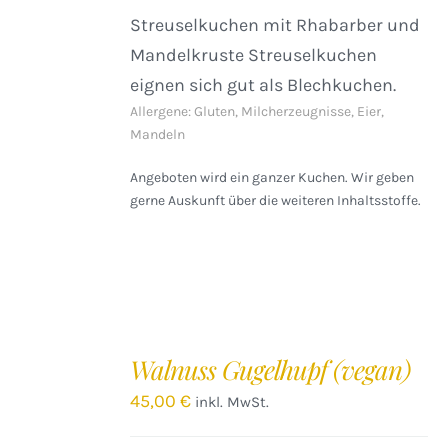
Streuselkuchen mit Rhabarber und
Mandelkruste Streuselkuchen
eignen sich gut als Blechkuchen.
Allergene: Gluten, Milcherzeugnisse, Eier,
Mandeln
Angeboten wird ein ganzer Kuchen. Wir geben
gerne Auskunft über die weiteren Inhaltsstoffe.
IN
DEN
Walnuss Gugelhupf (vegan)
WARENKORB
/
45,00
€
inkl. MwSt.
DETAILS