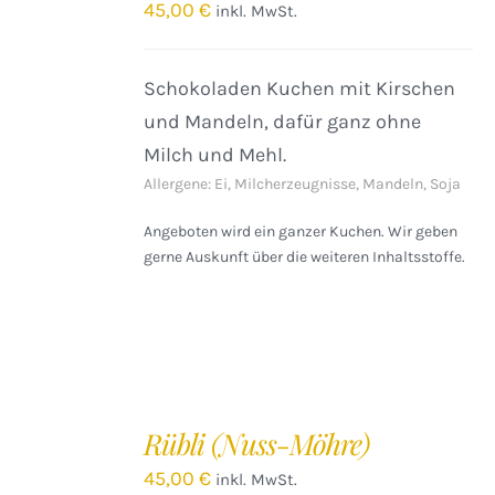
/
45,00
€
inkl. MwSt.
DETAILS
Schokoladen Kuchen mit Kirschen
und Mandeln, dafür ganz ohne
Milch und Mehl.
Allergene: Ei, Milcherzeugnisse, Mandeln, Soja
Angeboten wird ein ganzer Kuchen. Wir geben
gerne Auskunft über die weiteren Inhaltsstoffe.
IN
DEN
Rübli (Nuss-Möhre)
WARENKORB
/
45,00
€
inkl. MwSt.