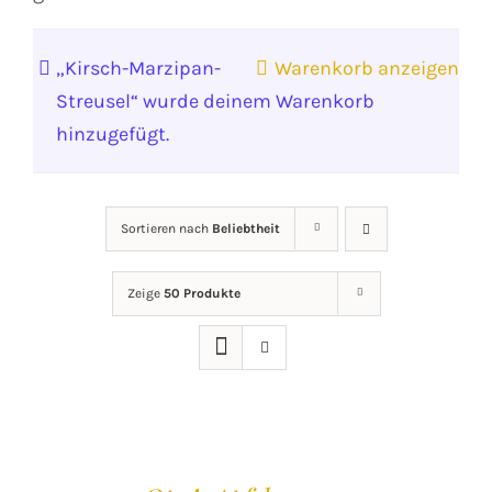
„Kirsch-Marzipan-
Warenkorb anzeigen
Streusel“ wurde deinem Warenkorb
hinzugefügt.
Sortieren nach
Beliebtheit
Zeige
50 Produkte
IN
DEN