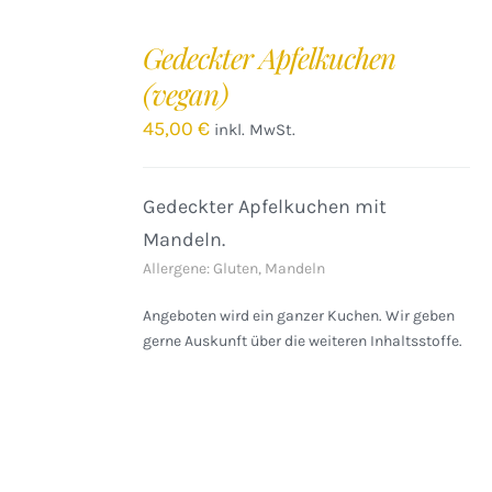
IN
DEN
Gedeckter Apfelkuchen
WARENKORB
(vegan)
/
DETAILS
45,00
€
inkl. MwSt.
Gedeckter Apfelkuchen mit
Mandeln.
Allergene: Gluten, Mandeln
Angeboten wird ein ganzer Kuchen. Wir geben
gerne Auskunft über die weiteren Inhaltsstoffe.
IN