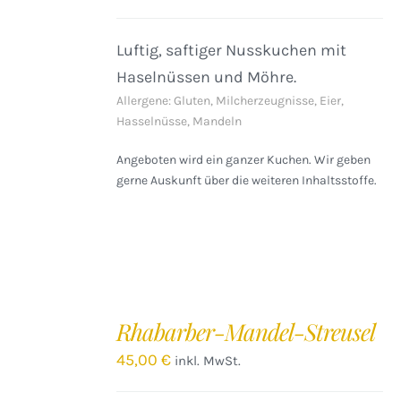
DETAILS
Luftig, saftiger Nusskuchen mit
Haselnüssen und Möhre.
Allergene: Gluten, Milcherzeugnisse, Eier,
Hasselnüsse, Mandeln
Angeboten wird ein ganzer Kuchen. Wir geben
gerne Auskunft über die weiteren Inhaltsstoffe.
IN
DEN
Rhabarber-Mandel-Streusel
WARENKORB
/
45,00
€
inkl. MwSt.
DETAILS