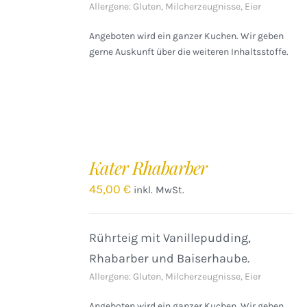
Allergene: Gluten, Milcherzeugnisse, Eier
Angeboten wird ein ganzer Kuchen. Wir geben
gerne Auskunft über die weiteren Inhaltsstoffe.
IN
DEN
Kater Rhabarber
WARENKORB
/
45,00
€
inkl. MwSt.
DETAILS
Rührteig mit Vanillepudding,
Rhabarber und Baiserhaube.
Allergene: Gluten, Milcherzeugnisse, Eier
Angeboten wird ein ganzer Kuchen. Wir geben