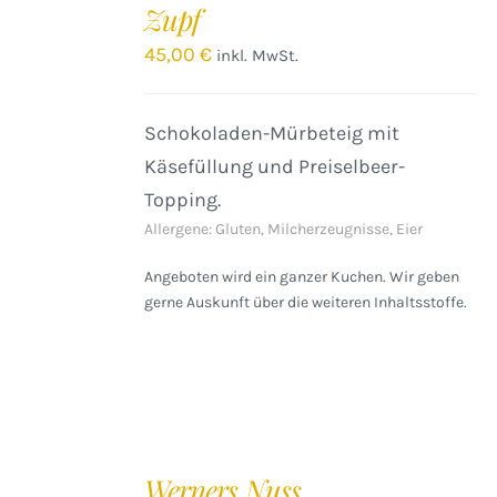
Zupf
/
DETAILS
45,00
€
inkl. MwSt.
Schokoladen-Mürbeteig mit
Käsefüllung und Preiselbeer-
Topping.
Allergene: Gluten, Milcherzeugnisse, Eier
Angeboten wird ein ganzer Kuchen. Wir geben
gerne Auskunft über die weiteren Inhaltsstoffe.
IN
DEN
Werners Nuss
WARENKORB