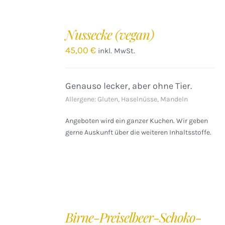
IN
DEN
Nussecke (vegan)
WARENKORB
/
45,00
€
inkl. MwSt.
DETAILS
Genauso lecker, aber ohne Tier.
Allergene: Gluten, Haselnüsse, Mandeln
Angeboten wird ein ganzer Kuchen. Wir geben
gerne Auskunft über die weiteren Inhaltsstoffe.
IN
DEN
Birne-Preiselbeer-Schoko-
WARENKORB