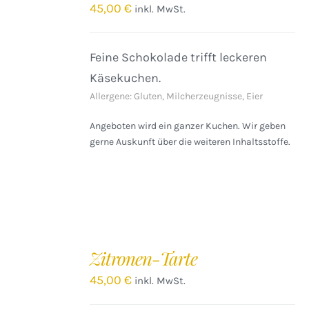
/
45,00
€
inkl. MwSt.
DETAILS
Feine Schokolade trifft leckeren
Käsekuchen.
Allergene: Gluten, Milcherzeugnisse, Eier
Angeboten wird ein ganzer Kuchen. Wir geben
gerne Auskunft über die weiteren Inhaltsstoffe.
IN
DEN
Zitronen-Tarte
WARENKORB
/
45,00
€
inkl. MwSt.
DETAILS