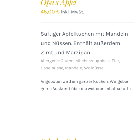
Opa’s Apfel
WARENKORB
/
45,00
€
inkl. MwSt.
DETAILS
Saftiger Apfelkuchen mit Mandeln
und Nüssen. Enthält außerdem
Zimt und Marzipan.
Allergene: Gluten, Milcherzeugnisse, Eier,
Haselnüsse, Mandeln, Walnüsse
Angeboten wird ein ganzer Kuchen. Wir geben
gerne Auskunft über die weiteren Inhaltsstoffe.
IN
DEN