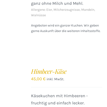
ganz ohne Milch und Mehl.
Allergene: Eier, Milcherzeugnisse, Mandeln,
Walnüsse
Angeboten wird ein ganzer Kuchen. Wir geben
gerne Auskunft über die weiteren Inhaltsstoffe.
IN
DEN
Himbeer-Käse
WARENKORB
/
45,00
€
inkl. MwSt.
DETAILS
Käsekuchen mit Himbeeren -
fruchtig und einfach lecker.