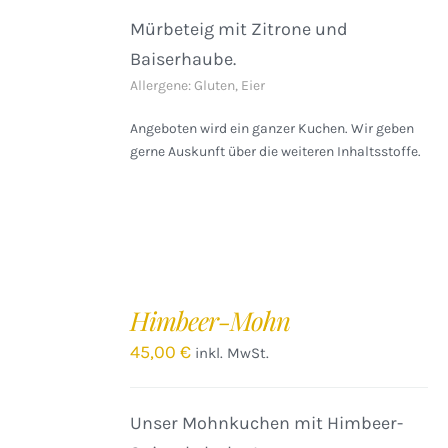
Mürbeteig mit Zitrone und
Baiserhaube.
Allergene: Gluten, Eier
Angeboten wird ein ganzer Kuchen. Wir geben
gerne Auskunft über die weiteren Inhaltsstoffe.
IN
DEN
Himbeer-Mohn
WARENKORB
/
45,00
€
inkl. MwSt.
DETAILS
Unser Mohnkuchen mit Himbeer-