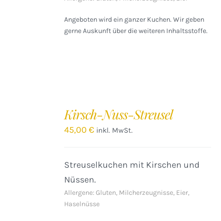
Angeboten wird ein ganzer Kuchen. Wir geben
gerne Auskunft über die weiteren Inhaltsstoffe.
IN
DEN
Kirsch-Nuss-Streusel
WARENKORB
/
45,00
€
inkl. MwSt.
DETAILS
Streuselkuchen mit Kirschen und
Nüssen.
Allergene: Gluten, Milcherzeugnisse, Eier,
Haselnüsse