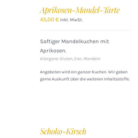
DEN
Aprikosen-Mandel-Tarte
WARENKORB
/
45,00
€
inkl. MwSt.
DETAILS
Saftiger Mandelkuchen mit
Aprikosen.
Allergene: Gluten, Eier, Mandeln
Angeboten wird ein ganzer Kuchen. Wir geben
gerne Auskunft über die weiteren Inhaltsstoffe.
IN
DEN
Schoko-Kirsch
WARENKORB