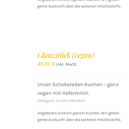
gerne Auskunft über die weiteren Inhaltsstoffe.
IN
DEN
Glanzstück (vegan)
WARENKORB
/
45,00
€
inkl. MwSt.
DETAILS
Unser Schokoladen Kuchen – ganz
vegan mit Hafermilch.
Allergene: Gluten, Mandeln
Angeboten wird ein ganzer Kuchen. Wir geben
gerne Auskunft über die weiteren Inhaltsstoffe.