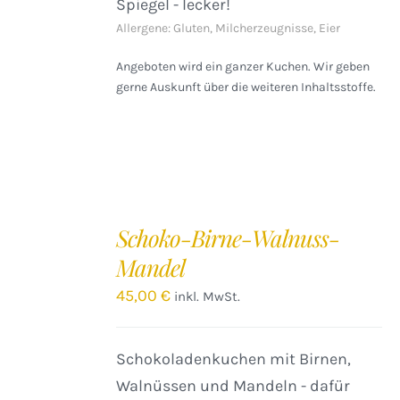
Spiegel - lecker!
Allergene: Gluten, Milcherzeugnisse, Eier
Angeboten wird ein ganzer Kuchen. Wir geben
gerne Auskunft über die weiteren Inhaltsstoffe.
IN
DEN
Schoko-Birne-Walnuss-
WARENKORB
Mandel
/
DETAILS
45,00
€
inkl. MwSt.
Schokoladenkuchen mit Birnen,
Walnüssen und Mandeln - dafür