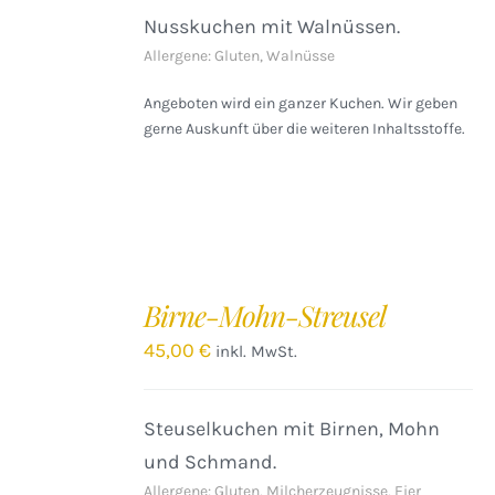
Nusskuchen mit Walnüssen.
Allergene: Gluten, Walnüsse
Angeboten wird ein ganzer Kuchen. Wir geben
gerne Auskunft über die weiteren Inhaltsstoffe.
IN
DEN
Birne-Mohn-Streusel
WARENKORB
/
45,00
€
inkl. MwSt.
DETAILS
Steuselkuchen mit Birnen, Mohn
und Schmand.
Allergene: Gluten, Milcherzeugnisse, Eier