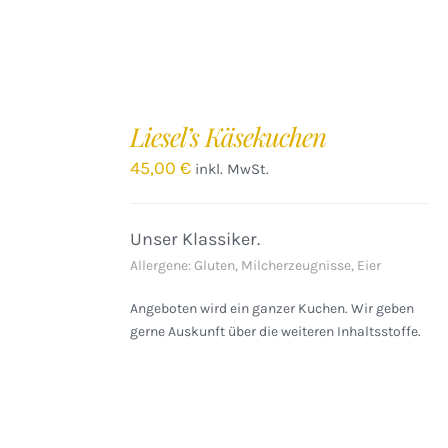
IN
DEN
Liesel’s Käsekuchen
WARENKORB
/
45,00
€
inkl. MwSt.
DETAILS
Unser Klassiker.
Allergene: Gluten, Milcherzeugnisse, Eier
Angeboten wird ein ganzer Kuchen. Wir geben
gerne Auskunft über die weiteren Inhaltsstoffe.