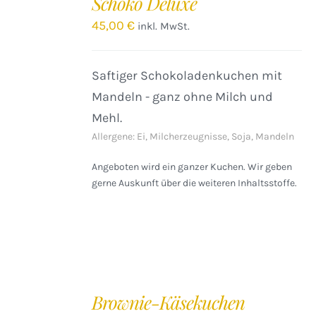
Schoko Deluxe
WARENKORB
/
45,00
€
inkl. MwSt.
DETAILS
Saftiger Schokoladenkuchen mit
Mandeln - ganz ohne Milch und
Mehl.
Allergene: Ei, Milcherzeugnisse, Soja, Mandeln
Angeboten wird ein ganzer Kuchen. Wir geben
gerne Auskunft über die weiteren Inhaltsstoffe.
IN
DEN
Brownie-Käsekuchen
WARENKORB