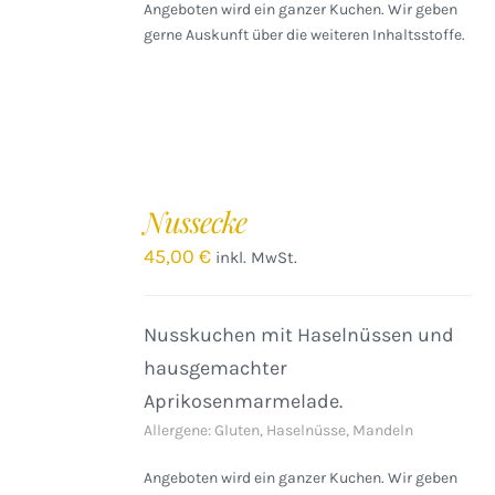
Angeboten wird ein ganzer Kuchen. Wir geben
gerne Auskunft über die weiteren Inhaltsstoffe.
IN
DEN
Nussecke
WARENKORB
/
45,00
€
inkl. MwSt.
DETAILS
Nusskuchen mit Haselnüssen und
hausgemachter
Aprikosenmarmelade.
Allergene: Gluten, Haselnüsse, Mandeln
Angeboten wird ein ganzer Kuchen. Wir geben