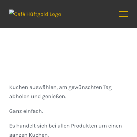
Zum
Inhalt
springen
Kuchen
Kuchen auswählen, am gewünschten Tag
abholen und genießen.
Ganz einfach.
Es handelt sich bei allen Produkten um einen
ganzen Kuchen.