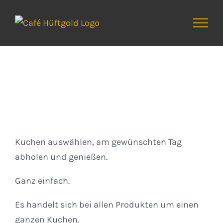
Zum
Inhalt
springen
Kuchen
Kuchen auswählen, am gewünschten Tag
abholen und genießen.
Ganz einfach.
Es handelt sich bei allen Produkten um einen
ganzen Kuchen.