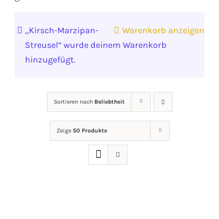
„Kirsch-Marzipan-
Warenkorb anzeigen
Streusel“ wurde deinem Warenkorb
hinzugefügt.
Sortieren nach
Beliebtheit
Zeige
50 Produkte
IN
DEN
WARENKORB
/