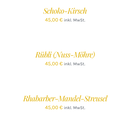
/
Schoko-Kirsch
DETAILS
45,00
€
inkl. MwSt.
IN
DEN
WARENKORB
/
Rübli (Nuss-Möhre)
DETAILS
45,00
€
inkl. MwSt.
IN
DEN
WARENKORB
/
Rhabarber-Mandel-Streusel
DETAILS
45,00
€
inkl. MwSt.
IN
DEN
WARENKORB