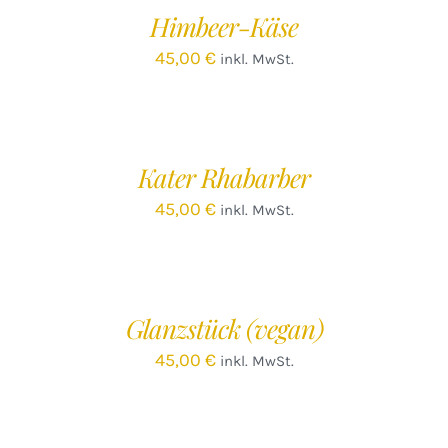
/
Himbeer-Käse
DETAILS
45,00
€
inkl. MwSt.
IN
DEN
WARENKORB
/
Kater Rhabarber
DETAILS
45,00
€
inkl. MwSt.
IN
DEN
WARENKORB
/
Glanzstück (vegan)
DETAILS
45,00
€
inkl. MwSt.
IN
DEN
WARENKORB