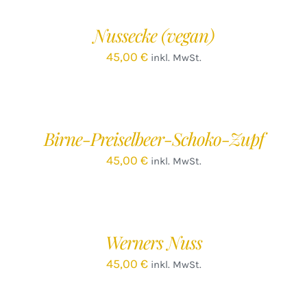
WARENKORB
/
Nussecke (vegan)
DETAILS
45,00
€
inkl. MwSt.
IN
DEN
WARENKORB
/
Birne-Preiselbeer-Schoko-Zupf
DETAILS
45,00
€
inkl. MwSt.
IN
DEN
WARENKORB
/
Werners Nuss
DETAILS
45,00
€
inkl. MwSt.