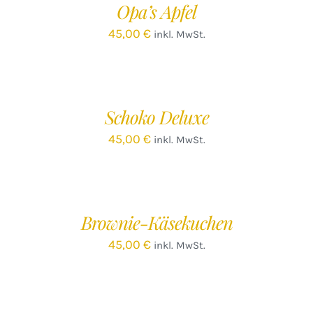
Opa’s Apfel
DETAILS
45,00
€
inkl. MwSt.
IN
DEN
WARENKORB
/
Schoko Deluxe
DETAILS
45,00
€
inkl. MwSt.
IN
DEN
WARENKORB
/
Brownie-Käsekuchen
DETAILS
45,00
€
inkl. MwSt.
IN
DEN
WARENKORB
/