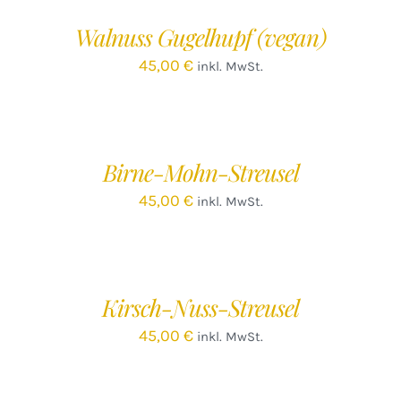
/
Walnuss Gugelhupf (vegan)
DETAILS
45,00
€
inkl. MwSt.
IN
DEN
WARENKORB
/
Birne-Mohn-Streusel
DETAILS
45,00
€
inkl. MwSt.
IN
DEN
WARENKORB
/
Kirsch-Nuss-Streusel
DETAILS
45,00
€
inkl. MwSt.
IN
DEN