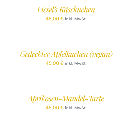
/
Liesel’s Käsekuchen
DETAILS
45,00
€
inkl. MwSt.
IN
DEN
WARENKORB
/
Gedeckter Apfelkuchen (vegan)
DETAILS
45,00
€
inkl. MwSt.
IN
DEN
WARENKORB
/
Aprikosen-Mandel-Tarte
DETAILS
45,00
€
inkl. MwSt.
IN
DEN
WARENKORB