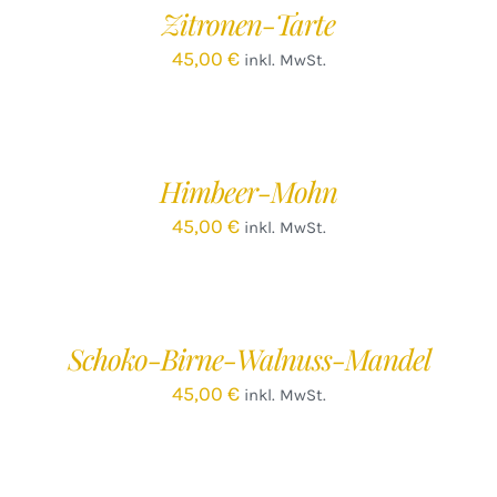
Zitronen-Tarte
DETAILS
45,00
€
inkl. MwSt.
IN
DEN
WARENKORB
/
Himbeer-Mohn
DETAILS
45,00
€
inkl. MwSt.
IN
DEN
WARENKORB
/
Schoko-Birne-Walnuss-Mandel
DETAILS
45,00
€
inkl. MwSt.
IN
DEN
WARENKORB