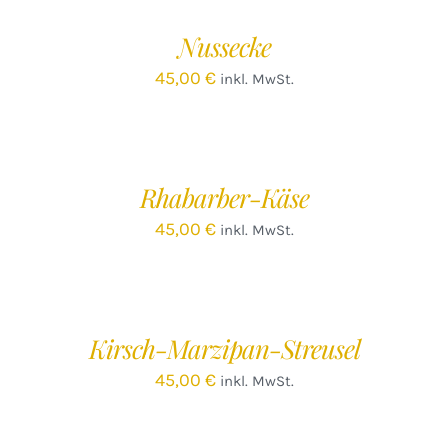
WARENKORB
/
Nussecke
DETAILS
45,00
€
inkl. MwSt.
IN
DEN
WARENKORB
/
Rhabarber-Käse
DETAILS
45,00
€
inkl. MwSt.
Kirsch-Marzipan-Streusel
45,00
€
inkl. MwSt.
IN
DEN