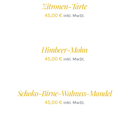
Zitronen-Tarte
DETAILS
45,00
€
inkl. MwSt.
IN
DEN
WARENKORB
/
Himbeer-Mohn
DETAILS
45,00
€
inkl. MwSt.
IN
DEN
WARENKORB
/
Schoko-Birne-Walnuss-Mandel
DETAILS
45,00
€
inkl. MwSt.
IN
DEN
WARENKORB