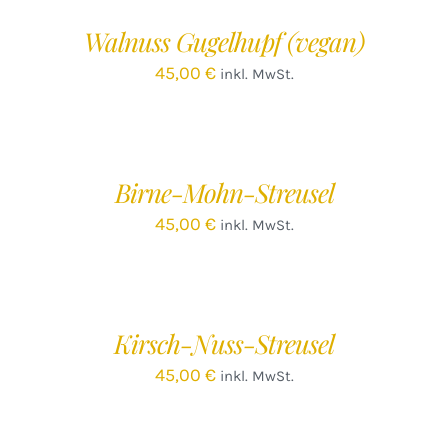
/
Walnuss Gugelhupf (vegan)
DETAILS
45,00
€
inkl. MwSt.
IN
DEN
WARENKORB
/
Birne-Mohn-Streusel
DETAILS
45,00
€
inkl. MwSt.
IN
DEN
WARENKORB
/
Kirsch-Nuss-Streusel
DETAILS
45,00
€
inkl. MwSt.
IN
DEN