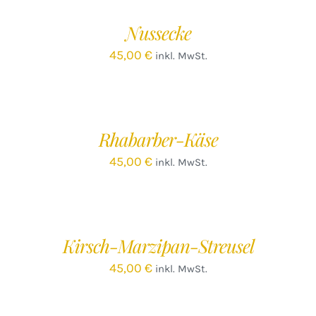
WARENKORB
/
Nussecke
DETAILS
45,00
€
inkl. MwSt.
IN
DEN
WARENKORB
/
Rhabarber-Käse
DETAILS
45,00
€
inkl. MwSt.
Kirsch-Marzipan-Streusel
45,00
€
inkl. MwSt.
IN
DEN