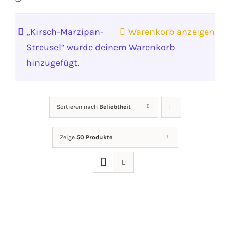
„Kirsch-Marzipan-
Warenkorb anzeigen
Streusel“ wurde deinem Warenkorb
hinzugefügt.
Sortieren nach
Beliebtheit
Zeige
50 Produkte
IN
DEN
WARENKORB
/