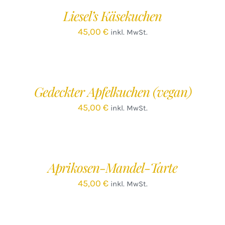
/
Liesel’s Käsekuchen
DETAILS
45,00
€
inkl. MwSt.
IN
DEN
WARENKORB
/
Gedeckter Apfelkuchen (vegan)
DETAILS
45,00
€
inkl. MwSt.
IN
DEN
WARENKORB
/
Aprikosen-Mandel-Tarte
DETAILS
45,00
€
inkl. MwSt.
IN
DEN
WARENKORB