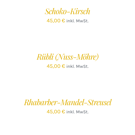
/
Schoko-Kirsch
DETAILS
45,00
€
inkl. MwSt.
IN
DEN
WARENKORB
/
Rübli (Nuss-Möhre)
DETAILS
45,00
€
inkl. MwSt.
IN
DEN
WARENKORB
/
Rhabarber-Mandel-Streusel
DETAILS
45,00
€
inkl. MwSt.
IN
DEN
WARENKORB