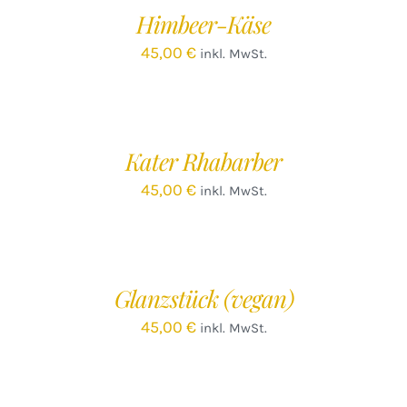
/
Himbeer-Käse
DETAILS
45,00
€
inkl. MwSt.
IN
DEN
WARENKORB
/
Kater Rhabarber
DETAILS
45,00
€
inkl. MwSt.
IN
DEN
WARENKORB
/
Glanzstück (vegan)
DETAILS
45,00
€
inkl. MwSt.
IN
DEN
WARENKORB