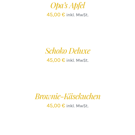
Opa’s Apfel
DETAILS
45,00
€
inkl. MwSt.
IN
DEN
WARENKORB
/
Schoko Deluxe
DETAILS
45,00
€
inkl. MwSt.
IN
DEN
WARENKORB
/
Brownie-Käsekuchen
DETAILS
45,00
€
inkl. MwSt.
IN
DEN
WARENKORB
/