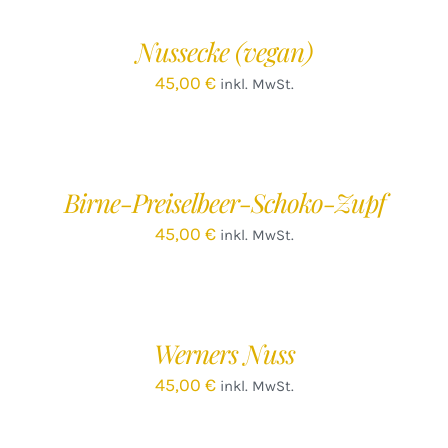
WARENKORB
/
Nussecke (vegan)
DETAILS
45,00
€
inkl. MwSt.
IN
DEN
WARENKORB
/
Birne-Preiselbeer-Schoko-Zupf
DETAILS
45,00
€
inkl. MwSt.
IN
DEN
WARENKORB
/
Werners Nuss
DETAILS
45,00
€
inkl. MwSt.