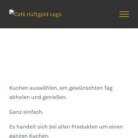
Zum
Inhalt
springen
Kuchen
Kuchen auswählen, am gewünschten Tag
abholen und genießen.
Ganz einfach.
Es handelt sich bei allen Produkten um einen
ganzen Kuchen.