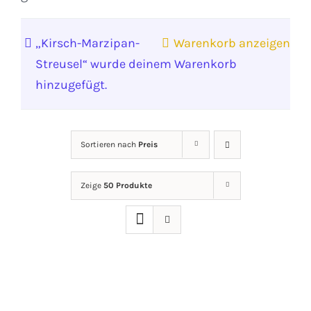
„Kirsch-Marzipan-
Warenkorb anzeigen
Streusel“ wurde deinem Warenkorb
hinzugefügt.
Sortieren nach
Preis
Zeige
50 Produkte
IN
DEN
WARENKORB
/