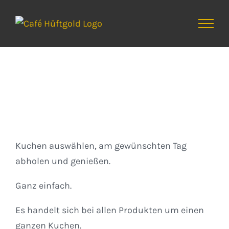
Zum
Inhalt
springen
Kuchen
Kuchen auswählen, am gewünschten Tag
abholen und genießen.
Ganz einfach.
Es handelt sich bei allen Produkten um einen
ganzen Kuchen.