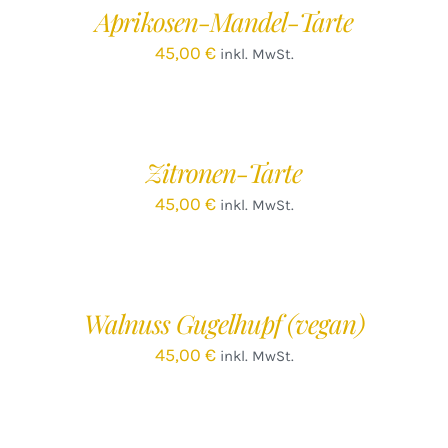
Aprikosen-Mandel-Tarte
DETAILS
45,00
€
inkl. MwSt.
IN
DEN
WARENKORB
/
Zitronen-Tarte
DETAILS
45,00
€
inkl. MwSt.
IN
DEN
WARENKORB
/
Walnuss Gugelhupf (vegan)
DETAILS
45,00
€
inkl. MwSt.
IN
DEN
WARENKORB