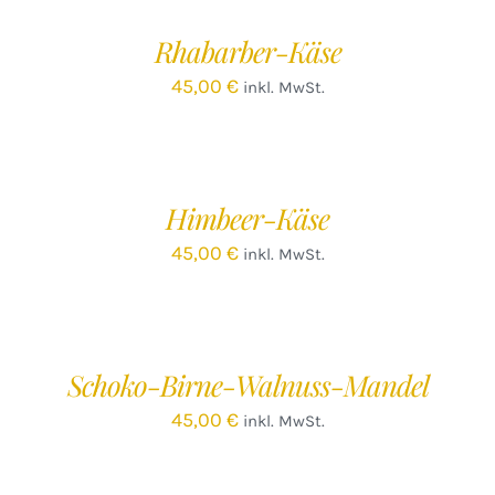
WARENKORB
/
Rhabarber-Käse
DETAILS
45,00
€
inkl. MwSt.
IN
DEN
WARENKORB
/
Himbeer-Käse
DETAILS
45,00
€
inkl. MwSt.
IN
DEN
WARENKORB
/
Schoko-Birne-Walnuss-Mandel
DETAILS
45,00
€
inkl. MwSt.
IN
DEN