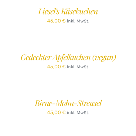
/
Liesel’s Käsekuchen
DETAILS
45,00
€
inkl. MwSt.
IN
DEN
WARENKORB
/
Gedeckter Apfelkuchen (vegan)
DETAILS
45,00
€
inkl. MwSt.
IN
DEN
WARENKORB
/
Birne-Mohn-Streusel
DETAILS
45,00
€
inkl. MwSt.