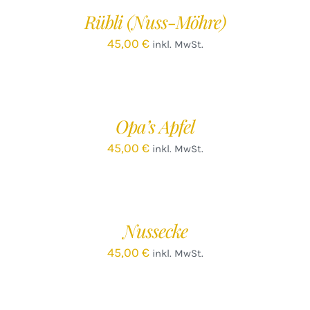
/
Rübli (Nuss-Möhre)
DETAILS
45,00
€
inkl. MwSt.
IN
DEN
WARENKORB
/
Opa’s Apfel
DETAILS
45,00
€
inkl. MwSt.
IN
DEN
WARENKORB
/
Nussecke
DETAILS
45,00
€
inkl. MwSt.
IN
DEN
WARENKORB