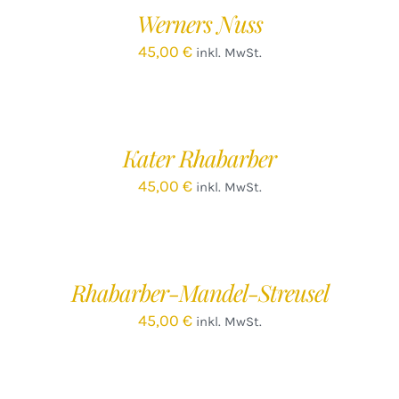
/
Werners Nuss
DETAILS
45,00
€
inkl. MwSt.
IN
DEN
WARENKORB
/
Kater Rhabarber
DETAILS
45,00
€
inkl. MwSt.
IN
DEN
WARENKORB
/
Rhabarber-Mandel-Streusel
DETAILS
45,00
€
inkl. MwSt.
IN
DEN
WARENKORB