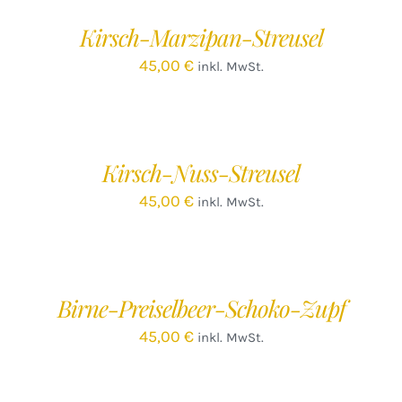
Kirsch-Marzipan-Streusel
45,00
€
inkl. MwSt.
IN
DEN
WARENKORB
/
Kirsch-Nuss-Streusel
DETAILS
45,00
€
inkl. MwSt.
IN
DEN
WARENKORB
/
Birne-Preiselbeer-Schoko-Zupf
DETAILS
45,00
€
inkl. MwSt.
IN
DEN