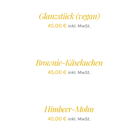
WARENKORB
/
Glanzstück (vegan)
DETAILS
45,00
€
inkl. MwSt.
IN
DEN
WARENKORB
/
Brownie-Käsekuchen
DETAILS
45,00
€
inkl. MwSt.
IN
DEN
WARENKORB
/
Himbeer-Mohn
DETAILS
45,00
€
inkl. MwSt.