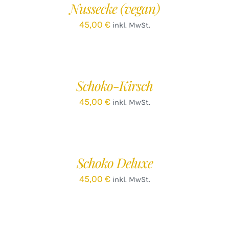
Nussecke (vegan)
DETAILS
45,00
€
inkl. MwSt.
IN
DEN
WARENKORB
/
Schoko-Kirsch
DETAILS
45,00
€
inkl. MwSt.
IN
DEN
WARENKORB
/
Schoko Deluxe
DETAILS
45,00
€
inkl. MwSt.
IN
DEN
WARENKORB
/