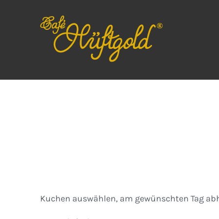
Zum
Inhalt
springen
Kuchen
Kuchen auswählen, am gewünschten Tag abh