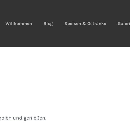
Willkommen
Blog
Speisen & Getränke
Galer
olen und genießen.