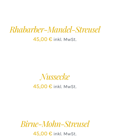
EN
ARENKORB
/
Rhabarber-Mandel-Streusel
ETAILS
45,00
€
inkl. MwSt.
EN
ARENKORB
/
Nussecke
ETAILS
45,00
€
inkl. MwSt.
EN
ARENKORB
/
Birne-Mohn-Streusel
ETAILS
45,00
€
inkl. MwSt.