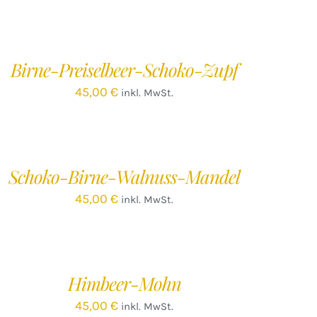
EN
ARENKORB
/
Birne-Preiselbeer-Schoko-Zupf
ETAILS
45,00
€
inkl. MwSt.
EN
ARENKORB
/
Schoko-Birne-Walnuss-Mandel
ETAILS
45,00
€
inkl. MwSt.
EN
ARENKORB
/
Himbeer-Mohn
ETAILS
45,00
€
inkl. MwSt.