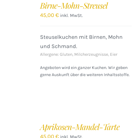
Birne-Mohn-Streusel
WARENKORB
/
45,00
€
inkl. MwSt.
DETAILS
Steuselkuchen mit Birnen, Mohn
und Schmand.
Allergene: Gluten, Milcherzeugnisse, Eier
Angeboten wird ein ganzer Kuchen. Wir geben
gerne Auskunft über die weiteren Inhaltsstoffe.
IN
DEN
Aprikosen-Mandel-Tarte
WARENKORB
/
45,00
€
inkl. MwSt.