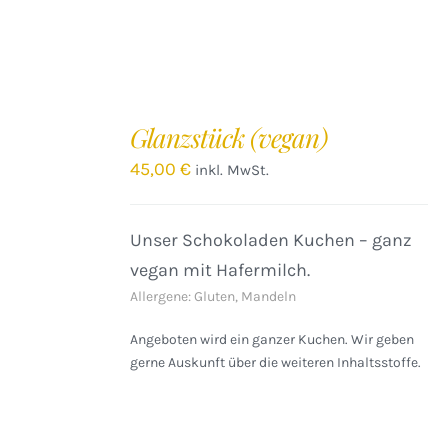
IN
DEN
Glanzstück (vegan)
WARENKORB
/
45,00
€
inkl. MwSt.
DETAILS
Unser Schokoladen Kuchen – ganz
vegan mit Hafermilch.
Allergene: Gluten, Mandeln
Angeboten wird ein ganzer Kuchen. Wir geben
gerne Auskunft über die weiteren Inhaltsstoffe.