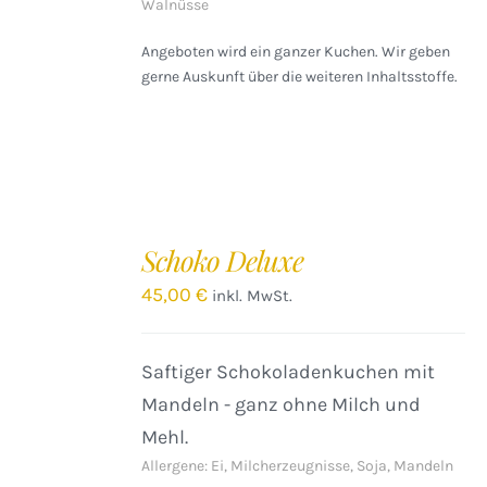
Walnüsse
Angeboten wird ein ganzer Kuchen. Wir geben
gerne Auskunft über die weiteren Inhaltsstoffe.
IN
DEN
Schoko Deluxe
WARENKORB
/
45,00
€
inkl. MwSt.
DETAILS
Saftiger Schokoladenkuchen mit
Mandeln - ganz ohne Milch und
Mehl.
Allergene: Ei, Milcherzeugnisse, Soja, Mandeln