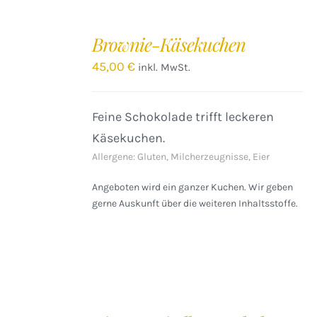
IN
DEN
Brownie-Käsekuchen
WARENKORB
/
45,00
€
inkl. MwSt.
DETAILS
Feine Schokolade trifft leckeren
Käsekuchen.
Allergene: Gluten, Milcherzeugnisse, Eier
Angeboten wird ein ganzer Kuchen. Wir geben
gerne Auskunft über die weiteren Inhaltsstoffe.
IN
DEN