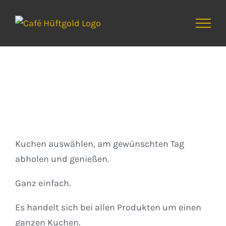
Zum
Inhalt
springen
Kuchen
Kuchen auswählen, am gewünschten Tag
abholen und genießen.
Ganz einfach.
Es handelt sich bei allen Produkten um einen
ganzen Kuchen.