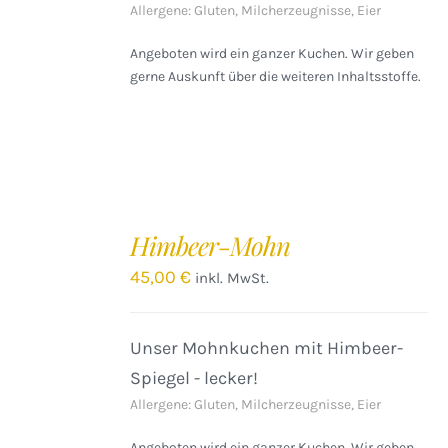
Allergene: Gluten, Milcherzeugnisse, Eier
Angeboten wird ein ganzer Kuchen. Wir geben
gerne Auskunft über die weiteren Inhaltsstoffe.
IN
DEN
Himbeer-Mohn
WARENKORB
/
45,00
€
inkl. MwSt.
DETAILS
Unser Mohnkuchen mit Himbeer-
Spiegel - lecker!
Allergene: Gluten, Milcherzeugnisse, Eier
Angeboten wird ein ganzer Kuchen. Wir geben