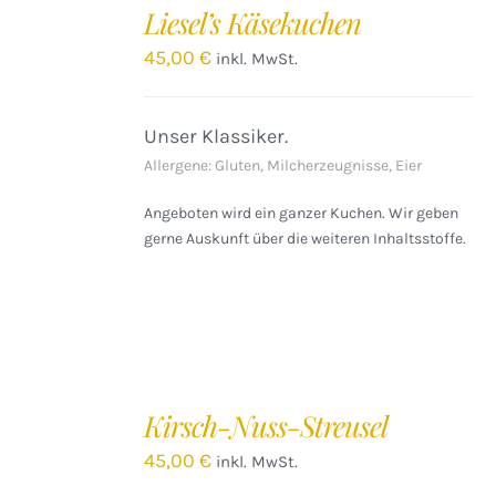
DEN
Liesel’s Käsekuchen
WARENKORB
/
45,00
€
inkl. MwSt.
DETAILS
Unser Klassiker.
Allergene: Gluten, Milcherzeugnisse, Eier
Angeboten wird ein ganzer Kuchen. Wir geben
gerne Auskunft über die weiteren Inhaltsstoffe.
IN
DEN
Kirsch-Nuss-Streusel
WARENKORB
/
45,00
€
inkl. MwSt.
DETAILS