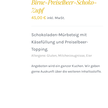
Birne-Preiselbeer-Schoko-
WARENKORB
Zupf
/
DETAILS
45,00
€
inkl. MwSt.
Schokoladen-Mürbeteig mit
Käsefüllung und Preiselbeer-
Topping.
Allergene: Gluten, Milcherzeugnisse, Eier
Angeboten wird ein ganzer Kuchen. Wir geben
gerne Auskunft über die weiteren Inhaltsstoffe.
IN
DEN