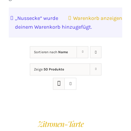
„Nussecke“ wurde
Warenkorb anzeigen
deinem Warenkorb hinzugefügt.
Sortieren nach
Name
Zeige
50 Produkte
IN
DEN
Zitronen-Tarte
WARENKORB