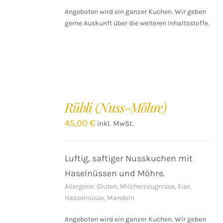
Angeboten wird ein ganzer Kuchen. Wir geben
gerne Auskunft über die weiteren Inhaltsstoffe.
IN
DEN
Rübli (Nuss-Möhre)
WARENKORB
/
45,00
€
inkl. MwSt.
DETAILS
Luftig, saftiger Nusskuchen mit
Haselnüssen und Möhre.
Allergene: Gluten, Milcherzeugnisse, Eier,
Hasselnüsse, Mandeln
Angeboten wird ein ganzer Kuchen. Wir geben