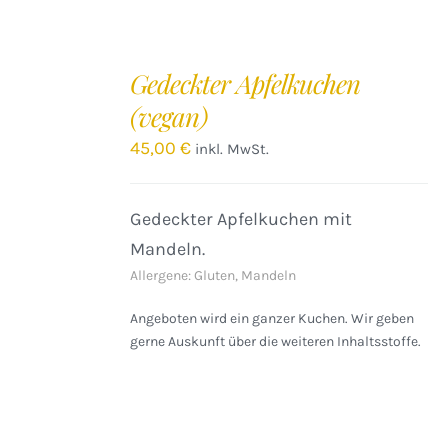
IN
DEN
Gedeckter Apfelkuchen
WARENKORB
(vegan)
/
DETAILS
45,00
€
inkl. MwSt.
Gedeckter Apfelkuchen mit
Mandeln.
Allergene: Gluten, Mandeln
Angeboten wird ein ganzer Kuchen. Wir geben
gerne Auskunft über die weiteren Inhaltsstoffe.