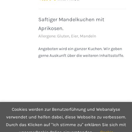
DETAILS
Saftiger Mandelkuchen mit
Aprikosen.
Allergene: Gluten, Eier, Mandeln
Angeboten wird ein ganzer Kuchen. Wir geben
gerne Auskunft über die weiteren Inhaltsstoffe.
Cookies werden zur Benutzerführung und Webanalyse
© Copyright 2025 Café Hüftgold - Genuss ohne Reue
Kontakt
|
Impressum
|
Datenschutzerklärung
|
Infos zum Shop
verwendet und helfen dabei, diese Webseite zu verbessern.
Durch das Klicken auf "Ich stimme zu" erklären Sie sich mit