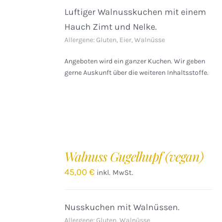
Luftiger Walnusskuchen mit einem
Hauch Zimt und Nelke.
Allergene: Gluten, Eier, Walnüsse
Angeboten wird ein ganzer Kuchen. Wir geben
gerne Auskunft über die weiteren Inhaltsstoffe.
IN
DEN
Walnuss Gugelhupf (vegan)
WARENKORB
/
45,00
€
inkl. MwSt.
DETAILS
Nusskuchen mit Walnüssen.
Allergene: Gluten, Walnüsse