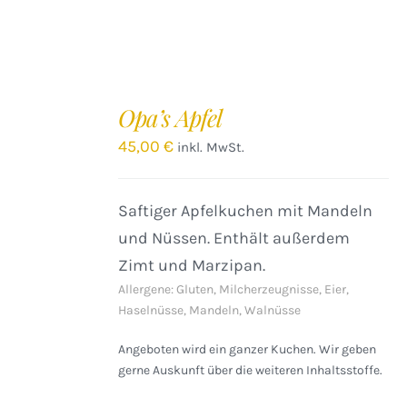
IN
DEN
Opa’s Apfel
WARENKORB
/
45,00
€
inkl. MwSt.
DETAILS
Saftiger Apfelkuchen mit Mandeln
und Nüssen. Enthält außerdem
Zimt und Marzipan.
Allergene: Gluten, Milcherzeugnisse, Eier,
Haselnüsse, Mandeln, Walnüsse
Angeboten wird ein ganzer Kuchen. Wir geben
gerne Auskunft über die weiteren Inhaltsstoffe.