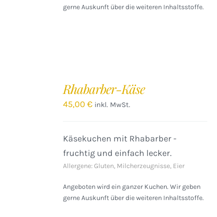
gerne Auskunft über die weiteren Inhaltsstoffe.
IN
DEN
Rhabarber-Käse
WARENKORB
/
45,00
€
inkl. MwSt.
DETAILS
Käsekuchen mit Rhabarber -
fruchtig und einfach lecker.
Allergene: Gluten, Milcherzeugnisse, Eier
Angeboten wird ein ganzer Kuchen. Wir geben
gerne Auskunft über die weiteren Inhaltsstoffe.