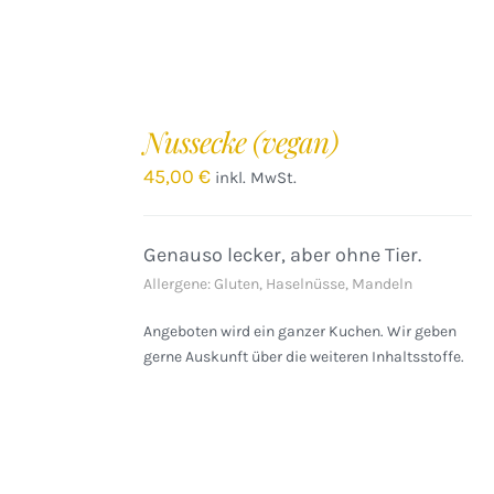
IN
DEN
Nussecke (vegan)
WARENKORB
/
45,00
€
inkl. MwSt.
DETAILS
Genauso lecker, aber ohne Tier.
Allergene: Gluten, Haselnüsse, Mandeln
Angeboten wird ein ganzer Kuchen. Wir geben
gerne Auskunft über die weiteren Inhaltsstoffe.