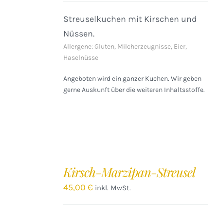
Streuselkuchen mit Kirschen und
Nüssen.
Allergene: Gluten, Milcherzeugnisse, Eier,
Haselnüsse
Angeboten wird ein ganzer Kuchen. Wir geben
gerne Auskunft über die weiteren Inhaltsstoffe.
IN
DEN
Kirsch-Marzipan-Streusel
WARENKORB
/
45,00
€
inkl. MwSt.
DETAILS