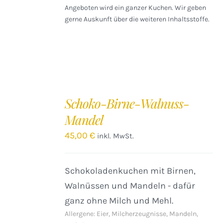
Angeboten wird ein ganzer Kuchen. Wir geben
gerne Auskunft über die weiteren Inhaltsstoffe.
IN
DEN
Schoko-Birne-Walnuss-
WARENKORB
Mandel
/
DETAILS
45,00
€
inkl. MwSt.
Schokoladenkuchen mit Birnen,
Walnüssen und Mandeln - dafür
ganz ohne Milch und Mehl.
Allergene: Eier, Milcherzeugnisse, Mandeln,