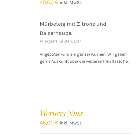
/
45,00
€
inkl. MwSt.
DETAILS
Mürbeteig mit Zitrone und
Baiserhaube.
Allergene: Gluten, Eier
Angeboten wird ein ganzer Kuchen. Wir geben
gerne Auskunft über die weiteren Inhaltsstoffe.
IN
DEN
Werners Nuss
WARENKORB
/
45,00
€
inkl. MwSt.
DETAILS