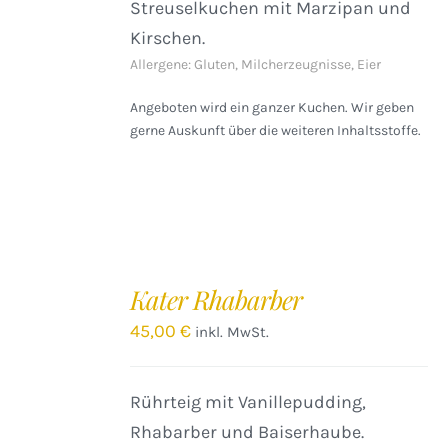
Streuselkuchen mit Marzipan und
Kirschen.
Allergene: Gluten, Milcherzeugnisse, Eier
Angeboten wird ein ganzer Kuchen. Wir geben
gerne Auskunft über die weiteren Inhaltsstoffe.
IN
DEN
Kater Rhabarber
WARENKORB
/
45,00
€
inkl. MwSt.
DETAILS
Rührteig mit Vanillepudding,
Rhabarber und Baiserhaube.