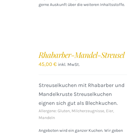
gerne Auskunft über die weiteren Inhaltsstoffe.
IN
DEN
Rhabarber-Mandel-Streusel
WARENKORB
/
45,00
€
inkl. MwSt.
DETAILS
Streuselkuchen mit Rhabarber und
Mandelkruste Streuselkuchen
eignen sich gut als Blechkuchen.
Allergene: Gluten, Milcherzeugnisse, Eier,
Mandeln
Angeboten wird ein ganzer Kuchen. Wir geben