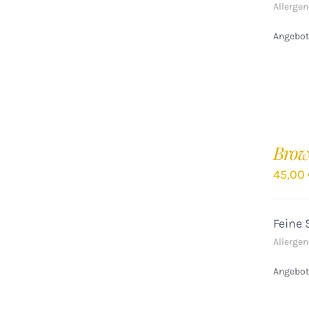
Allergen
Angebote
IN
DEN
Brow
WARENKORB
/
45,00
DETAILS
Feine 
Allergen
Angebote