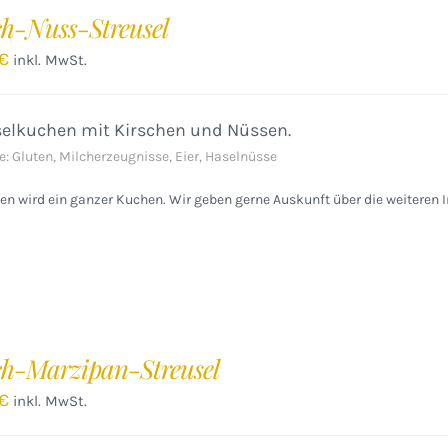
ch-Nuss-Streusel
€
inkl. MwSt.
selkuchen mit Kirschen und Nüssen.
e: Gluten, Milcherzeugnisse, Eier, Haselnüsse
n wird ein ganzer Kuchen. Wir geben gerne Auskunft über die weiteren I
ch-Marzipan-Streusel
€
inkl. MwSt.