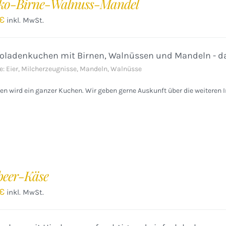
ko-Birne-Walnuss-Mandel
€
inkl. MwSt.
oladenkuchen mit Birnen, Walnüssen und Mandeln - da
e: Eier, Milcherzeugnisse, Mandeln, Walnüsse
n wird ein ganzer Kuchen. Wir geben gerne Auskunft über die weiteren I
eer-Käse
€
inkl. MwSt.