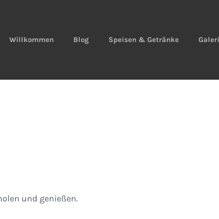
Willkommen
Blog
Speisen & Getränke
Galer
olen und genießen.