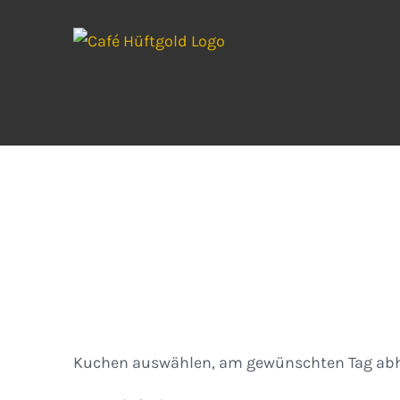
Zum
Inhalt
springen
Kuchen
Kuchen auswählen, am gewünschten Tag abh