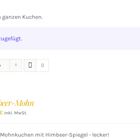
n ganzen Kuchen.
ugefügt.
e
beer-Mohn
€
inkl. MwSt.
 Mohnkuchen mit Himbeer-Spiegel - lecker!