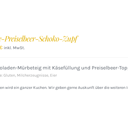
e-Preiselbeer-Schoko-Zupf
€
inkl. MwSt.
oladen-Mürbeteig mit Käsefüllung und Preiselbeer-Top
e: Gluten, Milcherzeugnisse, Eier
n wird ein ganzer Kuchen. Wir geben gerne Auskunft über die weiteren I