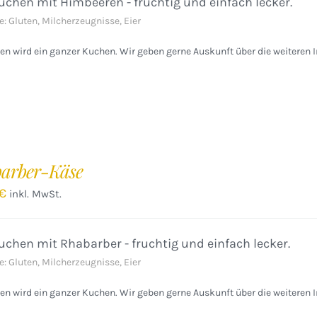
chen mit Himbeeren - fruchtig und einfach lecker.
e: Gluten, Milcherzeugnisse, Eier
n wird ein ganzer Kuchen. Wir geben gerne Auskunft über die weiteren I
arber-Käse
€
inkl. MwSt.
chen mit Rhabarber - fruchtig und einfach lecker.
e: Gluten, Milcherzeugnisse, Eier
n wird ein ganzer Kuchen. Wir geben gerne Auskunft über die weiteren I