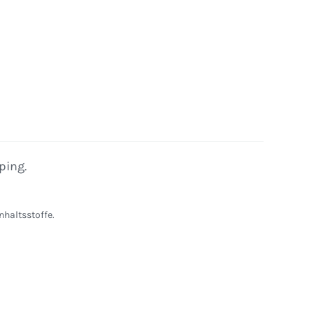
ping.
nhaltsstoffe.