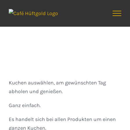
Zum
Inhalt
springen
Kuchen
Kuchen auswählen, am gewünschten Tag
abholen und genießen.
Ganz einfach.
Es handelt sich bei allen Produkten um einen
ganzen Kuchen.