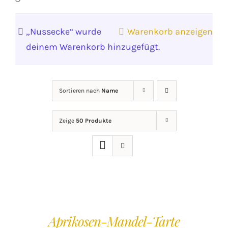
„Nussecke“ wurde
Warenkorb anzeigen
deinem Warenkorb hinzugefügt.
Sortieren nach
Name
Zeige
50 Produkte
IN
DEN
WARENKORB
/
Aprikosen-Mandel-Tarte
DETAILS