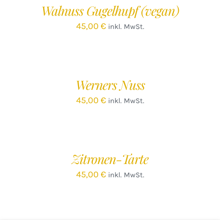
Walnuss Gugelhupf (vegan)
DETAILS
45,00
€
inkl. MwSt.
IN
DEN
WARENKORB
/
Werners Nuss
DETAILS
45,00
€
inkl. MwSt.
IN
DEN
WARENKORB
/
Zitronen-Tarte
DETAILS
45,00
€
inkl. MwSt.