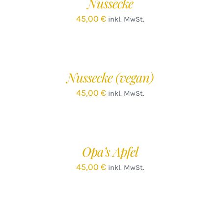
Nussecke
45,00
€
inkl. MwSt.
IN
DEN
WARENKORB
/
Nussecke (vegan)
DETAILS
45,00
€
inkl. MwSt.
IN
DEN
WARENKORB
/
Opa’s Apfel
DETAILS
45,00
€
inkl. MwSt.
IN
DEN
WARENKORB
/