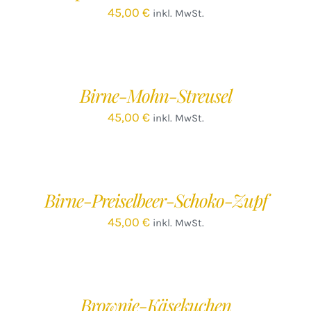
45,00
€
inkl. MwSt.
IN
DEN
WARENKORB
/
Birne-Mohn-Streusel
DETAILS
45,00
€
inkl. MwSt.
IN
DEN
WARENKORB
/
Birne-Preiselbeer-Schoko-Zupf
DETAILS
45,00
€
inkl. MwSt.
IN
DEN
WARENKORB
/
Brownie-Käsekuchen
DETAILS