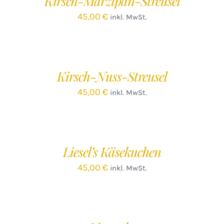
Kirsch-Marzipan-Streusel
45,00
€
inkl. MwSt.
IN
DEN
WARENKORB
/
Kirsch-Nuss-Streusel
DETAILS
45,00
€
inkl. MwSt.
IN
DEN
WARENKORB
/
Liesel’s Käsekuchen
DETAILS
45,00
€
inkl. MwSt.