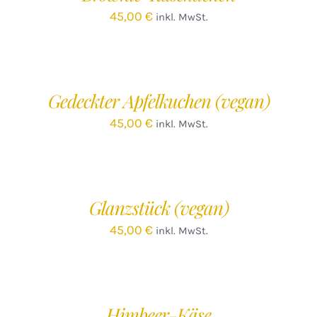
45,00
€
inkl. MwSt.
IN
DEN
WARENKORB
/
Gedeckter Apfelkuchen (vegan)
DETAILS
45,00
€
inkl. MwSt.
IN
DEN
WARENKORB
/
Glanzstück (vegan)
DETAILS
45,00
€
inkl. MwSt.
IN
DEN
WARENKORB
/
Himbeer-Käse
DETAILS