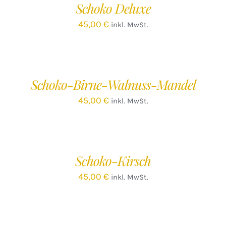
Schoko Deluxe
DETAILS
45,00
€
inkl. MwSt.
IN
DEN
WARENKORB
/
Schoko-Birne-Walnuss-Mandel
DETAILS
45,00
€
inkl. MwSt.
IN
DEN
WARENKORB
/
Schoko-Kirsch
DETAILS
45,00
€
inkl. MwSt.
IN
DEN
WARENKORB
/