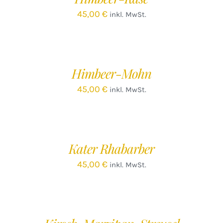
45,00
€
inkl. MwSt.
IN
DEN
WARENKORB
/
Himbeer-Mohn
DETAILS
45,00
€
inkl. MwSt.
IN
DEN
WARENKORB
/
Kater Rhabarber
DETAILS
45,00
€
inkl. MwSt.
IN
DEN
WARENKORB
/
DETAILS