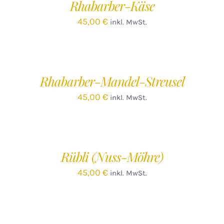
Rhabarber-Käse
DETAILS
45,00
€
inkl. MwSt.
IN
DEN
WARENKORB
/
Rhabarber-Mandel-Streusel
DETAILS
45,00
€
inkl. MwSt.
IN
DEN
WARENKORB
/
Rübli (Nuss-Möhre)
DETAILS
45,00
€
inkl. MwSt.
IN
DEN
WARENKORB
/