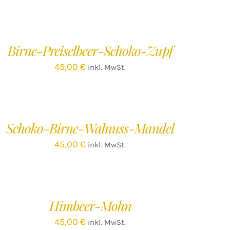
EN
ARENKORB
/
Birne-Preiselbeer-Schoko-Zupf
ETAILS
45,00
€
inkl. MwSt.
EN
ARENKORB
/
Schoko-Birne-Walnuss-Mandel
ETAILS
45,00
€
inkl. MwSt.
EN
ARENKORB
/
Himbeer-Mohn
ETAILS
45,00
€
inkl. MwSt.