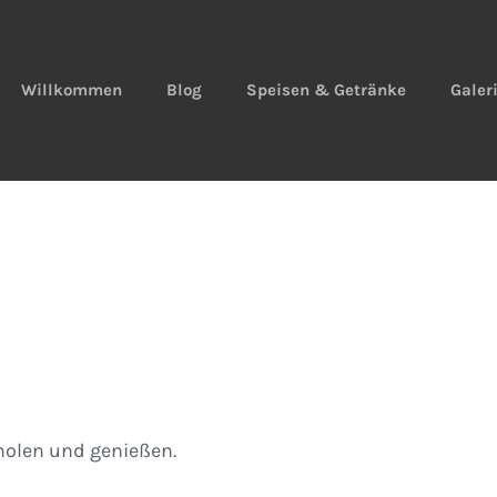
Willkommen
Blog
Speisen & Getränke
Galer
olen und genießen.