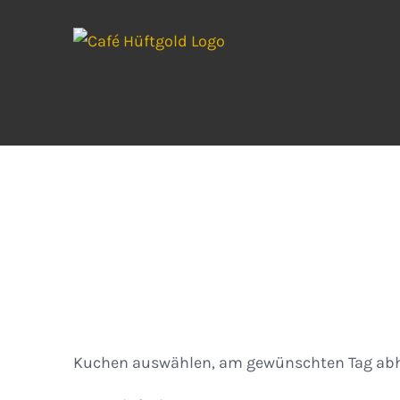
Zum
Inhalt
springen
Kuchen
Kuchen auswählen, am gewünschten Tag abh