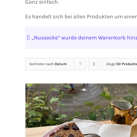
Ganz einfach.
Es handelt sich bei allen Produkten um eine
„Nussecke“ wurde deinem Warenkorb hinz
Sortieren nach
Datum
Zeige
50 Produkt