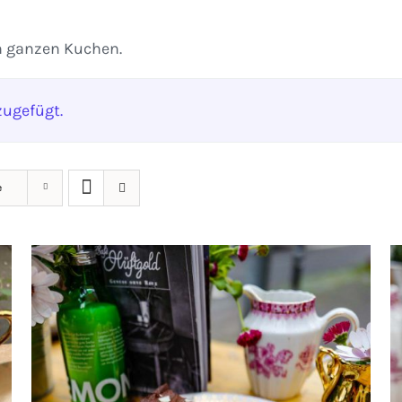
n ganzen Kuchen.
ugefügt.
e