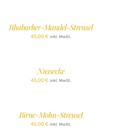
EN
ARENKORB
/
Rhabarber-Mandel-Streusel
ETAILS
45,00
€
inkl. MwSt.
Nussecke
45,00
€
inkl. MwSt.
EN
ARENKORB
/
Birne-Mohn-Streusel
ETAILS
45,00
€
inkl. MwSt.