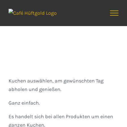
Zum
Inhalt
springen
Kuchen
Kuchen auswählen, am gewünschten Tag
abholen und genießen.
Ganz einfach.
Es handelt sich bei allen Produkten um einen
ganzen Kuchen.