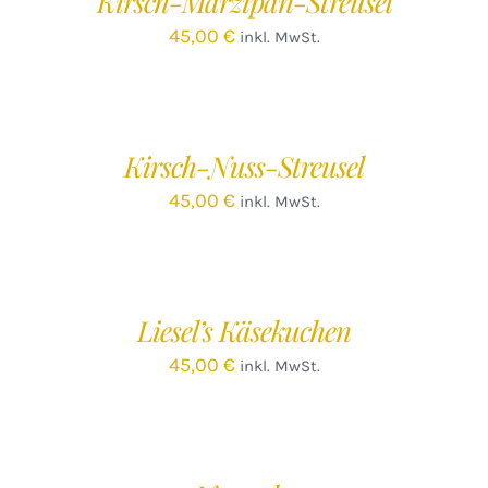
Kirsch-Marzipan-Streusel
45,00
€
inkl. MwSt.
IN
DEN
WARENKORB
/
Kirsch-Nuss-Streusel
DETAILS
45,00
€
inkl. MwSt.
IN
DEN
WARENKORB
/
Liesel’s Käsekuchen
DETAILS
45,00
€
inkl. MwSt.