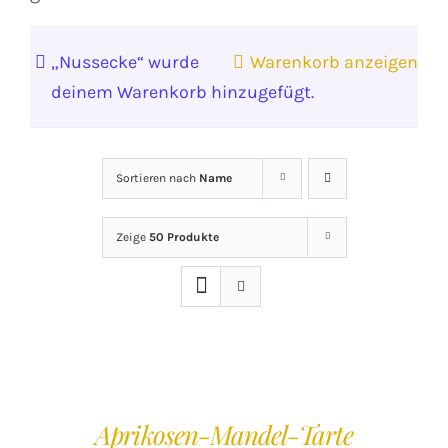
„Nussecke“ wurde
Warenkorb anzeigen
deinem Warenkorb hinzugefügt.
Sortieren nach
Name
Zeige
50 Produkte
IN
DEN
WARENKORB
/
Aprikosen-Mandel-Tarte
DETAILS