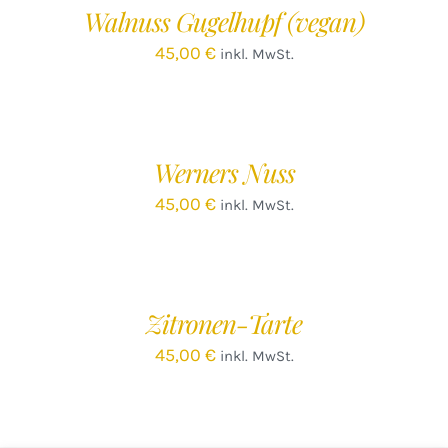
Walnuss Gugelhupf (vegan)
DETAILS
45,00
€
inkl. MwSt.
IN
DEN
WARENKORB
/
Werners Nuss
DETAILS
45,00
€
inkl. MwSt.
IN
DEN
WARENKORB
/
Zitronen-Tarte
DETAILS
45,00
€
inkl. MwSt.