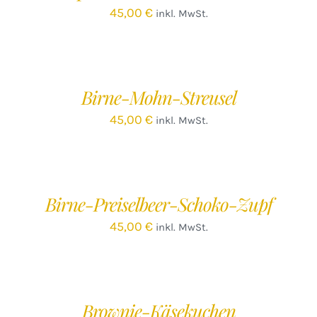
45,00
€
inkl. MwSt.
IN
DEN
WARENKORB
/
Birne-Mohn-Streusel
DETAILS
45,00
€
inkl. MwSt.
IN
DEN
WARENKORB
/
Birne-Preiselbeer-Schoko-Zupf
DETAILS
45,00
€
inkl. MwSt.
IN
DEN
WARENKORB
/
Brownie-Käsekuchen
DETAILS