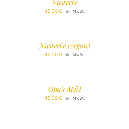
Nussecke
45,00
€
inkl. MwSt.
IN
DEN
WARENKORB
/
Nussecke (vegan)
DETAILS
45,00
€
inkl. MwSt.
IN
DEN
WARENKORB
/
Opa’s Apfel
DETAILS
45,00
€
inkl. MwSt.
IN
DEN
WARENKORB
/