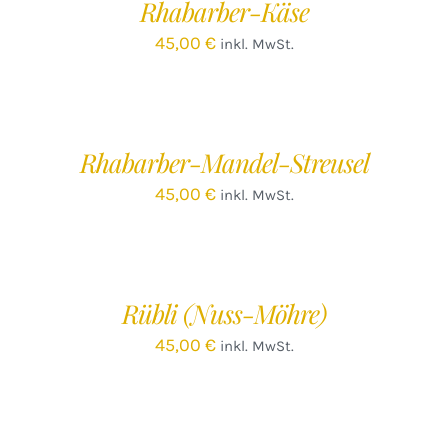
Rhabarber-Käse
DETAILS
45,00
€
inkl. MwSt.
IN
DEN
WARENKORB
/
Rhabarber-Mandel-Streusel
DETAILS
45,00
€
inkl. MwSt.
IN
DEN
WARENKORB
/
Rübli (Nuss-Möhre)
DETAILS
45,00
€
inkl. MwSt.
IN
DEN
WARENKORB
/