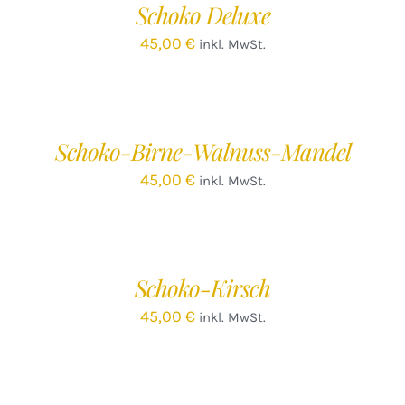
Schoko Deluxe
DETAILS
45,00
€
inkl. MwSt.
IN
DEN
WARENKORB
/
Schoko-Birne-Walnuss-Mandel
DETAILS
45,00
€
inkl. MwSt.
IN
DEN
WARENKORB
/
Schoko-Kirsch
DETAILS
45,00
€
inkl. MwSt.
IN
DEN
WARENKORB
/