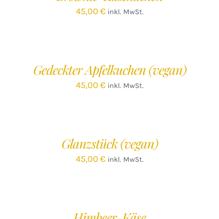
45,00
€
inkl. MwSt.
IN
DEN
WARENKORB
/
Gedeckter Apfelkuchen (vegan)
DETAILS
45,00
€
inkl. MwSt.
IN
DEN
WARENKORB
/
Glanzstück (vegan)
DETAILS
45,00
€
inkl. MwSt.
IN
DEN
WARENKORB
/
Himbeer-Käse
DETAILS