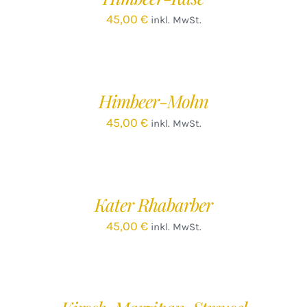
45,00
€
inkl. MwSt.
IN
DEN
WARENKORB
/
Himbeer-Mohn
DETAILS
45,00
€
inkl. MwSt.
IN
DEN
WARENKORB
/
Kater Rhabarber
DETAILS
45,00
€
inkl. MwSt.
IN
DEN
WARENKORB
/
DETAILS