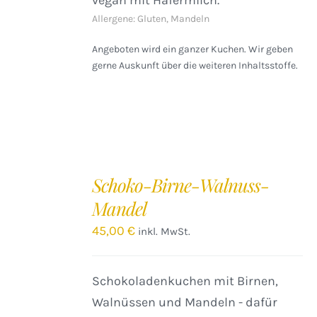
vegan mit Hafermilch.
Allergene: Gluten, Mandeln
Angeboten wird ein ganzer Kuchen. Wir geben
gerne Auskunft über die weiteren Inhaltsstoffe.
IN
DEN
Schoko-Birne-Walnuss-
WARENKORB
Mandel
/
DETAILS
45,00
€
inkl. MwSt.
Schokoladenkuchen mit Birnen,
Walnüssen und Mandeln - dafür