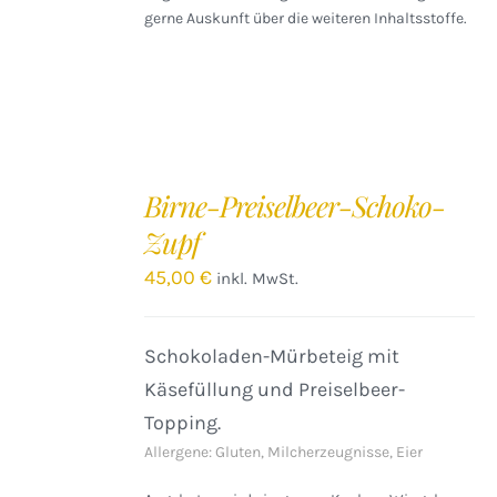
gerne Auskunft über die weiteren Inhaltsstoffe.
IN
DEN
Birne-Preiselbeer-Schoko-
WARENKORB
Zupf
/
DETAILS
45,00
€
inkl. MwSt.
Schokoladen-Mürbeteig mit
Käsefüllung und Preiselbeer-
Topping.
Allergene: Gluten, Milcherzeugnisse, Eier