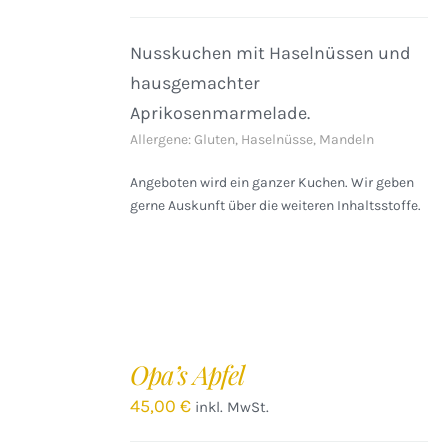
Nusskuchen mit Haselnüssen und
hausgemachter
Aprikosenmarmelade.
Allergene: Gluten, Haselnüsse, Mandeln
Angeboten wird ein ganzer Kuchen. Wir geben
gerne Auskunft über die weiteren Inhaltsstoffe.
IN
DEN
Opa’s Apfel
WARENKORB
/
45,00
€
inkl. MwSt.
DETAILS