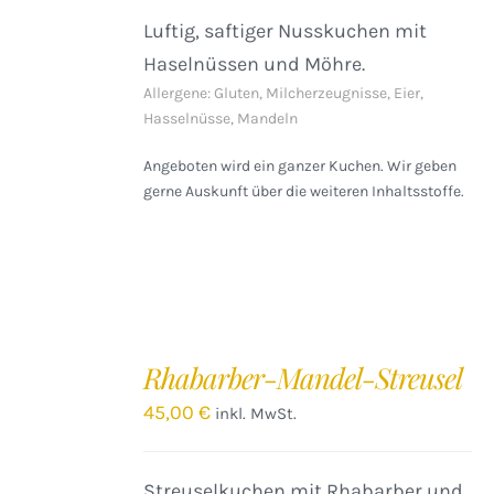
Luftig, saftiger Nusskuchen mit
Haselnüssen und Möhre.
Allergene: Gluten, Milcherzeugnisse, Eier,
Hasselnüsse, Mandeln
Angeboten wird ein ganzer Kuchen. Wir geben
gerne Auskunft über die weiteren Inhaltsstoffe.
IN
DEN
Rhabarber-Mandel-Streusel
WARENKORB
/
45,00
€
inkl. MwSt.
DETAILS
Streuselkuchen mit Rhabarber und