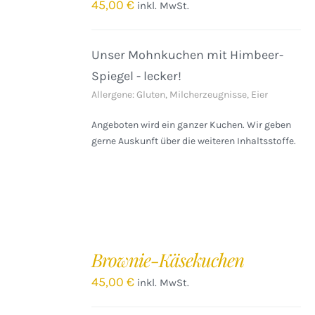
/
45,00
€
inkl. MwSt.
DETAILS
Unser Mohnkuchen mit Himbeer-
Spiegel - lecker!
Allergene: Gluten, Milcherzeugnisse, Eier
Angeboten wird ein ganzer Kuchen. Wir geben
gerne Auskunft über die weiteren Inhaltsstoffe.
IN
DEN
Brownie-Käsekuchen
WARENKORB
/
45,00
€
inkl. MwSt.
DETAILS