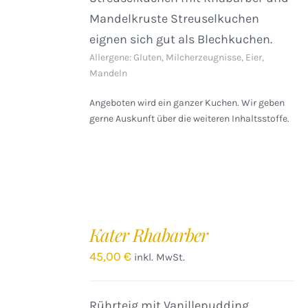
Mandelkruste Streuselkuchen
eignen sich gut als Blechkuchen.
Allergene: Gluten, Milcherzeugnisse, Eier,
Mandeln
Angeboten wird ein ganzer Kuchen. Wir geben
gerne Auskunft über die weiteren Inhaltsstoffe.
IN
DEN
Kater Rhabarber
WARENKORB
/
45,00
€
inkl. MwSt.
DETAILS
Rührteig mit Vanillepudding,