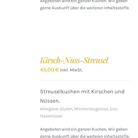
Angeboten wird ein ganzer Kuchen. Wir geben
gerne Auskunft über die weiteren Inhaltsstoffe.
IN
DEN
Kirsch-Nuss-Streusel
WARENKORB
/
45,00
€
inkl. MwSt.
DETAILS
Streuselkuchen mit Kirschen und
Nüssen.
Allergene: Gluten, Milcherzeugnisse, Eier,
Haselnüsse
Angeboten wird ein ganzer Kuchen. Wir geben
gerne Auskunft über die weiteren Inhaltsstoffe.