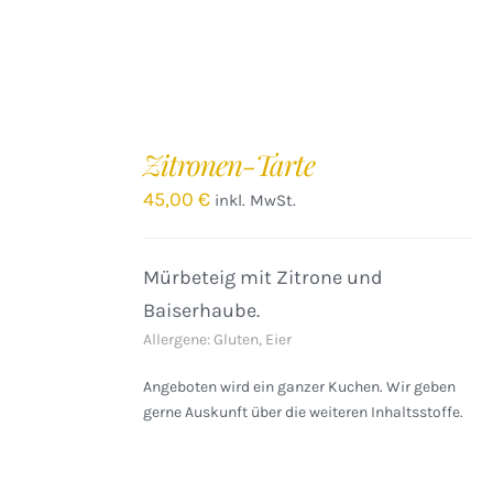
IN
DEN
Zitronen-Tarte
WARENKORB
/
45,00
€
inkl. MwSt.
DETAILS
Mürbeteig mit Zitrone und
Baiserhaube.
Allergene: Gluten, Eier
Angeboten wird ein ganzer Kuchen. Wir geben
gerne Auskunft über die weiteren Inhaltsstoffe.