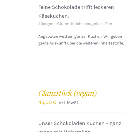
Feine Schokolade trifft leckeren
Käsekuchen.
Allergene: Gluten, Milcherzeugnisse, Eier
Angeboten wird ein ganzer Kuchen. Wir geben
gerne Auskunft über die weiteren Inhaltsstoffe.
IN
DEN
Glanzstück (vegan)
WARENKORB
/
45,00
€
inkl. MwSt.
DETAILS
Unser Schokoladen Kuchen – ganz