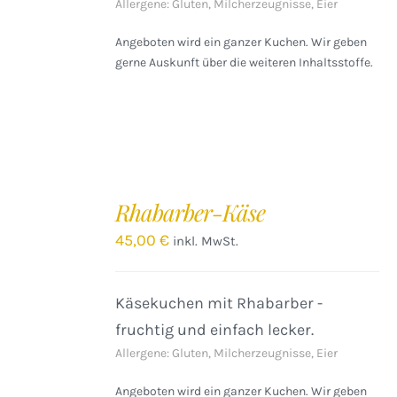
Allergene: Gluten, Milcherzeugnisse, Eier
Angeboten wird ein ganzer Kuchen. Wir geben
gerne Auskunft über die weiteren Inhaltsstoffe.
IN
DEN
Rhabarber-Käse
WARENKORB
/
45,00
€
inkl. MwSt.
DETAILS
Käsekuchen mit Rhabarber -
fruchtig und einfach lecker.
Allergene: Gluten, Milcherzeugnisse, Eier
Angeboten wird ein ganzer Kuchen. Wir geben