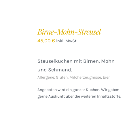
IN
DEN
Birne-Mohn-Streusel
WARENKORB
/
45,00
€
inkl. MwSt.
DETAILS
Steuselkuchen mit Birnen, Mohn
und Schmand.
Allergene: Gluten, Milcherzeugnisse, Eier
Angeboten wird ein ganzer Kuchen. Wir geben
gerne Auskunft über die weiteren Inhaltsstoffe.