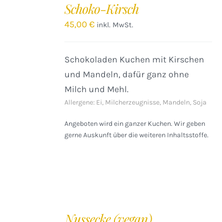
Schoko-Kirsch
WARENKORB
/
45,00
€
inkl. MwSt.
DETAILS
Schokoladen Kuchen mit Kirschen
und Mandeln, dafür ganz ohne
Milch und Mehl.
Allergene: Ei, Milcherzeugnisse, Mandeln, Soja
Angeboten wird ein ganzer Kuchen. Wir geben
gerne Auskunft über die weiteren Inhaltsstoffe.
IN
DEN
Nussecke (vegan)
WARENKORB