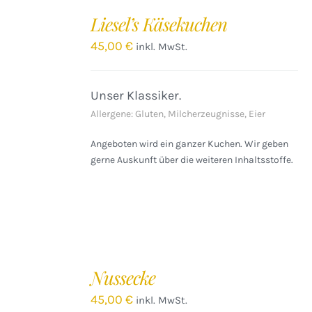
DEN
Liesel’s Käsekuchen
WARENKORB
/
45,00
€
inkl. MwSt.
DETAILS
Unser Klassiker.
Allergene: Gluten, Milcherzeugnisse, Eier
Angeboten wird ein ganzer Kuchen. Wir geben
gerne Auskunft über die weiteren Inhaltsstoffe.
Nussecke
45,00
€
inkl. MwSt.