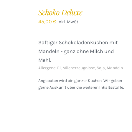
IN
DEN
Schoko Deluxe
WARENKORB
/
45,00
€
inkl. MwSt.
DETAILS
Saftiger Schokoladenkuchen mit
Mandeln - ganz ohne Milch und
Mehl.
Allergene: Ei, Milcherzeugnisse, Soja, Mandeln
Angeboten wird ein ganzer Kuchen. Wir geben
gerne Auskunft über die weiteren Inhaltsstoffe.
IN
DEN