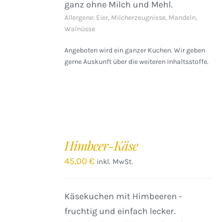
ganz ohne Milch und Mehl.
Allergene: Eier, Milcherzeugnisse, Mandeln,
Walnüsse
Angeboten wird ein ganzer Kuchen. Wir geben
gerne Auskunft über die weiteren Inhaltsstoffe.
IN
DEN
Himbeer-Käse
WARENKORB
/
45,00
€
inkl. MwSt.
DETAILS
Käsekuchen mit Himbeeren -
fruchtig und einfach lecker.