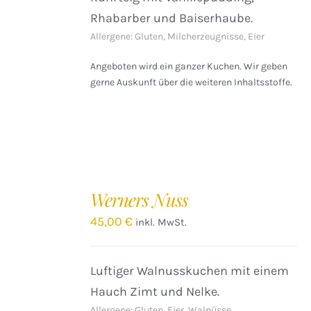
Rhabarber und Baiserhaube.
Allergene: Gluten, Milcherzeugnisse, Eier
Angeboten wird ein ganzer Kuchen. Wir geben
gerne Auskunft über die weiteren Inhaltsstoffe.
IN
DEN
Werners Nuss
WARENKORB
/
45,00
€
inkl. MwSt.
DETAILS
Luftiger Walnusskuchen mit einem
Hauch Zimt und Nelke.
Allergene: Gluten, Eier, Walnüsse