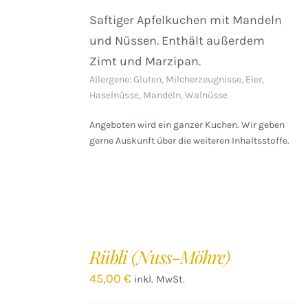
Saftiger Apfelkuchen mit Mandeln
und Nüssen. Enthält außerdem
Zimt und Marzipan.
Allergene: Gluten, Milcherzeugnisse, Eier,
Haselnüsse, Mandeln, Walnüsse
Angeboten wird ein ganzer Kuchen. Wir geben
gerne Auskunft über die weiteren Inhaltsstoffe.
IN
DEN
Rübli (Nuss-Möhre)
WARENKORB
/
45,00
€
inkl. MwSt.
DETAILS