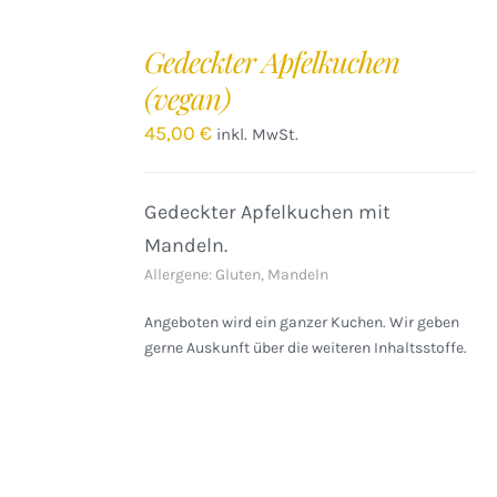
IN
DEN
Gedeckter Apfelkuchen
WARENKORB
(vegan)
/
DETAILS
45,00
€
inkl. MwSt.
Gedeckter Apfelkuchen mit
Mandeln.
Allergene: Gluten, Mandeln
Angeboten wird ein ganzer Kuchen. Wir geben
gerne Auskunft über die weiteren Inhaltsstoffe.
IN