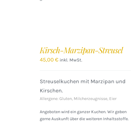
IN
DEN
Kirsch-Marzipan-Streusel
WARENKORB
/
45,00
€
inkl. MwSt.
DETAILS
Streuselkuchen mit Marzipan und
Kirschen.
Allergene: Gluten, Milcherzeugnisse, Eier
Angeboten wird ein ganzer Kuchen. Wir geben
gerne Auskunft über die weiteren Inhaltsstoffe.