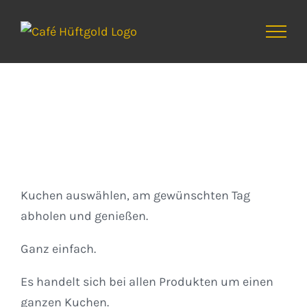
Zum
Inhalt
springen
Kuchen
Kuchen auswählen, am gewünschten Tag
abholen und genießen.
Ganz einfach.
Es handelt sich bei allen Produkten um einen
ganzen Kuchen.