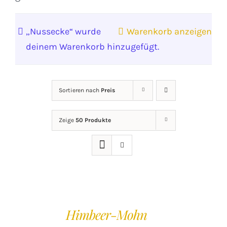
„Nussecke“ wurde
Warenkorb anzeigen
deinem Warenkorb hinzugefügt.
Sortieren nach
Preis
Zeige
50 Produkte
IN
DEN
Himbeer-Mohn
WARENKORB