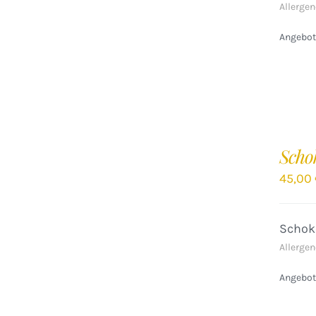
Allergen
Angebote
IN
DEN
Scho
WARENKORB
/
45,00
DETAILS
Schok
Allergen
Angebote