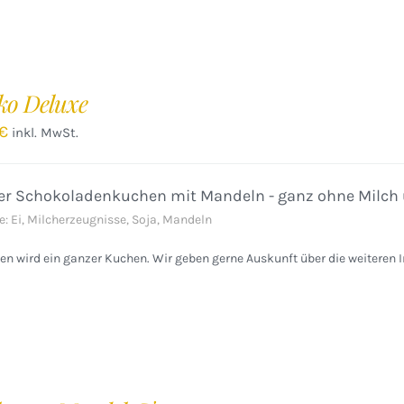
ko Deluxe
€
inkl. MwSt.
ger Schokoladenkuchen mit Mandeln - ganz ohne Milch 
e: Ei, Milcherzeugnisse, Soja, Mandeln
n wird ein ganzer Kuchen. Wir geben gerne Auskunft über die weiteren I