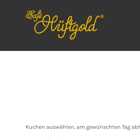
Zum
Inhalt
springen
Kuchen
Kuchen auswählen, am gewünschten Tag abh