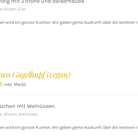
eig mit Zitrone und Baiserhaube.
e: Gluten, Eier
n wird ein ganzer Kuchen. Wir geben gerne Auskunft über die weiteren I
uss Gugelhupf (vegan)
€
inkl. MwSt.
uchen mit Walnüssen.
e: Gluten, Walnüsse
n wird ein ganzer Kuchen. Wir geben gerne Auskunft über die weiteren I