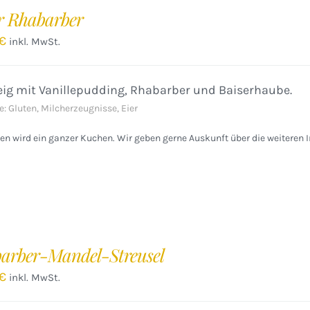
r Rhabarber
€
inkl. MwSt.
ig mit Vanillepudding, Rhabarber und Baiserhaube.
e: Gluten, Milcherzeugnisse, Eier
n wird ein ganzer Kuchen. Wir geben gerne Auskunft über die weiteren I
arber-Mandel-Streusel
€
inkl. MwSt.