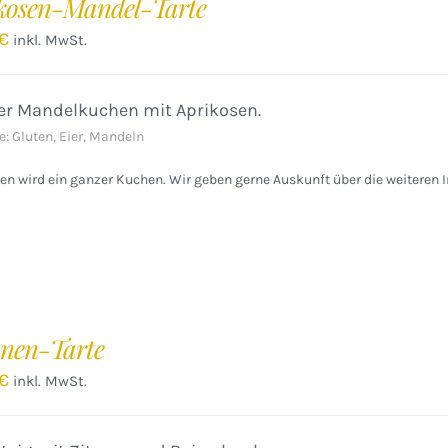
kosen-Mandel-Tarte
€
inkl. MwSt.
ger Mandelkuchen mit Aprikosen.
e: Gluten, Eier, Mandeln
n wird ein ganzer Kuchen. Wir geben gerne Auskunft über die weiteren I
onen-Tarte
€
inkl. MwSt.