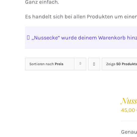
Ganz einfach.
Es handelt sich bei allen Produkten um eine
„Nussecke“ wurde deinem Warenkorb hinz
Sortieren nach
Preis
Zeige
50 Produkt
IN
DEN
Nuss
WARENKORB
/
45,00
DETAILS
Genaus