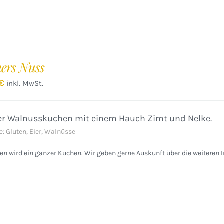
ers Nuss
€
inkl. MwSt.
ger Walnusskuchen mit einem Hauch Zimt und Nelke.
e: Gluten, Eier, Walnüsse
n wird ein ganzer Kuchen. Wir geben gerne Auskunft über die weiteren I