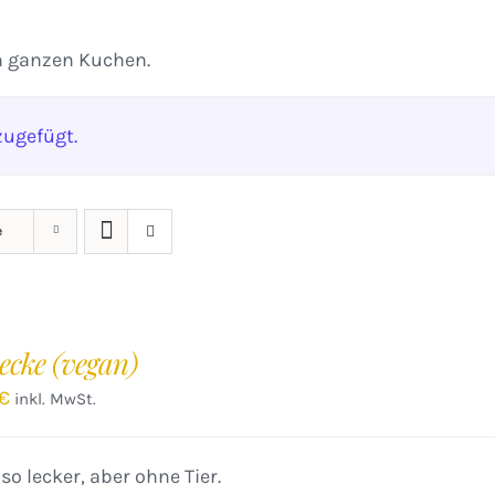
n ganzen Kuchen.
ugefügt.
e
ecke (vegan)
€
inkl. MwSt.
o lecker, aber ohne Tier.