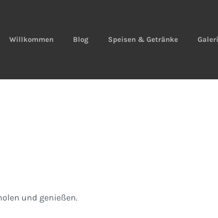
Willkommen
Blog
Speisen & Getränke
Galer
olen und genießen.