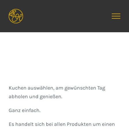
Zum
Inhalt
springen
Kuchen
Kuchen auswählen, am gewünschten Tag
abholen und genießen.
Ganz einfach.
Es handelt sich bei allen Produkten um einen