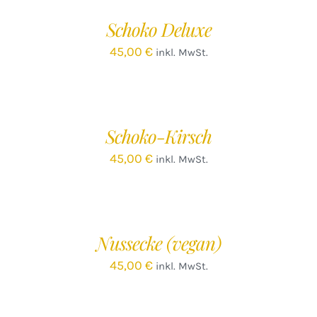
/
Schoko Deluxe
DETAILS
45,00
€
inkl. MwSt.
IN
DEN
WARENKORB
/
Schoko-Kirsch
DETAILS
45,00
€
inkl. MwSt.
IN
DEN
WARENKORB
/
Nussecke (vegan)
DETAILS
45,00
€
inkl. MwSt.