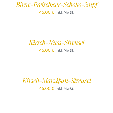
Birne-Preiselbeer-Schoko-Zupf
DETAILS
45,00
€
inkl. MwSt.
IN
DEN
WARENKORB
/
Kirsch-Nuss-Streusel
DETAILS
45,00
€
inkl. MwSt.
IN
DEN
WARENKORB
/
Kirsch-Marzipan-Streusel
DETAILS
45,00
€
inkl. MwSt.
IN
DEN
WARENKORB
/