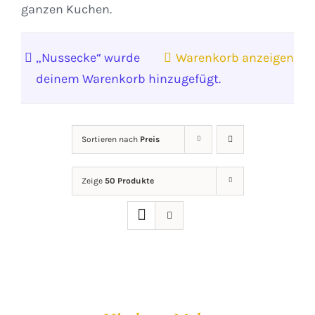
ganzen Kuchen.
„Nussecke“ wurde
Warenkorb anzeigen
deinem Warenkorb hinzugefügt.
Sortieren nach
Preis
Zeige
50 Produkte
IN
DEN
WARENKORB
/