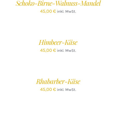
Schoko-Birne-Walnuss-Mandel
DETAILS
45,00
€
inkl. MwSt.
IN
DEN
WARENKORB
/
Himbeer-Käse
DETAILS
45,00
€
inkl. MwSt.
IN
DEN
WARENKORB
/
Rhabarber-Käse
DETAILS
45,00
€
inkl. MwSt.
IN
DEN
WARENKORB
/