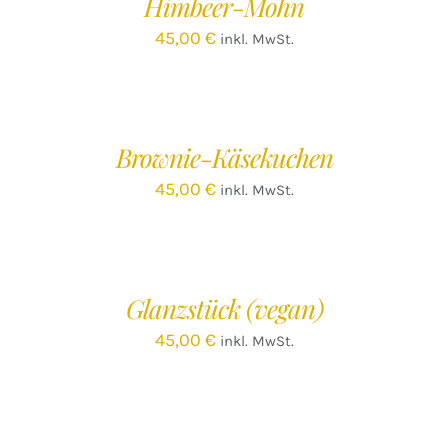
Himbeer-Mohn
DETAILS
45,00
€
inkl. MwSt.
IN
DEN
WARENKORB
/
Brownie-Käsekuchen
DETAILS
45,00
€
inkl. MwSt.
IN
DEN
WARENKORB
/
Glanzstück (vegan)
DETAILS
45,00
€
inkl. MwSt.
IN
DEN
WARENKORB
/