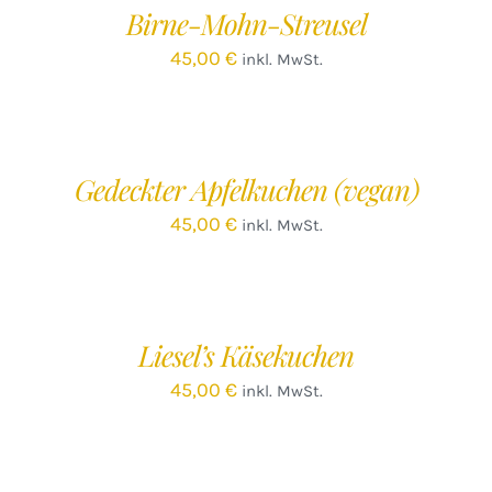
Birne-Mohn-Streusel
DETAILS
45,00
€
inkl. MwSt.
IN
DEN
WARENKORB
/
Gedeckter Apfelkuchen (vegan)
DETAILS
45,00
€
inkl. MwSt.
IN
DEN
WARENKORB
/
Liesel’s Käsekuchen
DETAILS
45,00
€
inkl. MwSt.