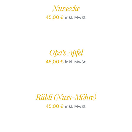
Nussecke
45,00
€
inkl. MwSt.
IN
DEN
WARENKORB
/
Opa’s Apfel
DETAILS
45,00
€
inkl. MwSt.
IN
DEN
WARENKORB
/
Rübli (Nuss-Möhre)
DETAILS
45,00
€
inkl. MwSt.
IN
DEN
WARENKORB