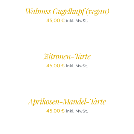
/
Walnuss Gugelhupf (vegan)
DETAILS
45,00
€
inkl. MwSt.
IN
DEN
WARENKORB
/
Zitronen-Tarte
DETAILS
45,00
€
inkl. MwSt.
IN
DEN
WARENKORB
/
Aprikosen-Mandel-Tarte
DETAILS
45,00
€
inkl. MwSt.
IN
DEN
WARENKORB