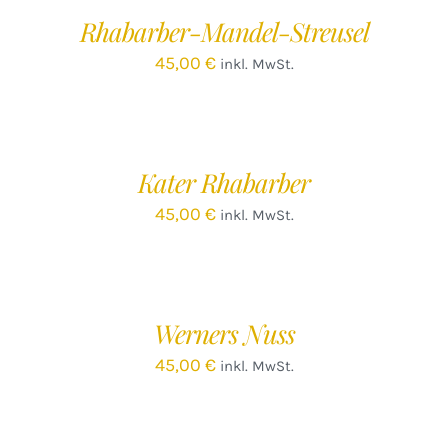
/
Rhabarber-Mandel-Streusel
DETAILS
45,00
€
inkl. MwSt.
IN
DEN
WARENKORB
/
Kater Rhabarber
DETAILS
45,00
€
inkl. MwSt.
IN
DEN
WARENKORB
/
Werners Nuss
DETAILS
45,00
€
inkl. MwSt.
IN
DEN
WARENKORB