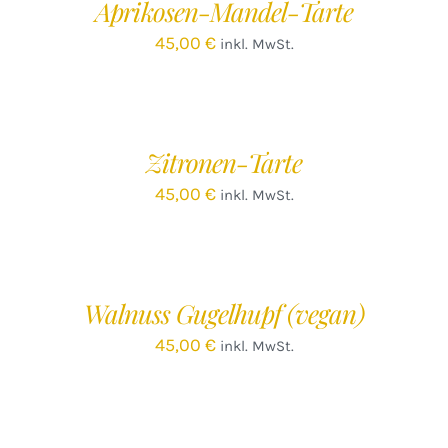
Aprikosen-Mandel-Tarte
DETAILS
45,00
€
inkl. MwSt.
IN
DEN
WARENKORB
/
Zitronen-Tarte
DETAILS
45,00
€
inkl. MwSt.
IN
DEN
WARENKORB
/
Walnuss Gugelhupf (vegan)
DETAILS
45,00
€
inkl. MwSt.
IN
DEN
WARENKORB
/