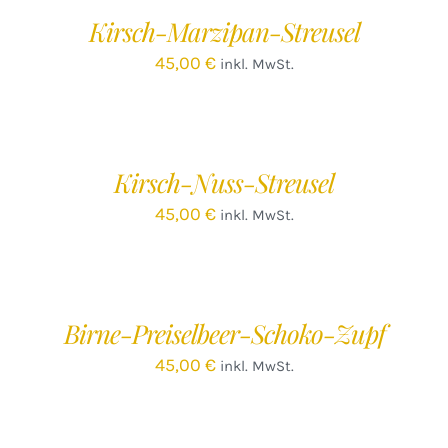
/
Kirsch-Marzipan-Streusel
DETAILS
45,00
€
inkl. MwSt.
IN
DEN
WARENKORB
/
Kirsch-Nuss-Streusel
DETAILS
45,00
€
inkl. MwSt.
IN
DEN
WARENKORB
/
Birne-Preiselbeer-Schoko-Zupf
DETAILS
45,00
€
inkl. MwSt.
IN
DEN
WARENKORB