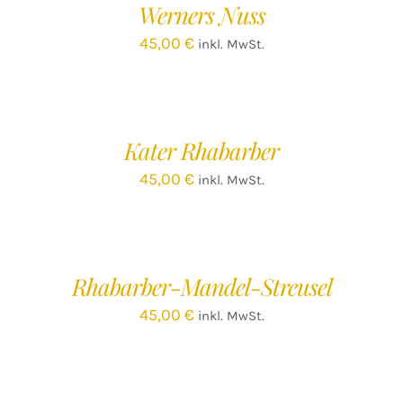
Werners Nuss
DETAILS
45,00
€
inkl. MwSt.
IN
DEN
WARENKORB
/
Kater Rhabarber
DETAILS
45,00
€
inkl. MwSt.
IN
DEN
WARENKORB
/
Rhabarber-Mandel-Streusel
DETAILS
45,00
€
inkl. MwSt.
IN
DEN
WARENKORB
/