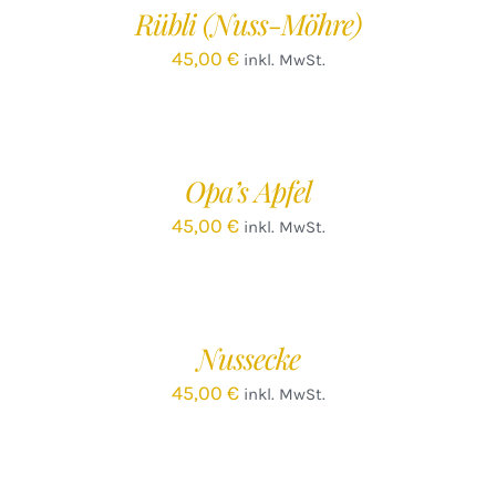
Rübli (Nuss-Möhre)
DETAILS
45,00
€
inkl. MwSt.
IN
DEN
WARENKORB
/
Opa’s Apfel
DETAILS
45,00
€
inkl. MwSt.
Nussecke
45,00
€
inkl. MwSt.
IN
DEN
WARENKORB