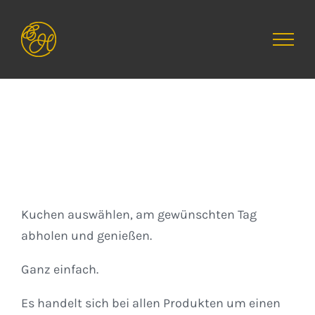
Zum
Inhalt
springen
Kuchen
Kuchen auswählen, am gewünschten Tag
abholen und genießen.
Ganz einfach.
Es handelt sich bei allen Produkten um einen