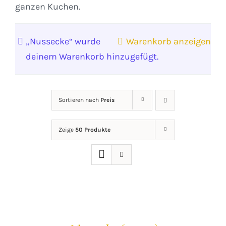
ganzen Kuchen.
„Nussecke“ wurde
Warenkorb anzeigen
deinem Warenkorb hinzugefügt.
Sortieren nach
Preis
Zeige
50 Produkte
IN
DEN
WARENKORB
/