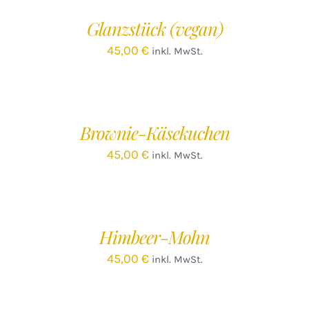
/
Glanzstück (vegan)
DETAILS
45,00
€
inkl. MwSt.
IN
DEN
WARENKORB
/
Brownie-Käsekuchen
DETAILS
45,00
€
inkl. MwSt.
IN
DEN
WARENKORB
/
Himbeer-Mohn
DETAILS
45,00
€
inkl. MwSt.