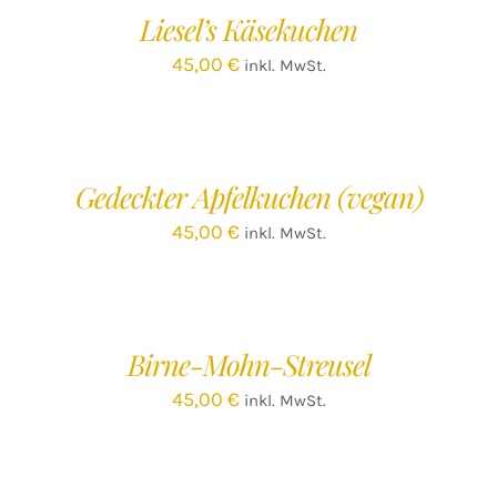
/
Liesel’s Käsekuchen
DETAILS
45,00
€
inkl. MwSt.
IN
DEN
WARENKORB
/
Gedeckter Apfelkuchen (vegan)
DETAILS
45,00
€
inkl. MwSt.
IN
DEN
WARENKORB
/
Birne-Mohn-Streusel
DETAILS
45,00
€
inkl. MwSt.
IN
DEN
WARENKORB