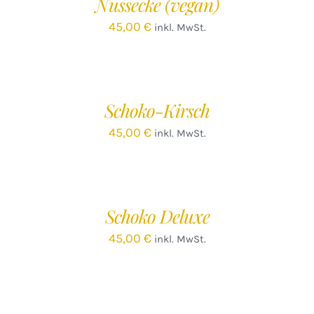
Nussecke (vegan)
DETAILS
45,00
€
inkl. MwSt.
IN
DEN
WARENKORB
/
Schoko-Kirsch
DETAILS
45,00
€
inkl. MwSt.
IN
DEN
WARENKORB
/
Schoko Deluxe
DETAILS
45,00
€
inkl. MwSt.
IN
DEN
WARENKORB
/