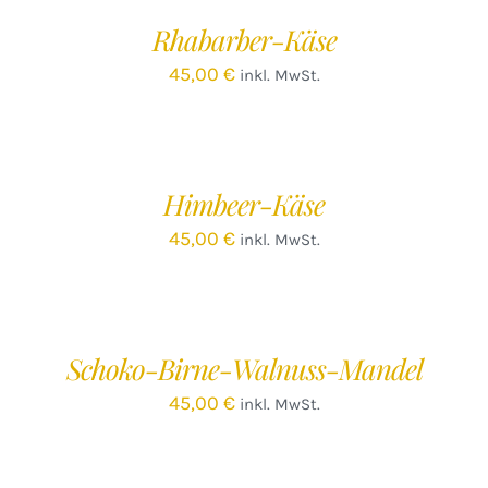
/
Rhabarber-Käse
DETAILS
45,00
€
inkl. MwSt.
IN
DEN
WARENKORB
/
Himbeer-Käse
DETAILS
45,00
€
inkl. MwSt.
IN
DEN
WARENKORB
/
Schoko-Birne-Walnuss-Mandel
DETAILS
45,00
€
inkl. MwSt.
IN
DEN
WARENKORB