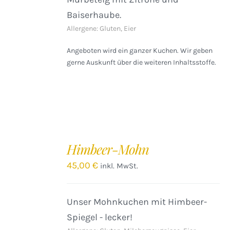
Baiserhaube.
Allergene: Gluten, Eier
Angeboten wird ein ganzer Kuchen. Wir geben
gerne Auskunft über die weiteren Inhaltsstoffe.
IN
DEN
Himbeer-Mohn
WARENKORB
/
45,00
€
inkl. MwSt.
DETAILS
Unser Mohnkuchen mit Himbeer-
Spiegel - lecker!