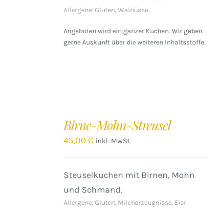
Allergene: Gluten, Walnüsse
Angeboten wird ein ganzer Kuchen. Wir geben
gerne Auskunft über die weiteren Inhaltsstoffe.
IN
DEN
Birne-Mohn-Streusel
WARENKORB
/
45,00
€
inkl. MwSt.
DETAILS
Steuselkuchen mit Birnen, Mohn
und Schmand.
Allergene: Gluten, Milcherzeugnisse, Eier