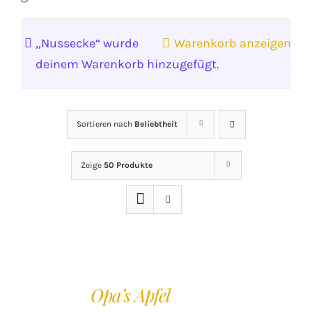
„Nussecke“ wurde
Warenkorb anzeigen
deinem Warenkorb hinzugefügt.
Sortieren nach
Beliebtheit
Zeige
50 Produkte
IN
DEN
Opa’s Apfel
WARENKORB