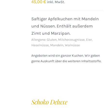
/
45,00
€
inkl. MwSt.
DETAILS
Saftiger Apfelkuchen mit Mandeln
und Nüssen. Enthält außerdem
Zimt und Marzipan.
Allergene: Gluten, Milcherzeugnisse, Eier,
Haselnüsse, Mandeln, Walnüsse
Angeboten wird ein ganzer Kuchen. Wir geben
gerne Auskunft über die weiteren Inhaltsstoffe.
IN
DEN
Schoko Deluxe
WARENKORB