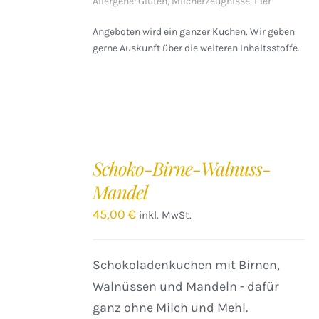
Allergene: Gluten, Milcherzeugnisse, Eier
Angeboten wird ein ganzer Kuchen. Wir geben
gerne Auskunft über die weiteren Inhaltsstoffe.
IN
DEN
Schoko-Birne-Walnuss-
WARENKORB
Mandel
/
DETAILS
45,00
€
inkl. MwSt.
Schokoladenkuchen mit Birnen,
Walnüssen und Mandeln - dafür
ganz ohne Milch und Mehl.