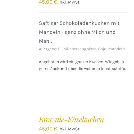
/
45,00
€
inkl. MwSt.
DETAILS
Saftiger Schokoladenkuchen mit
Mandeln - ganz ohne Milch und
Mehl.
Allergene: Ei, Milcherzeugnisse, Soja, Mandeln
Angeboten wird ein ganzer Kuchen. Wir geben
gerne Auskunft über die weiteren Inhaltsstoffe.
IN
DEN
Brownie-Käsekuchen
WARENKORB
/
45,00
€
inkl. MwSt.
DETAILS