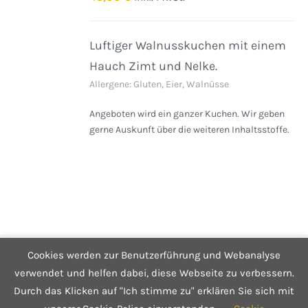
DETAILS
Luftiger Walnusskuchen mit einem
Hauch Zimt und Nelke.
Allergene: Gluten, Eier, Walnüsse
Angeboten wird ein ganzer Kuchen. Wir geben
gerne Auskunft über die weiteren Inhaltsstoffe.
Cookies werden zur Benutzerführung und Webanalyse
© Copyright 2025 Café Hüftgold - Genuss ohne Reue
Kontakt
|
Impressum
|
Datenschutzerklärung
|
Infos zum Shop
verwendet und helfen dabei, diese Webseite zu verbessern.
Durch das Klicken auf "Ich stimme zu" erklären Sie sich mit