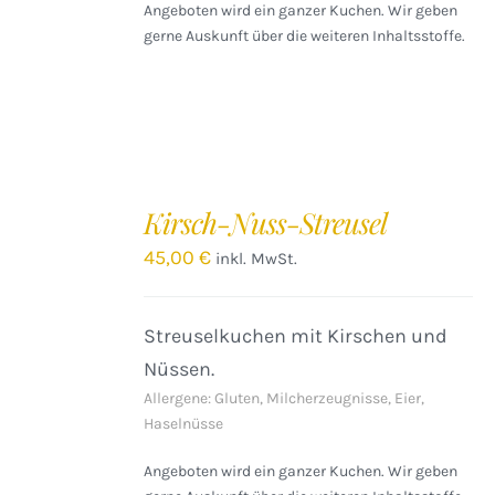
Angeboten wird ein ganzer Kuchen. Wir geben
gerne Auskunft über die weiteren Inhaltsstoffe.
IN
DEN
Kirsch-Nuss-Streusel
WARENKORB
/
45,00
€
inkl. MwSt.
DETAILS
Streuselkuchen mit Kirschen und
Nüssen.
Allergene: Gluten, Milcherzeugnisse, Eier,
Haselnüsse
Angeboten wird ein ganzer Kuchen. Wir geben