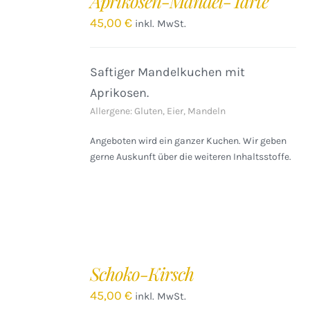
Aprikosen-Mandel-Tarte
WARENKORB
/
45,00
€
inkl. MwSt.
DETAILS
Saftiger Mandelkuchen mit
Aprikosen.
Allergene: Gluten, Eier, Mandeln
Angeboten wird ein ganzer Kuchen. Wir geben
gerne Auskunft über die weiteren Inhaltsstoffe.
IN
DEN
Schoko-Kirsch
WARENKORB
/
45,00
€
inkl. MwSt.
DETAILS