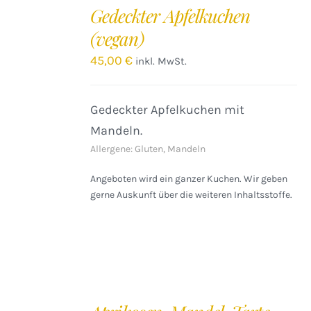
DEN
Gedeckter Apfelkuchen
WARENKORB
(vegan)
/
DETAILS
45,00
€
inkl. MwSt.
Gedeckter Apfelkuchen mit
Mandeln.
Allergene: Gluten, Mandeln
Angeboten wird ein ganzer Kuchen. Wir geben
gerne Auskunft über die weiteren Inhaltsstoffe.
IN
DEN