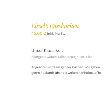
IN
DEN
Liesel’s Käsekuchen
WARENKORB
/
45,00
€
inkl. MwSt.
DETAILS
Unser Klassiker.
Allergene: Gluten, Milcherzeugnisse, Eier
Angeboten wird ein ganzer Kuchen. Wir geben
gerne Auskunft über die weiteren Inhaltsstoffe.
IN