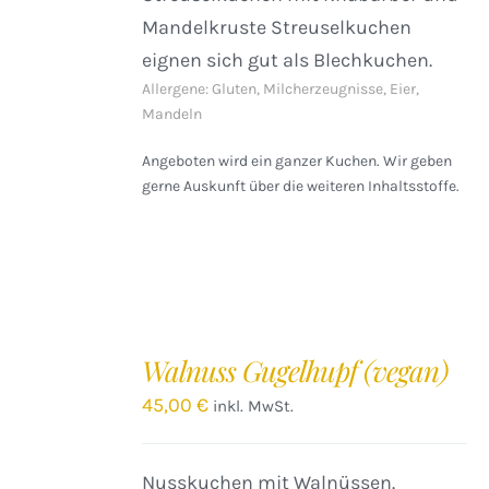
Mandelkruste Streuselkuchen
eignen sich gut als Blechkuchen.
Allergene: Gluten, Milcherzeugnisse, Eier,
Mandeln
Angeboten wird ein ganzer Kuchen. Wir geben
gerne Auskunft über die weiteren Inhaltsstoffe.
IN
DEN
Walnuss Gugelhupf (vegan)
WARENKORB
/
45,00
€
inkl. MwSt.
DETAILS
Nusskuchen mit Walnüssen.