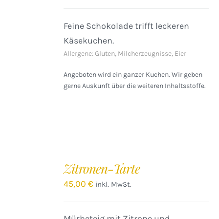
Feine Schokolade trifft leckeren
Käsekuchen.
Allergene: Gluten, Milcherzeugnisse, Eier
Angeboten wird ein ganzer Kuchen. Wir geben
gerne Auskunft über die weiteren Inhaltsstoffe.
IN
DEN
Zitronen-Tarte
WARENKORB
/
45,00
€
inkl. MwSt.
DETAILS
Mürbeteig mit Zitrone und