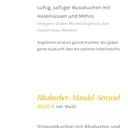
Luftig, saftiger Nusskuchen mit
Haselnüssen und Möhre.
Allergene: Gluten, Milcherzeugnisse, Eier,
Hasselnüsse, Mandeln
Angeboten wird ein ganzer Kuchen. Wir geben
gerne Auskunft über die weiteren Inhaltsstoffe.
IN
DEN
Rhabarber-Mandel-Streusel
WARENKORB
/
45,00
€
inkl. MwSt.
DETAILS
Streuselkuchen mit Rhabarber und