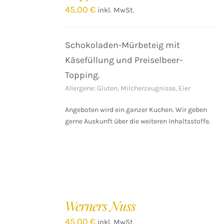
DETAILS
45,00
€
inkl. MwSt.
Schokoladen-Mürbeteig mit
Käsefüllung und Preiselbeer-
Topping.
Allergene: Gluten, Milcherzeugnisse, Eier
Angeboten wird ein ganzer Kuchen. Wir geben
gerne Auskunft über die weiteren Inhaltsstoffe.
IN
DEN
Werners Nuss
WARENKORB
/
45,00
€
inkl. MwSt.