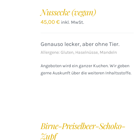
DEN
Nussecke (vegan)
WARENKORB
/
45,00
€
inkl. MwSt.
DETAILS
Genauso lecker, aber ohne Tier.
Allergene: Gluten, Haselnüsse, Mandeln
Angeboten wird ein ganzer Kuchen. Wir geben
gerne Auskunft über die weiteren Inhaltsstoffe.
IN
DEN
Birne-Preiselbeer-Schoko-
WARENKORB
Zupf
/