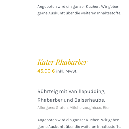
Angeboten wird ein ganzer Kuchen. Wir geben
gerne Auskunft über die weiteren Inhaltsstoffe.
IN
DEN
Kater Rhabarber
WARENKORB
/
45,00
€
inkl. MwSt.
DETAILS
Rührteig mit Vanillepudding,
Rhabarber und Baiserhaube.
Allergene: Gluten, Milcherzeugnisse, Eier
Angeboten wird ein ganzer Kuchen. Wir geben
gerne Auskunft über die weiteren Inhaltsstoffe.