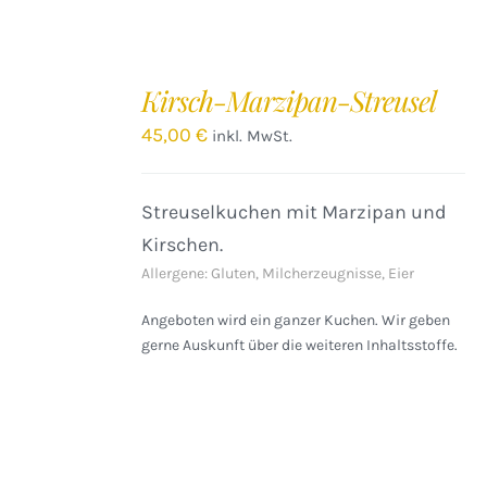
IN
DEN
Kirsch-Marzipan-Streusel
WARENKORB
/
45,00
€
inkl. MwSt.
DETAILS
Streuselkuchen mit Marzipan und
Kirschen.
Allergene: Gluten, Milcherzeugnisse, Eier
Angeboten wird ein ganzer Kuchen. Wir geben
gerne Auskunft über die weiteren Inhaltsstoffe.
IN