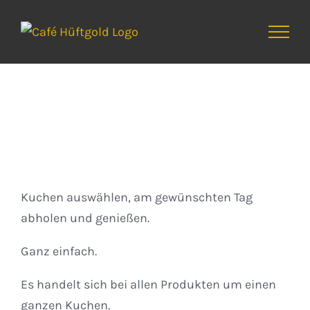
Zum
Inhalt
springen
Kuchen
Kuchen auswählen, am gewünschten Tag
abholen und genießen.
Ganz einfach.
Es handelt sich bei allen Produkten um einen
ganzen Kuchen.