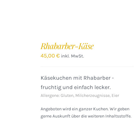
IN
DEN
Rhabarber-Käse
WARENKORB
/
45,00
€
inkl. MwSt.
DETAILS
Käsekuchen mit Rhabarber -
fruchtig und einfach lecker.
Allergene: Gluten, Milcherzeugnisse, Eier
Angeboten wird ein ganzer Kuchen. Wir geben
gerne Auskunft über die weiteren Inhaltsstoffe.