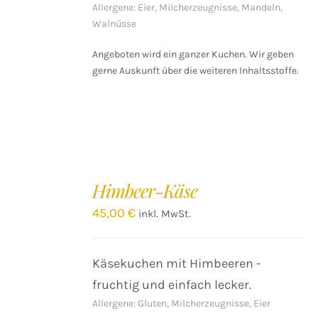
Allergene: Eier, Milcherzeugnisse, Mandeln,
Walnüsse
Angeboten wird ein ganzer Kuchen. Wir geben
gerne Auskunft über die weiteren Inhaltsstoffe.
IN
DEN
Himbeer-Käse
WARENKORB
/
45,00
€
inkl. MwSt.
DETAILS
Käsekuchen mit Himbeeren -
fruchtig und einfach lecker.
Allergene: Gluten, Milcherzeugnisse, Eier