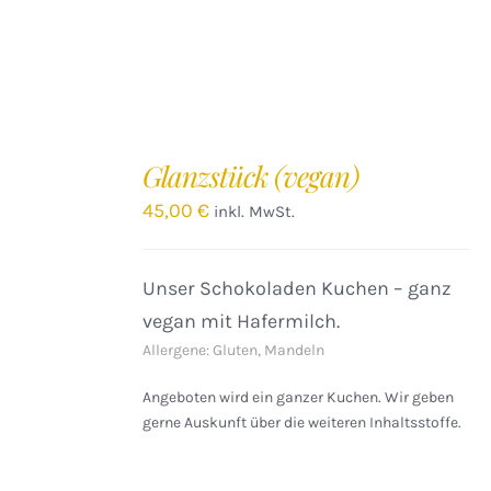
IN
DEN
Glanzstück (vegan)
WARENKORB
/
45,00
€
inkl. MwSt.
DETAILS
Unser Schokoladen Kuchen – ganz
vegan mit Hafermilch.
Allergene: Gluten, Mandeln
Angeboten wird ein ganzer Kuchen. Wir geben
gerne Auskunft über die weiteren Inhaltsstoffe.