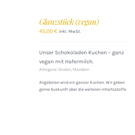
IN
DEN
Glanzstück (vegan)
WARENKORB
/
45,00
€
inkl. MwSt.
DETAILS
Unser Schokoladen Kuchen – ganz
vegan mit Hafermilch.
Allergene: Gluten, Mandeln
Angeboten wird ein ganzer Kuchen. Wir geben
gerne Auskunft über die weiteren Inhaltsstoffe.
IN
DEN