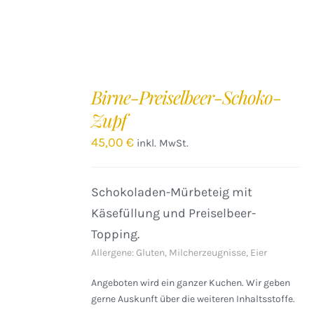
IN
DEN
Birne-Preiselbeer-Schoko-
WARENKORB
Zupf
/
DETAILS
45,00
€
inkl. MwSt.
Schokoladen-Mürbeteig mit
Käsefüllung und Preiselbeer-
Topping.
Allergene: Gluten, Milcherzeugnisse, Eier
Angeboten wird ein ganzer Kuchen. Wir geben
gerne Auskunft über die weiteren Inhaltsstoffe.