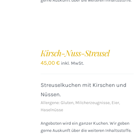
gerne Auskunft über die weiteren Inhaltsstoffe.
IN
DEN
Kirsch-Nuss-Streusel
WARENKORB
/
45,00
€
inkl. MwSt.
DETAILS
Streuselkuchen mit Kirschen und
Nüssen.
Allergene: Gluten, Milcherzeugnisse, Eier,
Haselnüsse
Angeboten wird ein ganzer Kuchen. Wir geben
gerne Auskunft über die weiteren Inhaltsstoffe.