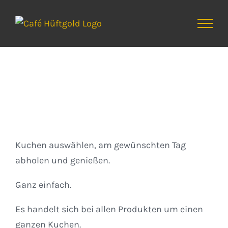
Zum
Inhalt
springen
Kuchen
Kuchen auswählen, am gewünschten Tag
abholen und genießen.
Ganz einfach.
Es handelt sich bei allen Produkten um einen
ganzen Kuchen.