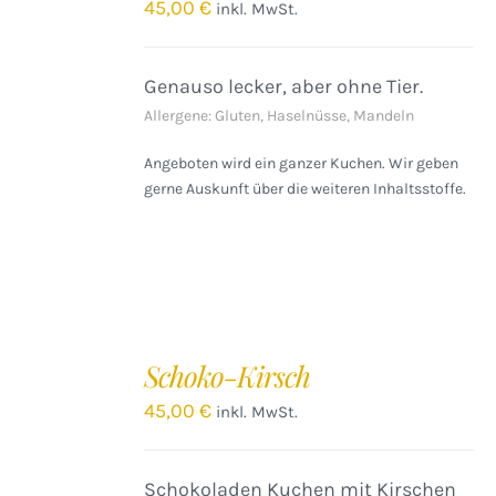
/
45,00
€
inkl. MwSt.
DETAILS
Genauso lecker, aber ohne Tier.
Allergene: Gluten, Haselnüsse, Mandeln
Angeboten wird ein ganzer Kuchen. Wir geben
gerne Auskunft über die weiteren Inhaltsstoffe.
IN
DEN
Schoko-Kirsch
WARENKORB
/
45,00
€
inkl. MwSt.
DETAILS
Schokoladen Kuchen mit Kirschen