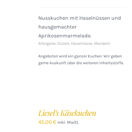
Nusskuchen mit Haselnüssen und
hausgemachter
Aprikosenmarmelade.
Allergene: Gluten, Haselnüsse, Mandeln
Angeboten wird ein ganzer Kuchen. Wir geben
gerne Auskunft über die weiteren Inhaltsstoffe.
IN
DEN
Liesel’s Käsekuchen
WARENKORB
/
45,00
€
inkl. MwSt.
DETAILS