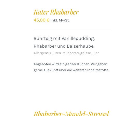
IN
DEN
Kater Rhabarber
WARENKORB
/
45,00
€
inkl. MwSt.
DETAILS
Rührteig mit Vanillepudding,
Rhabarber und Baiserhaube.
Allergene: Gluten, Milcherzeugnisse, Eier
Angeboten wird ein ganzer Kuchen. Wir geben
gerne Auskunft über die weiteren Inhaltsstoffe.
IN
DEN
Rhabarber-Mandel-Streusel
WARENKORB