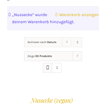
„Nussecke“ wurde
Warenkorb anzeigen
deinem Warenkorb hinzugefügt.
Sortieren nach
Datum
Zeige
50 Produkte
IN
DEN
Nussecke (vegan)
WARENKORB