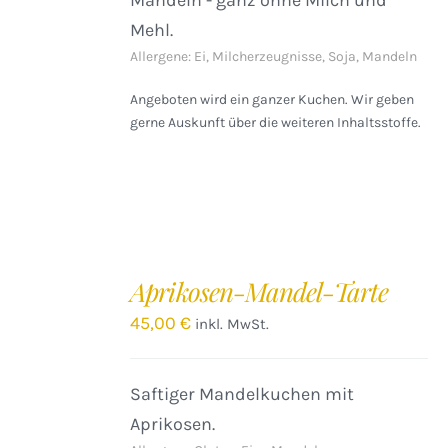
Mandeln - ganz ohne Milch und
Mehl.
Allergene: Ei, Milcherzeugnisse, Soja, Mandeln
Angeboten wird ein ganzer Kuchen. Wir geben
gerne Auskunft über die weiteren Inhaltsstoffe.
IN
DEN
Aprikosen-Mandel-Tarte
WARENKORB
/
45,00
€
inkl. MwSt.
DETAILS
Saftiger Mandelkuchen mit
Aprikosen.