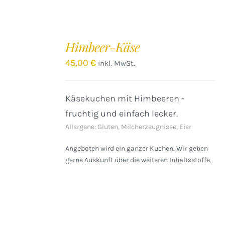
IN
DEN
Himbeer-Käse
WARENKORB
/
45,00
€
inkl. MwSt.
DETAILS
Käsekuchen mit Himbeeren -
fruchtig und einfach lecker.
Allergene: Gluten, Milcherzeugnisse, Eier
Angeboten wird ein ganzer Kuchen. Wir geben
gerne Auskunft über die weiteren Inhaltsstoffe.
IN