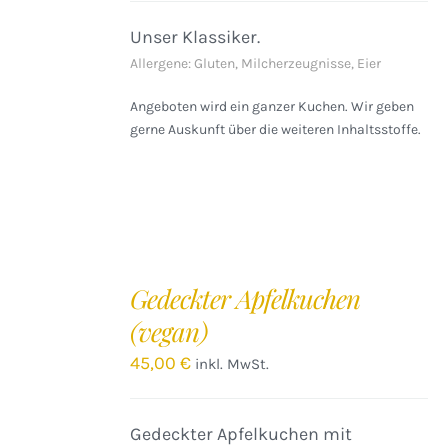
Unser Klassiker.
Allergene: Gluten, Milcherzeugnisse, Eier
Angeboten wird ein ganzer Kuchen. Wir geben
gerne Auskunft über die weiteren Inhaltsstoffe.
IN
DEN
Gedeckter Apfelkuchen
WARENKORB
(vegan)
/
DETAILS
45,00
€
inkl. MwSt.
Gedeckter Apfelkuchen mit