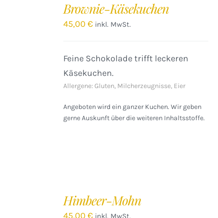
Brownie-Käsekuchen
WARENKORB
/
45,00
€
inkl. MwSt.
DETAILS
Feine Schokolade trifft leckeren
Käsekuchen.
Allergene: Gluten, Milcherzeugnisse, Eier
Angeboten wird ein ganzer Kuchen. Wir geben
gerne Auskunft über die weiteren Inhaltsstoffe.
IN
DEN
Himbeer-Mohn
WARENKORB
/
45,00
€
inkl. MwSt.