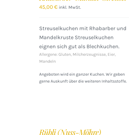
/
45,00
€
inkl. MwSt.
DETAILS
Streuselkuchen mit Rhabarber und
Mandelkruste Streuselkuchen
eignen sich gut als Blechkuchen.
Allergene: Gluten, Milcherzeugnisse, Eier,
Mandeln
Angeboten wird ein ganzer Kuchen. Wir geben
gerne Auskunft über die weiteren Inhaltsstoffe.
IN
DEN
Rübli (Nuss-Möhre)
WARENKORB