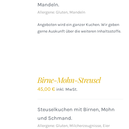
Mandeln.
Allergene: Gluten, Mandeln
Angeboten wird ein ganzer Kuchen. Wir geben
gerne Auskunft über die weiteren Inhaltsstoffe.
IN
DEN
Birne-Mohn-Streusel
WARENKORB
/
45,00
€
inkl. MwSt.
DETAILS
Steuselkuchen mit Birnen, Mohn
und Schmand.
Allergene: Gluten, Milcherzeugnisse, Eier