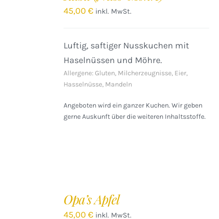
/
45,00
€
inkl. MwSt.
DETAILS
Luftig, saftiger Nusskuchen mit
Haselnüssen und Möhre.
Allergene: Gluten, Milcherzeugnisse, Eier,
Hasselnüsse, Mandeln
Angeboten wird ein ganzer Kuchen. Wir geben
gerne Auskunft über die weiteren Inhaltsstoffe.
IN
DEN
Opa’s Apfel
WARENKORB
/
45,00
€
inkl. MwSt.