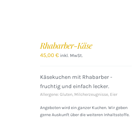
IN
DEN
Rhabarber-Käse
WARENKORB
/
45,00
€
inkl. MwSt.
DETAILS
Käsekuchen mit Rhabarber -
fruchtig und einfach lecker.
Allergene: Gluten, Milcherzeugnisse, Eier
Angeboten wird ein ganzer Kuchen. Wir geben
gerne Auskunft über die weiteren Inhaltsstoffe.