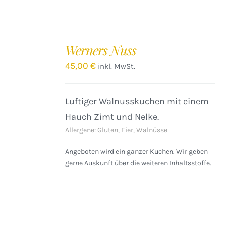
IN
DEN
Werners Nuss
WARENKORB
/
45,00
€
inkl. MwSt.
DETAILS
Luftiger Walnusskuchen mit einem
Hauch Zimt und Nelke.
Allergene: Gluten, Eier, Walnüsse
Angeboten wird ein ganzer Kuchen. Wir geben
gerne Auskunft über die weiteren Inhaltsstoffe.