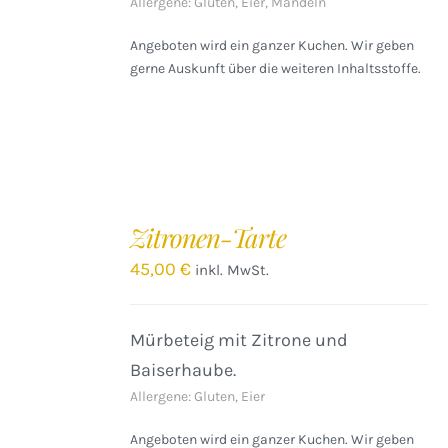
Allergene: Gluten, Eier, Mandeln
Angeboten wird ein ganzer Kuchen. Wir geben
gerne Auskunft über die weiteren Inhaltsstoffe.
IN
DEN
Zitronen-Tarte
WARENKORB
/
45,00
€
inkl. MwSt.
DETAILS
Mürbeteig mit Zitrone und
Baiserhaube.
Allergene: Gluten, Eier
Angeboten wird ein ganzer Kuchen. Wir geben