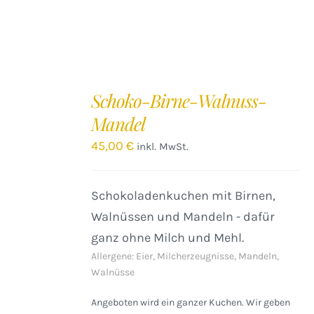
IN
DEN
Schoko-Birne-Walnuss-
WARENKORB
Mandel
/
DETAILS
45,00
€
inkl. MwSt.
Schokoladenkuchen mit Birnen,
Walnüssen und Mandeln - dafür
ganz ohne Milch und Mehl.
Allergene: Eier, Milcherzeugnisse, Mandeln,
Walnüsse
Angeboten wird ein ganzer Kuchen. Wir geben