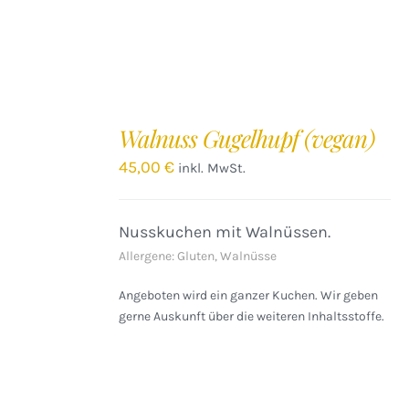
IN
DEN
Walnuss Gugelhupf (vegan)
WARENKORB
/
45,00
€
inkl. MwSt.
DETAILS
Nusskuchen mit Walnüssen.
Allergene: Gluten, Walnüsse
Angeboten wird ein ganzer Kuchen. Wir geben
gerne Auskunft über die weiteren Inhaltsstoffe.