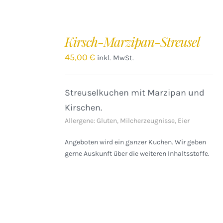
IN
DEN
Kirsch-Marzipan-Streusel
WARENKORB
/
45,00
€
inkl. MwSt.
DETAILS
Streuselkuchen mit Marzipan und
Kirschen.
Allergene: Gluten, Milcherzeugnisse, Eier
Angeboten wird ein ganzer Kuchen. Wir geben
gerne Auskunft über die weiteren Inhaltsstoffe.
IN