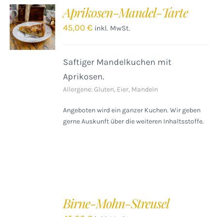
Aprikosen-Mandel-Tarte
IN DEN
WARENKORB
45,00
€
inkl. MwSt.
/
DETAILS
Saftiger Mandelkuchen mit
Aprikosen.
Allergene: Gluten, Eier, Mandeln
Angeboten wird ein ganzer Kuchen. Wir geben
gerne Auskunft über die weiteren Inhaltsstoffe.
IN
DEN
Birne-Mohn-Streusel
WARENKORB
/