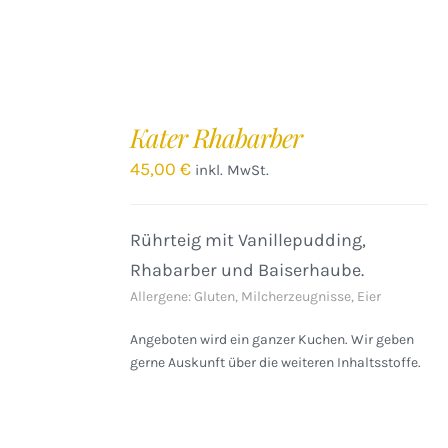
IN
DEN
Kater Rhabarber
WARENKORB
/
45,00
€
inkl. MwSt.
DETAILS
Rührteig mit Vanillepudding,
Rhabarber und Baiserhaube.
Allergene: Gluten, Milcherzeugnisse, Eier
Angeboten wird ein ganzer Kuchen. Wir geben
gerne Auskunft über die weiteren Inhaltsstoffe.