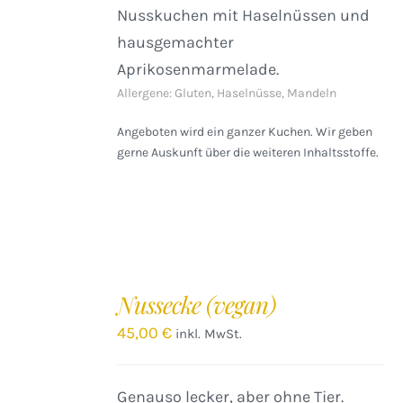
Nusskuchen mit Haselnüssen und
hausgemachter
Aprikosenmarmelade.
Allergene: Gluten, Haselnüsse, Mandeln
Angeboten wird ein ganzer Kuchen. Wir geben
gerne Auskunft über die weiteren Inhaltsstoffe.
IN
DEN
Nussecke (vegan)
WARENKORB
/
45,00
€
inkl. MwSt.
DETAILS
Genauso lecker, aber ohne Tier.