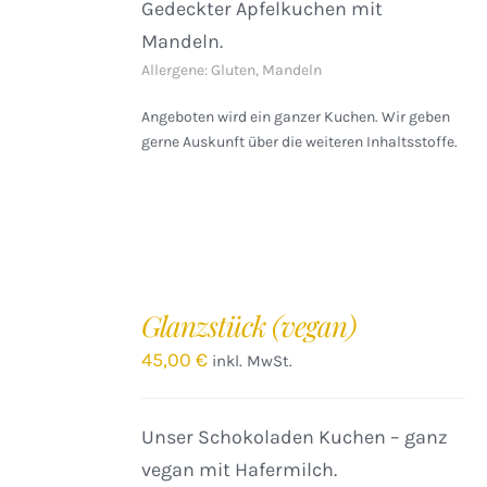
Gedeckter Apfelkuchen mit
Mandeln.
Allergene: Gluten, Mandeln
Angeboten wird ein ganzer Kuchen. Wir geben
gerne Auskunft über die weiteren Inhaltsstoffe.
IN
DEN
Glanzstück (vegan)
WARENKORB
/
45,00
€
inkl. MwSt.
DETAILS
Unser Schokoladen Kuchen – ganz
vegan mit Hafermilch.