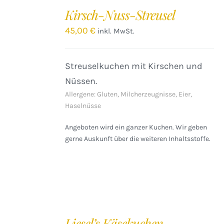
DEN
Kirsch-Nuss-Streusel
WARENKORB
/
45,00
€
inkl. MwSt.
DETAILS
Streuselkuchen mit Kirschen und
Nüssen.
Allergene: Gluten, Milcherzeugnisse, Eier,
Haselnüsse
Angeboten wird ein ganzer Kuchen. Wir geben
gerne Auskunft über die weiteren Inhaltsstoffe.
IN
DEN
Liesel’s Käsekuchen