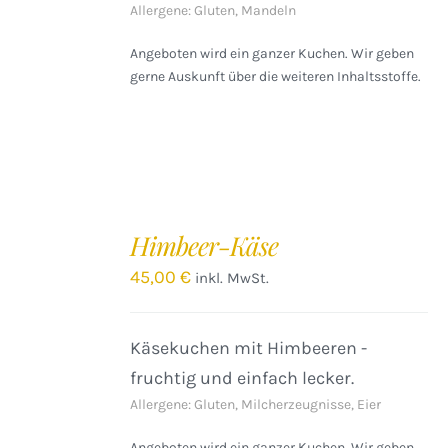
Allergene: Gluten, Mandeln
Angeboten wird ein ganzer Kuchen. Wir geben
gerne Auskunft über die weiteren Inhaltsstoffe.
IN
DEN
Himbeer-Käse
WARENKORB
/
45,00
€
inkl. MwSt.
DETAILS
Käsekuchen mit Himbeeren -
fruchtig und einfach lecker.
Allergene: Gluten, Milcherzeugnisse, Eier
Angeboten wird ein ganzer Kuchen. Wir geben