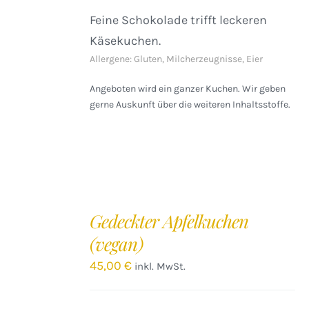
Feine Schokolade trifft leckeren
Käsekuchen.
Allergene: Gluten, Milcherzeugnisse, Eier
Angeboten wird ein ganzer Kuchen. Wir geben
gerne Auskunft über die weiteren Inhaltsstoffe.
IN
DEN
Gedeckter Apfelkuchen
WARENKORB
(vegan)
/
DETAILS
45,00
€
inkl. MwSt.