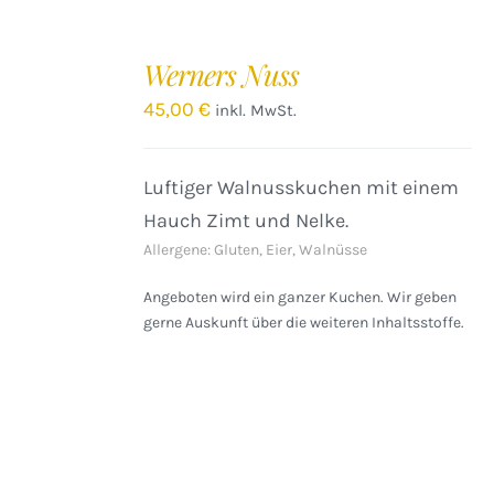
IN
DEN
Werners Nuss
WARENKORB
/
45,00
€
inkl. MwSt.
DETAILS
Luftiger Walnusskuchen mit einem
Hauch Zimt und Nelke.
Allergene: Gluten, Eier, Walnüsse
Angeboten wird ein ganzer Kuchen. Wir geben
gerne Auskunft über die weiteren Inhaltsstoffe.
IN
DEN