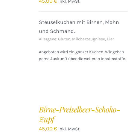
45,00
€
inkl. MwSt.
DETAILS
Steuselkuchen mit Birnen, Mohn
und Schmand.
Allergene: Gluten, Milcherzeugnisse, Eier
Angeboten wird ein ganzer Kuchen. Wir geben
gerne Auskunft über die weiteren Inhaltsstoffe.
IN
DEN
Birne-Preiselbeer-Schoko-
WARENKORB
Zupf
/
DETAILS
45,00
€
inkl. MwSt.