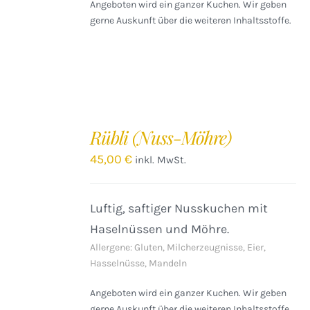
Angeboten wird ein ganzer Kuchen. Wir geben
gerne Auskunft über die weiteren Inhaltsstoffe.
IN
DEN
Rübli (Nuss-Möhre)
WARENKORB
/
45,00
€
inkl. MwSt.
DETAILS
Luftig, saftiger Nusskuchen mit
Haselnüssen und Möhre.
Allergene: Gluten, Milcherzeugnisse, Eier,
Hasselnüsse, Mandeln
Angeboten wird ein ganzer Kuchen. Wir geben
gerne Auskunft über die weiteren Inhaltsstoffe.