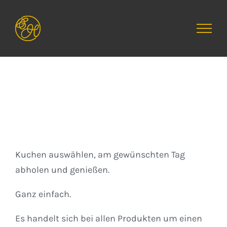
Zum
Inhalt
springen
Kuchen
Kuchen auswählen, am gewünschten Tag
abholen und genießen.
Ganz einfach.
Es handelt sich bei allen Produkten um einen