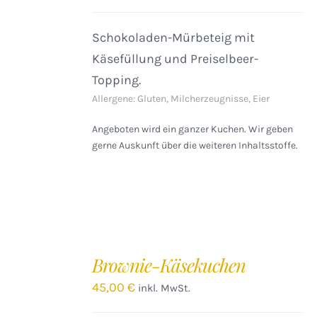
Schokoladen-Mürbeteig mit
Käsefüllung und Preiselbeer-
Topping.
Allergene: Gluten, Milcherzeugnisse, Eier
Angeboten wird ein ganzer Kuchen. Wir geben
gerne Auskunft über die weiteren Inhaltsstoffe.
IN
DEN
Brownie-Käsekuchen
WARENKORB
/
45,00
€
inkl. MwSt.
DETAILS