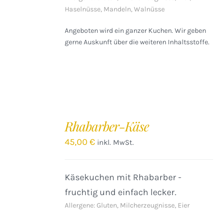
Haselnüsse, Mandeln, Walnüsse
Angeboten wird ein ganzer Kuchen. Wir geben
gerne Auskunft über die weiteren Inhaltsstoffe.
IN
DEN
Rhabarber-Käse
WARENKORB
/
45,00
€
inkl. MwSt.
DETAILS
Käsekuchen mit Rhabarber -
fruchtig und einfach lecker.
Allergene: Gluten, Milcherzeugnisse, Eier