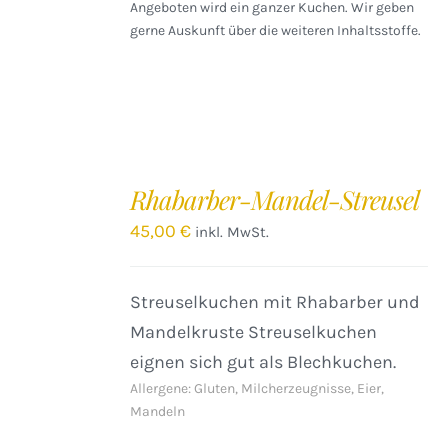
Angeboten wird ein ganzer Kuchen. Wir geben
gerne Auskunft über die weiteren Inhaltsstoffe.
IN
DEN
Rhabarber-Mandel-Streusel
WARENKORB
/
45,00
€
inkl. MwSt.
DETAILS
Streuselkuchen mit Rhabarber und
Mandelkruste Streuselkuchen
eignen sich gut als Blechkuchen.
Allergene: Gluten, Milcherzeugnisse, Eier,
Mandeln