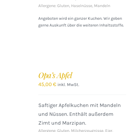
Allergene: Gluten, Haselnüsse, Mandeln
Angeboten wird ein ganzer Kuchen. Wir geben
gerne Auskunft über die weiteren Inhaltsstoffe.
IN
DEN
Opa’s Apfel
WARENKORB
/
45,00
€
inkl. MwSt.
DETAILS
Saftiger Apfelkuchen mit Mandeln
und Nüssen. Enthält außerdem
Zimt und Marzipan.
Allergene: Gluten, Milcherzeugnisse, Eier,