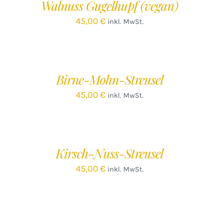
Walnuss Gugelhupf (vegan)
DETAILS
45,00
€
inkl. MwSt.
IN
DEN
WARENKORB
/
Birne-Mohn-Streusel
DETAILS
45,00
€
inkl. MwSt.
IN
DEN
WARENKORB
/
Kirsch-Nuss-Streusel
DETAILS
45,00
€
inkl. MwSt.
IN
DEN
WARENKORB
/