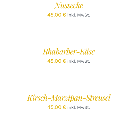
Nussecke
DETAILS
45,00
€
inkl. MwSt.
IN
DEN
WARENKORB
/
Rhabarber-Käse
DETAILS
45,00
€
inkl. MwSt.
IN
DEN
WARENKORB
/
Kirsch-Marzipan-Streusel
DETAILS
45,00
€
inkl. MwSt.
IN
DEN
WARENKORB
/