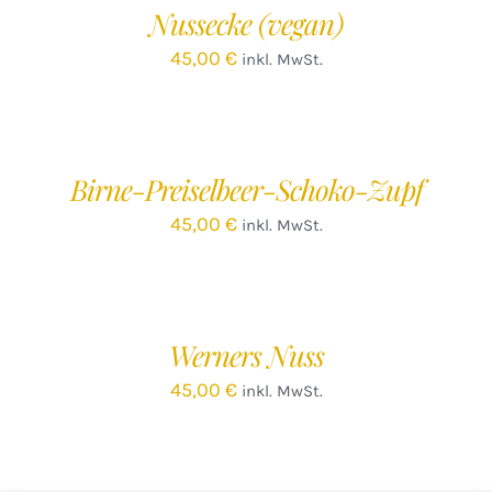
Nussecke (vegan)
DETAILS
45,00
€
inkl. MwSt.
IN
DEN
WARENKORB
/
Birne-Preiselbeer-Schoko-Zupf
DETAILS
45,00
€
inkl. MwSt.
IN
DEN
WARENKORB
/
Werners Nuss
DETAILS
45,00
€
inkl. MwSt.