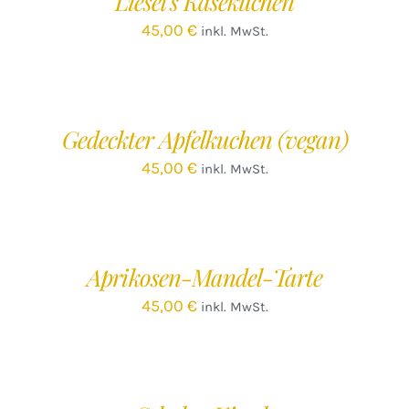
Liesel’s Käsekuchen
45,00
€
inkl. MwSt.
IN
DEN
WARENKORB
/
Gedeckter Apfelkuchen (vegan)
DETAILS
45,00
€
inkl. MwSt.
IN
DEN
WARENKORB
/
Aprikosen-Mandel-Tarte
DETAILS
45,00
€
inkl. MwSt.