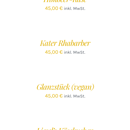
45,00
€
inkl. MwSt.
IN
DEN
WARENKORB
/
Kater Rhabarber
DETAILS
45,00
€
inkl. MwSt.
IN
DEN
WARENKORB
/
Glanzstück (vegan)
DETAILS
45,00
€
inkl. MwSt.
IN
DEN
WARENKORB
/
DETAILS