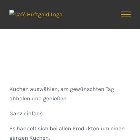
Zum
Inhalt
springen
Kuchen
Kuchen auswählen, am gewünschten Tag
abholen und genießen.
Ganz einfach.
Es handelt sich bei allen Produkten um einen
ganzen Kuchen.