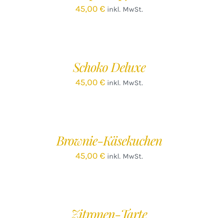
45,00
€
inkl. MwSt.
IN
DEN
WARENKORB
/
Schoko Deluxe
DETAILS
45,00
€
inkl. MwSt.
IN
DEN
WARENKORB
/
Brownie-Käsekuchen
DETAILS
45,00
€
inkl. MwSt.
IN
DEN
WARENKORB
/
Zitronen-Tarte
DETAILS