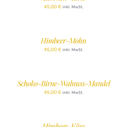
45,00
€
inkl. MwSt.
IN
DEN
WARENKORB
/
Himbeer-Mohn
DETAILS
45,00
€
inkl. MwSt.
IN
DEN
WARENKORB
/
Schoko-Birne-Walnuss-Mandel
DETAILS
45,00
€
inkl. MwSt.
IN
DEN
WARENKORB
/
Himbeer-Käse
DETAILS