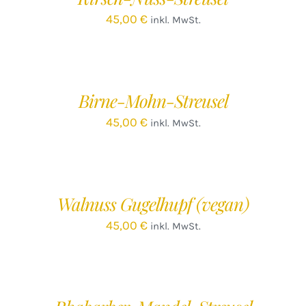
45,00
€
inkl. MwSt.
IN
DEN
WARENKORB
/
Birne-Mohn-Streusel
DETAILS
45,00
€
inkl. MwSt.
IN
DEN
WARENKORB
/
Walnuss Gugelhupf (vegan)
DETAILS
45,00
€
inkl. MwSt.
IN
DEN
WARENKORB
/
DETAILS