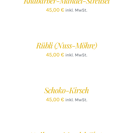
Rhabarber-Mandel-Streusel
45,00
€
inkl. MwSt.
IN
DEN
WARENKORB
/
Rübli (Nuss-Möhre)
DETAILS
45,00
€
inkl. MwSt.
Schoko-Kirsch
45,00
€
inkl. MwSt.
IN
DEN
WARENKORB
/