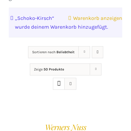
„Schoko-Kirsch“
Warenkorb anzeigen
wurde deinem Warenkorb hinzugefügt.
Sortieren nach
Beliebtheit
Zeige
50 Produkte
IN
DEN
WARENKORB
/
Werners Nuss
DETAILS