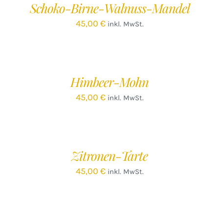
Schoko-Birne-Walnuss-Mandel
DETAILS
45,00
€
inkl. MwSt.
IN
DEN
WARENKORB
/
Himbeer-Mohn
DETAILS
45,00
€
inkl. MwSt.
IN
DEN
WARENKORB
/
Zitronen-Tarte
DETAILS
45,00
€
inkl. MwSt.
IN
DEN
WARENKORB
/