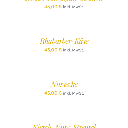
45,00
€
inkl. MwSt.
IN
DEN
WARENKORB
/
Rhabarber-Käse
DETAILS
45,00
€
inkl. MwSt.
IN
DEN
WARENKORB
/
Nussecke
DETAILS
45,00
€
inkl. MwSt.
IN
DEN
WARENKORB
/
Kirsch-Nuss-Streusel
DETAILS