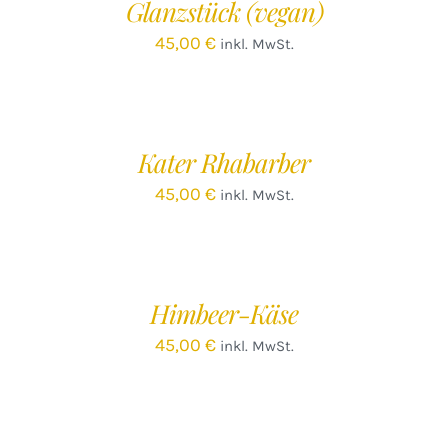
Glanzstück (vegan)
DETAILS
45,00
€
inkl. MwSt.
IN
DEN
WARENKORB
/
Kater Rhabarber
DETAILS
45,00
€
inkl. MwSt.
IN
DEN
WARENKORB
/
Himbeer-Käse
DETAILS
45,00
€
inkl. MwSt.
IN
DEN
WARENKORB
/