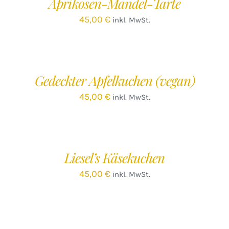
Aprikosen-Mandel-Tarte
DETAILS
45,00
€
inkl. MwSt.
IN
DEN
WARENKORB
/
Gedeckter Apfelkuchen (vegan)
DETAILS
45,00
€
inkl. MwSt.
IN
DEN
WARENKORB
/
Liesel’s Käsekuchen
DETAILS
45,00
€
inkl. MwSt.
IN
DEN
WARENKORB
/