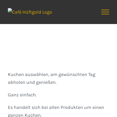
Zum
Inhalt
springen
Kuchen
Kuchen auswählen, am gewünschten Tag
abholen und genießen.
Ganz einfach.
Es handelt sich bei allen Produkten um einen
ganzen Kuchen.