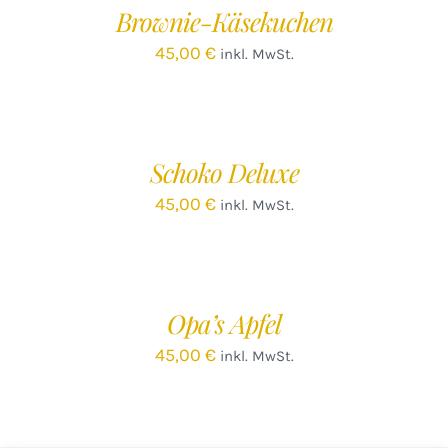
Brownie-Käsekuchen
DETAILS
45,00
€
inkl. MwSt.
IN
DEN
WARENKORB
/
Schoko Deluxe
DETAILS
45,00
€
inkl. MwSt.
IN
DEN
WARENKORB
/
Opa’s Apfel
DETAILS
45,00
€
inkl. MwSt.