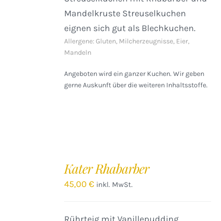
Mandelkruste Streuselkuchen
eignen sich gut als Blechkuchen.
Allergene: Gluten, Milcherzeugnisse, Eier,
Mandeln
Angeboten wird ein ganzer Kuchen. Wir geben
gerne Auskunft über die weiteren Inhaltsstoffe.
IN
DEN
Kater Rhabarber
WARENKORB
/
45,00
€
inkl. MwSt.
DETAILS
Rührteig mit Vanillepudding,