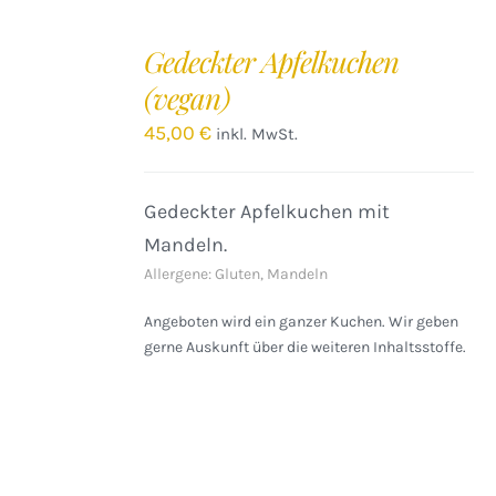
IN
DEN
Gedeckter Apfelkuchen
WARENKORB
(vegan)
/
DETAILS
45,00
€
inkl. MwSt.
Gedeckter Apfelkuchen mit
Mandeln.
Allergene: Gluten, Mandeln
Angeboten wird ein ganzer Kuchen. Wir geben
gerne Auskunft über die weiteren Inhaltsstoffe.
IN