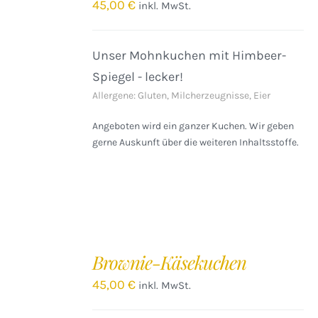
/
45,00
€
inkl. MwSt.
DETAILS
Unser Mohnkuchen mit Himbeer-
Spiegel - lecker!
Allergene: Gluten, Milcherzeugnisse, Eier
Angeboten wird ein ganzer Kuchen. Wir geben
gerne Auskunft über die weiteren Inhaltsstoffe.
IN
DEN
Brownie-Käsekuchen
WARENKORB
/
45,00
€
inkl. MwSt.
DETAILS