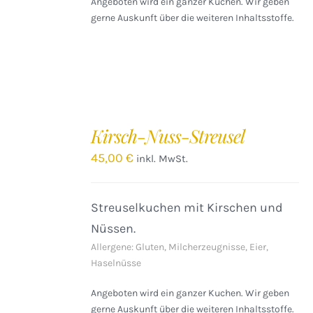
Angeboten wird ein ganzer Kuchen. Wir geben
gerne Auskunft über die weiteren Inhaltsstoffe.
IN
DEN
Kirsch-Nuss-Streusel
WARENKORB
/
45,00
€
inkl. MwSt.
DETAILS
Streuselkuchen mit Kirschen und
Nüssen.
Allergene: Gluten, Milcherzeugnisse, Eier,
Haselnüsse
Angeboten wird ein ganzer Kuchen. Wir geben
gerne Auskunft über die weiteren Inhaltsstoffe.