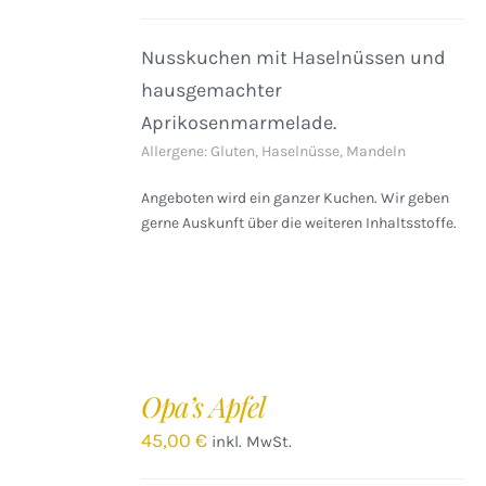
Nusskuchen mit Haselnüssen und
hausgemachter
Aprikosenmarmelade.
Allergene: Gluten, Haselnüsse, Mandeln
Angeboten wird ein ganzer Kuchen. Wir geben
gerne Auskunft über die weiteren Inhaltsstoffe.
IN
DEN
Opa’s Apfel
WARENKORB
/
45,00
€
inkl. MwSt.
DETAILS