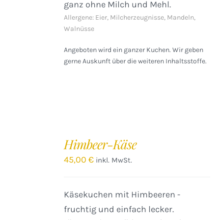
ganz ohne Milch und Mehl.
Allergene: Eier, Milcherzeugnisse, Mandeln,
Walnüsse
Angeboten wird ein ganzer Kuchen. Wir geben
gerne Auskunft über die weiteren Inhaltsstoffe.
IN
DEN
Himbeer-Käse
WARENKORB
/
45,00
€
inkl. MwSt.
DETAILS
Käsekuchen mit Himbeeren -
fruchtig und einfach lecker.