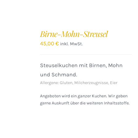
IN
DEN
Birne-Mohn-Streusel
WARENKORB
/
45,00
€
inkl. MwSt.
DETAILS
Steuselkuchen mit Birnen, Mohn
und Schmand.
Allergene: Gluten, Milcherzeugnisse, Eier
Angeboten wird ein ganzer Kuchen. Wir geben
gerne Auskunft über die weiteren Inhaltsstoffe.