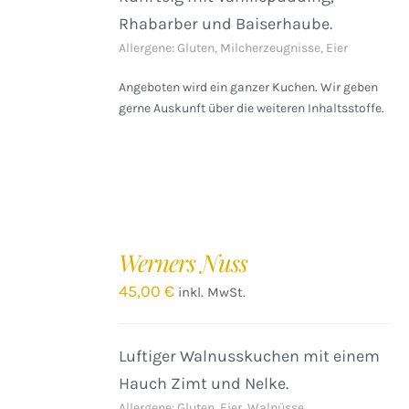
Rhabarber und Baiserhaube.
Allergene: Gluten, Milcherzeugnisse, Eier
Angeboten wird ein ganzer Kuchen. Wir geben
gerne Auskunft über die weiteren Inhaltsstoffe.
IN
DEN
Werners Nuss
WARENKORB
/
45,00
€
inkl. MwSt.
DETAILS
Luftiger Walnusskuchen mit einem
Hauch Zimt und Nelke.
Allergene: Gluten, Eier, Walnüsse