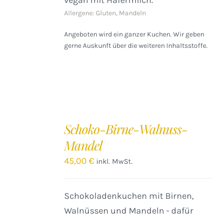
vegan mit Hafermilch.
Allergene: Gluten, Mandeln
Angeboten wird ein ganzer Kuchen. Wir geben
gerne Auskunft über die weiteren Inhaltsstoffe.
IN
DEN
Schoko-Birne-Walnuss-
WARENKORB
Mandel
/
DETAILS
45,00
€
inkl. MwSt.
Schokoladenkuchen mit Birnen,
Walnüssen und Mandeln - dafür