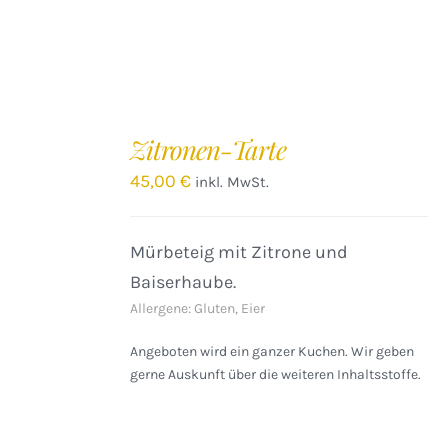
IN
DEN
Zitronen-Tarte
WARENKORB
/
45,00
€
inkl. MwSt.
DETAILS
Mürbeteig mit Zitrone und
Baiserhaube.
Allergene: Gluten, Eier
Angeboten wird ein ganzer Kuchen. Wir geben
gerne Auskunft über die weiteren Inhaltsstoffe.