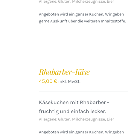
Allergene: Gluten, Milcherzeugnisse, Eier
Angeboten wird ein ganzer Kuchen. Wir geben
gerne Auskunft über die weiteren Inhaltsstoffe.
IN
DEN
Rhabarber-Käse
WARENKORB
/
45,00
€
inkl. MwSt.
DETAILS
Käsekuchen mit Rhabarber -
fruchtig und einfach lecker.
Allergene: Gluten, Milcherzeugnisse, Eier
Angeboten wird ein ganzer Kuchen. Wir geben