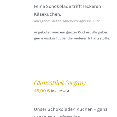
Feine Schokolade trifft leckeren
Käsekuchen.
Allergene: Gluten, Milcherzeugnisse, Eier
Angeboten wird ein ganzer Kuchen. Wir geben
gerne Auskunft über die weiteren Inhaltsstoffe.
IN
DEN
Glanzstück (vegan)
WARENKORB
/
45,00
€
inkl. MwSt.
DETAILS
Unser Schokoladen Kuchen – ganz