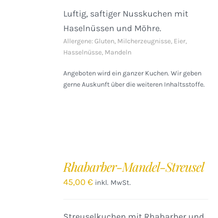
Luftig, saftiger Nusskuchen mit
Haselnüssen und Möhre.
Allergene: Gluten, Milcherzeugnisse, Eier,
Hasselnüsse, Mandeln
Angeboten wird ein ganzer Kuchen. Wir geben
gerne Auskunft über die weiteren Inhaltsstoffe.
IN
DEN
Rhabarber-Mandel-Streusel
WARENKORB
/
45,00
€
inkl. MwSt.
DETAILS
Streuselkuchen mit Rhabarber und