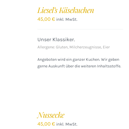
DEN
Liesel’s Käsekuchen
WARENKORB
/
45,00
€
inkl. MwSt.
DETAILS
Unser Klassiker.
Allergene: Gluten, Milcherzeugnisse, Eier
Angeboten wird ein ganzer Kuchen. Wir geben
gerne Auskunft über die weiteren Inhaltsstoffe.
IN
DEN
Nussecke
WARENKORB
/
45,00
€
inkl. MwSt.
DETAILS