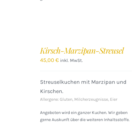
IN
DEN
Kirsch-Marzipan-Streusel
WARENKORB
/
45,00
€
inkl. MwSt.
DETAILS
Streuselkuchen mit Marzipan und
Kirschen.
Allergene: Gluten, Milcherzeugnisse, Eier
Angeboten wird ein ganzer Kuchen. Wir geben
gerne Auskunft über die weiteren Inhaltsstoffe.