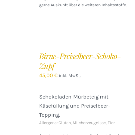
gerne Auskunft über die weiteren Inhaltsstoffe.
IN
DEN
Birne-Preiselbeer-Schoko-
WARENKORB
Zupf
/
DETAILS
45,00
€
inkl. MwSt.
Schokoladen-Mürbeteig mit
Käsefüllung und Preiselbeer-
Topping.
Allergene: Gluten, Milcherzeugnisse, Eier