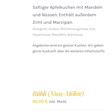
Saftiger Apfelkuchen mit Mandeln
und Nüssen. Enthält außerdem
Zimt und Marzipan.
Allergene: Gluten, Milcherzeugnisse, Eier,
Haselnüsse, Mandeln, Walnüsse
Angeboten wird ein ganzer Kuchen. Wir geben
gerne Auskunft über die weiteren Inhaltsstoffe.
IN
DEN
Rübli (Nuss-Möhre)
WARENKORB
/
45,00
€
inkl. MwSt.
DETAILS