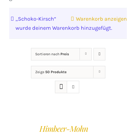
„Schoko-Kirsch“
Warenkorb anzeigen
wurde deinem Warenkorb hinzugefügt.
Sortieren nach
Preis
Zeige
50 Produkte
IN
DEN
Himbeer-Mohn
WARENKORB