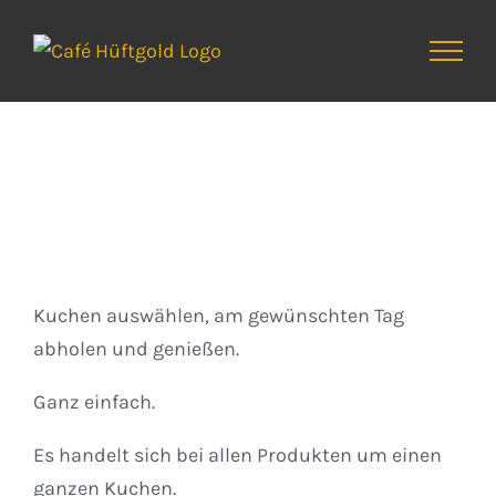
Zum
Inhalt
springen
Kuchen
Kuchen auswählen, am gewünschten Tag
abholen und genießen.
Ganz einfach.
Es handelt sich bei allen Produkten um einen
ganzen Kuchen.