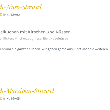
ch-Nuss-Streusel
€
inkl. MwSt.
selkuchen mit Kirschen und Nüssen.
e: Gluten, Milcherzeugnisse, Eier, Haselnüsse
n wird ein ganzer Kuchen. Wir geben gerne Auskunft über die weiteren I
ch-Marzipan-Streusel
€
inkl. MwSt.