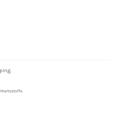
ping.
nhaltsstoffe.