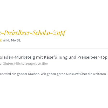
e-Preiselbeer-Schoko-Zupf
€
inkl. MwSt.
oladen-Mürbeteig mit Käsefüllung und Preiselbeer-Top
e: Gluten, Milcherzeugnisse, Eier
n wird ein ganzer Kuchen. Wir geben gerne Auskunft über die weiteren I