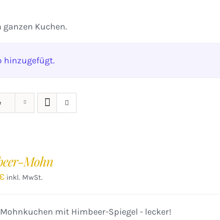
n ganzen Kuchen.
 hinzugefügt.
e
beer-Mohn
€
inkl. MwSt.
 Mohnkuchen mit Himbeer-Spiegel - lecker!