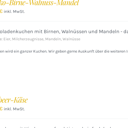
ko-Birne-Walnuss-Mandel
€
inkl. MwSt.
oladenkuchen mit Birnen, Walnüssen und Mandeln - da
e: Eier, Milcherzeugnisse, Mandeln, Walnüsse
n wird ein ganzer Kuchen. Wir geben gerne Auskunft über die weiteren I
eer-Käse
€
inkl. MwSt.