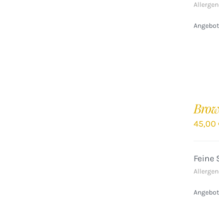
Allergen
Angebote
IN
DEN
Brow
WARENKORB
/
45,00
DETAILS
Feine 
Allergen
Angebote