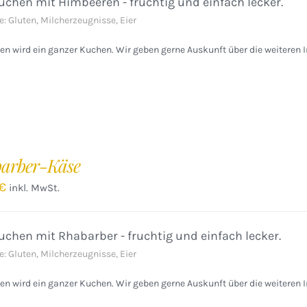
chen mit Himbeeren - fruchtig und einfach lecker.
e: Gluten, Milcherzeugnisse, Eier
n wird ein ganzer Kuchen. Wir geben gerne Auskunft über die weiteren I
arber-Käse
€
inkl. MwSt.
chen mit Rhabarber - fruchtig und einfach lecker.
e: Gluten, Milcherzeugnisse, Eier
n wird ein ganzer Kuchen. Wir geben gerne Auskunft über die weiteren I