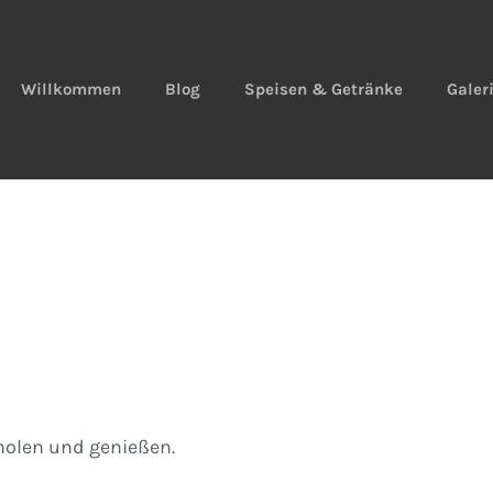
Willkommen
Blog
Speisen & Getränke
Galer
olen und genießen.