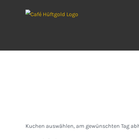
Zum
Inhalt
springen
Kuchen
Kuchen auswählen, am gewünschten Tag abh