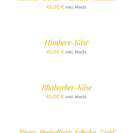
45,00
€
inkl. MwSt.
IN
DEN
WARENKORB
/
Himbeer-Käse
DETAILS
45,00
€
inkl. MwSt.
IN
DEN
WARENKORB
/
Rhabarber-Käse
DETAILS
45,00
€
inkl. MwSt.
IN
DEN
WARENKORB
/
Birne-Preiselbeer-Schoko-Zupf
DETAILS