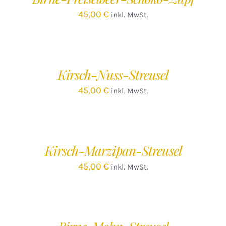
45,00
€
inkl. MwSt.
IN
DEN
WARENKORB
/
Kirsch-Nuss-Streusel
DETAILS
45,00
€
inkl. MwSt.
IN
DEN
WARENKORB
/
Kirsch-Marzipan-Streusel
DETAILS
45,00
€
inkl. MwSt.
IN
DEN
WARENKORB
/
DETAILS