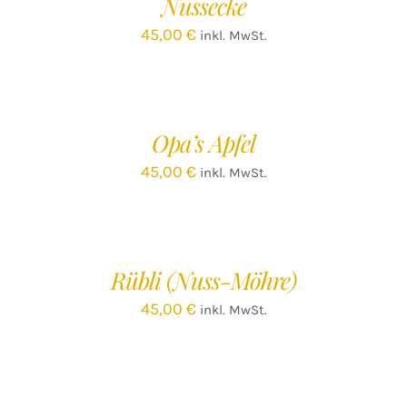
Nussecke
DETAILS
45,00
€
inkl. MwSt.
IN
DEN
WARENKORB
/
Opa’s Apfel
DETAILS
45,00
€
inkl. MwSt.
IN
DEN
WARENKORB
/
Rübli (Nuss-Möhre)
DETAILS
45,00
€
inkl. MwSt.
IN
DEN
WARENKORB
/