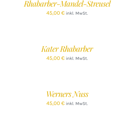
Rhabarber-Mandel-Streusel
DETAILS
45,00
€
inkl. MwSt.
IN
DEN
WARENKORB
/
Kater Rhabarber
DETAILS
45,00
€
inkl. MwSt.
IN
DEN
WARENKORB
/
Werners Nuss
DETAILS
45,00
€
inkl. MwSt.
IN
DEN
WARENKORB
/