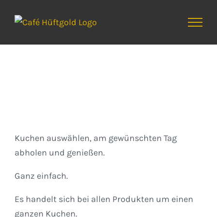
Zum
Inhalt
springen
Kuchen
Kuchen auswählen, am gewünschten Tag
abholen und genießen.
Ganz einfach.
Es handelt sich bei allen Produkten um einen
ganzen Kuchen.