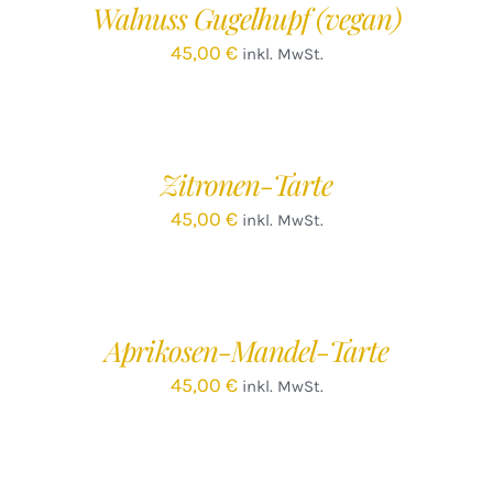
Walnuss Gugelhupf (vegan)
DETAILS
45,00
€
inkl. MwSt.
IN
DEN
WARENKORB
/
Zitronen-Tarte
DETAILS
45,00
€
inkl. MwSt.
IN
DEN
WARENKORB
/
Aprikosen-Mandel-Tarte
DETAILS
45,00
€
inkl. MwSt.
IN
DEN
WARENKORB
/