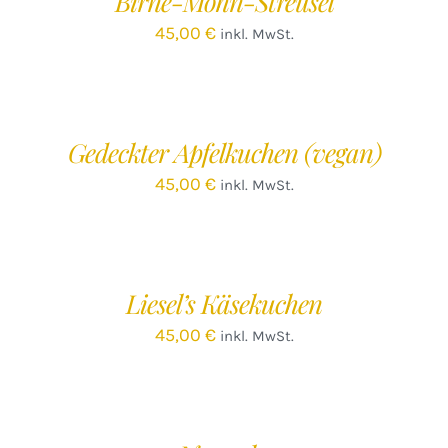
Birne-Mohn-Streusel
45,00
€
inkl. MwSt.
IN
DEN
WARENKORB
/
Gedeckter Apfelkuchen (vegan)
DETAILS
45,00
€
inkl. MwSt.
IN
DEN
WARENKORB
/
Liesel’s Käsekuchen
DETAILS
45,00
€
inkl. MwSt.
IN
DEN
WARENKORB
/