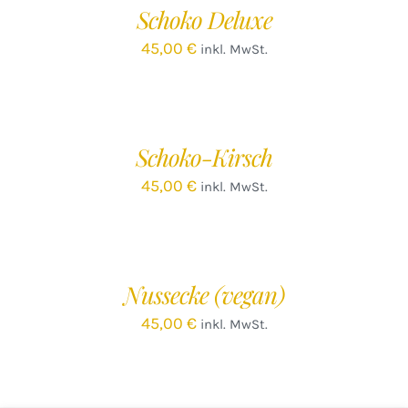
Schoko Deluxe
DETAILS
45,00
€
inkl. MwSt.
Schoko-Kirsch
45,00
€
inkl. MwSt.
IN
DEN
WARENKORB
/
Nussecke (vegan)
DETAILS
45,00
€
inkl. MwSt.