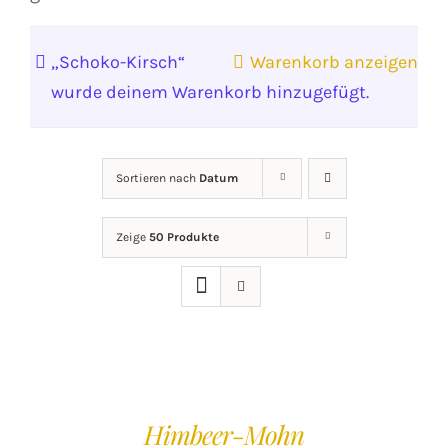
„Schoko-Kirsch“
Warenkorb anzeigen
wurde deinem Warenkorb hinzugefügt.
Sortieren nach
Datum
Zeige
50 Produkte
IN
DEN
WARENKORB
/
Himbeer-Mohn
DETAILS