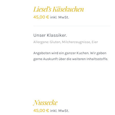
DEN
Liesel’s Käsekuchen
WARENKORB
/
45,00
€
inkl. MwSt.
DETAILS
Unser Klassiker.
Allergene: Gluten, Milcherzeugnisse, Eier
Angeboten wird ein ganzer Kuchen. Wir geben
gerne Auskunft über die weiteren Inhaltsstoffe.
IN
DEN
Nussecke
WARENKORB
/
45,00
€
inkl. MwSt.
DETAILS