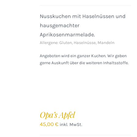
Nusskuchen mit Haselnüssen und
hausgemachter
Aprikosenmarmelade.
Allergene: Gluten, Haselnüsse, Mandeln
Angeboten wird ein ganzer Kuchen. Wir geben
gerne Auskunft über die weiteren Inhaltsstoffe.
IN
DEN
Opa’s Apfel
WARENKORB
/
45,00
€
inkl. MwSt.
DETAILS