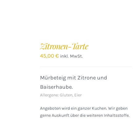
IN
DEN
Zitronen-Tarte
WARENKORB
/
45,00
€
inkl. MwSt.
DETAILS
Mürbeteig mit Zitrone und
Baiserhaube.
Allergene: Gluten, Eier
Angeboten wird ein ganzer Kuchen. Wir geben
gerne Auskunft über die weiteren Inhaltsstoffe.