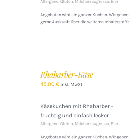
Allergene: Gluten, Milcherzeugnisse, Eier
Angeboten wird ein ganzer Kuchen. Wir geben
gerne Auskunft über die weiteren Inhaltsstoffe.
IN
DEN
Rhabarber-Käse
WARENKORB
/
45,00
€
inkl. MwSt.
DETAILS
Käsekuchen mit Rhabarber -
fruchtig und einfach lecker.
Allergene: Gluten, Milcherzeugnisse, Eier
Angeboten wird ein ganzer Kuchen. Wir geben