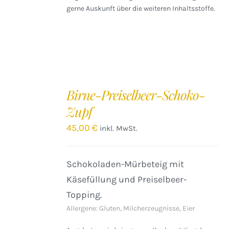
gerne Auskunft über die weiteren Inhaltsstoffe.
IN
DEN
Birne-Preiselbeer-Schoko-
WARENKORB
Zupf
/
DETAILS
45,00
€
inkl. MwSt.
Schokoladen-Mürbeteig mit
Käsefüllung und Preiselbeer-
Topping.
Allergene: Gluten, Milcherzeugnisse, Eier