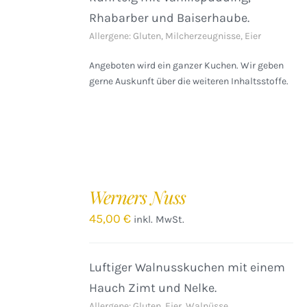
Rhabarber und Baiserhaube.
Allergene: Gluten, Milcherzeugnisse, Eier
Angeboten wird ein ganzer Kuchen. Wir geben
gerne Auskunft über die weiteren Inhaltsstoffe.
IN
DEN
Werners Nuss
WARENKORB
/
45,00
€
inkl. MwSt.
DETAILS
Luftiger Walnusskuchen mit einem
Hauch Zimt und Nelke.
Allergene: Gluten, Eier, Walnüsse