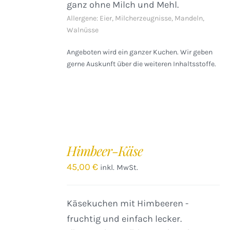
ganz ohne Milch und Mehl.
Allergene: Eier, Milcherzeugnisse, Mandeln,
Walnüsse
Angeboten wird ein ganzer Kuchen. Wir geben
gerne Auskunft über die weiteren Inhaltsstoffe.
IN
DEN
Himbeer-Käse
WARENKORB
/
45,00
€
inkl. MwSt.
DETAILS
Käsekuchen mit Himbeeren -
fruchtig und einfach lecker.