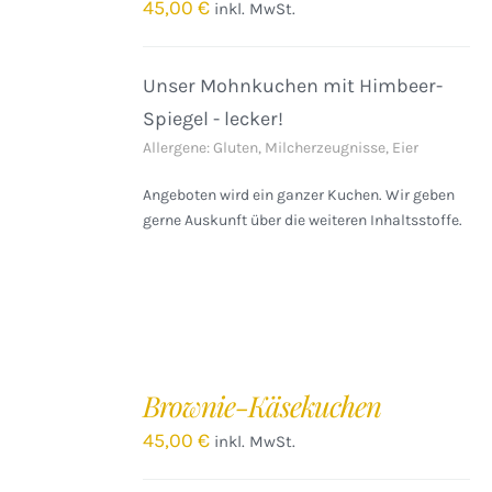
/
45,00
€
inkl. MwSt.
DETAILS
Unser Mohnkuchen mit Himbeer-
Spiegel - lecker!
Allergene: Gluten, Milcherzeugnisse, Eier
Angeboten wird ein ganzer Kuchen. Wir geben
gerne Auskunft über die weiteren Inhaltsstoffe.
IN
DEN
Brownie-Käsekuchen
WARENKORB
/
45,00
€
inkl. MwSt.
DETAILS