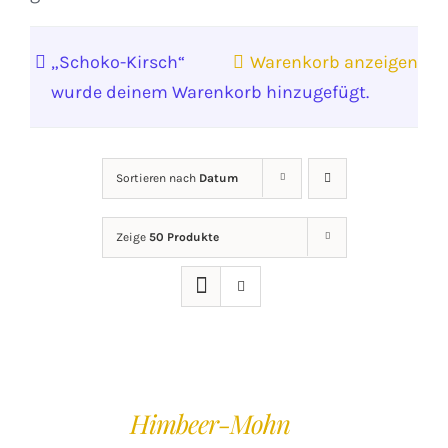
„Schoko-Kirsch“
Warenkorb anzeigen
wurde deinem Warenkorb hinzugefügt.
Sortieren nach
Datum
Zeige
50 Produkte
IN
DEN
Himbeer-Mohn
WARENKORB