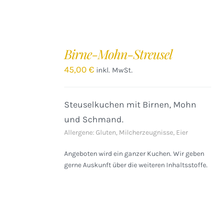
IN
DEN
Birne-Mohn-Streusel
WARENKORB
/
45,00
€
inkl. MwSt.
DETAILS
Steuselkuchen mit Birnen, Mohn
und Schmand.
Allergene: Gluten, Milcherzeugnisse, Eier
Angeboten wird ein ganzer Kuchen. Wir geben
gerne Auskunft über die weiteren Inhaltsstoffe.