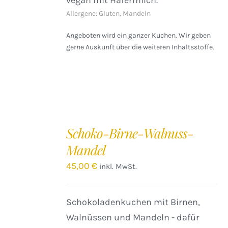
vegan mit Hafermilch.
Allergene: Gluten, Mandeln
Angeboten wird ein ganzer Kuchen. Wir geben
gerne Auskunft über die weiteren Inhaltsstoffe.
IN
DEN
Schoko-Birne-Walnuss-
WARENKORB
Mandel
/
DETAILS
45,00
€
inkl. MwSt.
Schokoladenkuchen mit Birnen,
Walnüssen und Mandeln - dafür