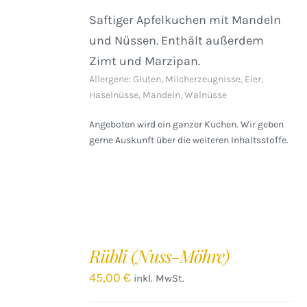
Saftiger Apfelkuchen mit Mandeln
und Nüssen. Enthält außerdem
Zimt und Marzipan.
Allergene: Gluten, Milcherzeugnisse, Eier,
Haselnüsse, Mandeln, Walnüsse
Angeboten wird ein ganzer Kuchen. Wir geben
gerne Auskunft über die weiteren Inhaltsstoffe.
IN
DEN
Rübli (Nuss-Möhre)
WARENKORB
/
45,00
€
inkl. MwSt.
DETAILS