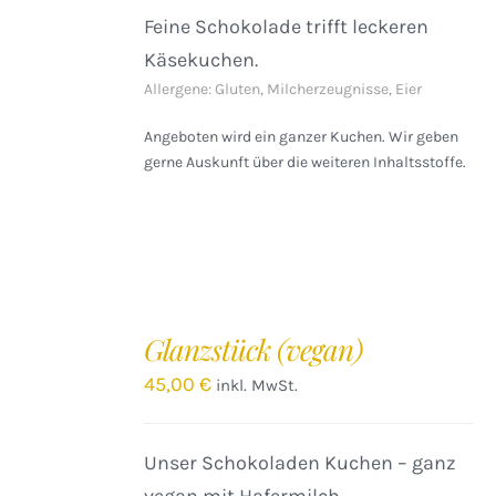
Feine Schokolade trifft leckeren
Käsekuchen.
Allergene: Gluten, Milcherzeugnisse, Eier
Angeboten wird ein ganzer Kuchen. Wir geben
gerne Auskunft über die weiteren Inhaltsstoffe.
IN
DEN
Glanzstück (vegan)
WARENKORB
/
45,00
€
inkl. MwSt.
DETAILS
Unser Schokoladen Kuchen – ganz