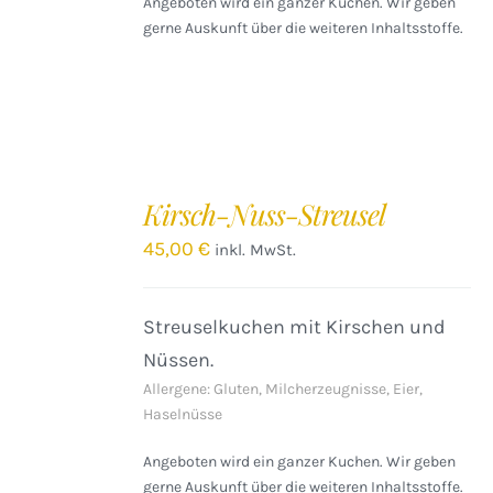
Angeboten wird ein ganzer Kuchen. Wir geben
gerne Auskunft über die weiteren Inhaltsstoffe.
IN
DEN
Kirsch-Nuss-Streusel
WARENKORB
/
45,00
€
inkl. MwSt.
DETAILS
Streuselkuchen mit Kirschen und
Nüssen.
Allergene: Gluten, Milcherzeugnisse, Eier,
Haselnüsse
Angeboten wird ein ganzer Kuchen. Wir geben
gerne Auskunft über die weiteren Inhaltsstoffe.