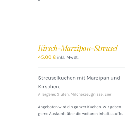
IN
DEN
Kirsch-Marzipan-Streusel
WARENKORB
/
45,00
€
inkl. MwSt.
DETAILS
Streuselkuchen mit Marzipan und
Kirschen.
Allergene: Gluten, Milcherzeugnisse, Eier
Angeboten wird ein ganzer Kuchen. Wir geben
gerne Auskunft über die weiteren Inhaltsstoffe.