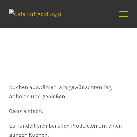
Zum
Inhalt
springen
Kuchen
Kuchen auswählen, am gewünschten Tag
abholen und genießen.
Ganz einfach.
Es handelt sich bei allen Produkten um einen
ganzen Kuchen.