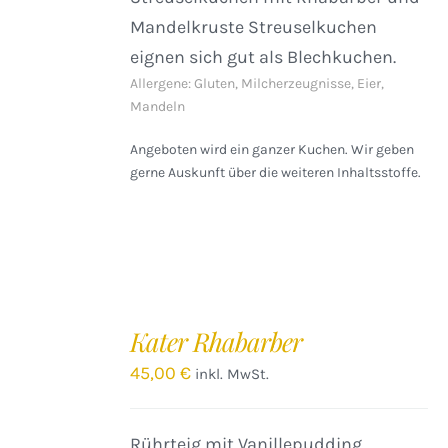
Mandelkruste Streuselkuchen
eignen sich gut als Blechkuchen.
Allergene: Gluten, Milcherzeugnisse, Eier,
Mandeln
Angeboten wird ein ganzer Kuchen. Wir geben
gerne Auskunft über die weiteren Inhaltsstoffe.
IN
DEN
Kater Rhabarber
WARENKORB
/
45,00
€
inkl. MwSt.
DETAILS
Rührteig mit Vanillepudding,