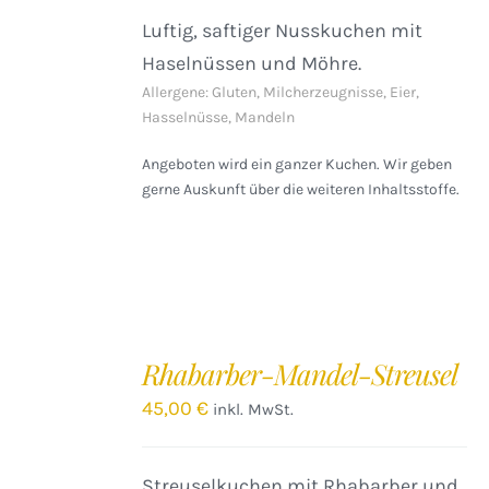
Luftig, saftiger Nusskuchen mit
Haselnüssen und Möhre.
Allergene: Gluten, Milcherzeugnisse, Eier,
Hasselnüsse, Mandeln
Angeboten wird ein ganzer Kuchen. Wir geben
gerne Auskunft über die weiteren Inhaltsstoffe.
IN
DEN
Rhabarber-Mandel-Streusel
WARENKORB
/
45,00
€
inkl. MwSt.
DETAILS
Streuselkuchen mit Rhabarber und