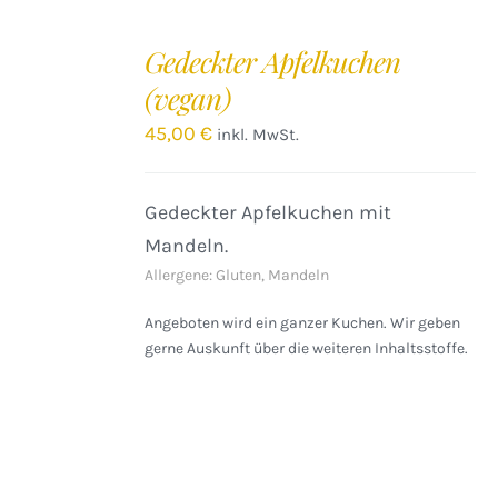
IN
DEN
Gedeckter Apfelkuchen
WARENKORB
(vegan)
/
DETAILS
45,00
€
inkl. MwSt.
Gedeckter Apfelkuchen mit
Mandeln.
Allergene: Gluten, Mandeln
Angeboten wird ein ganzer Kuchen. Wir geben
gerne Auskunft über die weiteren Inhaltsstoffe.
IN