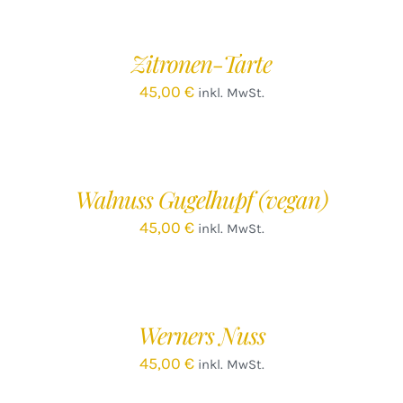
DEN
WARENKORB
/
Zitronen-Tarte
DETAILS
45,00
€
inkl. MwSt.
IN
DEN
WARENKORB
/
Walnuss Gugelhupf (vegan)
DETAILS
45,00
€
inkl. MwSt.
IN
DEN
WARENKORB
/
Werners Nuss
DETAILS
45,00
€
inkl. MwSt.
IN