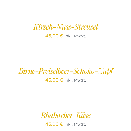
IN
DEN
WARENKORB
/
Kirsch-Nuss-Streusel
DETAILS
45,00
€
inkl. MwSt.
IN
DEN
WARENKORB
/
Birne-Preiselbeer-Schoko-Zupf
DETAILS
45,00
€
inkl. MwSt.
IN
DEN
WARENKORB
/
Rhabarber-Käse
DETAILS
45,00
€
inkl. MwSt.