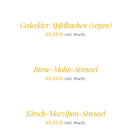
DEN
WARENKORB
/
Gedeckter Apfelkuchen (vegan)
DETAILS
45,00
€
inkl. MwSt.
IN
DEN
WARENKORB
/
Birne-Mohn-Streusel
DETAILS
45,00
€
inkl. MwSt.
IN
DEN
WARENKORB
/
Kirsch-Marzipan-Streusel
DETAILS
45,00
€
inkl. MwSt.