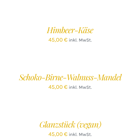
IN
DEN
WARENKORB
/
Himbeer-Käse
DETAILS
45,00
€
inkl. MwSt.
IN
DEN
WARENKORB
/
Schoko-Birne-Walnuss-Mandel
DETAILS
45,00
€
inkl. MwSt.
IN
DEN
WARENKORB
/
Glanzstück (vegan)
DETAILS
45,00
€
inkl. MwSt.