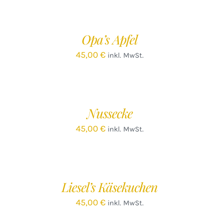
DEN
WARENKORB
/
Opa’s Apfel
DETAILS
45,00
€
inkl. MwSt.
IN
DEN
WARENKORB
/
Nussecke
DETAILS
45,00
€
inkl. MwSt.
IN
DEN
WARENKORB
/
Liesel’s Käsekuchen
DETAILS
45,00
€
inkl. MwSt.
IN