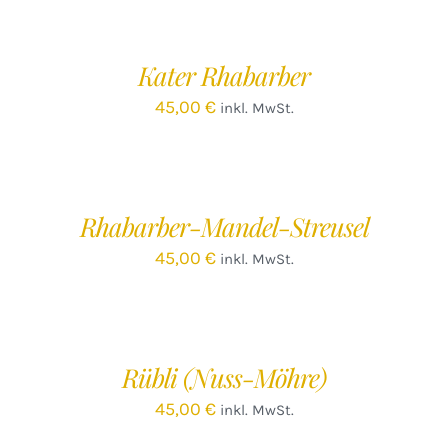
DEN
WARENKORB
/
Kater Rhabarber
DETAILS
45,00
€
inkl. MwSt.
IN
DEN
WARENKORB
/
Rhabarber-Mandel-Streusel
DETAILS
45,00
€
inkl. MwSt.
IN
DEN
WARENKORB
/
Rübli (Nuss-Möhre)
DETAILS
45,00
€
inkl. MwSt.
IN