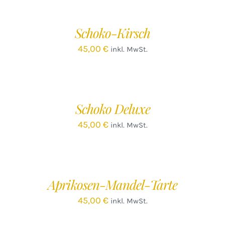
Schoko-Kirsch
45,00
€
inkl. MwSt.
IN
DEN
WARENKORB
/
Schoko Deluxe
DETAILS
45,00
€
inkl. MwSt.
IN
DEN
WARENKORB
/
Aprikosen-Mandel-Tarte
DETAILS
45,00
€
inkl. MwSt.
IN