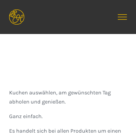
Zum
Inhalt
springen
Kuchen
Kuchen auswählen, am gewünschten Tag
abholen und genießen.
Ganz einfach.
Es handelt sich bei allen Produkten um einen