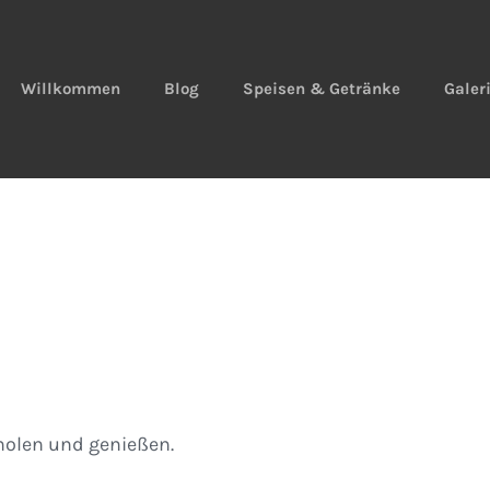
Willkommen
Blog
Speisen & Getränke
Galer
olen und genießen.