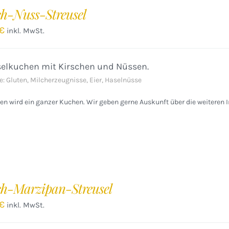
ch-Nuss-Streusel
€
inkl. MwSt.
selkuchen mit Kirschen und Nüssen.
e: Gluten, Milcherzeugnisse, Eier, Haselnüsse
n wird ein ganzer Kuchen. Wir geben gerne Auskunft über die weiteren I
ch-Marzipan-Streusel
€
inkl. MwSt.