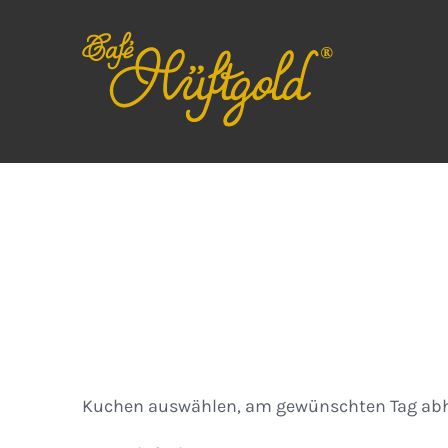
Zum
Inhalt
springen
Kuchen
Kuchen auswählen, am gewünschten Tag abh