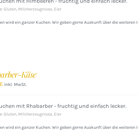
chen mit Himbeeren - fruchtig und einfach lecker.
e: Gluten, Milcherzeugnisse, Eier
n wird ein ganzer Kuchen. Wir geben gerne Auskunft über die weiteren I
arber-Käse
€
inkl. MwSt.
chen mit Rhabarber - fruchtig und einfach lecker.
e: Gluten, Milcherzeugnisse, Eier
n wird ein ganzer Kuchen. Wir geben gerne Auskunft über die weiteren I