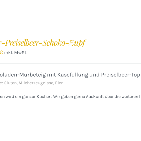
e-Preiselbeer-Schoko-Zupf
€
inkl. MwSt.
oladen-Mürbeteig mit Käsefüllung und Preiselbeer-Top
e: Gluten, Milcherzeugnisse, Eier
n wird ein ganzer Kuchen. Wir geben gerne Auskunft über die weiteren I