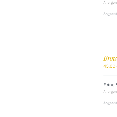
Allergen
Angebote
IN
DEN
Brow
WARENKORB
/
45,00
DETAILS
Feine 
Allergen
Angebote