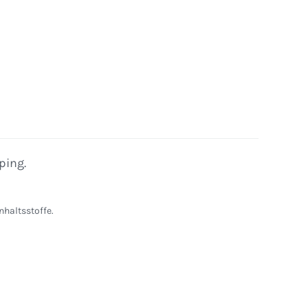
ping.
nhaltsstoffe.