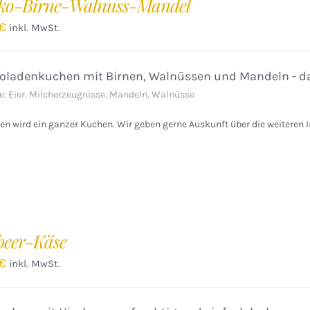
ko-Birne-Walnuss-Mandel
€
inkl. MwSt.
oladenkuchen mit Birnen, Walnüssen und Mandeln - da
e: Eier, Milcherzeugnisse, Mandeln, Walnüsse
n wird ein ganzer Kuchen. Wir geben gerne Auskunft über die weiteren I
eer-Käse
€
inkl. MwSt.