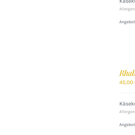
Käseku
Allergen
Angebote
IN
DEN
Rhab
WARENKORB
/
45,00
DETAILS
Käseku
Allergen
Angebote