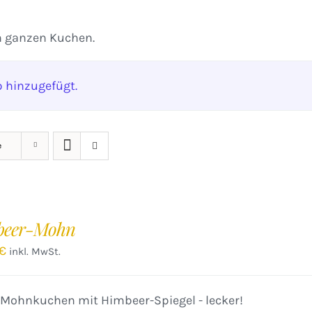
n ganzen Kuchen.
 hinzugefügt.
e
beer-Mohn
€
inkl. MwSt.
 Mohnkuchen mit Himbeer-Spiegel - lecker!