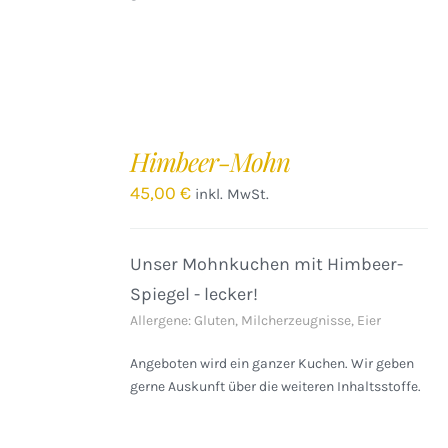
IN
DEN
Himbeer-Mohn
WARENKORB
/
45,00
€
inkl. MwSt.
DETAILS
Unser Mohnkuchen mit Himbeer-
Spiegel - lecker!
Allergene: Gluten, Milcherzeugnisse, Eier
Angeboten wird ein ganzer Kuchen. Wir geben
gerne Auskunft über die weiteren Inhaltsstoffe.