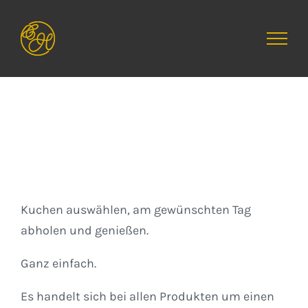
Zum
Inhalt
springen
Kuchen
Kuchen auswählen, am gewünschten Tag
abholen und genießen.
Ganz einfach.
Es handelt sich bei allen Produkten um einen