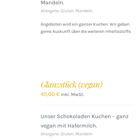
Mandeln.
Allergene: Gluten, Mandeln
Angeboten wird ein ganzer Kuchen. Wir geben
gerne Auskunft über die weiteren Inhaltsstoffe.
IN
DEN
Glanzstück (vegan)
WARENKORB
/
45,00
€
inkl. MwSt.
DETAILS
Unser Schokoladen Kuchen – ganz
vegan mit Hafermilch.
Allergene: Gluten, Mandeln