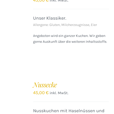
45,00
€
inkl. MwSt.
DETAILS
Unser Klassiker.
Allergene: Gluten, Milcherzeugnisse, Eier
Angeboten wird ein ganzer Kuchen. Wir geben
gerne Auskunft über die weiteren Inhaltsstoffe.
IN
DEN
Nussecke
WARENKORB
/
45,00
€
inkl. MwSt.
DETAILS
Nusskuchen mit Haselnüssen und