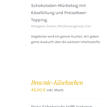
Schokoladen-Mürbeteig mit
Käsefüllung und Preiselbeer-
Topping.
Allergene: Gluten, Milcherzeugnisse, Eier
Angeboten wird ein ganzer Kuchen. Wir geben
gerne Auskunft über die weiteren Inhaltsstoffe.
IN
DEN
Brownie-Käsekuchen
WARENKORB
/
45,00
€
inkl. MwSt.
DETAILS
Feine Schokolade trifft leckeren