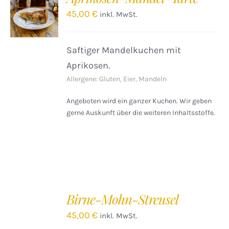
WARENKORB
45,00
€
inkl. MwSt.
/
DETAILS
Saftiger Mandelkuchen mit
Aprikosen.
Allergene: Gluten, Eier, Mandeln
Angeboten wird ein ganzer Kuchen. Wir geben
gerne Auskunft über die weiteren Inhaltsstoffe.
IN
DEN
Birne-Mohn-Streusel
WARENKORB
/
45,00
€
inkl. MwSt.
DETAILS