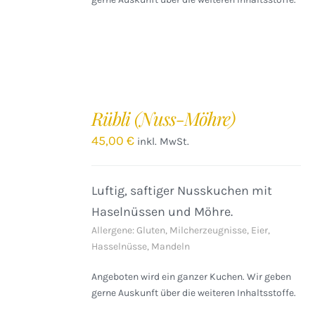
IN
DEN
Rübli (Nuss-Möhre)
WARENKORB
/
45,00
€
inkl. MwSt.
DETAILS
Luftig, saftiger Nusskuchen mit
Haselnüssen und Möhre.
Allergene: Gluten, Milcherzeugnisse, Eier,
Hasselnüsse, Mandeln
Angeboten wird ein ganzer Kuchen. Wir geben
gerne Auskunft über die weiteren Inhaltsstoffe.