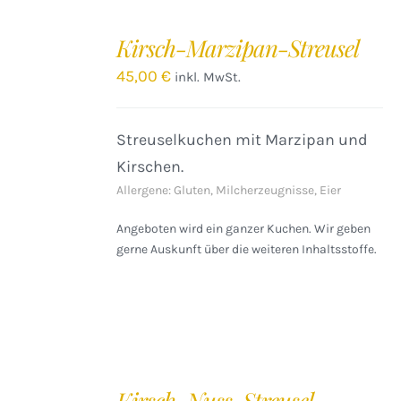
IN
DEN
Kirsch-Marzipan-Streusel
WARENKORB
/
45,00
€
inkl. MwSt.
DETAILS
Streuselkuchen mit Marzipan und
Kirschen.
Allergene: Gluten, Milcherzeugnisse, Eier
Angeboten wird ein ganzer Kuchen. Wir geben
gerne Auskunft über die weiteren Inhaltsstoffe.
IN
DEN
Kirsch-Nuss-Streusel