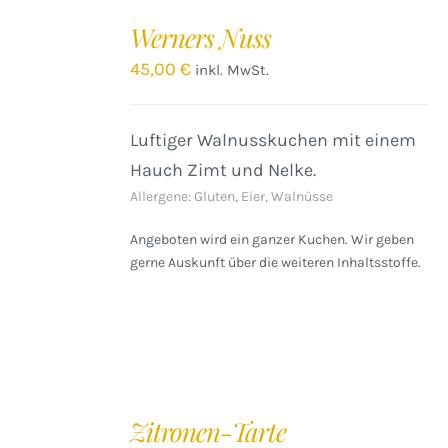
DEN
Werners Nuss
WARENKORB
/
45,00
€
inkl. MwSt.
DETAILS
Luftiger Walnusskuchen mit einem
Hauch Zimt und Nelke.
Allergene: Gluten, Eier, Walnüsse
Angeboten wird ein ganzer Kuchen. Wir geben
gerne Auskunft über die weiteren Inhaltsstoffe.
IN
DEN
Zitronen-Tarte
WARENKORB