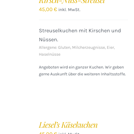
WARENKORB
/
45,00
€
inkl. MwSt.
DETAILS
Streuselkuchen mit Kirschen und
Nüssen.
Allergene: Gluten, Milcherzeugnisse, Eier,
Haselnüsse
Angeboten wird ein ganzer Kuchen. Wir geben
gerne Auskunft über die weiteren Inhaltsstoffe.
IN
DEN
Liesel’s Käsekuchen
WARENKORB
/