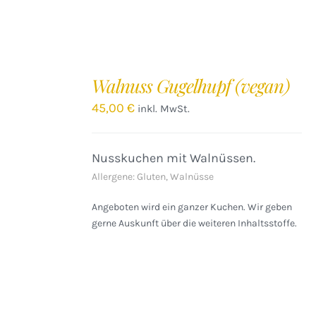
IN
DEN
Walnuss Gugelhupf (vegan)
WARENKORB
/
45,00
€
inkl. MwSt.
DETAILS
Nusskuchen mit Walnüssen.
Allergene: Gluten, Walnüsse
Angeboten wird ein ganzer Kuchen. Wir geben
gerne Auskunft über die weiteren Inhaltsstoffe.
IN