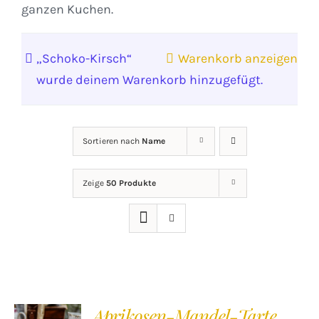
ganzen Kuchen.
„Schoko-Kirsch“
Warenkorb anzeigen
wurde deinem Warenkorb hinzugefügt.
Sortieren nach
Name
Zeige
50 Produkte
Aprikosen-Mandel-Tarte
IN DEN