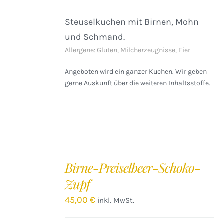
Steuselkuchen mit Birnen, Mohn
und Schmand.
Allergene: Gluten, Milcherzeugnisse, Eier
Angeboten wird ein ganzer Kuchen. Wir geben
gerne Auskunft über die weiteren Inhaltsstoffe.
IN
DEN
Birne-Preiselbeer-Schoko-
WARENKORB
Zupf
/
DETAILS
45,00
€
inkl. MwSt.