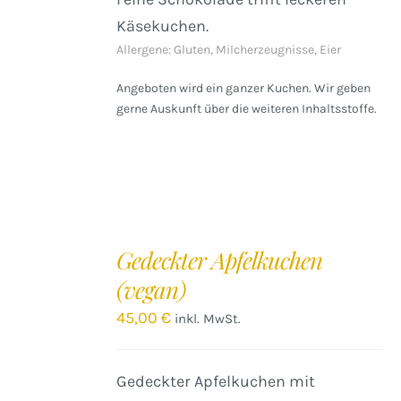
Käsekuchen.
Allergene: Gluten, Milcherzeugnisse, Eier
Angeboten wird ein ganzer Kuchen. Wir geben
gerne Auskunft über die weiteren Inhaltsstoffe.
IN
DEN
Gedeckter Apfelkuchen
WARENKORB
(vegan)
/
DETAILS
45,00
€
inkl. MwSt.
Gedeckter Apfelkuchen mit