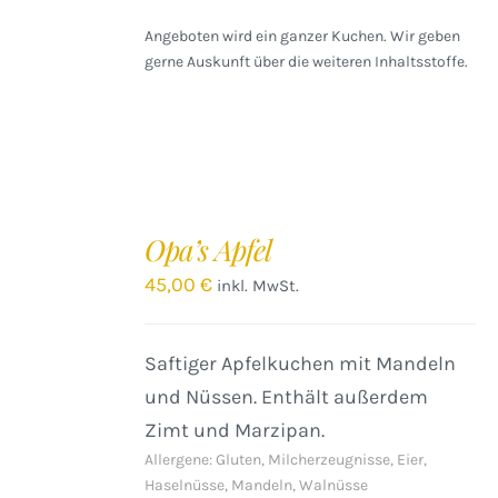
Angeboten wird ein ganzer Kuchen. Wir geben
gerne Auskunft über die weiteren Inhaltsstoffe.
IN
DEN
Opa’s Apfel
WARENKORB
/
45,00
€
inkl. MwSt.
DETAILS
Saftiger Apfelkuchen mit Mandeln
und Nüssen. Enthält außerdem
Zimt und Marzipan.
Allergene: Gluten, Milcherzeugnisse, Eier,
Haselnüsse, Mandeln, Walnüsse