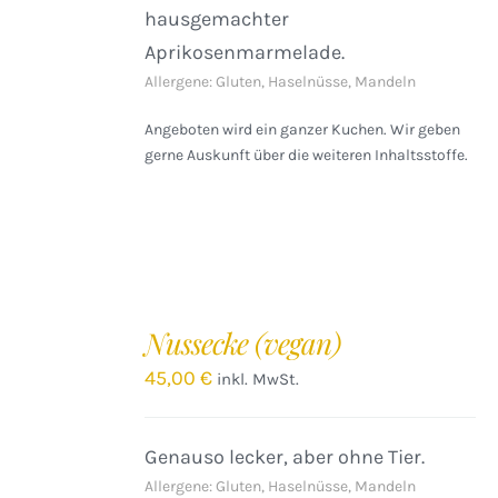
hausgemachter
Aprikosenmarmelade.
Allergene: Gluten, Haselnüsse, Mandeln
Angeboten wird ein ganzer Kuchen. Wir geben
gerne Auskunft über die weiteren Inhaltsstoffe.
IN
DEN
Nussecke (vegan)
WARENKORB
/
45,00
€
inkl. MwSt.
DETAILS
Genauso lecker, aber ohne Tier.
Allergene: Gluten, Haselnüsse, Mandeln