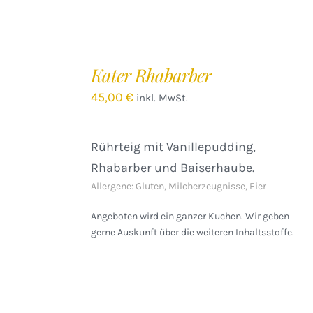
IN
DEN
Kater Rhabarber
WARENKORB
/
45,00
€
inkl. MwSt.
DETAILS
Rührteig mit Vanillepudding,
Rhabarber und Baiserhaube.
Allergene: Gluten, Milcherzeugnisse, Eier
Angeboten wird ein ganzer Kuchen. Wir geben
gerne Auskunft über die weiteren Inhaltsstoffe.