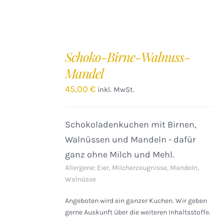
IN
DEN
Schoko-Birne-Walnuss-
WARENKORB
Mandel
/
DETAILS
45,00
€
inkl. MwSt.
Schokoladenkuchen mit Birnen,
Walnüssen und Mandeln - dafür
ganz ohne Milch und Mehl.
Allergene: Eier, Milcherzeugnisse, Mandeln,
Walnüsse
Angeboten wird ein ganzer Kuchen. Wir geben
gerne Auskunft über die weiteren Inhaltsstoffe.