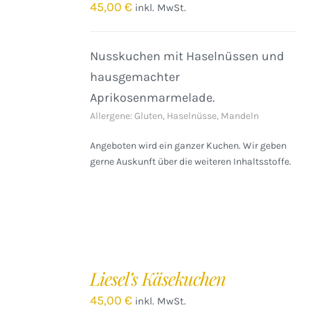
/
45,00
€
inkl. MwSt.
DETAILS
Nusskuchen mit Haselnüssen und
hausgemachter
Aprikosenmarmelade.
Allergene: Gluten, Haselnüsse, Mandeln
Angeboten wird ein ganzer Kuchen. Wir geben
gerne Auskunft über die weiteren Inhaltsstoffe.
IN
DEN
Liesel’s Käsekuchen
WARENKORB
/
45,00
€
inkl. MwSt.