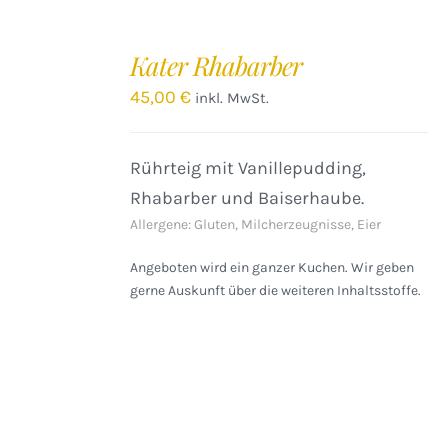
IN
DEN
Kater Rhabarber
WARENKORB
/
45,00
€
inkl. MwSt.
DETAILS
Rührteig mit Vanillepudding,
Rhabarber und Baiserhaube.
Allergene: Gluten, Milcherzeugnisse, Eier
Angeboten wird ein ganzer Kuchen. Wir geben
gerne Auskunft über die weiteren Inhaltsstoffe.
IN
DEN