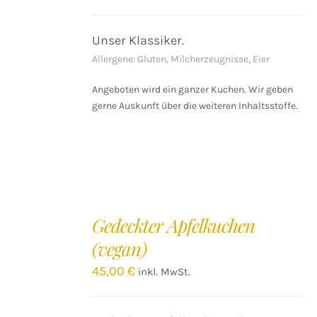
DETAILS
Unser Klassiker.
Allergene: Gluten, Milcherzeugnisse, Eier
Angeboten wird ein ganzer Kuchen. Wir geben
gerne Auskunft über die weiteren Inhaltsstoffe.
IN
DEN
Gedeckter Apfelkuchen
WARENKORB
(vegan)
/
DETAILS
45,00
€
inkl. MwSt.