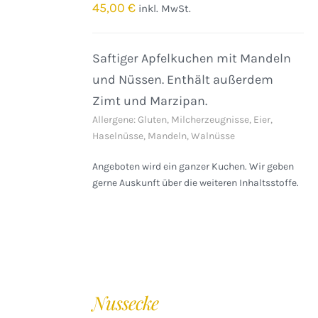
/
45,00
€
inkl. MwSt.
DETAILS
Saftiger Apfelkuchen mit Mandeln
und Nüssen. Enthält außerdem
Zimt und Marzipan.
Allergene: Gluten, Milcherzeugnisse, Eier,
Haselnüsse, Mandeln, Walnüsse
Angeboten wird ein ganzer Kuchen. Wir geben
gerne Auskunft über die weiteren Inhaltsstoffe.
IN
DEN
Nussecke
WARENKORB