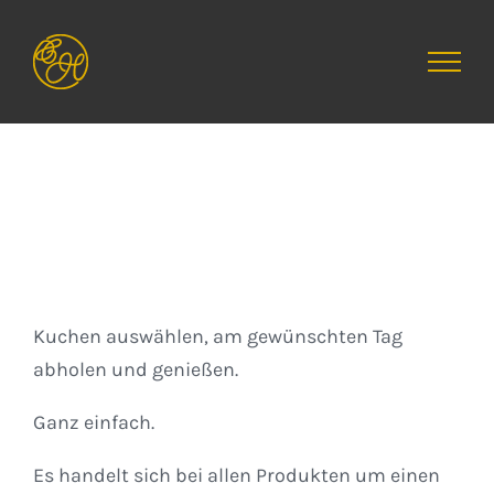
Zum
Inhalt
springen
Kuchen
Kuchen auswählen, am gewünschten Tag
abholen und genießen.
Ganz einfach.
Es handelt sich bei allen Produkten um einen