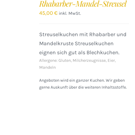
Rhabarber-Mandel-Streusel
WARENKORB
/
45,00
€
inkl. MwSt.
DETAILS
Streuselkuchen mit Rhabarber und
Mandelkruste Streuselkuchen
eignen sich gut als Blechkuchen.
Allergene: Gluten, Milcherzeugnisse, Eier,
Mandeln
Angeboten wird ein ganzer Kuchen. Wir geben
gerne Auskunft über die weiteren Inhaltsstoffe.
IN
DEN