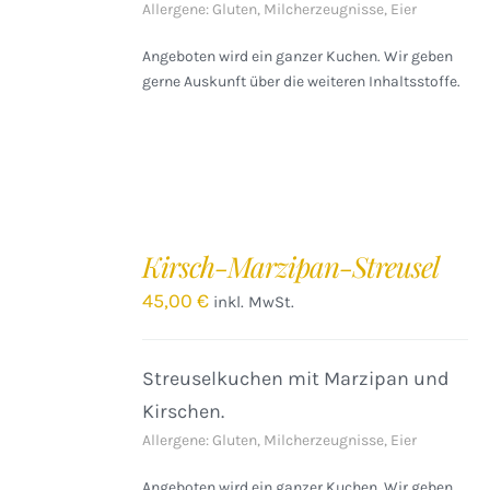
Allergene: Gluten, Milcherzeugnisse, Eier
Angeboten wird ein ganzer Kuchen. Wir geben
gerne Auskunft über die weiteren Inhaltsstoffe.
IN
DEN
Kirsch-Marzipan-Streusel
WARENKORB
/
45,00
€
inkl. MwSt.
DETAILS
Streuselkuchen mit Marzipan und
Kirschen.
Allergene: Gluten, Milcherzeugnisse, Eier
Angeboten wird ein ganzer Kuchen. Wir geben