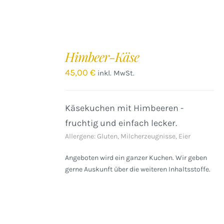
IN
DEN
Himbeer-Käse
WARENKORB
/
45,00
€
inkl. MwSt.
DETAILS
Käsekuchen mit Himbeeren -
fruchtig und einfach lecker.
Allergene: Gluten, Milcherzeugnisse, Eier
Angeboten wird ein ganzer Kuchen. Wir geben
gerne Auskunft über die weiteren Inhaltsstoffe.