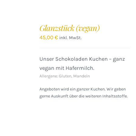
IN
DEN
Glanzstück (vegan)
WARENKORB
/
45,00
€
inkl. MwSt.
DETAILS
Unser Schokoladen Kuchen – ganz
vegan mit Hafermilch.
Allergene: Gluten, Mandeln
Angeboten wird ein ganzer Kuchen. Wir geben
gerne Auskunft über die weiteren Inhaltsstoffe.
IN