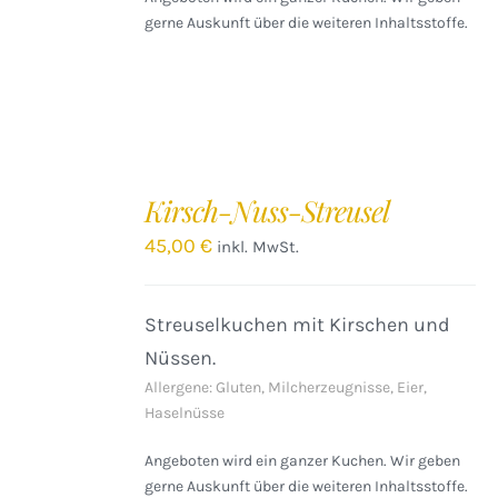
gerne Auskunft über die weiteren Inhaltsstoffe.
IN
DEN
Kirsch-Nuss-Streusel
WARENKORB
/
45,00
€
inkl. MwSt.
DETAILS
Streuselkuchen mit Kirschen und
Nüssen.
Allergene: Gluten, Milcherzeugnisse, Eier,
Haselnüsse
Angeboten wird ein ganzer Kuchen. Wir geben
gerne Auskunft über die weiteren Inhaltsstoffe.