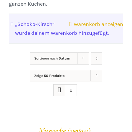
ganzen Kuchen.
„Schoko-Kirsch“
Warenkorb anzeigen
wurde deinem Warenkorb hinzugefügt.
Sortieren nach
Datum
Zeige
50 Produkte
IN
DEN
Nussecke (vegan)
WARENKORB