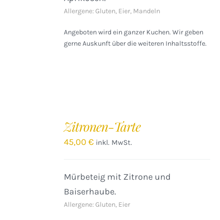
Allergene: Gluten, Eier, Mandeln
Angeboten wird ein ganzer Kuchen. Wir geben
gerne Auskunft über die weiteren Inhaltsstoffe.
IN
DEN
Zitronen-Tarte
WARENKORB
/
45,00
€
inkl. MwSt.
DETAILS
Mürbeteig mit Zitrone und
Baiserhaube.
Allergene: Gluten, Eier