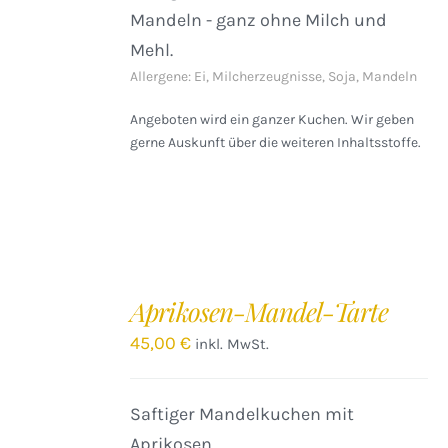
Mandeln - ganz ohne Milch und
Mehl.
Allergene: Ei, Milcherzeugnisse, Soja, Mandeln
Angeboten wird ein ganzer Kuchen. Wir geben
gerne Auskunft über die weiteren Inhaltsstoffe.
IN
DEN
Aprikosen-Mandel-Tarte
WARENKORB
/
45,00
€
inkl. MwSt.
DETAILS
Saftiger Mandelkuchen mit
Aprikosen.