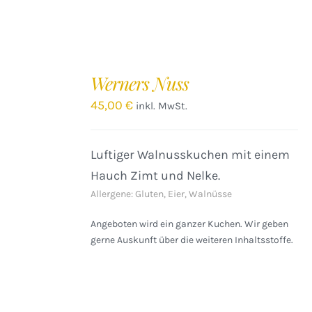
IN
DEN
Werners Nuss
WARENKORB
/
45,00
€
inkl. MwSt.
DETAILS
Luftiger Walnusskuchen mit einem
Hauch Zimt und Nelke.
Allergene: Gluten, Eier, Walnüsse
Angeboten wird ein ganzer Kuchen. Wir geben
gerne Auskunft über die weiteren Inhaltsstoffe.