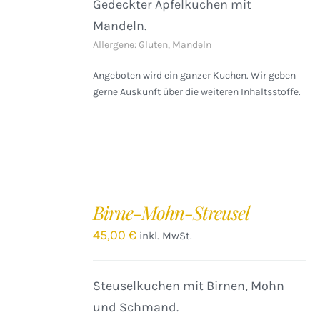
Gedeckter Apfelkuchen mit
Mandeln.
Allergene: Gluten, Mandeln
Angeboten wird ein ganzer Kuchen. Wir geben
gerne Auskunft über die weiteren Inhaltsstoffe.
IN
DEN
Birne-Mohn-Streusel
WARENKORB
/
45,00
€
inkl. MwSt.
DETAILS
Steuselkuchen mit Birnen, Mohn
und Schmand.