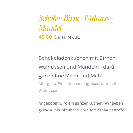
IN
DEN
Schoko-Birne-Walnuss-
WARENKORB
Mandel
/
DETAILS
45,00
€
inkl. MwSt.
Schokoladenkuchen mit Birnen,
Walnüssen und Mandeln - dafür
ganz ohne Milch und Mehl.
Allergene: Eier, Milcherzeugnisse, Mandeln,
Walnüsse
Angeboten wird ein ganzer Kuchen. Wir geben
gerne Auskunft über die weiteren Inhaltsstoffe.