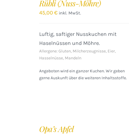
Rübli (Nuss-Möhre)
WARENKORB
/
45,00
€
inkl. MwSt.
DETAILS
Luftig, saftiger Nusskuchen mit
Haselnüssen und Möhre.
Allergene: Gluten, Milcherzeugnisse, Eier,
Hasselnüsse, Mandeln
Angeboten wird ein ganzer Kuchen. Wir geben
gerne Auskunft über die weiteren Inhaltsstoffe.
IN
DEN
Opa’s Apfel
WARENKORB