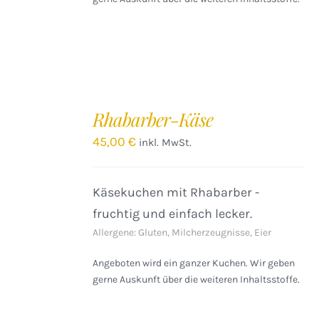
IN
DEN
Rhabarber-Käse
WARENKORB
/
45,00
€
inkl. MwSt.
DETAILS
Käsekuchen mit Rhabarber -
fruchtig und einfach lecker.
Allergene: Gluten, Milcherzeugnisse, Eier
Angeboten wird ein ganzer Kuchen. Wir geben
gerne Auskunft über die weiteren Inhaltsstoffe.