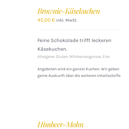
DEN
Brownie-Käsekuchen
WARENKORB
/
45,00
€
inkl. MwSt.
DETAILS
Feine Schokolade trifft leckeren
Käsekuchen.
Allergene: Gluten, Milcherzeugnisse, Eier
Angeboten wird ein ganzer Kuchen. Wir geben
gerne Auskunft über die weiteren Inhaltsstoffe.
IN
DEN
Himbeer-Mohn
WARENKORB