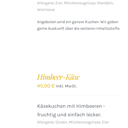
Allergene: Eier, Milcherzeugnisse, Mandeln,
Walnüsse
Angeboten wird ein ganzer Kuchen. Wir geben
gerne Auskunft über die weiteren Inhaltsstoffe.
IN
DEN
Himbeer-Käse
WARENKORB
/
45,00
€
inkl. MwSt.
DETAILS
Käsekuchen mit Himbeeren -
fruchtig und einfach lecker.
Allergene: Gluten, Milcherzeugnisse, Eier