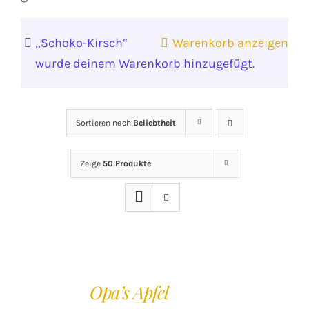
„Schoko-Kirsch“
Warenkorb anzeigen
wurde deinem Warenkorb hinzugefügt.
Sortieren nach
Beliebtheit
Zeige
50 Produkte
IN
DEN
Opa’s Apfel
WARENKORB