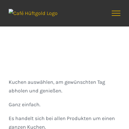
Zum
Inhalt
springen
Kuchen
Kuchen auswählen, am gewünschten Tag
abholen und genießen.
Ganz einfach.
Es handelt sich bei allen Produkten um einen
ganzen Kuchen.