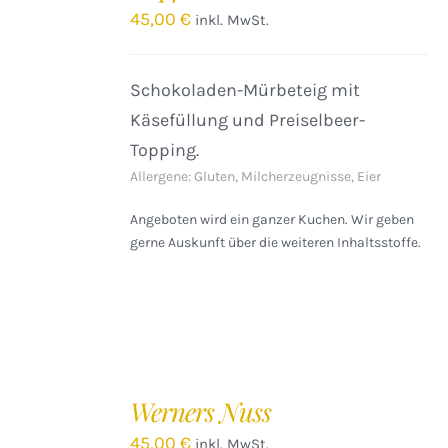
DETAILS
45,00
€
inkl. MwSt.
Schokoladen-Mürbeteig mit
Käsefüllung und Preiselbeer-
Topping.
Allergene: Gluten, Milcherzeugnisse, Eier
Angeboten wird ein ganzer Kuchen. Wir geben
gerne Auskunft über die weiteren Inhaltsstoffe.
IN
DEN
Werners Nuss
WARENKORB
/
45,00
€
inkl. MwSt.