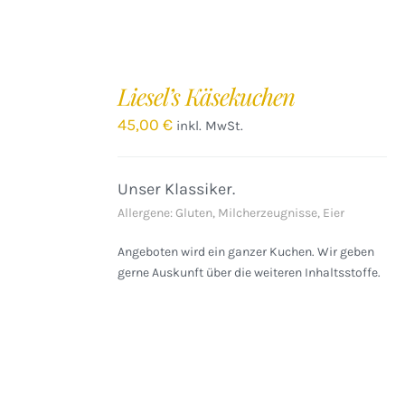
IN
DEN
Liesel’s Käsekuchen
WARENKORB
/
45,00
€
inkl. MwSt.
DETAILS
Unser Klassiker.
Allergene: Gluten, Milcherzeugnisse, Eier
Angeboten wird ein ganzer Kuchen. Wir geben
gerne Auskunft über die weiteren Inhaltsstoffe.
IN