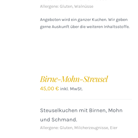
Allergene: Gluten, Walnüsse
Angeboten wird ein ganzer Kuchen. Wir geben
gerne Auskunft über die weiteren Inhaltsstoffe.
IN
DEN
Birne-Mohn-Streusel
WARENKORB
/
45,00
€
inkl. MwSt.
DETAILS
Steuselkuchen mit Birnen, Mohn
und Schmand.
Allergene: Gluten, Milcherzeugnisse, Eier