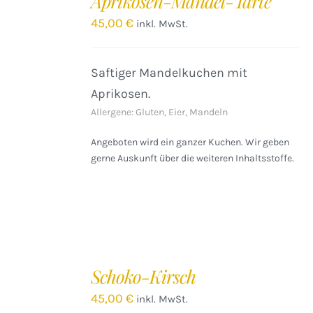
Aprikosen-Mandel-Tarte
WARENKORB
/
45,00
€
inkl. MwSt.
DETAILS
Saftiger Mandelkuchen mit
Aprikosen.
Allergene: Gluten, Eier, Mandeln
Angeboten wird ein ganzer Kuchen. Wir geben
gerne Auskunft über die weiteren Inhaltsstoffe.
Schoko-Kirsch
45,00
€
inkl. MwSt.