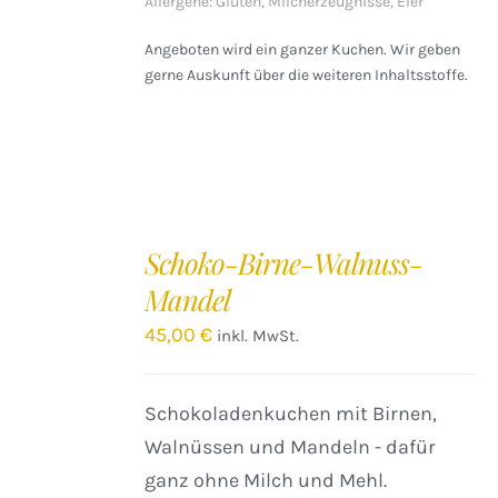
Allergene: Gluten, Milcherzeugnisse, Eier
Angeboten wird ein ganzer Kuchen. Wir geben
gerne Auskunft über die weiteren Inhaltsstoffe.
IN
DEN
Schoko-Birne-Walnuss-
WARENKORB
Mandel
/
DETAILS
45,00
€
inkl. MwSt.
Schokoladenkuchen mit Birnen,
Walnüssen und Mandeln - dafür
ganz ohne Milch und Mehl.