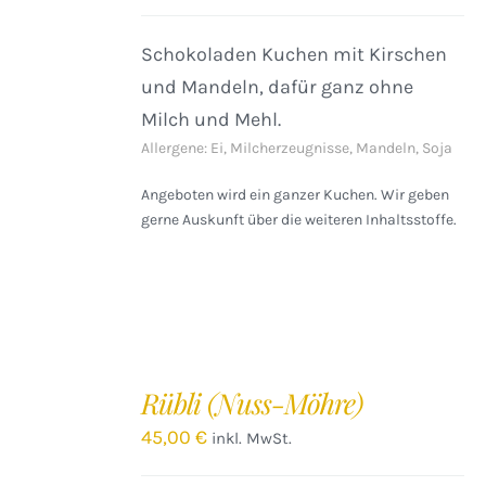
Schokoladen Kuchen mit Kirschen
und Mandeln, dafür ganz ohne
Milch und Mehl.
Allergene: Ei, Milcherzeugnisse, Mandeln, Soja
Angeboten wird ein ganzer Kuchen. Wir geben
gerne Auskunft über die weiteren Inhaltsstoffe.
IN
DEN
Rübli (Nuss-Möhre)
WARENKORB
/
45,00
€
inkl. MwSt.
DETAILS