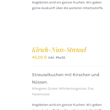
Angeboten wird ein ganzer Kuchen. Wir geben
gerne Auskunft über die weiteren Inhaltsstoffe.
IN
DEN
Kirsch-Nuss-Streusel
WARENKORB
/
45,00
€
inkl. MwSt.
DETAILS
Streuselkuchen mit Kirschen und
Nüssen.
Allergene: Gluten, Milcherzeugnisse, Eier,
Haselnüsse
Angeboten wird ein ganzer Kuchen. Wir geben