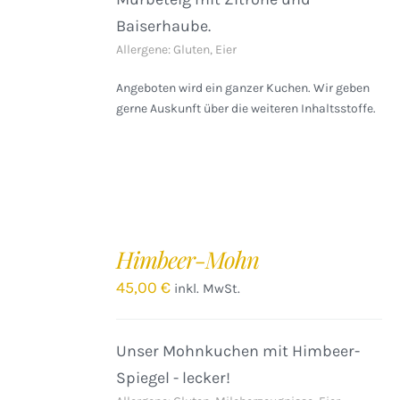
Baiserhaube.
Allergene: Gluten, Eier
Angeboten wird ein ganzer Kuchen. Wir geben
gerne Auskunft über die weiteren Inhaltsstoffe.
IN
DEN
Himbeer-Mohn
WARENKORB
/
45,00
€
inkl. MwSt.
DETAILS
Unser Mohnkuchen mit Himbeer-
Spiegel - lecker!