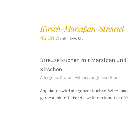
IN
DEN
Kirsch-Marzipan-Streusel
WARENKORB
/
45,00
€
inkl. MwSt.
DETAILS
Streuselkuchen mit Marzipan und
Kirschen.
Allergene: Gluten, Milcherzeugnisse, Eier
Angeboten wird ein ganzer Kuchen. Wir geben
gerne Auskunft über die weiteren Inhaltsstoffe.
IN