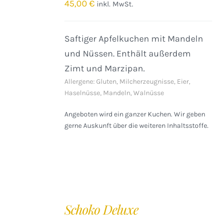
/
45,00
€
inkl. MwSt.
DETAILS
Saftiger Apfelkuchen mit Mandeln
und Nüssen. Enthält außerdem
Zimt und Marzipan.
Allergene: Gluten, Milcherzeugnisse, Eier,
Haselnüsse, Mandeln, Walnüsse
Angeboten wird ein ganzer Kuchen. Wir geben
gerne Auskunft über die weiteren Inhaltsstoffe.
IN
DEN
Schoko Deluxe
WARENKORB