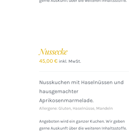
gerne Auskunft über die weiteren Inhaltsstoffe.
IN
DEN
Nussecke
WARENKORB
/
45,00
€
inkl. MwSt.
DETAILS
Nusskuchen mit Haselnüssen und
hausgemachter
Aprikosenmarmelade.
Allergene: Gluten, Haselnüsse, Mandeln
Angeboten wird ein ganzer Kuchen. Wir geben
gerne Auskunft über die weiteren Inhaltsstoffe.