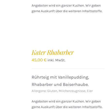
Angeboten wird ein ganzer Kuchen. Wir geben
gerne Auskunft über die weiteren Inhaltsstoffe.
IN
DEN
Kater Rhabarber
WARENKORB
/
45,00
€
inkl. MwSt.
DETAILS
Rührteig mit Vanillepudding,
Rhabarber und Baiserhaube.
Allergene: Gluten, Milcherzeugnisse, Eier
Angeboten wird ein ganzer Kuchen. Wir geben
gerne Auskunft über die weiteren Inhaltsstoffe.