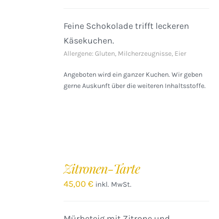
Feine Schokolade trifft leckeren
Käsekuchen.
Allergene: Gluten, Milcherzeugnisse, Eier
Angeboten wird ein ganzer Kuchen. Wir geben
gerne Auskunft über die weiteren Inhaltsstoffe.
IN
DEN
Zitronen-Tarte
WARENKORB
/
45,00
€
inkl. MwSt.
DETAILS
Mürbeteig mit Zitrone und