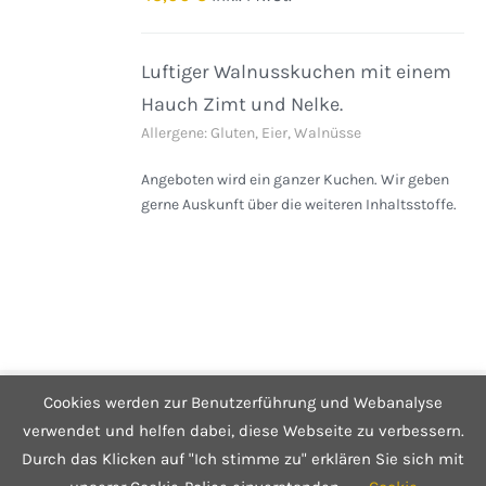
DETAILS
Luftiger Walnusskuchen mit einem
Hauch Zimt und Nelke.
Allergene: Gluten, Eier, Walnüsse
Angeboten wird ein ganzer Kuchen. Wir geben
gerne Auskunft über die weiteren Inhaltsstoffe.
Cookies werden zur Benutzerführung und Webanalyse
© Copyright 2025 Café Hüftgold - Genuss ohne Reue
Kontakt
|
Impressum
|
Datenschutzerklärung
|
Infos zum Shop
verwendet und helfen dabei, diese Webseite zu verbessern.
Durch das Klicken auf "Ich stimme zu" erklären Sie sich mit