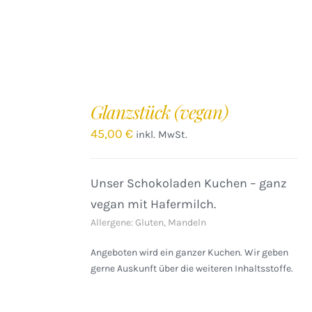
IN
DEN
Glanzstück (vegan)
WARENKORB
/
45,00
€
inkl. MwSt.
DETAILS
Unser Schokoladen Kuchen – ganz
vegan mit Hafermilch.
Allergene: Gluten, Mandeln
Angeboten wird ein ganzer Kuchen. Wir geben
gerne Auskunft über die weiteren Inhaltsstoffe.