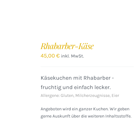
IN
DEN
Rhabarber-Käse
WARENKORB
/
45,00
€
inkl. MwSt.
DETAILS
Käsekuchen mit Rhabarber -
fruchtig und einfach lecker.
Allergene: Gluten, Milcherzeugnisse, Eier
Angeboten wird ein ganzer Kuchen. Wir geben
gerne Auskunft über die weiteren Inhaltsstoffe.