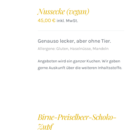
DEN
Nussecke (vegan)
WARENKORB
/
45,00
€
inkl. MwSt.
DETAILS
Genauso lecker, aber ohne Tier.
Allergene: Gluten, Haselnüsse, Mandeln
Angeboten wird ein ganzer Kuchen. Wir geben
gerne Auskunft über die weiteren Inhaltsstoffe.
IN
DEN
Birne-Preiselbeer-Schoko-
WARENKORB
Zupf
/