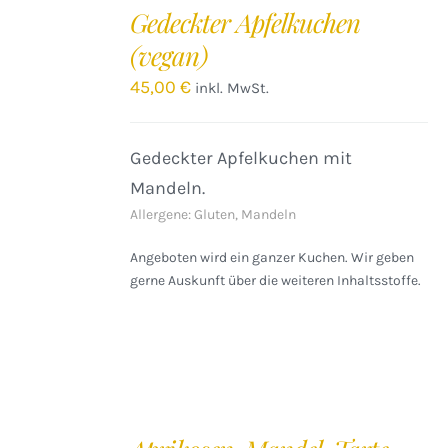
DEN
Gedeckter Apfelkuchen
WARENKORB
(vegan)
/
DETAILS
45,00
€
inkl. MwSt.
Gedeckter Apfelkuchen mit
Mandeln.
Allergene: Gluten, Mandeln
Angeboten wird ein ganzer Kuchen. Wir geben
gerne Auskunft über die weiteren Inhaltsstoffe.
IN
DEN