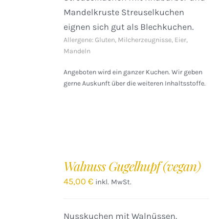
Mandelkruste Streuselkuchen
eignen sich gut als Blechkuchen.
Allergene: Gluten, Milcherzeugnisse, Eier,
Mandeln
Angeboten wird ein ganzer Kuchen. Wir geben
gerne Auskunft über die weiteren Inhaltsstoffe.
IN
DEN
Walnuss Gugelhupf (vegan)
WARENKORB
/
45,00
€
inkl. MwSt.
DETAILS
Nusskuchen mit Walnüssen.