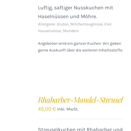
Luftig, saftiger Nusskuchen mit
Haselnüssen und Möhre.
Allergene: Gluten, Milcherzeugnisse, Eier,
Hasselnüsse, Mandeln
Angeboten wird ein ganzer Kuchen. Wir geben
gerne Auskunft über die weiteren Inhaltsstoffe.
IN
DEN
Rhabarber-Mandel-Streusel
WARENKORB
/
45,00
€
inkl. MwSt.
DETAILS
Streuselkuchen mit Rhabarber und