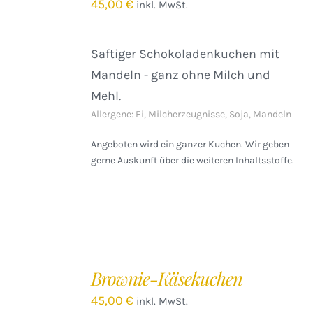
/
45,00
€
inkl. MwSt.
DETAILS
Saftiger Schokoladenkuchen mit
Mandeln - ganz ohne Milch und
Mehl.
Allergene: Ei, Milcherzeugnisse, Soja, Mandeln
Angeboten wird ein ganzer Kuchen. Wir geben
gerne Auskunft über die weiteren Inhaltsstoffe.
IN
DEN
Brownie-Käsekuchen
WARENKORB
/
45,00
€
inkl. MwSt.
DETAILS