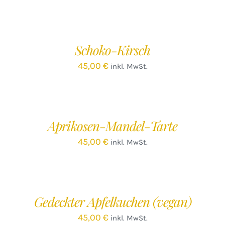
IN
DEN
WARENKORB
/
Schoko-Kirsch
DETAILS
45,00
€
inkl. MwSt.
IN
DEN
WARENKORB
/
Aprikosen-Mandel-Tarte
DETAILS
45,00
€
inkl. MwSt.
IN
DEN
WARENKORB
/
Gedeckter Apfelkuchen (vegan)
DETAILS
45,00
€
inkl. MwSt.