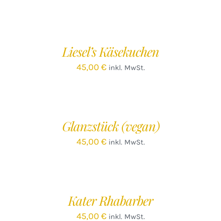
IN
DEN
WARENKORB
/
Liesel’s Käsekuchen
DETAILS
45,00
€
inkl. MwSt.
IN
DEN
WARENKORB
/
Glanzstück (vegan)
DETAILS
45,00
€
inkl. MwSt.
IN
DEN
WARENKORB
/
Kater Rhabarber
DETAILS
45,00
€
inkl. MwSt.