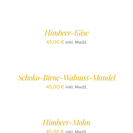
IN
DEN
WARENKORB
/
Himbeer-Käse
DETAILS
45,00
€
inkl. MwSt.
IN
DEN
WARENKORB
/
Schoko-Birne-Walnuss-Mandel
DETAILS
45,00
€
inkl. MwSt.
IN
DEN
WARENKORB
/
Himbeer-Mohn
DETAILS
45,00
€
inkl. MwSt.