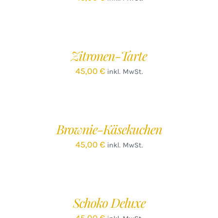
IN
DEN
WARENKORB
/
Zitronen-Tarte
DETAILS
45,00
€
inkl. MwSt.
IN
DEN
WARENKORB
/
Brownie-Käsekuchen
DETAILS
45,00
€
inkl. MwSt.
IN
DEN
WARENKORB
/
Schoko Deluxe
DETAILS