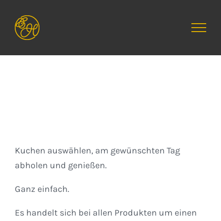
Zum
Inhalt
springen
Kuchen
Kuchen auswählen, am gewünschten Tag
abholen und genießen.
Ganz einfach.
Es handelt sich bei allen Produkten um einen