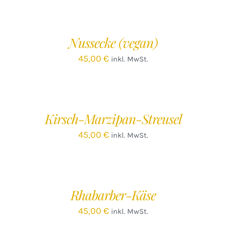
DEN
WARENKORB
/
Nussecke (vegan)
DETAILS
45,00
€
inkl. MwSt.
IN
DEN
WARENKORB
/
Kirsch-Marzipan-Streusel
DETAILS
45,00
€
inkl. MwSt.
IN
DEN
WARENKORB
/
Rhabarber-Käse
DETAILS
45,00
€
inkl. MwSt.
IN