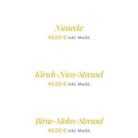
DEN
WARENKORB
/
Nussecke
DETAILS
45,00
€
inkl. MwSt.
IN
DEN
WARENKORB
/
Kirsch-Nuss-Streusel
DETAILS
45,00
€
inkl. MwSt.
IN
DEN
WARENKORB
/
Birne-Mohn-Streusel
DETAILS
45,00
€
inkl. MwSt.