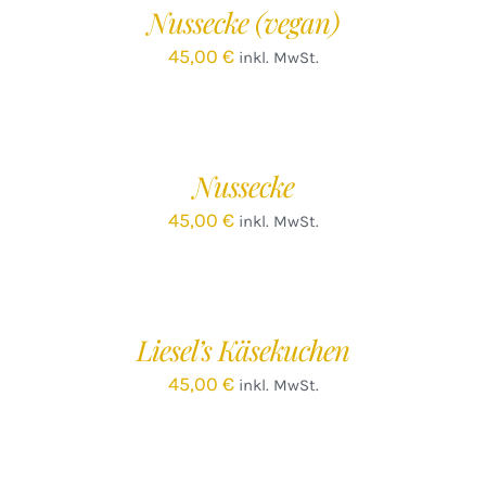
Nussecke (vegan)
DETAILS
45,00
€
inkl. MwSt.
IN
DEN
WARENKORB
/
Nussecke
DETAILS
45,00
€
inkl. MwSt.
IN
DEN
WARENKORB
/
Liesel’s Käsekuchen
DETAILS
45,00
€
inkl. MwSt.
IN
DEN
WARENKORB