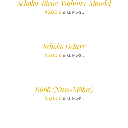
Schoko-Birne-Walnuss-Mandel
DETAILS
45,00
€
inkl. MwSt.
IN
DEN
WARENKORB
/
Schoko Deluxe
DETAILS
45,00
€
inkl. MwSt.
IN
DEN
WARENKORB
/
Rübli (Nuss-Möhre)
DETAILS
45,00
€
inkl. MwSt.
IN
DEN
WARENKORB
/