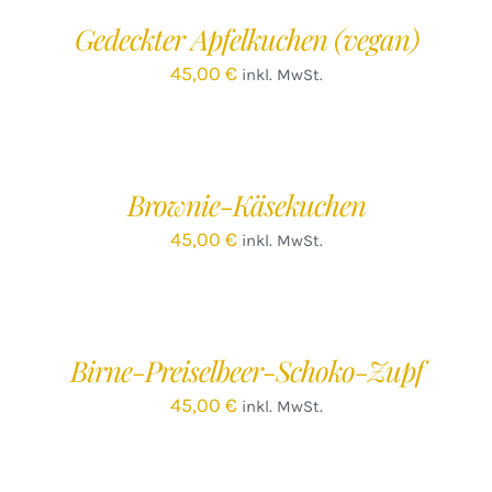
/
Gedeckter Apfelkuchen (vegan)
DETAILS
45,00
€
inkl. MwSt.
IN
DEN
WARENKORB
/
Brownie-Käsekuchen
DETAILS
45,00
€
inkl. MwSt.
IN
DEN
WARENKORB
/
Birne-Preiselbeer-Schoko-Zupf
DETAILS
45,00
€
inkl. MwSt.
IN
DEN
WARENKORB