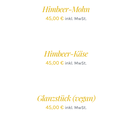
/
Himbeer-Mohn
DETAILS
45,00
€
inkl. MwSt.
IN
DEN
WARENKORB
/
Himbeer-Käse
DETAILS
45,00
€
inkl. MwSt.
IN
DEN
WARENKORB
/
Glanzstück (vegan)
DETAILS
45,00
€
inkl. MwSt.
IN
DEN
WARENKORB