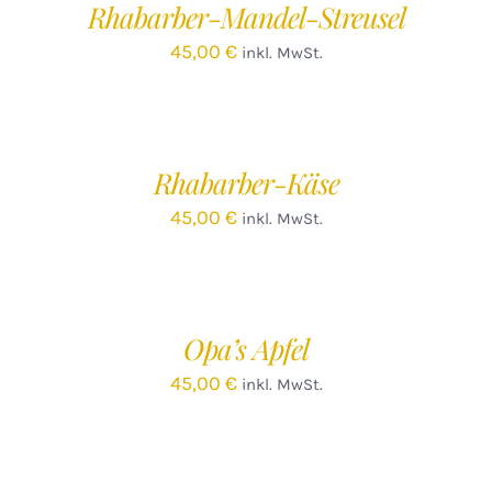
Rhabarber-Mandel-Streusel
DETAILS
45,00
€
inkl. MwSt.
IN
DEN
WARENKORB
/
Rhabarber-Käse
DETAILS
45,00
€
inkl. MwSt.
IN
DEN
WARENKORB
/
Opa’s Apfel
DETAILS
45,00
€
inkl. MwSt.
IN
DEN
WARENKORB
/