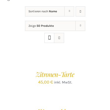
Sortieren nach
Name
Zeige
50 Produkte
IN
DEN
WARENKORB
/
Zitronen-Tarte
DETAILS
45,00
€
inkl. MwSt.
IN
DEN
WARENKORB
/