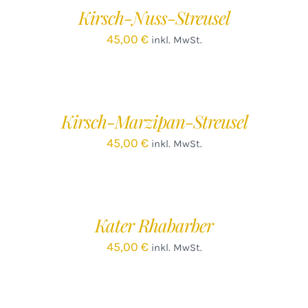
/
Kirsch-Nuss-Streusel
DETAILS
45,00
€
inkl. MwSt.
IN
DEN
WARENKORB
/
Kirsch-Marzipan-Streusel
DETAILS
45,00
€
inkl. MwSt.
IN
DEN
WARENKORB
/
Kater Rhabarber
DETAILS
45,00
€
inkl. MwSt.
IN
DEN
WARENKORB