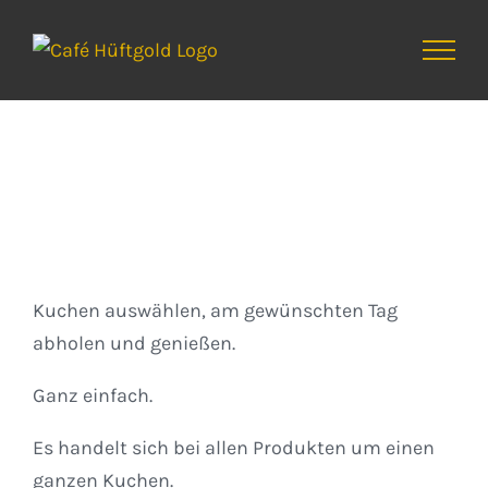
Zum
Inhalt
springen
Kuchen
Kuchen auswählen, am gewünschten Tag
abholen und genießen.
Ganz einfach.
Es handelt sich bei allen Produkten um einen
ganzen Kuchen.