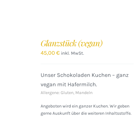
IN
DEN
Glanzstück (vegan)
WARENKORB
/
45,00
€
inkl. MwSt.
DETAILS
Unser Schokoladen Kuchen – ganz
vegan mit Hafermilch.
Allergene: Gluten, Mandeln
Angeboten wird ein ganzer Kuchen. Wir geben
gerne Auskunft über die weiteren Inhaltsstoffe.