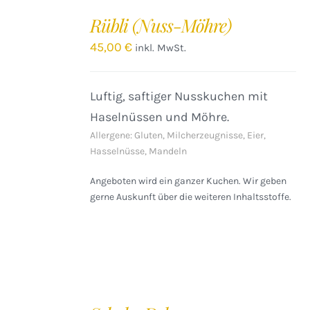
DEN
Rübli (Nuss-Möhre)
WARENKORB
/
45,00
€
inkl. MwSt.
DETAILS
Luftig, saftiger Nusskuchen mit
Haselnüssen und Möhre.
Allergene: Gluten, Milcherzeugnisse, Eier,
Hasselnüsse, Mandeln
Angeboten wird ein ganzer Kuchen. Wir geben
gerne Auskunft über die weiteren Inhaltsstoffe.
IN
DEN