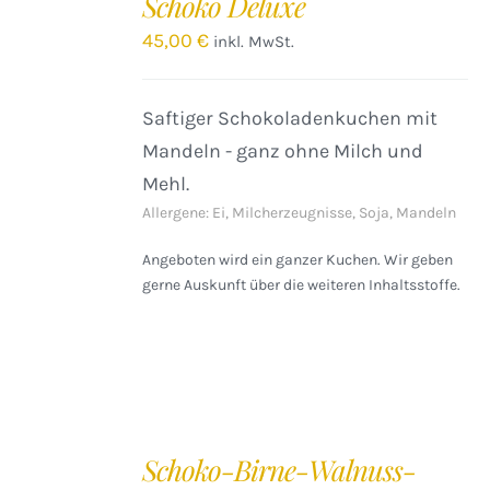
Schoko Deluxe
WARENKORB
/
45,00
€
inkl. MwSt.
DETAILS
Saftiger Schokoladenkuchen mit
Mandeln - ganz ohne Milch und
Mehl.
Allergene: Ei, Milcherzeugnisse, Soja, Mandeln
Angeboten wird ein ganzer Kuchen. Wir geben
gerne Auskunft über die weiteren Inhaltsstoffe.
IN
DEN
Schoko-Birne-Walnuss-
WARENKORB