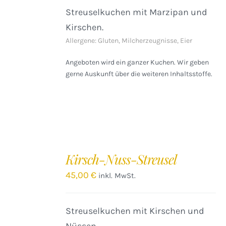
Streuselkuchen mit Marzipan und
Kirschen.
Allergene: Gluten, Milcherzeugnisse, Eier
Angeboten wird ein ganzer Kuchen. Wir geben
gerne Auskunft über die weiteren Inhaltsstoffe.
IN
DEN
Kirsch-Nuss-Streusel
WARENKORB
/
45,00
€
inkl. MwSt.
DETAILS
Streuselkuchen mit Kirschen und