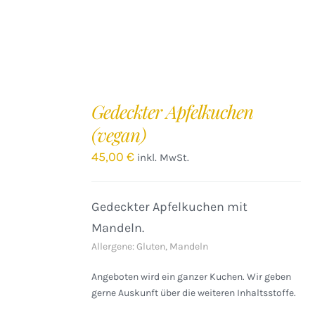
IN
DEN
Gedeckter Apfelkuchen
WARENKORB
(vegan)
/
DETAILS
45,00
€
inkl. MwSt.
Gedeckter Apfelkuchen mit
Mandeln.
Allergene: Gluten, Mandeln
Angeboten wird ein ganzer Kuchen. Wir geben
gerne Auskunft über die weiteren Inhaltsstoffe.