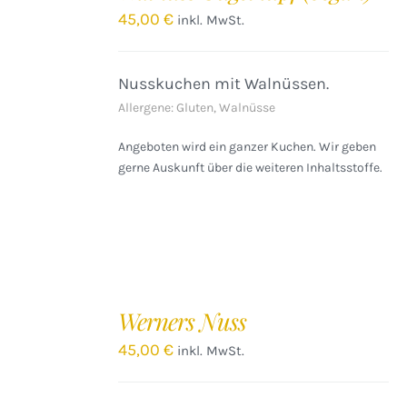
/
45,00
€
inkl. MwSt.
DETAILS
Nusskuchen mit Walnüssen.
Allergene: Gluten, Walnüsse
Angeboten wird ein ganzer Kuchen. Wir geben
gerne Auskunft über die weiteren Inhaltsstoffe.
IN
DEN
Werners Nuss
WARENKORB
/
45,00
€
inkl. MwSt.
DETAILS