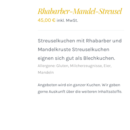
DEN
Rhabarber-Mandel-Streusel
WARENKORB
/
45,00
€
inkl. MwSt.
DETAILS
Streuselkuchen mit Rhabarber und
Mandelkruste Streuselkuchen
eignen sich gut als Blechkuchen.
Allergene: Gluten, Milcherzeugnisse, Eier,
Mandeln
Angeboten wird ein ganzer Kuchen. Wir geben
gerne Auskunft über die weiteren Inhaltsstoffe.
IN