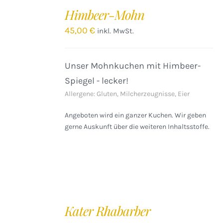
DEN
Himbeer-Mohn
WARENKORB
/
45,00
€
inkl. MwSt.
DETAILS
Unser Mohnkuchen mit Himbeer-
Spiegel - lecker!
Allergene: Gluten, Milcherzeugnisse, Eier
Angeboten wird ein ganzer Kuchen. Wir geben
gerne Auskunft über die weiteren Inhaltsstoffe.
IN
DEN
Kater Rhabarber
WARENKORB