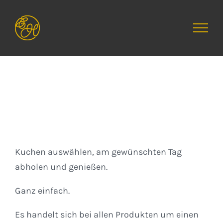
Zum
Inhalt
springen
Kuchen
Kuchen auswählen, am gewünschten Tag
abholen und genießen.
Ganz einfach.
Es handelt sich bei allen Produkten um einen