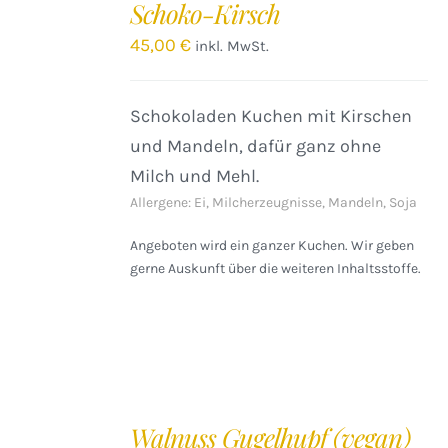
Schoko-Kirsch
WARENKORB
/
45,00
€
inkl. MwSt.
DETAILS
Schokoladen Kuchen mit Kirschen
und Mandeln, dafür ganz ohne
Milch und Mehl.
Allergene: Ei, Milcherzeugnisse, Mandeln, Soja
Angeboten wird ein ganzer Kuchen. Wir geben
gerne Auskunft über die weiteren Inhaltsstoffe.
IN
DEN
Walnuss Gugelhupf (vegan)
WARENKORB