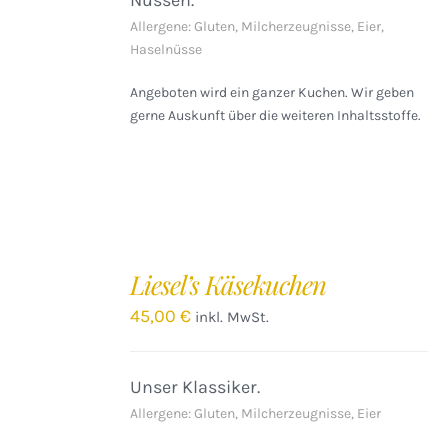
Nüssen.
Allergene: Gluten, Milcherzeugnisse, Eier,
Haselnüsse
Angeboten wird ein ganzer Kuchen. Wir geben
gerne Auskunft über die weiteren Inhaltsstoffe.
IN
DEN
Liesel’s Käsekuchen
WARENKORB
/
45,00
€
inkl. MwSt.
DETAILS
Unser Klassiker.
Allergene: Gluten, Milcherzeugnisse, Eier