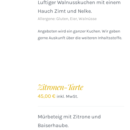
Luftiger Walnusskuchen mit einem
Hauch Zimt und Nelke.
Allergene: Gluten, Eier, Walnüsse
Angeboten wird ein ganzer Kuchen. Wir geben
gerne Auskunft über die weiteren Inhaltsstoffe.
IN
DEN
Zitronen-Tarte
WARENKORB
/
45,00
€
inkl. MwSt.
DETAILS
Mürbeteig mit Zitrone und
Baiserhaube.