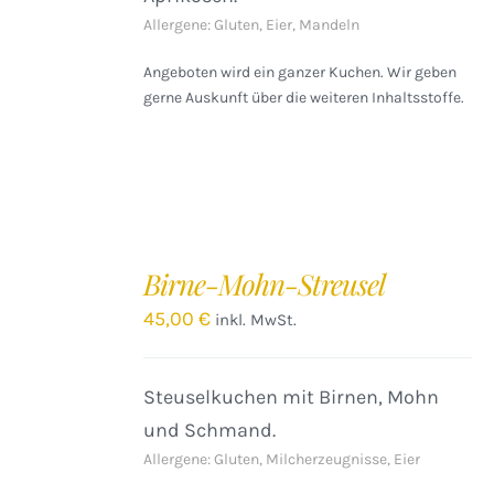
Allergene: Gluten, Eier, Mandeln
Angeboten wird ein ganzer Kuchen. Wir geben
gerne Auskunft über die weiteren Inhaltsstoffe.
IN
DEN
Birne-Mohn-Streusel
WARENKORB
/
45,00
€
inkl. MwSt.
DETAILS
Steuselkuchen mit Birnen, Mohn
und Schmand.
Allergene: Gluten, Milcherzeugnisse, Eier