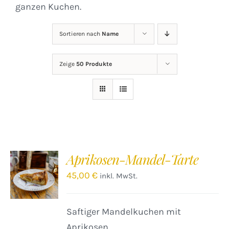
ganzen Kuchen.
Sortieren nach
Name
Zeige
50 Produkte
Aprikosen-Mandel-Tarte
IN DEN
WARENKORB
45,00
€
inkl. MwSt.
/
DETAILS
Saftiger Mandelkuchen mit
Aprikosen.