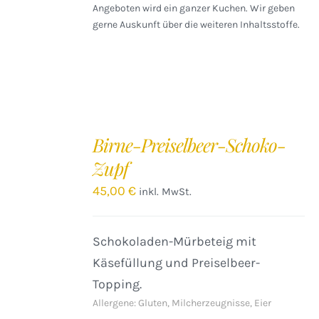
Angeboten wird ein ganzer Kuchen. Wir geben
gerne Auskunft über die weiteren Inhaltsstoffe.
IN
DEN
Birne-Preiselbeer-Schoko-
WARENKORB
Zupf
/
DETAILS
45,00
€
inkl. MwSt.
Schokoladen-Mürbeteig mit
Käsefüllung und Preiselbeer-
Topping.
Allergene: Gluten, Milcherzeugnisse, Eier