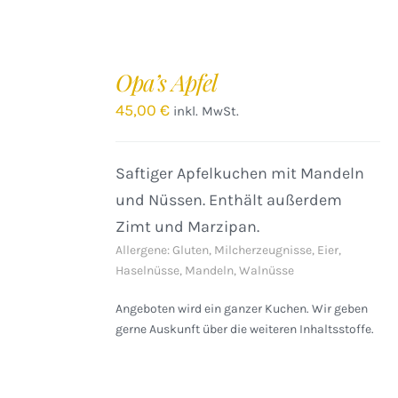
IN
DEN
Opa’s Apfel
WARENKORB
/
45,00
€
inkl. MwSt.
DETAILS
Saftiger Apfelkuchen mit Mandeln
und Nüssen. Enthält außerdem
Zimt und Marzipan.
Allergene: Gluten, Milcherzeugnisse, Eier,
Haselnüsse, Mandeln, Walnüsse
Angeboten wird ein ganzer Kuchen. Wir geben
gerne Auskunft über die weiteren Inhaltsstoffe.