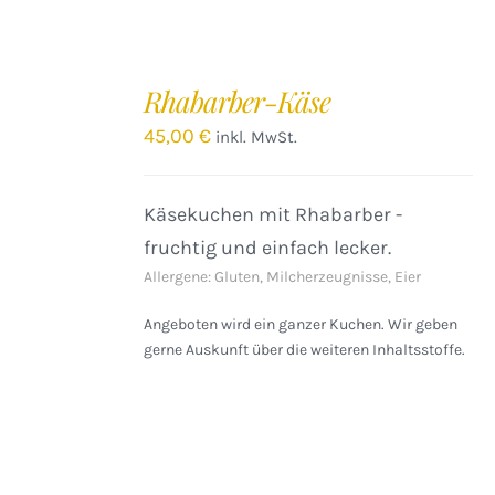
IN
DEN
Rhabarber-Käse
WARENKORB
/
45,00
€
inkl. MwSt.
DETAILS
Käsekuchen mit Rhabarber -
fruchtig und einfach lecker.
Allergene: Gluten, Milcherzeugnisse, Eier
Angeboten wird ein ganzer Kuchen. Wir geben
gerne Auskunft über die weiteren Inhaltsstoffe.
IN