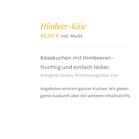
IN
DEN
Himbeer-Käse
WARENKORB
/
45,00
€
inkl. MwSt.
DETAILS
Käsekuchen mit Himbeeren -
fruchtig und einfach lecker.
Allergene: Gluten, Milcherzeugnisse, Eier
Angeboten wird ein ganzer Kuchen. Wir geben
gerne Auskunft über die weiteren Inhaltsstoffe.
IN