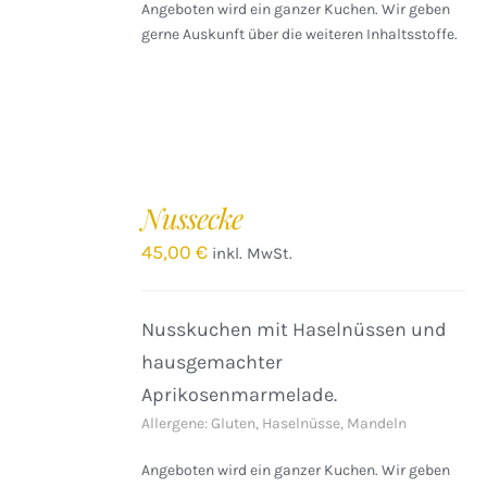
Angeboten wird ein ganzer Kuchen. Wir geben
gerne Auskunft über die weiteren Inhaltsstoffe.
IN
DEN
Nussecke
WARENKORB
/
45,00
€
inkl. MwSt.
DETAILS
Nusskuchen mit Haselnüssen und
hausgemachter
Aprikosenmarmelade.
Allergene: Gluten, Haselnüsse, Mandeln
Angeboten wird ein ganzer Kuchen. Wir geben