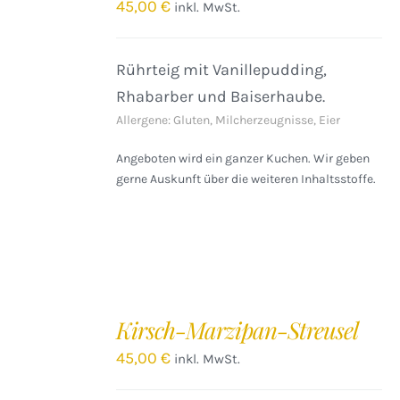
/
45,00
€
inkl. MwSt.
DETAILS
Rührteig mit Vanillepudding,
Rhabarber und Baiserhaube.
Allergene: Gluten, Milcherzeugnisse, Eier
Angeboten wird ein ganzer Kuchen. Wir geben
gerne Auskunft über die weiteren Inhaltsstoffe.
IN
DEN
Kirsch-Marzipan-Streusel
WARENKORB
/
45,00
€
inkl. MwSt.
DETAILS