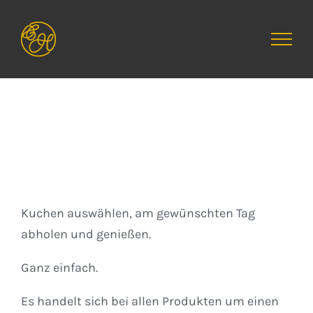
Zum
Inhalt
springen
Kuchen
Kuchen auswählen, am gewünschten Tag
abholen und genießen.
Ganz einfach.
Es handelt sich bei allen Produkten um einen