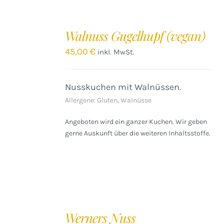
IN
DEN
Walnuss Gugelhupf (vegan)
WARENKORB
/
45,00
€
inkl. MwSt.
DETAILS
Nusskuchen mit Walnüssen.
Allergene: Gluten, Walnüsse
Angeboten wird ein ganzer Kuchen. Wir geben
gerne Auskunft über die weiteren Inhaltsstoffe.
IN
DEN
Werners Nuss
WARENKORB