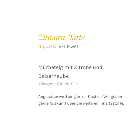
IN
DEN
Zitronen-Tarte
WARENKORB
/
45,00
€
inkl. MwSt.
DETAILS
Mürbeteig mit Zitrone und
Baiserhaube.
Allergene: Gluten, Eier
Angeboten wird ein ganzer Kuchen. Wir geben
gerne Auskunft über die weiteren Inhaltsstoffe.