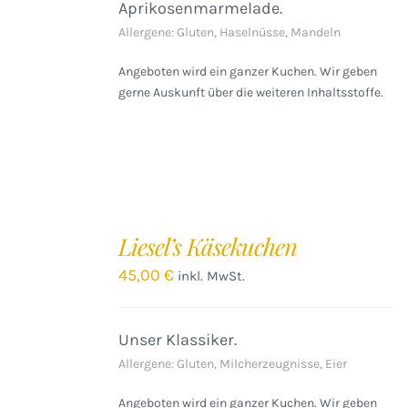
Aprikosenmarmelade.
Allergene: Gluten, Haselnüsse, Mandeln
Angeboten wird ein ganzer Kuchen. Wir geben
gerne Auskunft über die weiteren Inhaltsstoffe.
IN
DEN
Liesel’s Käsekuchen
WARENKORB
/
45,00
€
inkl. MwSt.
DETAILS
Unser Klassiker.
Allergene: Gluten, Milcherzeugnisse, Eier
Angeboten wird ein ganzer Kuchen. Wir geben