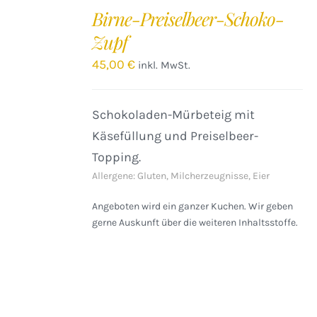
DEN
Birne-Preiselbeer-Schoko-
WARENKORB
Zupf
/
DETAILS
45,00
€
inkl. MwSt.
Schokoladen-Mürbeteig mit
Käsefüllung und Preiselbeer-
Topping.
Allergene: Gluten, Milcherzeugnisse, Eier
Angeboten wird ein ganzer Kuchen. Wir geben
gerne Auskunft über die weiteren Inhaltsstoffe.
IN