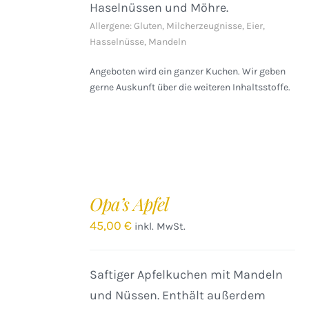
Haselnüssen und Möhre.
Allergene: Gluten, Milcherzeugnisse, Eier,
Hasselnüsse, Mandeln
Angeboten wird ein ganzer Kuchen. Wir geben
gerne Auskunft über die weiteren Inhaltsstoffe.
IN
DEN
Opa’s Apfel
WARENKORB
/
45,00
€
inkl. MwSt.
DETAILS
Saftiger Apfelkuchen mit Mandeln
und Nüssen. Enthält außerdem