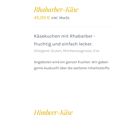
DEN
Rhabarber-Käse
WARENKORB
/
45,00
€
inkl. MwSt.
DETAILS
Käsekuchen mit Rhabarber -
fruchtig und einfach lecker.
Allergene: Gluten, Milcherzeugnisse, Eier
Angeboten wird ein ganzer Kuchen. Wir geben
gerne Auskunft über die weiteren Inhaltsstoffe.
IN
DEN
Himbeer-Käse
WARENKORB