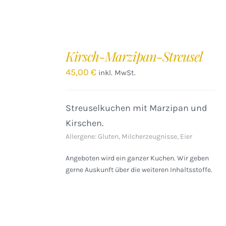
IN
DEN
Kirsch-Marzipan-Streusel
WARENKORB
/
45,00
€
inkl. MwSt.
DETAILS
Streuselkuchen mit Marzipan und
Kirschen.
Allergene: Gluten, Milcherzeugnisse, Eier
Angeboten wird ein ganzer Kuchen. Wir geben
gerne Auskunft über die weiteren Inhaltsstoffe.