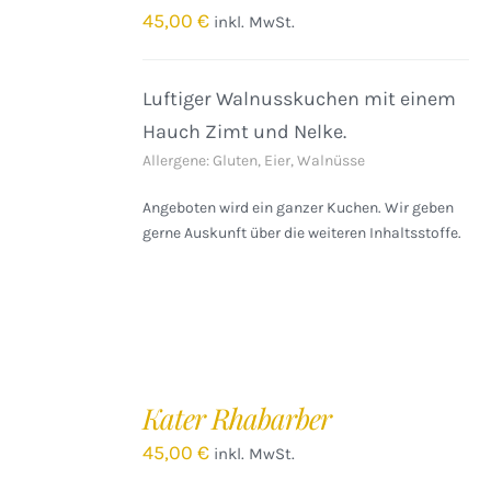
/
45,00
€
inkl. MwSt.
DETAILS
Luftiger Walnusskuchen mit einem
Hauch Zimt und Nelke.
Allergene: Gluten, Eier, Walnüsse
Angeboten wird ein ganzer Kuchen. Wir geben
gerne Auskunft über die weiteren Inhaltsstoffe.
IN
DEN
Kater Rhabarber
WARENKORB
/
45,00
€
inkl. MwSt.
DETAILS