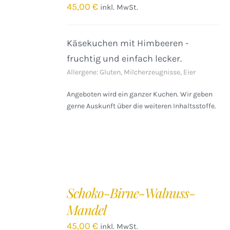
/
45,00
€
inkl. MwSt.
DETAILS
Käsekuchen mit Himbeeren -
fruchtig und einfach lecker.
Allergene: Gluten, Milcherzeugnisse, Eier
Angeboten wird ein ganzer Kuchen. Wir geben
gerne Auskunft über die weiteren Inhaltsstoffe.
IN
DEN
Schoko-Birne-Walnuss-
WARENKORB
Mandel
/
DETAILS
45,00
€
inkl. MwSt.