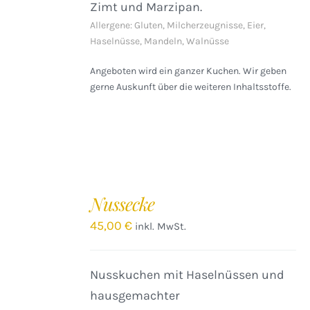
Zimt und Marzipan.
Allergene: Gluten, Milcherzeugnisse, Eier,
Haselnüsse, Mandeln, Walnüsse
Angeboten wird ein ganzer Kuchen. Wir geben
gerne Auskunft über die weiteren Inhaltsstoffe.
IN
DEN
Nussecke
WARENKORB
/
45,00
€
inkl. MwSt.
DETAILS
Nusskuchen mit Haselnüssen und
hausgemachter