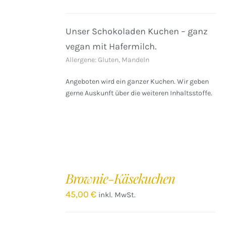
DETAILS
Unser Schokoladen Kuchen – ganz
vegan mit Hafermilch.
Allergene: Gluten, Mandeln
Angeboten wird ein ganzer Kuchen. Wir geben
gerne Auskunft über die weiteren Inhaltsstoffe.
IN
DEN
Brownie-Käsekuchen
WARENKORB
/
45,00
€
inkl. MwSt.
DETAILS