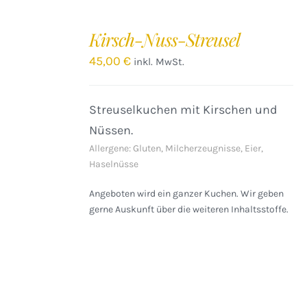
IN
DEN
Kirsch-Nuss-Streusel
WARENKORB
/
45,00
€
inkl. MwSt.
DETAILS
Streuselkuchen mit Kirschen und
Nüssen.
Allergene: Gluten, Milcherzeugnisse, Eier,
Haselnüsse
Angeboten wird ein ganzer Kuchen. Wir geben
gerne Auskunft über die weiteren Inhaltsstoffe.
IN