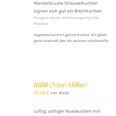
Mandelkruste Streuselkuchen
eignen sich gut als Blechkuchen.
Allergene: Gluten, Milcherzeugnisse, Eier,
Mandeln
Angeboten wird ein ganzer Kuchen. Wir geben
gerne Auskunft über die weiteren Inhaltsstoffe.
IN
DEN
Rübli (Nuss-Möhre)
WARENKORB
/
45,00
€
inkl. MwSt.
DETAILS
Luftig, saftiger Nusskuchen mit