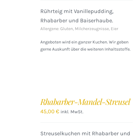
Rührteig mit Vanillepudding,
Rhabarber und Baiserhaube.
Allergene: Gluten, Milcherzeugnisse, Eier
Angeboten wird ein ganzer Kuchen. Wir geben
gerne Auskunft über die weiteren Inhaltsstoffe.
IN
DEN
Rhabarber-Mandel-Streusel
WARENKORB
/
45,00
€
inkl. MwSt.
DETAILS
Streuselkuchen mit Rhabarber und