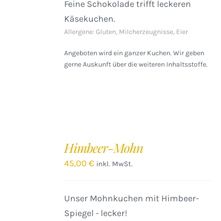
Feine Schokolade trifft leckeren
Käsekuchen.
Allergene: Gluten, Milcherzeugnisse, Eier
Angeboten wird ein ganzer Kuchen. Wir geben
gerne Auskunft über die weiteren Inhaltsstoffe.
IN
DEN
Himbeer-Mohn
WARENKORB
/
45,00
€
inkl. MwSt.
DETAILS
Unser Mohnkuchen mit Himbeer-
Spiegel - lecker!