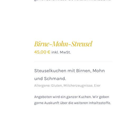
IN
DEN
Birne-Mohn-Streusel
WARENKORB
/
45,00
€
inkl. MwSt.
DETAILS
Steuselkuchen mit Birnen, Mohn
und Schmand.
Allergene: Gluten, Milcherzeugnisse, Eier
Angeboten wird ein ganzer Kuchen. Wir geben
gerne Auskunft über die weiteren Inhaltsstoffe.