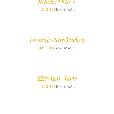
Schoko Deluxe
DETAILS
45,00
€
inkl. MwSt.
IN
DEN
WARENKORB
/
Brownie-Käsekuchen
DETAILS
45,00
€
inkl. MwSt.
IN
DEN
WARENKORB
/
Zitronen-Tarte
DETAILS
45,00
€
inkl. MwSt.
IN
DEN
WARENKORB
/