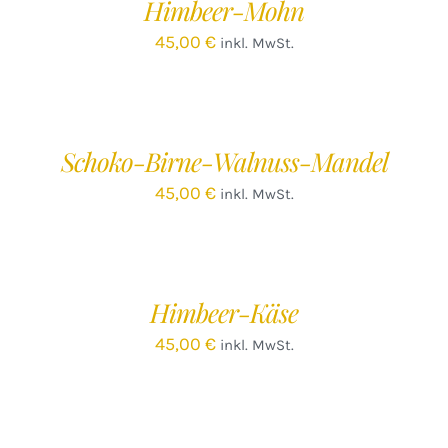
Himbeer-Mohn
DETAILS
45,00
€
inkl. MwSt.
IN
DEN
WARENKORB
/
Schoko-Birne-Walnuss-Mandel
DETAILS
45,00
€
inkl. MwSt.
IN
DEN
WARENKORB
/
Himbeer-Käse
DETAILS
45,00
€
inkl. MwSt.
IN
DEN
WARENKORB
/