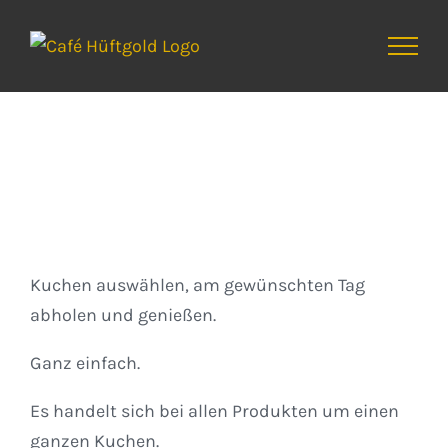
Zum
Inhalt
springen
Kuchen
Kuchen auswählen, am gewünschten Tag
abholen und genießen.
Ganz einfach.
Es handelt sich bei allen Produkten um einen
ganzen Kuchen.