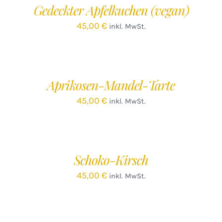
Gedeckter Apfelkuchen (vegan)
DETAILS
45,00
€
inkl. MwSt.
IN
DEN
WARENKORB
/
Aprikosen-Mandel-Tarte
DETAILS
45,00
€
inkl. MwSt.
IN
DEN
WARENKORB
/
Schoko-Kirsch
DETAILS
45,00
€
inkl. MwSt.
IN
DEN
WARENKORB