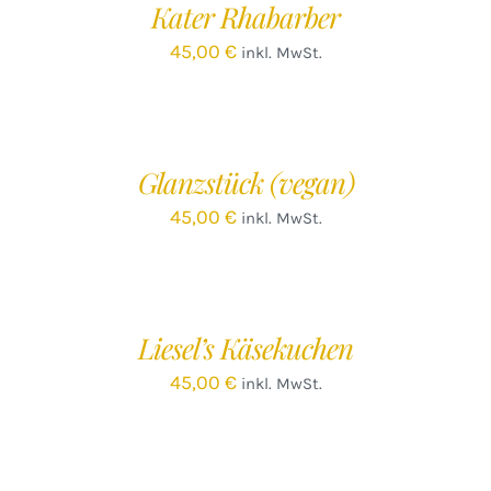
Kater Rhabarber
DETAILS
45,00
€
inkl. MwSt.
IN
DEN
WARENKORB
/
Glanzstück (vegan)
DETAILS
45,00
€
inkl. MwSt.
IN
DEN
WARENKORB
/
Liesel’s Käsekuchen
DETAILS
45,00
€
inkl. MwSt.
IN
DEN
WARENKORB
/