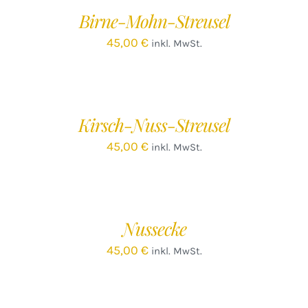
/
Birne-Mohn-Streusel
DETAILS
45,00
€
inkl. MwSt.
IN
DEN
WARENKORB
/
Kirsch-Nuss-Streusel
DETAILS
45,00
€
inkl. MwSt.
IN
DEN
WARENKORB
/
Nussecke
DETAILS
45,00
€
inkl. MwSt.
IN
DEN
WARENKORB