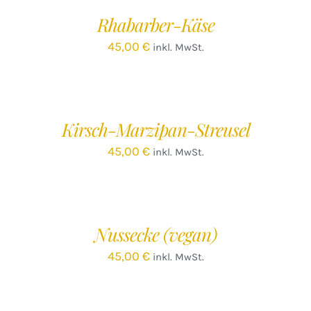
/
Rhabarber-Käse
DETAILS
45,00
€
inkl. MwSt.
IN
DEN
WARENKORB
/
Kirsch-Marzipan-Streusel
DETAILS
45,00
€
inkl. MwSt.
IN
DEN
WARENKORB
/
Nussecke (vegan)
DETAILS
45,00
€
inkl. MwSt.
IN
DEN
WARENKORB