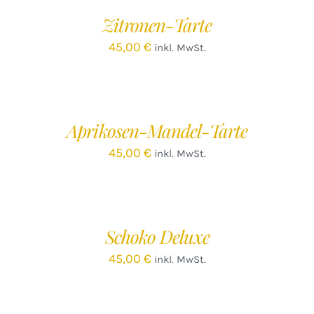
/
Zitronen-Tarte
DETAILS
45,00
€
inkl. MwSt.
IN
DEN
WARENKORB
/
Aprikosen-Mandel-Tarte
DETAILS
45,00
€
inkl. MwSt.
IN
DEN
WARENKORB
/
Schoko Deluxe
DETAILS
45,00
€
inkl. MwSt.
IN
DEN
WARENKORB