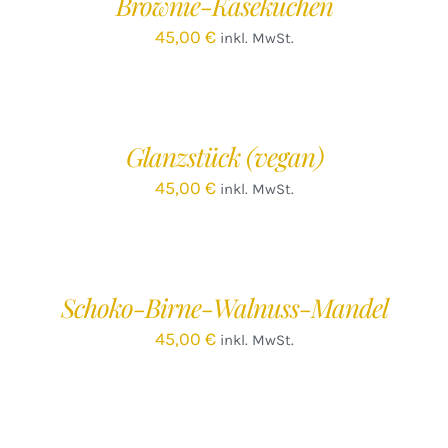
Brownie-Käsekuchen
DETAILS
45,00
€
inkl. MwSt.
IN
DEN
WARENKORB
/
Glanzstück (vegan)
DETAILS
45,00
€
inkl. MwSt.
IN
DEN
WARENKORB
/
Schoko-Birne-Walnuss-Mandel
DETAILS
45,00
€
inkl. MwSt.
IN
DEN
WARENKORB
/