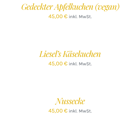
Gedeckter Apfelkuchen (vegan)
DETAILS
45,00
€
inkl. MwSt.
IN
DEN
WARENKORB
/
Liesel’s Käsekuchen
DETAILS
45,00
€
inkl. MwSt.
IN
DEN
WARENKORB
/
Nussecke
DETAILS
45,00
€
inkl. MwSt.
IN
DEN
WARENKORB