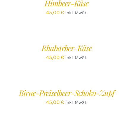
Himbeer-Käse
DETAILS
45,00
€
inkl. MwSt.
IN
DEN
WARENKORB
/
Rhabarber-Käse
DETAILS
45,00
€
inkl. MwSt.
IN
DEN
WARENKORB
/
Birne-Preiselbeer-Schoko-Zupf
DETAILS
45,00
€
inkl. MwSt.
IN
DEN
WARENKORB
/