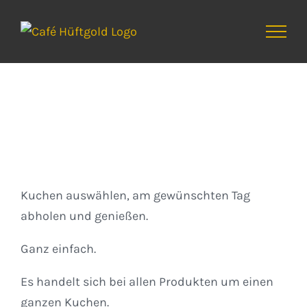
Zum
Inhalt
springen
Kuchen
Kuchen auswählen, am gewünschten Tag
abholen und genießen.
Ganz einfach.
Es handelt sich bei allen Produkten um einen
ganzen Kuchen.