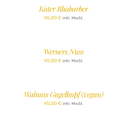
/
Kater Rhabarber
DETAILS
45,00
€
inkl. MwSt.
IN
DEN
WARENKORB
/
Werners Nuss
DETAILS
45,00
€
inkl. MwSt.
IN
DEN
WARENKORB
/
Walnuss Gugelhupf (vegan)
DETAILS
45,00
€
inkl. MwSt.
IN
DEN
WARENKORB