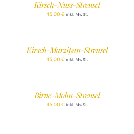
Kirsch-Nuss-Streusel
DETAILS
45,00
€
inkl. MwSt.
IN
DEN
WARENKORB
/
Kirsch-Marzipan-Streusel
DETAILS
45,00
€
inkl. MwSt.
IN
DEN
WARENKORB
/
Birne-Mohn-Streusel
DETAILS
45,00
€
inkl. MwSt.
IN
DEN
WARENKORB
/