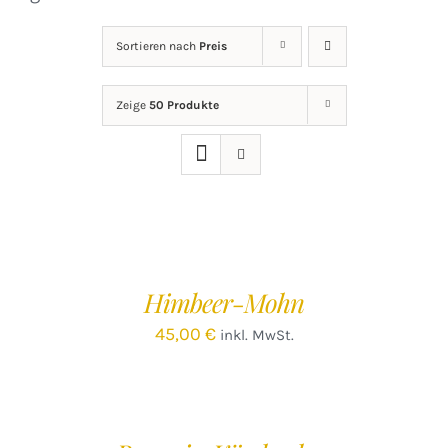
Sortieren nach
Preis
Zeige
50 Produkte
IN
DEN
WARENKORB
/
Himbeer-Mohn
DETAILS
45,00
€
inkl. MwSt.
IN
DEN
WARENKORB
/