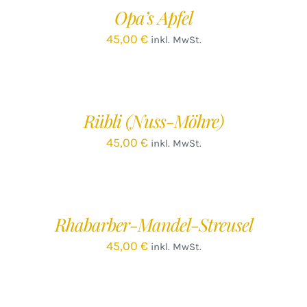
/
Opa’s Apfel
DETAILS
45,00
€
inkl. MwSt.
IN
DEN
WARENKORB
/
Rübli (Nuss-Möhre)
DETAILS
45,00
€
inkl. MwSt.
IN
DEN
WARENKORB
/
Rhabarber-Mandel-Streusel
DETAILS
45,00
€
inkl. MwSt.
IN
DEN
WARENKORB