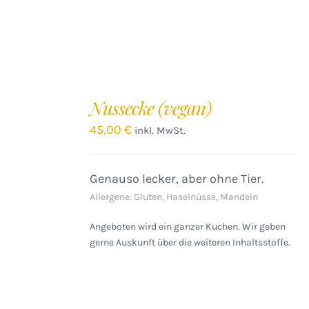
IN
DEN
Nussecke (vegan)
WARENKORB
/
45,00
€
inkl. MwSt.
DETAILS
Genauso lecker, aber ohne Tier.
Allergene: Gluten, Haselnüsse, Mandeln
Angeboten wird ein ganzer Kuchen. Wir geben
gerne Auskunft über die weiteren Inhaltsstoffe.