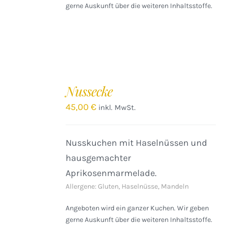
gerne Auskunft über die weiteren Inhaltsstoffe.
IN
DEN
Nussecke
WARENKORB
/
45,00
€
inkl. MwSt.
DETAILS
Nusskuchen mit Haselnüssen und
hausgemachter
Aprikosenmarmelade.
Allergene: Gluten, Haselnüsse, Mandeln
Angeboten wird ein ganzer Kuchen. Wir geben
gerne Auskunft über die weiteren Inhaltsstoffe.