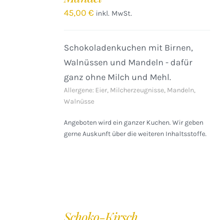
DETAILS
45,00
€
inkl. MwSt.
Schokoladenkuchen mit Birnen,
Walnüssen und Mandeln - dafür
ganz ohne Milch und Mehl.
Allergene: Eier, Milcherzeugnisse, Mandeln,
Walnüsse
Angeboten wird ein ganzer Kuchen. Wir geben
gerne Auskunft über die weiteren Inhaltsstoffe.
IN
DEN
Schoko-Kirsch
WARENKORB