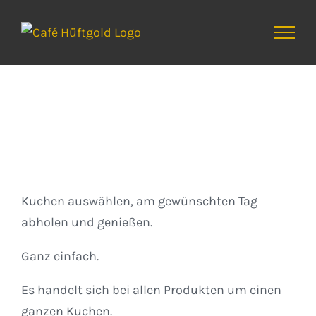
Zum
Inhalt
springen
Kuchen
Kuchen auswählen, am gewünschten Tag
abholen und genießen.
Ganz einfach.
Es handelt sich bei allen Produkten um einen
ganzen Kuchen.