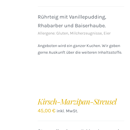
DETAILS
Rührteig mit Vanillepudding,
Rhabarber und Baiserhaube.
Allergene: Gluten, Milcherzeugnisse, Eier
Angeboten wird ein ganzer Kuchen. Wir geben
gerne Auskunft über die weiteren Inhaltsstoffe.
IN
DEN
Kirsch-Marzipan-Streusel
WARENKORB
/
45,00
€
inkl. MwSt.
DETAILS