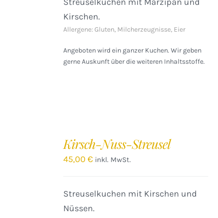
Streuselkuchen mit Marzipan und
Kirschen.
Allergene: Gluten, Milcherzeugnisse, Eier
Angeboten wird ein ganzer Kuchen. Wir geben
gerne Auskunft über die weiteren Inhaltsstoffe.
IN
DEN
Kirsch-Nuss-Streusel
WARENKORB
/
45,00
€
inkl. MwSt.
DETAILS
Streuselkuchen mit Kirschen und
Nüssen.