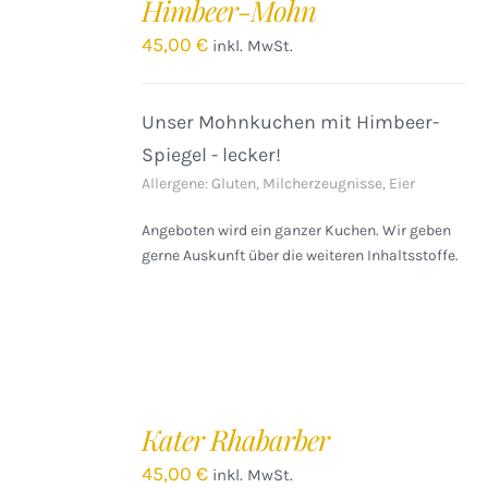
Himbeer-Mohn
WARENKORB
/
45,00
€
inkl. MwSt.
DETAILS
Unser Mohnkuchen mit Himbeer-
Spiegel - lecker!
Allergene: Gluten, Milcherzeugnisse, Eier
Angeboten wird ein ganzer Kuchen. Wir geben
gerne Auskunft über die weiteren Inhaltsstoffe.
IN
DEN
Kater Rhabarber
WARENKORB
/
45,00
€
inkl. MwSt.