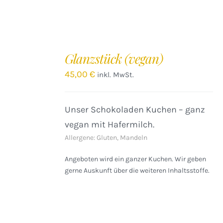
IN
DEN
Glanzstück (vegan)
WARENKORB
/
45,00
€
inkl. MwSt.
DETAILS
Unser Schokoladen Kuchen – ganz
vegan mit Hafermilch.
Allergene: Gluten, Mandeln
Angeboten wird ein ganzer Kuchen. Wir geben
gerne Auskunft über die weiteren Inhaltsstoffe.