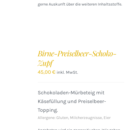
gerne Auskunft über die weiteren Inhaltsstoffe.
IN
DEN
Birne-Preiselbeer-Schoko-
WARENKORB
Zupf
/
DETAILS
45,00
€
inkl. MwSt.
Schokoladen-Mürbeteig mit
Käsefüllung und Preiselbeer-
Topping.
Allergene: Gluten, Milcherzeugnisse, Eier