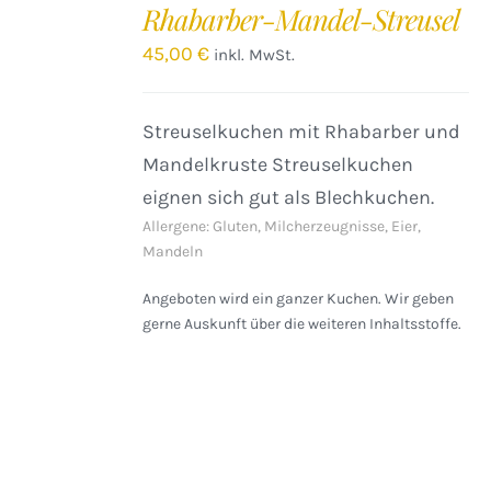
Rhabarber-Mandel-Streusel
WARENKORB
/
45,00
€
inkl. MwSt.
DETAILS
Streuselkuchen mit Rhabarber und
Mandelkruste Streuselkuchen
eignen sich gut als Blechkuchen.
Allergene: Gluten, Milcherzeugnisse, Eier,
Mandeln
Angeboten wird ein ganzer Kuchen. Wir geben
gerne Auskunft über die weiteren Inhaltsstoffe.
IN
DEN