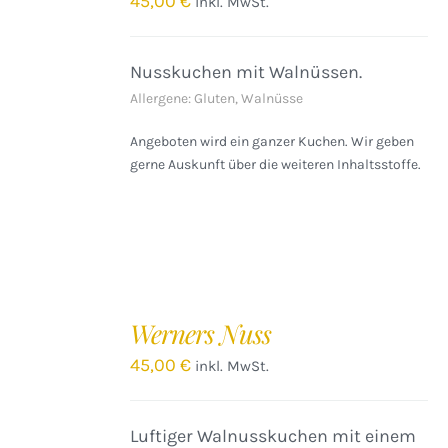
45,00
€
inkl. MwSt.
DETAILS
Nusskuchen mit Walnüssen.
Allergene: Gluten, Walnüsse
Angeboten wird ein ganzer Kuchen. Wir geben
gerne Auskunft über die weiteren Inhaltsstoffe.
IN
DEN
Werners Nuss
WARENKORB
/
45,00
€
inkl. MwSt.
DETAILS
Luftiger Walnusskuchen mit einem