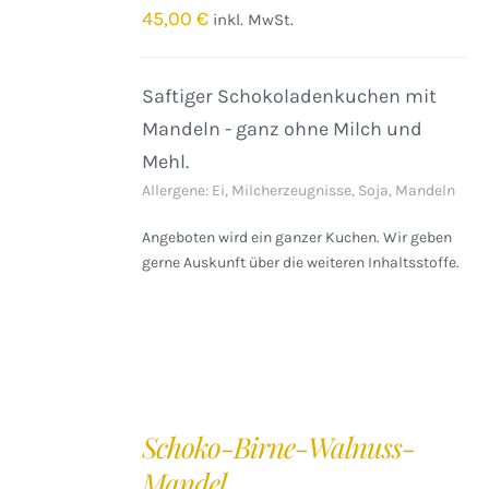
/
45,00
€
inkl. MwSt.
DETAILS
Saftiger Schokoladenkuchen mit
Mandeln - ganz ohne Milch und
Mehl.
Allergene: Ei, Milcherzeugnisse, Soja, Mandeln
Angeboten wird ein ganzer Kuchen. Wir geben
gerne Auskunft über die weiteren Inhaltsstoffe.
IN
DEN
Schoko-Birne-Walnuss-
WARENKORB
Mandel
/