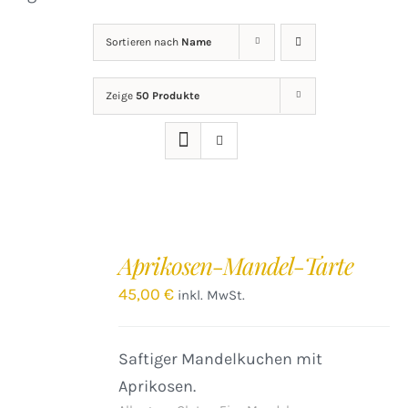
Sortieren nach
Name
Zeige
50 Produkte
IN
DEN
Aprikosen-Mandel-Tarte
WARENKORB
/
45,00
€
inkl. MwSt.
DETAILS
Saftiger Mandelkuchen mit
Aprikosen.