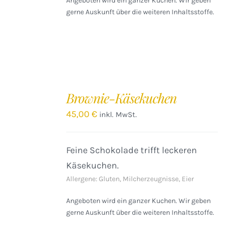
Angeboten wird ein ganzer Kuchen. Wir geben
gerne Auskunft über die weiteren Inhaltsstoffe.
IN
DEN
Brownie-Käsekuchen
WARENKORB
/
45,00
€
inkl. MwSt.
DETAILS
Feine Schokolade trifft leckeren
Käsekuchen.
Allergene: Gluten, Milcherzeugnisse, Eier
Angeboten wird ein ganzer Kuchen. Wir geben
gerne Auskunft über die weiteren Inhaltsstoffe.