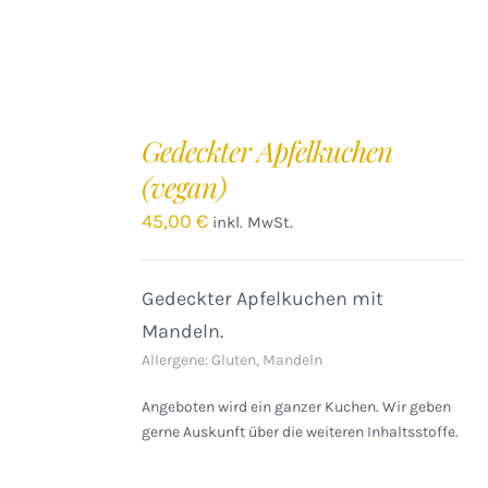
IN
DEN
Gedeckter Apfelkuchen
WARENKORB
(vegan)
/
DETAILS
45,00
€
inkl. MwSt.
Gedeckter Apfelkuchen mit
Mandeln.
Allergene: Gluten, Mandeln
Angeboten wird ein ganzer Kuchen. Wir geben
gerne Auskunft über die weiteren Inhaltsstoffe.