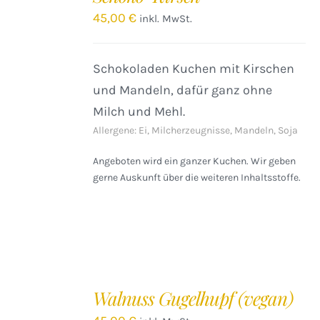
/
45,00
€
inkl. MwSt.
DETAILS
Schokoladen Kuchen mit Kirschen
und Mandeln, dafür ganz ohne
Milch und Mehl.
Allergene: Ei, Milcherzeugnisse, Mandeln, Soja
Angeboten wird ein ganzer Kuchen. Wir geben
gerne Auskunft über die weiteren Inhaltsstoffe.
IN
DEN
Walnuss Gugelhupf (vegan)
WARENKORB
/