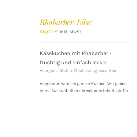
IN
DEN
Rhabarber-Käse
WARENKORB
/
45,00
€
inkl. MwSt.
DETAILS
Käsekuchen mit Rhabarber -
fruchtig und einfach lecker.
Allergene: Gluten, Milcherzeugnisse, Eier
Angeboten wird ein ganzer Kuchen. Wir geben
gerne Auskunft über die weiteren Inhaltsstoffe.
IN
DEN