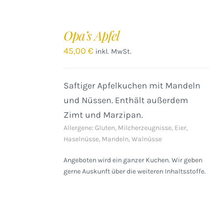
IN
DEN
Opa’s Apfel
WARENKORB
/
45,00
€
inkl. MwSt.
DETAILS
Saftiger Apfelkuchen mit Mandeln
und Nüssen. Enthält außerdem
Zimt und Marzipan.
Allergene: Gluten, Milcherzeugnisse, Eier,
Haselnüsse, Mandeln, Walnüsse
Angeboten wird ein ganzer Kuchen. Wir geben
gerne Auskunft über die weiteren Inhaltsstoffe.