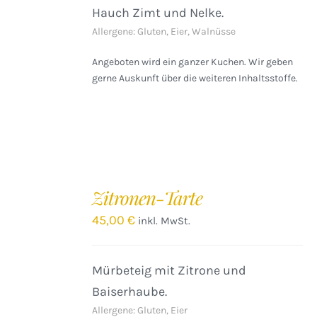
Hauch Zimt und Nelke.
Allergene: Gluten, Eier, Walnüsse
Angeboten wird ein ganzer Kuchen. Wir geben
gerne Auskunft über die weiteren Inhaltsstoffe.
IN
DEN
Zitronen-Tarte
WARENKORB
/
45,00
€
inkl. MwSt.
DETAILS
Mürbeteig mit Zitrone und
Baiserhaube.
Allergene: Gluten, Eier