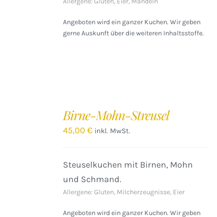
Allergene: Gluten, Eier, Mandeln
Angeboten wird ein ganzer Kuchen. Wir geben
gerne Auskunft über die weiteren Inhaltsstoffe.
IN
DEN
Birne-Mohn-Streusel
WARENKORB
/
45,00
€
inkl. MwSt.
DETAILS
Steuselkuchen mit Birnen, Mohn
und Schmand.
Allergene: Gluten, Milcherzeugnisse, Eier
Angeboten wird ein ganzer Kuchen. Wir geben