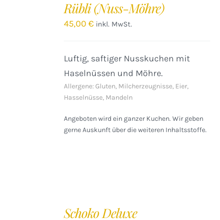
Rübli (Nuss-Möhre)
WARENKORB
/
45,00
€
inkl. MwSt.
DETAILS
Luftig, saftiger Nusskuchen mit
Haselnüssen und Möhre.
Allergene: Gluten, Milcherzeugnisse, Eier,
Hasselnüsse, Mandeln
Angeboten wird ein ganzer Kuchen. Wir geben
gerne Auskunft über die weiteren Inhaltsstoffe.
IN
DEN
Schoko Deluxe
WARENKORB