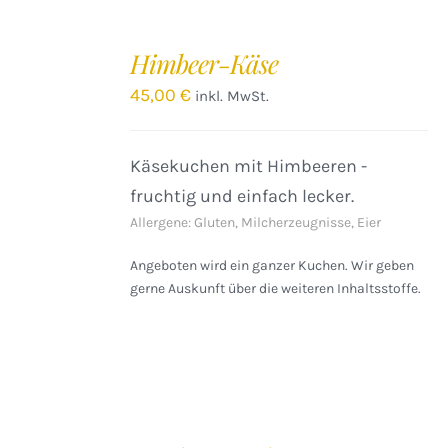
IN
DEN
Himbeer-Käse
WARENKORB
/
45,00
€
inkl. MwSt.
DETAILS
Käsekuchen mit Himbeeren -
fruchtig und einfach lecker.
Allergene: Gluten, Milcherzeugnisse, Eier
Angeboten wird ein ganzer Kuchen. Wir geben
gerne Auskunft über die weiteren Inhaltsstoffe.
IN
DEN