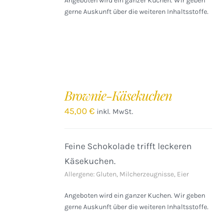
Angeboten wird ein ganzer Kuchen. Wir geben
gerne Auskunft über die weiteren Inhaltsstoffe.
IN
DEN
Brownie-Käsekuchen
WARENKORB
/
45,00
€
inkl. MwSt.
DETAILS
Feine Schokolade trifft leckeren
Käsekuchen.
Allergene: Gluten, Milcherzeugnisse, Eier
Angeboten wird ein ganzer Kuchen. Wir geben
gerne Auskunft über die weiteren Inhaltsstoffe.