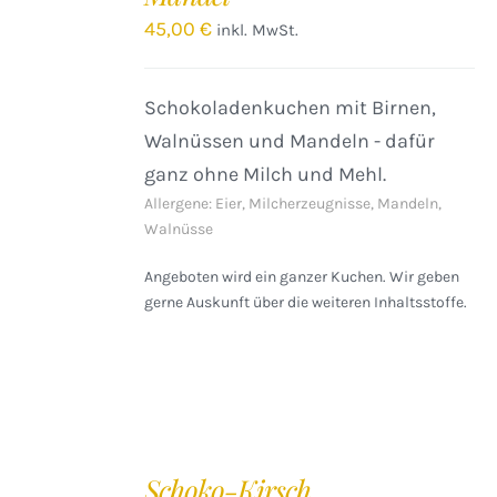
DETAILS
45,00
€
inkl. MwSt.
Schokoladenkuchen mit Birnen,
Walnüssen und Mandeln - dafür
ganz ohne Milch und Mehl.
Allergene: Eier, Milcherzeugnisse, Mandeln,
Walnüsse
Angeboten wird ein ganzer Kuchen. Wir geben
gerne Auskunft über die weiteren Inhaltsstoffe.
IN
DEN
Schoko-Kirsch
WARENKORB