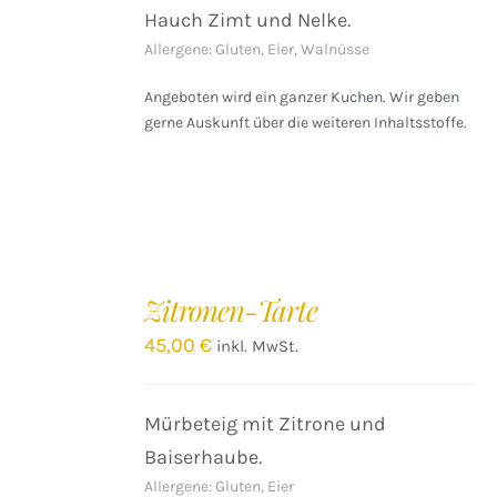
Hauch Zimt und Nelke.
Allergene: Gluten, Eier, Walnüsse
Angeboten wird ein ganzer Kuchen. Wir geben
gerne Auskunft über die weiteren Inhaltsstoffe.
IN
DEN
Zitronen-Tarte
WARENKORB
/
45,00
€
inkl. MwSt.
DETAILS
Mürbeteig mit Zitrone und
Baiserhaube.
Allergene: Gluten, Eier