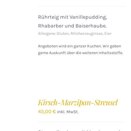
DETAILS
Rührteig mit Vanillepudding,
Rhabarber und Baiserhaube.
Allergene: Gluten, Milcherzeugnisse, Eier
Angeboten wird ein ganzer Kuchen. Wir geben
gerne Auskunft über die weiteren Inhaltsstoffe.
IN
DEN
Kirsch-Marzipan-Streusel
WARENKORB
/
45,00
€
inkl. MwSt.
DETAILS