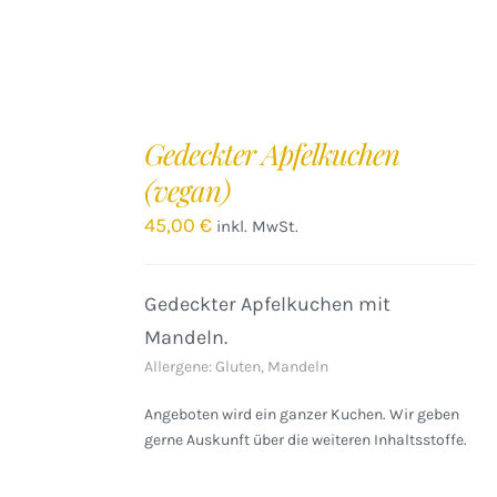
IN
DEN
Gedeckter Apfelkuchen
WARENKORB
(vegan)
/
DETAILS
45,00
€
inkl. MwSt.
Gedeckter Apfelkuchen mit
Mandeln.
Allergene: Gluten, Mandeln
Angeboten wird ein ganzer Kuchen. Wir geben
gerne Auskunft über die weiteren Inhaltsstoffe.