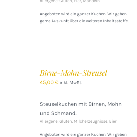
Allergene: Gluten, Eier, Mandeln
Angeboten wird ein ganzer Kuchen. Wir geben
gerne Auskunft über die weiteren Inhaltsstoffe.
IN
DEN
Birne-Mohn-Streusel
WARENKORB
/
45,00
€
inkl. MwSt.
DETAILS
Steuselkuchen mit Birnen, Mohn
und Schmand.
Allergene: Gluten, Milcherzeugnisse, Eier
Angeboten wird ein ganzer Kuchen. Wir geben