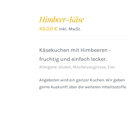
IN
DEN
Himbeer-Käse
WARENKORB
/
45,00
€
inkl. MwSt.
DETAILS
Käsekuchen mit Himbeeren -
fruchtig und einfach lecker.
Allergene: Gluten, Milcherzeugnisse, Eier
Angeboten wird ein ganzer Kuchen. Wir geben
gerne Auskunft über die weiteren Inhaltsstoffe.
IN
DEN