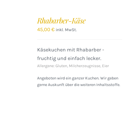
IN
DEN
Rhabarber-Käse
WARENKORB
/
45,00
€
inkl. MwSt.
DETAILS
Käsekuchen mit Rhabarber -
fruchtig und einfach lecker.
Allergene: Gluten, Milcherzeugnisse, Eier
Angeboten wird ein ganzer Kuchen. Wir geben
gerne Auskunft über die weiteren Inhaltsstoffe.
IN
DEN