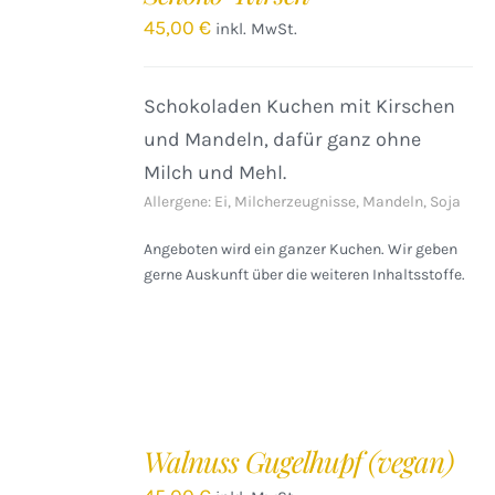
/
45,00
€
inkl. MwSt.
DETAILS
Schokoladen Kuchen mit Kirschen
und Mandeln, dafür ganz ohne
Milch und Mehl.
Allergene: Ei, Milcherzeugnisse, Mandeln, Soja
Angeboten wird ein ganzer Kuchen. Wir geben
gerne Auskunft über die weiteren Inhaltsstoffe.
IN
DEN
Walnuss Gugelhupf (vegan)
WARENKORB
/