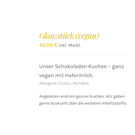
IN
DEN
Glanzstück (vegan)
WARENKORB
/
45,00
€
inkl. MwSt.
DETAILS
Unser Schokoladen Kuchen – ganz
vegan mit Hafermilch.
Allergene: Gluten, Mandeln
Angeboten wird ein ganzer Kuchen. Wir geben
gerne Auskunft über die weiteren Inhaltsstoffe.