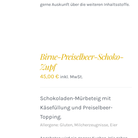
gerne Auskunft über die weiteren Inhaltsstoffe.
IN
DEN
Birne-Preiselbeer-Schoko-
WARENKORB
Zupf
/
DETAILS
45,00
€
inkl. MwSt.
Schokoladen-Mürbeteig mit
Käsefüllung und Preiselbeer-
Topping.
Allergene: Gluten, Milcherzeugnisse, Eier