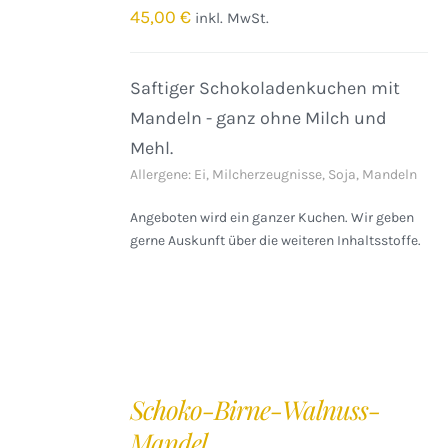
/
45,00
€
inkl. MwSt.
DETAILS
Saftiger Schokoladenkuchen mit
Mandeln - ganz ohne Milch und
Mehl.
Allergene: Ei, Milcherzeugnisse, Soja, Mandeln
Angeboten wird ein ganzer Kuchen. Wir geben
gerne Auskunft über die weiteren Inhaltsstoffe.
IN
DEN
Schoko-Birne-Walnuss-
WARENKORB
Mandel
/