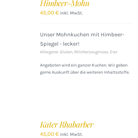
Himbeer-Mohn
WARENKORB
/
45,00
€
inkl. MwSt.
DETAILS
Unser Mohnkuchen mit Himbeer-
Spiegel - lecker!
Allergene: Gluten, Milcherzeugnisse, Eier
Angeboten wird ein ganzer Kuchen. Wir geben
gerne Auskunft über die weiteren Inhaltsstoffe.
IN
DEN
Kater Rhabarber
WARENKORB
/
45,00
€
inkl. MwSt.