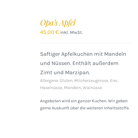
IN
DEN
Opa’s Apfel
WARENKORB
/
45,00
€
inkl. MwSt.
DETAILS
Saftiger Apfelkuchen mit Mandeln
und Nüssen. Enthält außerdem
Zimt und Marzipan.
Allergene: Gluten, Milcherzeugnisse, Eier,
Haselnüsse, Mandeln, Walnüsse
Angeboten wird ein ganzer Kuchen. Wir geben
gerne Auskunft über die weiteren Inhaltsstoffe.