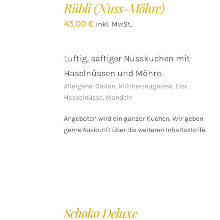
Rübli (Nuss-Möhre)
WARENKORB
/
45,00
€
inkl. MwSt.
DETAILS
Luftig, saftiger Nusskuchen mit
Haselnüssen und Möhre.
Allergene: Gluten, Milcherzeugnisse, Eier,
Hasselnüsse, Mandeln
Angeboten wird ein ganzer Kuchen. Wir geben
gerne Auskunft über die weiteren Inhaltsstoffe.
IN
DEN
Schoko Deluxe
WARENKORB