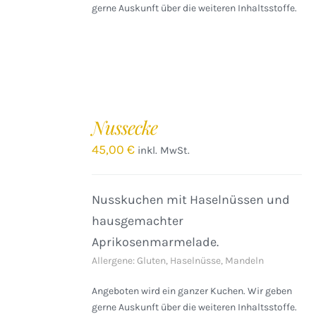
gerne Auskunft über die weiteren Inhaltsstoffe.
IN
DEN
Nussecke
WARENKORB
/
45,00
€
inkl. MwSt.
DETAILS
Nusskuchen mit Haselnüssen und
hausgemachter
Aprikosenmarmelade.
Allergene: Gluten, Haselnüsse, Mandeln
Angeboten wird ein ganzer Kuchen. Wir geben
gerne Auskunft über die weiteren Inhaltsstoffe.