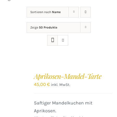
Sortieren nach
Name
Zeige
50 Produkte
IN
DEN
Aprikosen-Mandel-Tarte
WARENKORB
/
45,00
€
inkl. MwSt.
DETAILS
Saftiger Mandelkuchen mit
Aprikosen.