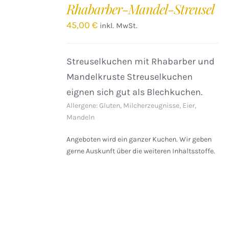
Rhabarber-Mandel-Streusel
WARENKORB
/
45,00
€
inkl. MwSt.
DETAILS
Streuselkuchen mit Rhabarber und
Mandelkruste Streuselkuchen
eignen sich gut als Blechkuchen.
Allergene: Gluten, Milcherzeugnisse, Eier,
Mandeln
Angeboten wird ein ganzer Kuchen. Wir geben
gerne Auskunft über die weiteren Inhaltsstoffe.
IN
DEN