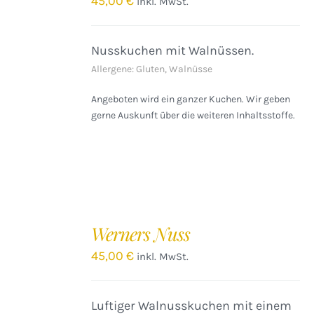
45,00
€
inkl. MwSt.
DETAILS
Nusskuchen mit Walnüssen.
Allergene: Gluten, Walnüsse
Angeboten wird ein ganzer Kuchen. Wir geben
gerne Auskunft über die weiteren Inhaltsstoffe.
IN
DEN
Werners Nuss
WARENKORB
/
45,00
€
inkl. MwSt.
DETAILS
Luftiger Walnusskuchen mit einem