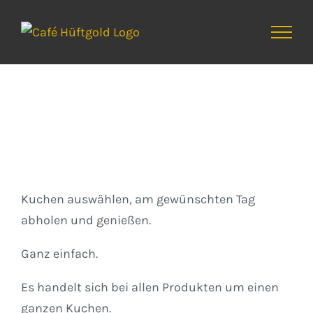
Zum
Inhalt
springen
Kuchen
Kuchen auswählen, am gewünschten Tag
abholen und genießen.
Ganz einfach.
Es handelt sich bei allen Produkten um einen
ganzen Kuchen.