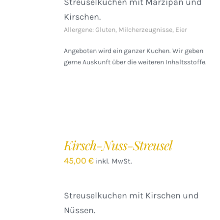
Streuselkuchen mit Marzipan und
Kirschen.
Allergene: Gluten, Milcherzeugnisse, Eier
Angeboten wird ein ganzer Kuchen. Wir geben
gerne Auskunft über die weiteren Inhaltsstoffe.
IN
DEN
Kirsch-Nuss-Streusel
WARENKORB
/
45,00
€
inkl. MwSt.
DETAILS
Streuselkuchen mit Kirschen und
Nüssen.