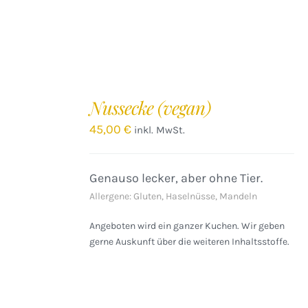
IN
DEN
Nussecke (vegan)
WARENKORB
/
45,00
€
inkl. MwSt.
DETAILS
Genauso lecker, aber ohne Tier.
Allergene: Gluten, Haselnüsse, Mandeln
Angeboten wird ein ganzer Kuchen. Wir geben
gerne Auskunft über die weiteren Inhaltsstoffe.